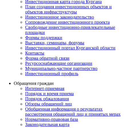
Инвестиционная карта города Кургана
План создания инвестиционных объектов и
объектов инфраструктуры
Инвестиционное законодательство
Сопровождение инвестиционного проекта
Свободные инвестиционно-привлекательные
площадки
Формы поддержки
Выставки, семинары, форумы
Инвестиционный портал Курганской области
Контакты
Форма обратной связи
Ресурсоснабжающие организации
Муниципально-частное партнерство
Инвестиционный профиль
Обращения граждан
Интернет-приемная
Порядок и время приема
Порядок обжалования
Обзоры обращений лиц
Обобщенная информация о результатах
рассмотрения обращений лиц и принятых мерах
Нормативно-правовая база
Законодательная карта