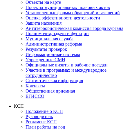
Объекты на карте
Проекты муниципальных правовых актов
Установленные формы обращений и заявлений
Оценка эффективности деятельности
Защита населения
Антитеррористическая комиссия города Кургана
Полномочия, задачи и функции
Муниципальная служба
Административная реформа
Результаты проверок
Информационные системы
Учрежденные СМИ
Официальные визиты и рабочие поездки
Участие в программах и международное
сотрудничество
Статистическая информация
Контакты
Общественная приемная
ЕГИССО
КСП
Положение о КСП
Руководитель
Регламент КСП
План работы на год