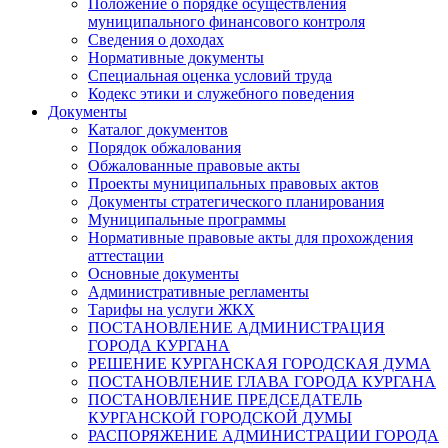
Положение о порядке осуществления
муниципального финансового контроля
Сведения о доходах
Нормативные документы
Специальная оценка условий труда
Кодекс этики и служебного поведения
Документы
Каталог документов
Порядок обжалования
Обжалованные правовые акты
Проекты муниципальных правовых актов
Документы стратегического планирования
Муниципальные программы
Нормативные правовые акты для прохождения
аттестации
Основные документы
Административные регламенты
Тарифы на услуги ЖКХ
ПОСТАНОВЛЕНИЕ АДМИНИСТРАЦИЯ
ГОРОДА КУРГАНА
РЕШЕНИЕ КУРГАНСКАЯ ГОРОДСКАЯ ДУМА
ПОСТАНОВЛЕНИЕ ГЛАВА ГОРОДА КУРГАНА
ПОСТАНОВЛЕНИЕ ПРЕДСЕДАТЕЛЬ
КУРГАНСКОЙ ГОРОДСКОЙ ДУМЫ
РАСПОРЯЖЕНИЕ АДМИНИСТРАЦИИ ГОРОДА