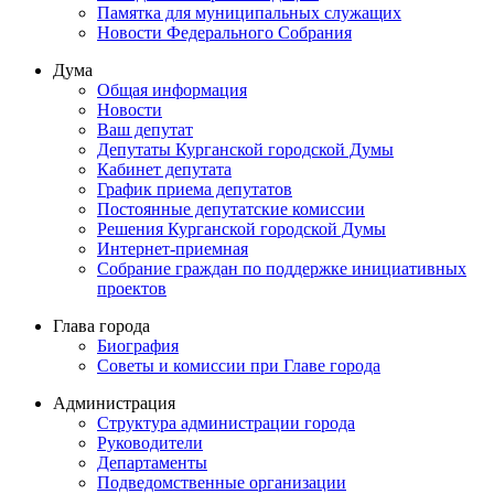
Памятка для муниципальных служащих
Новости Федерального Cобрания
Дума
Общая информация
Новости
Ваш депутат
Депутаты Курганской городской Думы
Кабинет депутата
График приема депутатов
Постоянные депутатские комиссии
Решения Курганской городской Думы
Интернет-приемная
Собрание граждан по поддержке инициативных
проектов
Глава города
Биография
Советы и комиссии при Главе города
Администрация
Структура администрации города
Руководители
Департаменты
Подведомственные организации