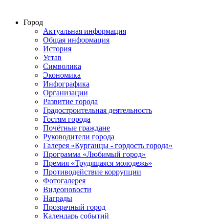
Город
Актуальная информация
Общая информация
История
Устав
Символика
Экономика
Инфографика
Организации
Развитие города
Градостроительная деятельность
Гостям города
Почётные граждане
Руководители города
Галерея «Курганцы - гордость города»
Программа «Любимый город»
Премия «Трудящаяся молодежь»
Противодействие коррупции
Фотогалерея
Видеоновости
Награды
Прозрачный город
Календарь событий