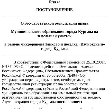
Курган
ПОСТАНОВЛЕНИЕ
О государственной регистрации п
рава
М
униципального образования
города Кургана на
земельны
й
участ
ок
в
районе микрорайона Зайково и поселка
«
Изумрудный
»
города
Курган
а
В соответствии с Федеральным законом от 25.10.2001г.
№137-ФЗ «О введении в действие Земельного кодекса
Российской Федерации», Постановлением Правительства
Российской Федерации от 30.06.2006г. №404 «Об
утверждении перечня документов, необходимых для
государственной регистрации права собственности
Российской Федерации, субъекта Российской Федерации или
муниципального образования на земельный участок при
разграничении государственной собственности на землю»,
Администрация города Кургана
постановляет: