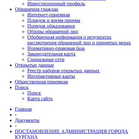
Инвестиционный профиль
Обращения граждан
Интернет-приемная
Порядок и время приема
Порядок обжалования
Обзоры обращений лиц
Обобщенная информация о результатах
рассмотрения обращений лиц и принятых мерах
Нормативно-правовая база
Законодательная карта
Социальные сети
Открытые данные
Реестр наборов открытых данных
Интерактивные карты
Общественная приемная
Поиск
Поиск
Карта сайта
Главная
›
Документы
›
ПОСТАНОВЛЕНИЕ АДМИНИСТРАЦИЯ ГОРОДА
КУРГАНА