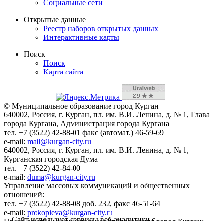
Социальные сети
Открытые данные
Реестр наборов открытых данных
Интерактивные карты
Поиск
Поиск
Карта сайта
© Муниципальное образование город Курган
640002, Россия, г. Курган, пл. им. В.И. Ленина, д. № 1, Глава
города Кургана, Администрация города Кургана
тел. +7 (3522) 42-88-01 факс (автомат.) 46-59-69
e-mail:
mail@kurgan-city.ru
640002, Россия, г. Курган, пл. им. В.И. Ленина, д. № 1,
Курганская городская Дума
тел. +7 (3522) 42-84-00
e-mail:
duma@kurgan-city.ru
Управление массовых коммуникаций и общественных
отношений:
тел. +7 (3522) 42-88-08 доб. 232, факс 46-51-64
e-mail:
prokopieva@kurgan-city.ru
Сайт использует сервисы веб-аналитики с