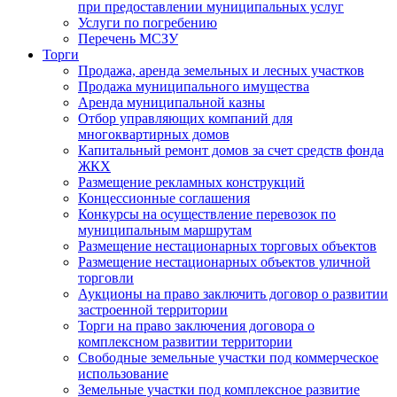
при предоставлении муниципальных услуг
Услуги по погребению
Перечень МСЗУ
Торги
Продажа, аренда земельных и лесных участков
Продажа муниципального имущества
Аренда муниципальной казны
Отбор управляющих компаний для
многоквартирных домов
Капитальный ремонт домов за счет средств фонда
ЖКХ
Размещение рекламных конструкций
Концессионные соглашения
Конкурсы на осуществление перевозок по
муниципальным маршрутам
Размещение нестационарных торговых объектов
Размещение нестационарных объектов уличной
торговли
Аукционы на право заключить договор о развитии
застроенной территории
Торги на право заключения договора о
комплексном развитии территории
Свободные земельные участки под коммерческое
использование
Земельные участки под комплексное развитие