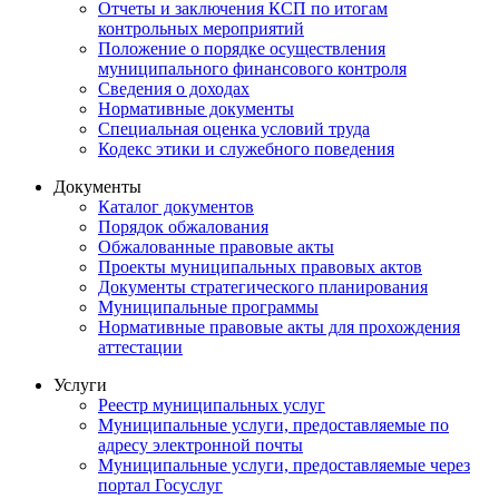
Отчеты и заключения КСП по итогам
контрольных мероприятий
Положение о порядке осуществления
муниципального финансового контроля
Сведения о доходах
Нормативные документы
Специальная оценка условий труда
Кодекс этики и служебного поведения
Документы
Каталог документов
Порядок обжалования
Обжалованные правовые акты
Проекты муниципальных правовых актов
Документы стратегического планирования
Муниципальные программы
Нормативные правовые акты для прохождения
аттестации
Услуги
Реестр муниципальных услуг
Муниципальные услуги, предоставляемые по
адресу электронной почты
Муниципальные услуги, предоставляемые через
портал Госуслуг