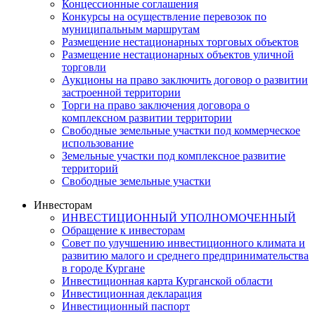
Концессионные соглашения
Конкурсы на осуществление перевозок по
муниципальным маршрутам
Размещение нестационарных торговых объектов
Размещение нестационарных объектов уличной
торговли
Аукционы на право заключить договор о развитии
застроенной территории
Торги на право заключения договора о
комплексном развитии территории
Свободные земельные участки под коммерческое
использование
Земельные участки под комплексное развитие
территорий
Свободные земельные участки
Инвесторам
ИНВЕСТИЦИОННЫЙ УПОЛНОМОЧЕННЫЙ
Обращение к инвесторам
Совет по улучшению инвестиционного климата и
развитию малого и среднего предпринимательства
в городе Кургане
Инвестиционная карта Курганской области
Инвестиционная декларация
Инвестиционный паспорт