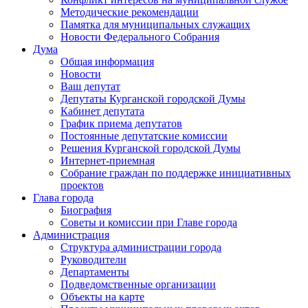
Методические рекомендации
Памятка для муниципальных служащих
Новости Федерального Cобрания
Дума
Общая информация
Новости
Ваш депутат
Депутаты Курганской городской Думы
Кабинет депутата
График приема депутатов
Постоянные депутатские комиссии
Решения Курганской городской Думы
Интернет-приемная
Собрание граждан по поддержке инициативных
проектов
Глава города
Биография
Советы и комиссии при Главе города
Администрация
Структура администрации города
Руководители
Департаменты
Подведомственные организации
Объекты на карте