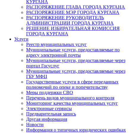
КУРГАНА
РАСПОРЯЖЕНИЕ ГЛАВА ГОРОДА КУРГАНА
РАСПОРЯЖЕНИЕ МЭР ГОРОДА КУРГАНА
РАСПОРЯЖЕНИЕ РУКОВОДИТЕЛЬ
АДМИНИСТРАЦИИ ГОРОДА КУРГАНА
РЕШЕНИЕ ИЗБИРАТЕЛЬНАЯ КОМИССИЯ
ГОРОДА КУРГАНА
Услуги
Реестр муниципальных услуг
Муниципальные услуги, предоставляемые по
адресу электронной почты
Муниципальные услуги, предоставляемые через
портал Госуслуг
Муниципальные услуги, предоставляемые через
ГБУ МФЦ
Государственные услуги в сфере переданных
полномочий по опеке и попечительству
Меры поддержки СВО
Перечень видов муниципального контроля
Мониторинг качества муниципальных услуг
Электронные сервисы
Предварительная запись
Другая информация
Новости
Информация о типичных юридических ошибках