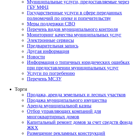
Муниципальные услуги, предоставляемые через
ГБУ МФЦ
Государственные услуги в сфере переданных
полномочий по опеке и попечительству
Меры поддержки СВО
Перечень видов муниципального контроля
Мониторинг качества муниципальных услуг
Электронные сервисы
Предварительная запись
Другая информация
Новости
Информация о типичных юридических ошибках
при предоставлении муниципальных услуг
Услуги по погребению
Перечень МСЗУ
Торги
Продажа, аренда земельных и лесных участков
Продажа муниципального имущества
Аренда муниципальной казны
Отбор управляющих компаний для
многоквартирных домов
Капитальный ремонт домов за счет средств фонда
ЖКХ
Размещение рекламных конструкций