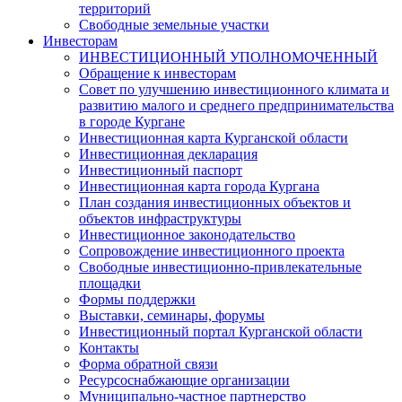
территорий
Свободные земельные участки
Инвесторам
ИНВЕСТИЦИОННЫЙ УПОЛНОМОЧЕННЫЙ
Обращение к инвесторам
Совет по улучшению инвестиционного климата и
развитию малого и среднего предпринимательства
в городе Кургане
Инвестиционная карта Курганской области
Инвестиционная декларация
Инвестиционный паспорт
Инвестиционная карта города Кургана
План создания инвестиционных объектов и
объектов инфраструктуры
Инвестиционное законодательство
Сопровождение инвестиционного проекта
Свободные инвестиционно-привлекательные
площадки
Формы поддержки
Выставки, семинары, форумы
Инвестиционный портал Курганской области
Контакты
Форма обратной связи
Ресурсоснабжающие организации
Муниципально-частное партнерство