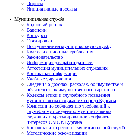
Опросы
Инициативные проекты
Муниципальная служба
Кадровый резерв
Вакансии
Конкурсы
Стажировка
Поступление на муниципальную службу
Квалификационные требования
Законодательство
Информация для работодателей
Аттестация муниципальных служащих
Контактная информация
Учебные учреждения
Сведения о доходах, расходах, об имуществе и
обязательствах имущественного характера
Кодексы этики и служебного поведения
муниципальных служащих города Кургана
Комиссии по соблюдению требований к
служебному поведению муниципальных
служащих и урегулированию конфликта
интересов ОМС г. Кургана
Конфликт интересов на муниципальной службе
Методические рекомендации