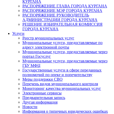
КУРГАНА
РАСПОРЯЖЕНИЕ ГЛАВА ГОРОДА КУРГАНА
РАСПОРЯЖЕНИЕ МЭР ГОРОДА КУРГАНА
РАСПОРЯЖЕНИЕ РУКОВОДИТЕЛЬ
АДМИНИСТРАЦИИ ГОРОДА КУРГАНА
РЕШЕНИЕ ИЗБИРАТЕЛЬНАЯ КОМИССИЯ
ГОРОДА КУРГАНА
Услуги
Реестр муниципальных услуг
Муниципальные услуги, предоставляемые по
адресу электронной почты
Муниципальные услуги, предоставляемые через
портал Госуслуг
Муниципальные услуги, предоставляемые через
ГБУ МФЦ
Государственные услуги в сфере переданных
полномочий по опеке и попечительству
Меры поддержки СВО
Перечень видов муниципального контроля
Мониторинг качества муниципальных услуг
Электронные сервисы
Предварительная запись
Другая информация
Новости
Информация о типичных юридических ошибках