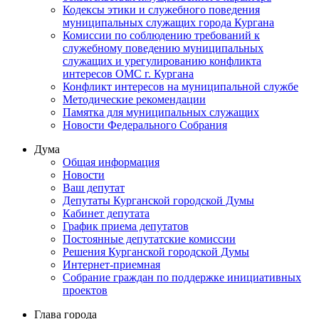
Кодексы этики и служебного поведения
муниципальных служащих города Кургана
Комиссии по соблюдению требований к
служебному поведению муниципальных
служащих и урегулированию конфликта
интересов ОМС г. Кургана
Конфликт интересов на муниципальной службе
Методические рекомендации
Памятка для муниципальных служащих
Новости Федерального Cобрания
Дума
Общая информация
Новости
Ваш депутат
Депутаты Курганской городской Думы
Кабинет депутата
График приема депутатов
Постоянные депутатские комиссии
Решения Курганской городской Думы
Интернет-приемная
Собрание граждан по поддержке инициативных
проектов
Глава города