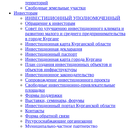
территорий
Свободные земельные участки
Инвесторам
ИНВЕСТИЦИОННЫЙ УПОЛНОМОЧЕННЫЙ
Обращение к инвесторам
Совет по улучшению инвестиционного климата и
развитию малого и среднего предпринимательства
в городе Кургане
Инвестиционная карта Курганской области
Инвестиционная декларация
Инвестиционный паспорт
Инвестиционная карта города Кургана
План создания инвестиционных объектов и
объектов инфраструктуры
Инвестиционное законодательство
Сопровождение инвестиционного проекта
Свободные инвестиционно-привлекательные
площадки
Формы поддержки
Выставки, семинары, форумы
Инвестиционный портал Курганской области
Контакты
Форма обратной связи
Ресурсоснабжающие организации
Муниципально-частное партнерство