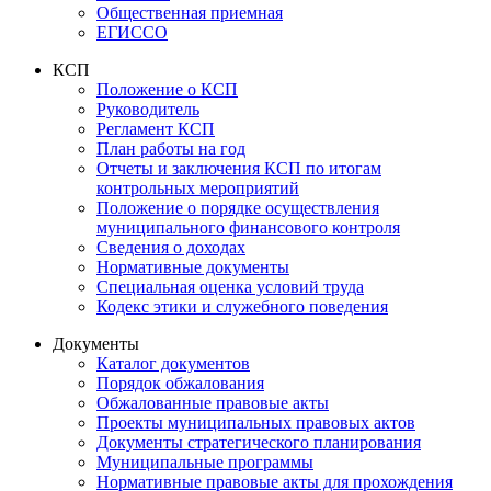
Общественная приемная
ЕГИССО
КСП
Положение о КСП
Руководитель
Регламент КСП
План работы на год
Отчеты и заключения КСП по итогам
контрольных мероприятий
Положение о порядке осуществления
муниципального финансового контроля
Сведения о доходах
Нормативные документы
Специальная оценка условий труда
Кодекс этики и служебного поведения
Документы
Каталог документов
Порядок обжалования
Обжалованные правовые акты
Проекты муниципальных правовых актов
Документы стратегического планирования
Муниципальные программы
Нормативные правовые акты для прохождения