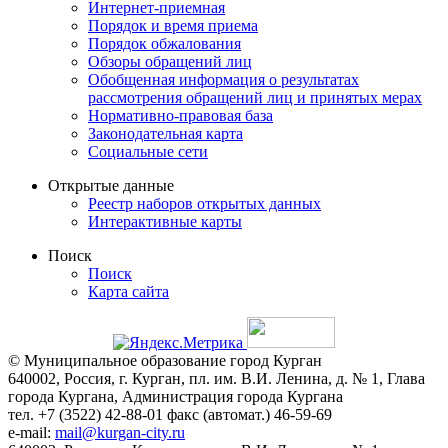
Интернет-приемная
Порядок и время приема
Порядок обжалования
Обзоры обращений лиц
Обобщенная информация о результатах
рассмотрения обращений лиц и принятых мерах
Нормативно-правовая база
Законодательная карта
Социальные сети
Открытые данные
Реестр наборов открытых данных
Интерактивные карты
Поиск
Поиск
Карта сайта
© Муниципальное образование город Курган
640002, Россия, г. Курган, пл. им. В.И. Ленина, д. № 1, Глава
города Кургана, Администрация города Кургана
тел. +7 (3522) 42-88-01 факс (автомат.) 46-59-69
e-mail:
mail@kurgan-city.ru