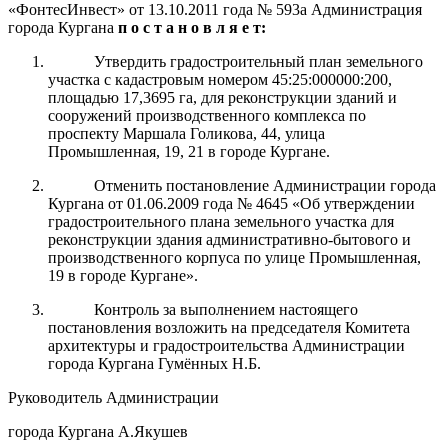
«ФонтесИнвест» от 13.10.2011 года № 593а Администрация
города Кургана
п о с т а н о в л я е т:
Утвердить градостроительный план земельного
участка с кадастровым номером 45:25:000000:200,
площадью 17,3695 га, для реконструкции зданий и
сооружений производственного комплекса по
проспекту Маршала Голикова, 44, улица
Промышленная, 19, 21 в городе Кургане.
Отменить постановление Администрации города
Кургана от 01.06.2009 года № 4645 «Об утверждении
градостроительного плана земельного участка для
реконструкции здания административно-бытового и
производственного корпуса по улице Промышленная,
19 в городе Кургане».
Контроль за выполнением настоящего
постановления возложить на председателя Комитета
архитектуры и градостроительства Администрации
города Кургана Гумённых Н.Б.
Руководитель Администрации
города Кургана А.Якушев