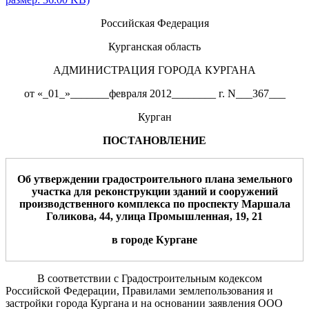
Российская Федерация
Курганская область
АДМИНИСТРАЦИЯ ГОРОДА КУРГАНА
от «_01_»_______февраля 2012________ г. N___367___
Курган
ПОСТАНОВЛЕНИЕ
Об утверждении градостроительного плана земельного
участка для р
еконструкции зданий и сооружений
производственного комплекса
по
проспекту Маршала
Голикова, 44, улица Промышленная, 19,
21
в городе Кургане
В соответствии с Градостроительным кодексом
Российской Федерации, Правилами землепользования и
застройки города Кургана и на основании заявления ООО