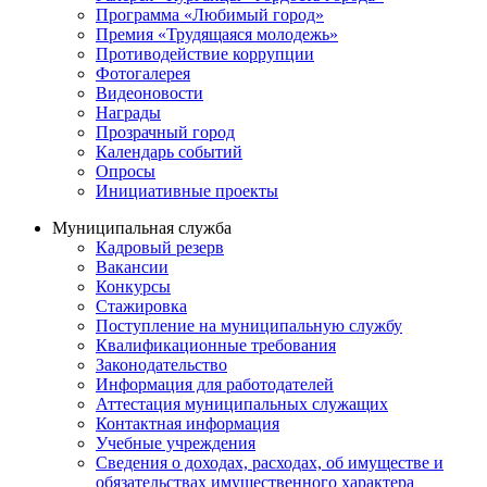
Программа «Любимый город»
Премия «Трудящаяся молодежь»
Противодействие коррупции
Фотогалерея
Видеоновости
Награды
Прозрачный город
Календарь событий
Опросы
Инициативные проекты
Муниципальная служба
Кадровый резерв
Вакансии
Конкурсы
Стажировка
Поступление на муниципальную службу
Квалификационные требования
Законодательство
Информация для работодателей
Аттестация муниципальных служащих
Контактная информация
Учебные учреждения
Сведения о доходах, расходах, об имуществе и
обязательствах имущественного характера