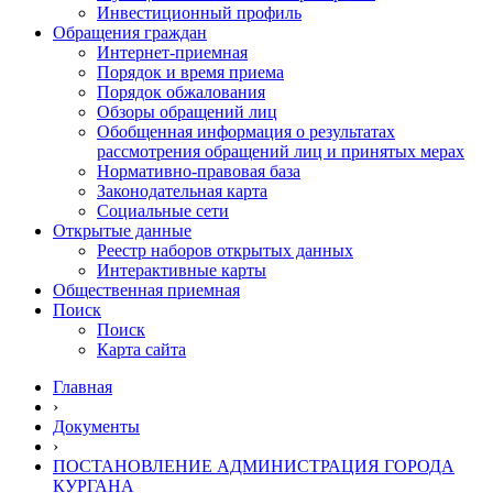
Инвестиционный профиль
Обращения граждан
Интернет-приемная
Порядок и время приема
Порядок обжалования
Обзоры обращений лиц
Обобщенная информация о результатах
рассмотрения обращений лиц и принятых мерах
Нормативно-правовая база
Законодательная карта
Социальные сети
Открытые данные
Реестр наборов открытых данных
Интерактивные карты
Общественная приемная
Поиск
Поиск
Карта сайта
Главная
›
Документы
›
ПОСТАНОВЛЕНИЕ АДМИНИСТРАЦИЯ ГОРОДА
КУРГАНА