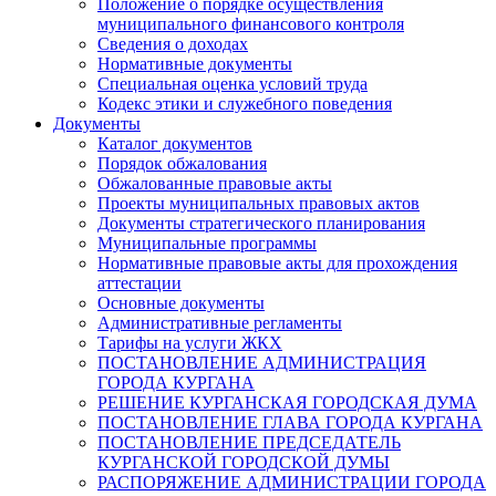
Положение о порядке осуществления
муниципального финансового контроля
Сведения о доходах
Нормативные документы
Специальная оценка условий труда
Кодекс этики и служебного поведения
Документы
Каталог документов
Порядок обжалования
Обжалованные правовые акты
Проекты муниципальных правовых актов
Документы стратегического планирования
Муниципальные программы
Нормативные правовые акты для прохождения
аттестации
Основные документы
Административные регламенты
Тарифы на услуги ЖКХ
ПОСТАНОВЛЕНИЕ АДМИНИСТРАЦИЯ
ГОРОДА КУРГАНА
РЕШЕНИЕ КУРГАНСКАЯ ГОРОДСКАЯ ДУМА
ПОСТАНОВЛЕНИЕ ГЛАВА ГОРОДА КУРГАНА
ПОСТАНОВЛЕНИЕ ПРЕДСЕДАТЕЛЬ
КУРГАНСКОЙ ГОРОДСКОЙ ДУМЫ
РАСПОРЯЖЕНИЕ АДМИНИСТРАЦИИ ГОРОДА