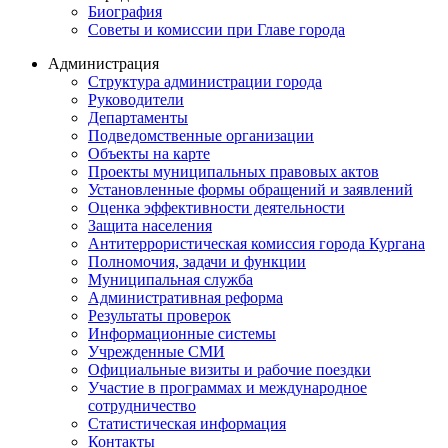
Биография
Советы и комиссии при Главе города
Администрация
Структура администрации города
Руководители
Департаменты
Подведомственные организации
Объекты на карте
Проекты муниципальных правовых актов
Установленные формы обращений и заявлений
Оценка эффективности деятельности
Защита населения
Антитеррористическая комиссия города Кургана
Полномочия, задачи и функции
Муниципальная служба
Административная реформа
Результаты проверок
Информационные системы
Учрежденные СМИ
Официальные визиты и рабочие поездки
Участие в программах и международное
сотрудничество
Статистическая информация
Контакты