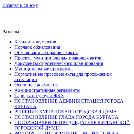
Возврат к списку
Разделы
Каталог документов
Порядок обжалования
Обжалованные правовые акты
Проекты муниципальных правовых актов
Документы стратегического планирования
Муниципальные программы
Нормативные правовые акты для прохождения
аттестации
Основные документы
Административные регламенты
Тарифы на услуги ЖКХ
ПОСТАНОВЛЕНИЕ АДМИНИСТРАЦИЯ ГОРОДА
КУРГАНА
РЕШЕНИЕ КУРГАНСКАЯ ГОРОДСКАЯ ДУМА
ПОСТАНОВЛЕНИЕ ГЛАВА ГОРОДА КУРГАНА
ПОСТАНОВЛЕНИЕ ПРЕДСЕДАТЕЛЬ КУРГАНСКОЙ
ГОРОДСКОЙ ДУМЫ
РАСПОРЯЖЕНИЕ АДМИНИСТРАЦИИ ГОРОДА