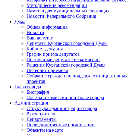
Методические рекомендации
Памятка для муниципальных служащих
Новости Федерального Cобрания
Дума
Общая информация
Новости
Ваш депутат
Депутаты Курганской городской Думы
Кабинет депутата
График приема депутатов
Постоянные депутатские комиссии
Решения Курганской городской Думы
Интернет-приемная
Собрание граждан по поддержке инициативных
проектов
Глава города
Биография
Советы и комиссии при Главе города
Администрация
Структура администрации города
Руководители
Департаменты
Подведомственные организации
Объекты на карте