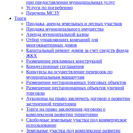
при предоставлении муниципальных услуг
Услуги по погребению
Перечень МСЗУ
Торги
Продажа, аренда земельных и лесных участков
Продажа муниципального имущества
Аренда муниципальной казны
Отбор управляющих компаний для
многоквартирных домов
Капитальный ремонт домов за счет средств фонда
ЖКХ
Размещение рекламных конструкций
Концессионные соглашения
Конкурсы на осуществление перевозок по
муниципальным маршрутам
Размещение нестационарных торговых объектов
Размещение нестационарных объектов уличной
торговли
Аукционы на право заключить договор о развитии
застроенной территории
Торги на право заключения договора о
комплексном развитии территории
Свободные земельные участки под коммерческое
использование
Земельные участки под комплексное развитие