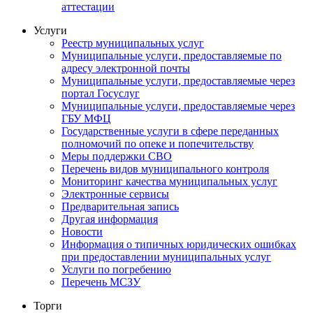
аттестации
Услуги
Реестр муниципальных услуг
Муниципальные услуги, предоставляемые по
адресу электронной почты
Муниципальные услуги, предоставляемые через
портал Госуслуг
Муниципальные услуги, предоставляемые через
ГБУ МФЦ
Государственные услуги в сфере переданных
полномочий по опеке и попечительству
Меры поддержки СВО
Перечень видов муниципального контроля
Мониторинг качества муниципальных услуг
Электронные сервисы
Предварительная запись
Другая информация
Новости
Информация о типичных юридических ошибках
при предоставлении муниципальных услуг
Услуги по погребению
Перечень МСЗУ
Торги