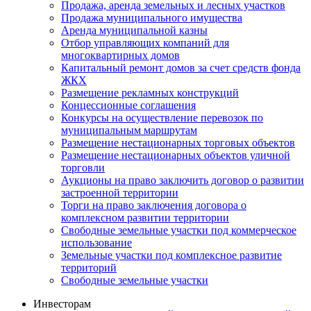
Продажа, аренда земельных и лесных участков
Продажа муниципального имущества
Аренда муниципальной казны
Отбор управляющих компаний для
многоквартирных домов
Капитальный ремонт домов за счет средств фонда
ЖКХ
Размещение рекламных конструкций
Концессионные соглашения
Конкурсы на осуществление перевозок по
муниципальным маршрутам
Размещение нестационарных торговых объектов
Размещение нестационарных объектов уличной
торговли
Аукционы на право заключить договор о развитии
застроенной территории
Торги на право заключения договора о
комплексном развитии территории
Свободные земельные участки под коммерческое
использование
Земельные участки под комплексное развитие
территорий
Свободные земельные участки
Инвесторам