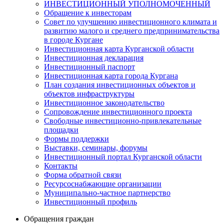
ИНВЕСТИЦИОННЫЙ УПОЛНОМОЧЕННЫЙ
Обращение к инвесторам
Совет по улучшению инвестиционного климата и
развитию малого и среднего предпринимательства
в городе Кургане
Инвестиционная карта Курганской области
Инвестиционная декларация
Инвестиционный паспорт
Инвестиционная карта города Кургана
План создания инвестиционных объектов и
объектов инфраструктуры
Инвестиционное законодательство
Сопровождение инвестиционного проекта
Свободные инвестиционно-привлекательные
площадки
Формы поддержки
Выставки, семинары, форумы
Инвестиционный портал Курганской области
Контакты
Форма обратной связи
Ресурсоснабжающие организации
Муниципально-частное партнерство
Инвестиционный профиль
Обращения граждан