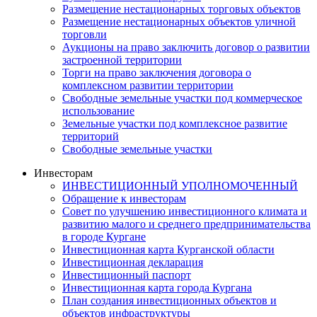
Размещение нестационарных торговых объектов
Размещение нестационарных объектов уличной
торговли
Аукционы на право заключить договор о развитии
застроенной территории
Торги на право заключения договора о
комплексном развитии территории
Свободные земельные участки под коммерческое
использование
Земельные участки под комплексное развитие
территорий
Свободные земельные участки
Инвесторам
ИНВЕСТИЦИОННЫЙ УПОЛНОМОЧЕННЫЙ
Обращение к инвесторам
Совет по улучшению инвестиционного климата и
развитию малого и среднего предпринимательства
в городе Кургане
Инвестиционная карта Курганской области
Инвестиционная декларация
Инвестиционный паспорт
Инвестиционная карта города Кургана
План создания инвестиционных объектов и
объектов инфраструктуры