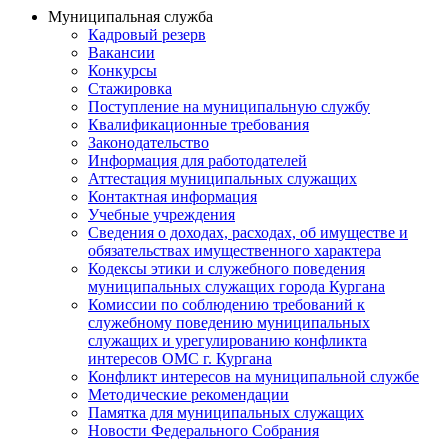
Муниципальная служба
Кадровый резерв
Вакансии
Конкурсы
Стажировка
Поступление на муниципальную службу
Квалификационные требования
Законодательство
Информация для работодателей
Аттестация муниципальных служащих
Контактная информация
Учебные учреждения
Сведения о доходах, расходах, об имуществе и
обязательствах имущественного характера
Кодексы этики и служебного поведения
муниципальных служащих города Кургана
Комиссии по соблюдению требований к
служебному поведению муниципальных
служащих и урегулированию конфликта
интересов ОМС г. Кургана
Конфликт интересов на муниципальной службе
Методические рекомендации
Памятка для муниципальных служащих
Новости Федерального Cобрания