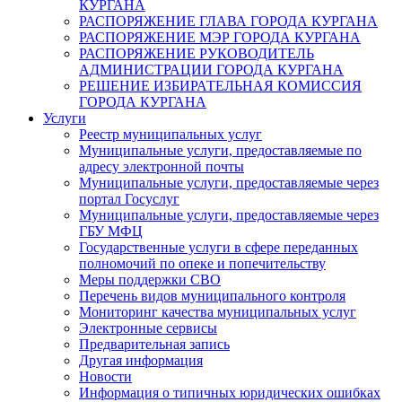
КУРГАНА
РАСПОРЯЖЕНИЕ ГЛАВА ГОРОДА КУРГАНА
РАСПОРЯЖЕНИЕ МЭР ГОРОДА КУРГАНА
РАСПОРЯЖЕНИЕ РУКОВОДИТЕЛЬ
АДМИНИСТРАЦИИ ГОРОДА КУРГАНА
РЕШЕНИЕ ИЗБИРАТЕЛЬНАЯ КОМИССИЯ
ГОРОДА КУРГАНА
Услуги
Реестр муниципальных услуг
Муниципальные услуги, предоставляемые по
адресу электронной почты
Муниципальные услуги, предоставляемые через
портал Госуслуг
Муниципальные услуги, предоставляемые через
ГБУ МФЦ
Государственные услуги в сфере переданных
полномочий по опеке и попечительству
Меры поддержки СВО
Перечень видов муниципального контроля
Мониторинг качества муниципальных услуг
Электронные сервисы
Предварительная запись
Другая информация
Новости
Информация о типичных юридических ошибках