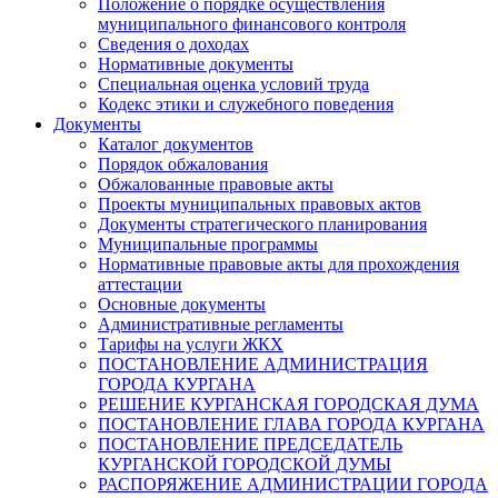
Положение о порядке осуществления
муниципального финансового контроля
Сведения о доходах
Нормативные документы
Специальная оценка условий труда
Кодекс этики и служебного поведения
Документы
Каталог документов
Порядок обжалования
Обжалованные правовые акты
Проекты муниципальных правовых актов
Документы стратегического планирования
Муниципальные программы
Нормативные правовые акты для прохождения
аттестации
Основные документы
Административные регламенты
Тарифы на услуги ЖКХ
ПОСТАНОВЛЕНИЕ АДМИНИСТРАЦИЯ
ГОРОДА КУРГАНА
РЕШЕНИЕ КУРГАНСКАЯ ГОРОДСКАЯ ДУМА
ПОСТАНОВЛЕНИЕ ГЛАВА ГОРОДА КУРГАНА
ПОСТАНОВЛЕНИЕ ПРЕДСЕДАТЕЛЬ
КУРГАНСКОЙ ГОРОДСКОЙ ДУМЫ
РАСПОРЯЖЕНИЕ АДМИНИСТРАЦИИ ГОРОДА