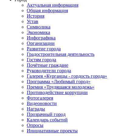
Актуальная информация
Общая информация
История
Устав
Символика
Экономика
Инфографика
Организации
Развитие города
Градостроительная деятельность
Гостям города
Почётные граждане
Руководители города
Галерея «Курганцы - гордость города»
Программа «Любимый город»
Премия «Трудящаяся молодежь»
Противодействие коррупции
Фотогалерея
Видеоновости
Награды
Прозрачный город
Календарь событий
Опросы
Инициативные проекты