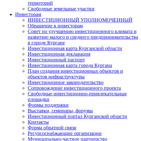
территорий
Свободные земельные участки
Инвесторам
ИНВЕСТИЦИОННЫЙ УПОЛНОМОЧЕННЫЙ
Обращение к инвесторам
Совет по улучшению инвестиционного климата и
развитию малого и среднего предпринимательства
в городе Кургане
Инвестиционная карта Курганской области
Инвестиционная декларация
Инвестиционный паспорт
Инвестиционная карта города Кургана
План создания инвестиционных объектов и
объектов инфраструктуры
Инвестиционное законодательство
Сопровождение инвестиционного проекта
Свободные инвестиционно-привлекательные
площадки
Формы поддержки
Выставки, семинары, форумы
Инвестиционный портал Курганской области
Контакты
Форма обратной связи
Ресурсоснабжающие организации
Муниципально-частное партнерство