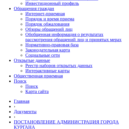
Инвестиционный профиль
Обращения граждан
Интернет-приемная
Порядок и время приема
Порядок обжалования
Обзоры обращений лиц
Обобщенная информация о результатах
рассмотрения обращений лиц и принятых мерах
Нормативно-правовая база
Законодательная карта
Социальные сети
Открытые данные
Реестр наборов открытых данных
Интерактивные карты
Общественная приемная
Поиск
Поиск
Карта сайта
Главная
›
Документы
›
ПОСТАНОВЛЕНИЕ АДМИНИСТРАЦИЯ ГОРОДА
КУРГАНА