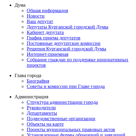
Дума
Общая информация
Новости
Ваш депутат
Депутаты Курганской городской Думы
Кабинет депутата
График приема депутатов
Постоянные депутатские комиссии
Решения Курганской городской Думы
Интернет-приемная
Собрание граждан по поддержке инициативных
проектов
Глава города
Биография
Советы и комиссии при Главе города
Администрация
Структура администрации города
Руководители
Департаменты
Подведомственные организации
Объекты на карте
Проекты муниципальных правовых актов
Установленные формы обращений и заявлений