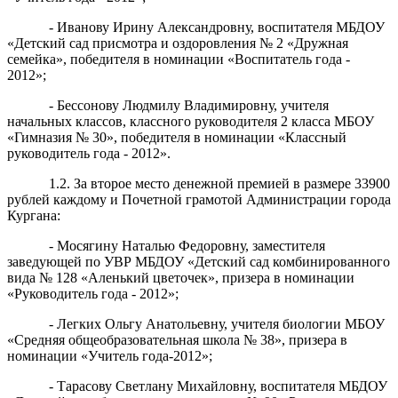
- Иванову Ирину Александровну, воспитателя МБДОУ
«Детский сад присмотра и оздоровления № 2 «Дружная
семейка», победителя в номинации «Воспитатель года -
2012»;
- Бессонову Людмилу Владимировну, учителя
начальных классов, классного руководителя 2 класса МБОУ
«Гимназия № 30», победителя в номинации «Классный
руководитель года - 2012».
1.2. За второе место денежной премией в размере 33900
рублей каждому и Почетной грамотой Администрации города
Кургана:
- Мосягину Наталью Федоровну, заместителя
заведующей по УВР МБДОУ «Детский сад комбинированного
вида № 128 «Аленький цветочек», призера в номинации
«Руководитель года - 2012»;
- Легких Ольгу Анатольевну, учителя биологии МБОУ
«Средняя общеобразовательная школа № 38», призера в
номинации «Учитель года-2012»;
- Тарасову Светлану Михайловну, воспитателя МБДОУ