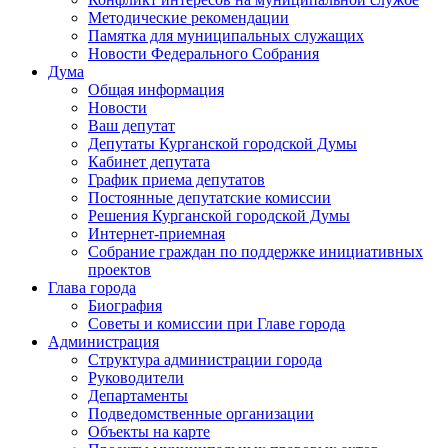
Методические рекомендации
Памятка для муниципальных служащих
Новости Федерального Cобрания
Дума
Общая информация
Новости
Ваш депутат
Депутаты Курганской городской Думы
Кабинет депутата
График приема депутатов
Постоянные депутатские комиссии
Решения Курганской городской Думы
Интернет-приемная
Собрание граждан по поддержке инициативных
проектов
Глава города
Биография
Советы и комиссии при Главе города
Администрация
Структура администрации города
Руководители
Департаменты
Подведомственные организации
Объекты на карте