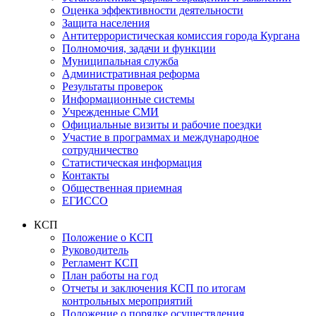
Оценка эффективности деятельности
Защита населения
Антитеррористическая комиссия города Кургана
Полномочия, задачи и функции
Муниципальная служба
Административная реформа
Результаты проверок
Информационные системы
Учрежденные СМИ
Официальные визиты и рабочие поездки
Участие в программах и международное
сотрудничество
Статистическая информация
Контакты
Общественная приемная
ЕГИССО
КСП
Положение о КСП
Руководитель
Регламент КСП
План работы на год
Отчеты и заключения КСП по итогам
контрольных мероприятий
Положение о порядке осуществления