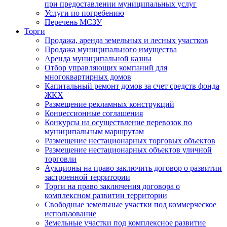
при предоставлении муниципальных услуг
Услуги по погребению
Перечень МСЗУ
Торги
Продажа, аренда земельных и лесных участков
Продажа муниципального имущества
Аренда муниципальной казны
Отбор управляющих компаний для
многоквартирных домов
Капитальный ремонт домов за счет средств фонда
ЖКХ
Размещение рекламных конструкций
Концессионные соглашения
Конкурсы на осуществление перевозок по
муниципальным маршрутам
Размещение нестационарных торговых объектов
Размещение нестационарных объектов уличной
торговли
Аукционы на право заключить договор о развитии
застроенной территории
Торги на право заключения договора о
комплексном развитии территории
Свободные земельные участки под коммерческое
использование
Земельные участки под комплексное развитие