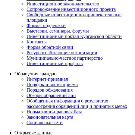
Инвестиционное законодательство
Сопровождение инвестиционного проекта
Свободные инвестиционно-привлекательные
площадки
Формы поддержки
Выставки, семинары, форумы
Инвестиционный портал Курганской области
Контакты
Форма обратной связи
Ресурсоснабжающие организации
Муниципально-частное партнерство
Инвестиционный профиль
Обращения граждан
Интернет-приемная
Порядок и время приема
Порядок обжалования
Обзоры обращений лиц
Обобщенная информация о результатах
рассмотрения обращений лиц и принятых мерах
Нормативно-правовая база
Законодательная карта
Социальные сети
Открытые данные