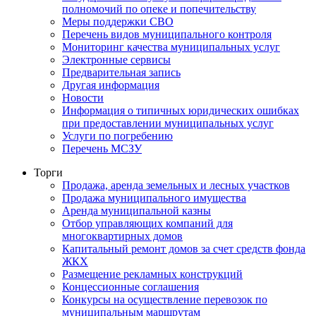
полномочий по опеке и попечительству
Меры поддержки СВО
Перечень видов муниципального контроля
Мониторинг качества муниципальных услуг
Электронные сервисы
Предварительная запись
Другая информация
Новости
Информация о типичных юридических ошибках
при предоставлении муниципальных услуг
Услуги по погребению
Перечень МСЗУ
Торги
Продажа, аренда земельных и лесных участков
Продажа муниципального имущества
Аренда муниципальной казны
Отбор управляющих компаний для
многоквартирных домов
Капитальный ремонт домов за счет средств фонда
ЖКХ
Размещение рекламных конструкций
Концессионные соглашения
Конкурсы на осуществление перевозок по
муниципальным маршрутам