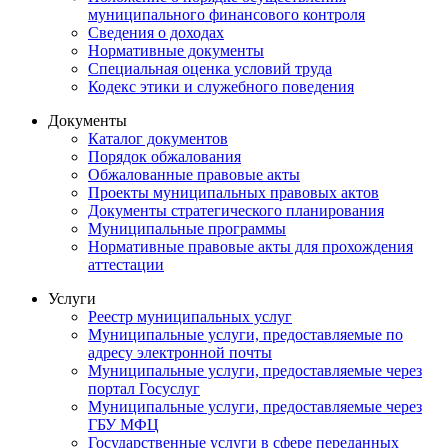
муниципального финансового контроля
Сведения о доходах
Нормативные документы
Специальная оценка условий труда
Кодекс этики и служебного поведения
Документы
Каталог документов
Порядок обжалования
Обжалованные правовые акты
Проекты муниципальных правовых актов
Документы стратегического планирования
Муниципальные программы
Нормативные правовые акты для прохождения
аттестации
Услуги
Реестр муниципальных услуг
Муниципальные услуги, предоставляемые по
адресу электронной почты
Муниципальные услуги, предоставляемые через
портал Госуслуг
Муниципальные услуги, предоставляемые через
ГБУ МФЦ
Государственные услуги в сфере переданных