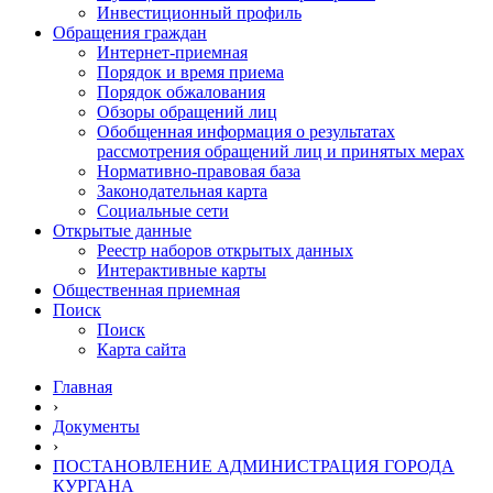
Инвестиционный профиль
Обращения граждан
Интернет-приемная
Порядок и время приема
Порядок обжалования
Обзоры обращений лиц
Обобщенная информация о результатах
рассмотрения обращений лиц и принятых мерах
Нормативно-правовая база
Законодательная карта
Социальные сети
Открытые данные
Реестр наборов открытых данных
Интерактивные карты
Общественная приемная
Поиск
Поиск
Карта сайта
Главная
›
Документы
›
ПОСТАНОВЛЕНИЕ АДМИНИСТРАЦИЯ ГОРОДА
КУРГАНА