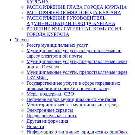
КУРГАНА
РАСПОРЯЖЕНИЕ ГЛАВА ГОРОДА КУРГАНА
РАСПОРЯЖЕНИЕ МЭР ГОРОДА КУРГАНА
РАСПОРЯЖЕНИЕ РУКОВОДИТЕЛЬ
АДМИНИСТРАЦИИ ГОРОДА КУРГАНА
РЕШЕНИЕ ИЗБИРАТЕЛЬНАЯ КОМИССИЯ
ГОРОДА КУРГАНА
Услуги
Реестр муниципальных услуг
Муниципальные услуги, предоставляемые по
адресу электронной почты
Муниципальные услуги, предоставляемые через
портал Госуслуг
Муниципальные услуги, предоставляемые через
ГБУ МФЦ
Государственные услуги в сфере переданных
полномочий по опеке и попечительству
Меры поддержки СВО
Перечень видов муниципального контроля
Мониторинг качества муниципальных услуг
Электронные сервисы
Предварительная запись
Другая информация
Новости
Информация о типичных юридических ошибках