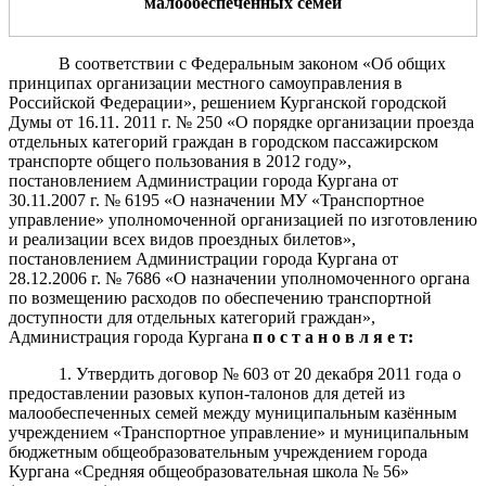
малообеспеченных семей
В соответствии с Федеральным законом «Об общих
принципах организации местного самоуправления в
Российской Федерации», решением Курганской городской
Думы от 16.11. 2011 г. № 250 «О порядке организации проезда
отдельных категорий граждан в городском пассажирском
транспорте общего пользования в 2012 году»,
постановлением Администрации города Кургана от
30.11.2007 г. № 6195 «О назначении МУ «Транспортное
управление» уполномоченной организацией по изготовлению
и реализации всех видов проездных билетов»,
постановлением Администрации города Кургана от
28.12.2006 г. № 7686 «О назначении уполномоченного органа
по возмещению расходов по обеспечению транспортной
доступности для отдельных категорий граждан»,
Администрация города Кургана
п о с т а н о в л я е т:
1. Утвердить договор № 603 от 20 декабря 2011 года о
предоставлении разовых купон-талонов для детей из
малообеспеченных семей между муниципальным казённым
учреждением «Транспортное управление» и муниципальным
бюджетным общеобразовательным учреждением города
Кургана «Средняя общеобразовательная школа № 56»