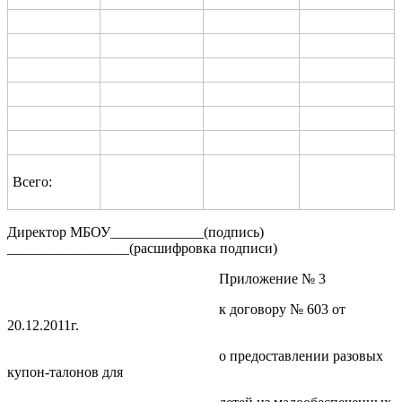
Всего:
Директор МБОУ_____________(подпись)
_________________(расшифровка подписи)
Приложение № 3
к договору № 603 от
20.12.2011г.
о предоставлении разовых
купон-талонов для