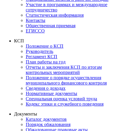
Участие в программах и международное
сотрудничество
Статистическая информация
Контакты
Общественная приемная
ЕГИССО
КСП
Положение о КСП
Руководитель
Регламент КСП
План работы на год
Отчеты и заключения КСП по итогам
контрольных мероприятий
Положение о порядке осуществления
муниципального финансового контроля
Сведения о доходах
Нормативные документы
Специальная оценка условий труда
Кодекс этики и служебного поведения
Документы
Каталог документов
Порядок обжалования
Обжалованные правовые акты