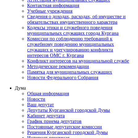
Контактная информация
Учебные учреждения
Сведения о доходах, расходах, об имуществе и
обязательствах имущественного характера
Кодексы этики и служебного поведения
муниципальных служащих города Кургана
Комиссии по соблюдению требований к
служебному поведению муниципальных
служащих и урегулированию конфликта
интересов ОМС г. Кургана
Конфликт интересов на муниципальной службе
Методические рекомендации
Памятка для муниципальных служащих
Новости Федерального Cобрания
Дума
Общая информация
Новости
Ваш депутат
Депутаты Курганской городской Думы
Кабинет депутата
График приема депутатов
Постоянные депутатские комиссии
Решения Курганской городской Думы
Интернет-приемная