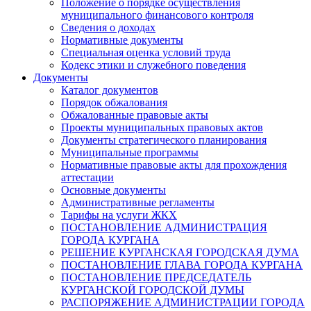
Положение о порядке осуществления
муниципального финансового контроля
Сведения о доходах
Нормативные документы
Специальная оценка условий труда
Кодекс этики и служебного поведения
Документы
Каталог документов
Порядок обжалования
Обжалованные правовые акты
Проекты муниципальных правовых актов
Документы стратегического планирования
Муниципальные программы
Нормативные правовые акты для прохождения
аттестации
Основные документы
Административные регламенты
Тарифы на услуги ЖКХ
ПОСТАНОВЛЕНИЕ АДМИНИСТРАЦИЯ
ГОРОДА КУРГАНА
РЕШЕНИЕ КУРГАНСКАЯ ГОРОДСКАЯ ДУМА
ПОСТАНОВЛЕНИЕ ГЛАВА ГОРОДА КУРГАНА
ПОСТАНОВЛЕНИЕ ПРЕДСЕДАТЕЛЬ
КУРГАНСКОЙ ГОРОДСКОЙ ДУМЫ
РАСПОРЯЖЕНИЕ АДМИНИСТРАЦИИ ГОРОДА