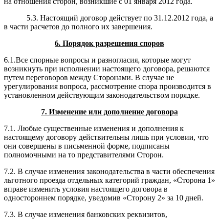
на отношения сторон, возникшие с 01 января 2012 года.
5.3. Настоящий договор действует по 31.12.2012 года,
а
в части расчетов до полного их завершения.
6. Порядок разрешения споров
6.1.Все спорные вопросы и разногласия, которые могут
возникнуть при исполнении настоящего договора, решаются
путем переговоров между Сторонами. В случае не
урегулирования вопроса, рассмотрение спора производится в
установленном действующим законодательством порядке.
7. Изменение или дополнение договора
7.1. Любые существенные изменения и дополнения к
настоящему договору действительны лишь при условии, что
они совершены в письменной форме, подписаны
полномочными на то представителями Сторон.
7.2. В случае изменения законодательства в части обеспечения
льготного проезда отдельных категорий граждан, «Сторона 1»
вправе изменить условия настоящего договора в
одностороннем порядке, уведомив «Сторону 2» за 10 дней.
7.3. В случае изменения банковских реквизитов,