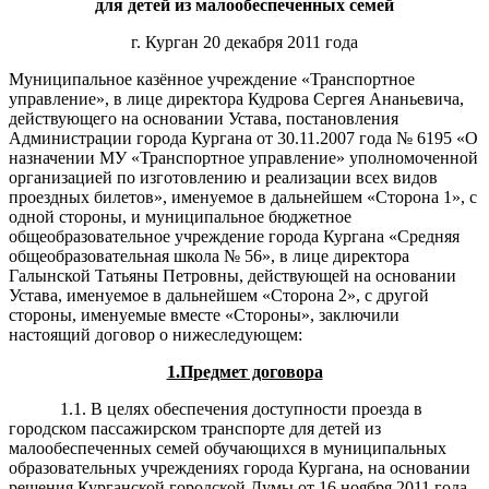
для детей из малообеспеченных семей
г. Курган 20 декабря 2011 года
Муниципальное казённое учреждение «Транспортное
управление», в лице директора Кудрова Сергея Ананьевича,
действующего на основании Устава, постановления
Администрации города Кургана от 30.11.2007 года № 6195 «О
назначении МУ «Транспортное управление» уполномоченной
организацией по изготовлению и реализации всех видов
проездных билетов», именуемое в дальнейшем «Сторона 1», с
одной стороны, и муниципальное бюджетное
общеобразовательное учреждение города Кургана «Средняя
общеобразовательная школа № 56», в лице директора
Галынской Татьяны Петровны, действующей на основании
Устава, именуемое в дальнейшем «Сторона 2», с другой
стороны, именуемые вместе «Стороны», заключили
настоящий договор о нижеследующем:
1.Предмет договора
1.1. В целях обеспечения доступности проезда в
городском пассажирском транспорте для детей из
малообеспеченных семей обучающихся в муниципальных
образовательных учреждениях города Кургана, на основании
решения Курганской городской Думы от 16 ноября 2011 года