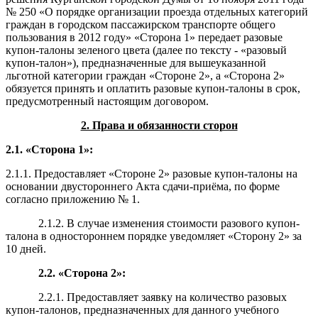
№ 250 «О порядке организации проезда отдельных категорий
граждан в городском пассажирском транспорте общего
пользования в 2012 году» «Сторона 1» передает разовые
купон-талоны зеленого цвета (далее по тексту - «разовый
купон-талон»), предназначенные для вышеуказанной
льготной категории граждан «Стороне 2», а «Сторона 2»
обязуется принять и оплатить разовые купон-талоны в срок,
предусмотренный настоящим договором.
2. Права и обязанности сторон
2.1. «Сторона 1»:
2.1.1. Предоставляет «Стороне 2» разовые купон-талоны на
основании двустороннего Акта сдачи-приёма, по форме
согласно приложению № 1.
2.1.2. В случае изменения стоимости разового купон-
талона в одностороннем порядке уведомляет «Сторону 2» за
10 дней.
2.2. «Сторона 2»:
2.2.1.
Предоставляет заявку на количество разовых
купон-талонов, предназначенных для данного учебного