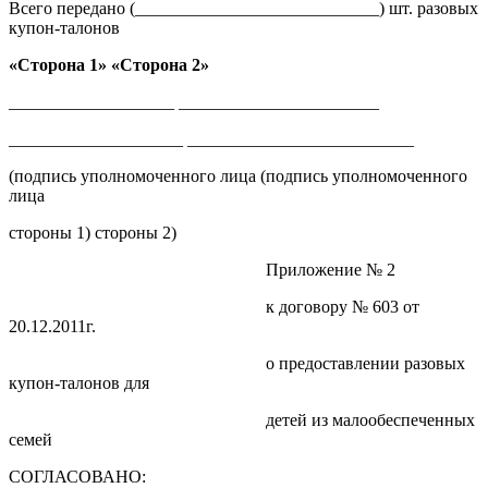
Всего передано (____________________________) шт. разовых
купон-талонов
«Сторона 1» «Сторона 2»
___________________ _______________________
____________________ __________________________
(подпись уполномоченного лица (подпись уполномоченного
лица
стороны 1) стороны 2)
Приложение № 2
к договору № 603 от
20.12.2011г.
о предоставлении разовых
купон-талонов для
детей из малообеспеченных
семей
СОГЛАСОВАНО: