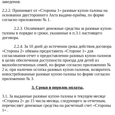
заведения.
2.2.2. Принимает от «Стороны 1» разовые купон-талоны на
основании двустороннего Акта выдачи-приёма, по форме
согласно приложению № 1.
2.2.3. Оплачивает
денежные средства
за разовые купон-
талоны в порядке и сроки, указанные в п.3.1 настоящего
договора.
2.2.4. За 10 дней до истечения срока действия договора
«Сторона 2» обязана предоставить «Стороне 1» для
согласования отчет о предоставлении разовых купон-талонов
в целях обеспечения доступности проезда для детей из
малообеспеченных семей, по форме согласно приложению №
2 и, при наличии остатка разовых купон-талонов, возвратить
невостребованные разовые купон-талоны по форме согласно
приложению № 3.
3. Сроки и порядок оплаты.
3.1. За выданные разовые купон-талоны в текущем месяце
«Сторона 2» до 15 числа месяца, следующего за отчетным,
перечисляет денежные средства на расчетный счет «Стороны
1» .