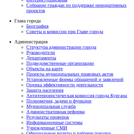
Собрание граждан по поддержке инициативных
проектов
Глава города
Биография
Советы и комиссии при Главе города
Администрация
Структура администрации города
Руководители
Департаменты
Подведомственные организации
Объекты на карте
Проекты муниципальных правовых актов
Установленные формы обращений и заявлений
Оценка эффективности деятельности
Защита населения
Антитеррористическая комиссия города Кургана
Полномочия, задачи и функции
Муниципальная служба
Административная реформа
Результаты проверок
Информационные системы
Учрежденные СМИ
Официальные визиты и рабочие поездки