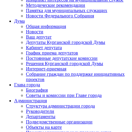
Методические рекомендации
Памятка для муниципальных служащих
Новости Федерального Cобрания
Дума
Общая информация
Новости
Ваш депутат
Депутаты Курганской городской Думы
Кабинет депутата
График приема депутатов
Постоянные депутатские комиссии
Решения Курганской городской Думы
Интернет-приемная
Собрание граждан по поддержке инициативных
проектов
Глава города
Биография
Советы и комиссии при Главе города
Администрация
Структура администрации города
Руководители
Департаменты
Подведомственные организации
Объекты на карте