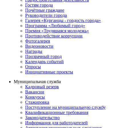
Гостям города
Почётные граждане
Руководители города
Галерея «Курганцы - гордость города»
Программа «Любимый город»
Премия «Трудящаяся молодежь»
Противодействие коррупции
Фотогалерея
Видеоновости
Награды
Прозрачный город
Календарь событий
Опросы
Инициативные проекты
Муниципальная служба
Кадровый резерв
Вакансии
Конкурсы
Стажировка
Поступление на муниципальную службу
Квалификационные требования
Законодательство
Информация для работодателей
Аттестация муниципальных служащих