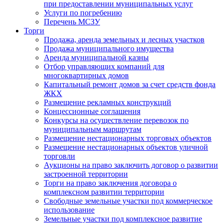
при предоставлении муниципальных услуг
Услуги по погребению
Перечень МСЗУ
Торги
Продажа, аренда земельных и лесных участков
Продажа муниципального имущества
Аренда муниципальной казны
Отбор управляющих компаний для
многоквартирных домов
Капитальный ремонт домов за счет средств фонда
ЖКХ
Размещение рекламных конструкций
Концессионные соглашения
Конкурсы на осуществление перевозок по
муниципальным маршрутам
Размещение нестационарных торговых объектов
Размещение нестационарных объектов уличной
торговли
Аукционы на право заключить договор о развитии
застроенной территории
Торги на право заключения договора о
комплексном развитии территории
Свободные земельные участки под коммерческое
использование
Земельные участки под комплексное развитие