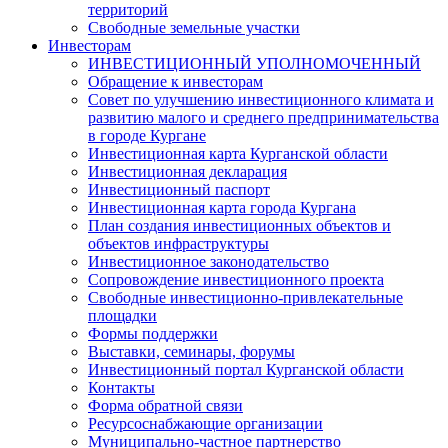
территорий
Свободные земельные участки
Инвесторам
ИНВЕСТИЦИОННЫЙ УПОЛНОМОЧЕННЫЙ
Обращение к инвесторам
Совет по улучшению инвестиционного климата и
развитию малого и среднего предпринимательства
в городе Кургане
Инвестиционная карта Курганской области
Инвестиционная декларация
Инвестиционный паспорт
Инвестиционная карта города Кургана
План создания инвестиционных объектов и
объектов инфраструктуры
Инвестиционное законодательство
Сопровождение инвестиционного проекта
Свободные инвестиционно-привлекательные
площадки
Формы поддержки
Выставки, семинары, форумы
Инвестиционный портал Курганской области
Контакты
Форма обратной связи
Ресурсоснабжающие организации
Муниципально-частное партнерство