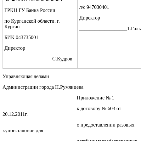
л/с 947030401
ГРКЦ ГУ Банка России
Директор
по Курганской области, г.
Курган
___________________Т.Гал
БИК 043735001
Директор
___________________С.Кудров
Управляющая делами
Администрации города Н.Румянцева
Приложение № 1
к договору № 603 от
20.12.2011г.
о предоставлении разовых
купон-талонов для