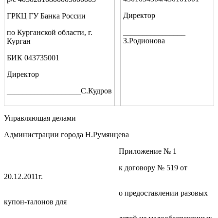
Директор
ГРКЦ ГУ Банка России
________________
по Курганской области, г.
З.Родионова
Курган
БИК 043735001
Директор
___________________С.Кудров
Управляющая делами
Администрации города Н.Румянцева
Приложение № 1
к договору № 519 от
20.12.2011г.
о предоставлении разовых
купон-талонов для