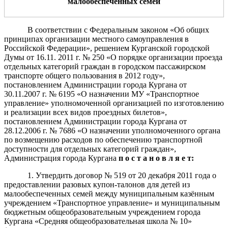
малообеспеченных семей
В соответствии с Федеральным законом «Об общих
принципах организации местного самоуправления в
Российской Федерации», решением Курганской городской
Думы от 16.11. 2011 г. № 250 «О порядке организации проезда
отдельных категорий граждан в городском пассажирском
транспорте общего пользования в 2012 году»,
постановлением Администрации города Кургана от
30.11.2007 г. № 6195 «О назначении МУ «Транспортное
управление» уполномоченной организацией по изготовлению
и реализации всех видов проездных билетов»,
постановлением Администрации города Кургана от
28.12.2006 г. № 7686 «О назначении уполномоченного органа
по возмещению расходов по обеспечению транспортной
доступности для отдельных категорий граждан»,
Администрация города Кургана
п о с т а н о в л я е т:
1. Утвердить договор № 519 от 20 декабря 2011 года о
предоставлении разовых купон-талонов для детей из
малообеспеченных семей между муниципальным казённым
учреждением «Транспортное управление» и муниципальным
бюджетным общеобразовательным учреждением города
Кургана «Средняя общеобразовательная школа № 10»