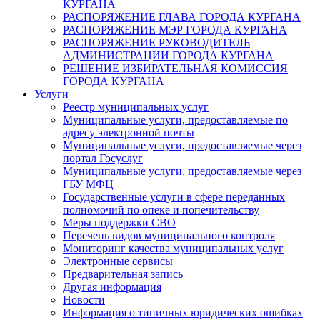
КУРГАНА
РАСПОРЯЖЕНИЕ ГЛАВА ГОРОДА КУРГАНА
РАСПОРЯЖЕНИЕ МЭР ГОРОДА КУРГАНА
РАСПОРЯЖЕНИЕ РУКОВОДИТЕЛЬ
АДМИНИСТРАЦИИ ГОРОДА КУРГАНА
РЕШЕНИЕ ИЗБИРАТЕЛЬНАЯ КОМИССИЯ
ГОРОДА КУРГАНА
Услуги
Реестр муниципальных услуг
Муниципальные услуги, предоставляемые по
адресу электронной почты
Муниципальные услуги, предоставляемые через
портал Госуслуг
Муниципальные услуги, предоставляемые через
ГБУ МФЦ
Государственные услуги в сфере переданных
полномочий по опеке и попечительству
Меры поддержки СВО
Перечень видов муниципального контроля
Мониторинг качества муниципальных услуг
Электронные сервисы
Предварительная запись
Другая информация
Новости
Информация о типичных юридических ошибках