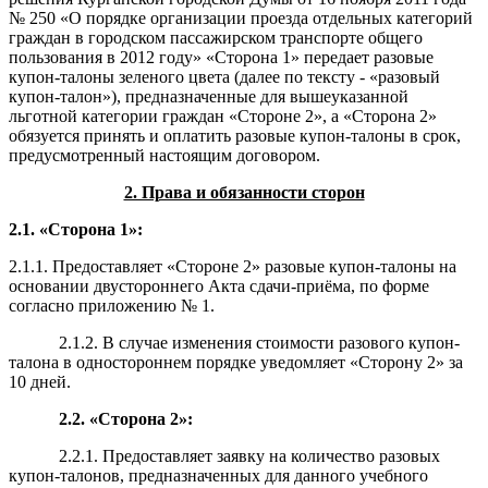
№ 250 «О порядке организации проезда отдельных категорий
граждан в городском пассажирском транспорте общего
пользования в 2012 году» «Сторона 1» передает разовые
купон-талоны зеленого цвета (далее по тексту - «разовый
купон-талон»), предназначенные для вышеуказанной
льготной категории граждан «Стороне 2», а «Сторона 2»
обязуется принять и оплатить разовые купон-талоны в срок,
предусмотренный настоящим договором.
2. Права и обязанности сторон
2.1. «Сторона 1»:
2.1.1. Предоставляет «Стороне 2» разовые купон-талоны на
основании двустороннего Акта сдачи-приёма, по форме
согласно приложению № 1.
2.1.2. В случае изменения стоимости разового купон-
талона в одностороннем порядке уведомляет «Сторону 2» за
10 дней.
2.2. «Сторона 2»:
2.2.1.
Предоставляет заявку на количество разовых
купон-талонов, предназначенных для данного учебного