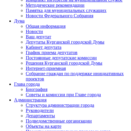
Методические рекомендации
Памятка для муниципальных служащих
Новости Федерального Cобрания
Дума
Общая информация
Новости
Ваш депутат
Депутаты Курганской городской Думы
Кабинет депутата
График приема депутатов
Постоянные депутатские комиссии
Решения Курганской городской Думы
Интернет-приемная
Собрание граждан по поддержке инициативных
проектов
Глава города
Биография
Советы и комиссии при Главе города
Администрация
Структура администрации города
Руководители
Департаменты
Подведомственные организации
Объекты на карте