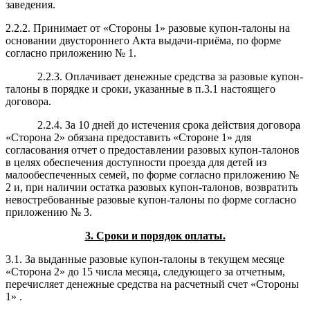
заведения.
2.2.2. Принимает от «Стороны 1» разовые купон-талоны на
основании двустороннего Акта выдачи-приёма, по форме
согласно приложению № 1.
2.2.3. Оплачивает
денежные средства
за разовые купон-
талоны в порядке и сроки, указанные в п.3.1 настоящего
договора.
2.2.4. За 10 дней до истечения срока действия договора
«Сторона 2» обязана предоставить «Стороне 1» для
согласования отчет о предоставлении разовых купон-талонов
в целях обеспечения доступности проезда для детей из
малообеспеченных семей, по форме согласно приложению №
2 и, при наличии остатка разовых купон-талонов, возвратить
невостребованные разовые купон-талоны по форме согласно
приложению № 3.
3. Сроки и порядок оплаты.
3.1. За выданные разовые купон-талоны в текущем месяце
«Сторона 2» до 15 числа месяца, следующего за отчетным,
перечисляет денежные средства на расчетный счет «Стороны
1» .