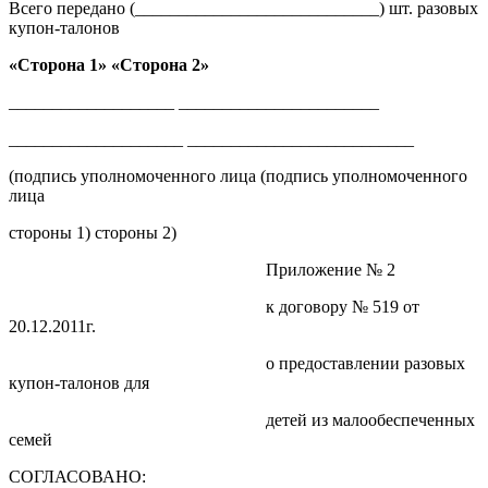
Всего передано (____________________________) шт. разовых
купон-талонов
«Сторона 1» «Сторона 2»
___________________ _______________________
____________________ __________________________
(подпись уполномоченного лица (подпись уполномоченного
лица
стороны 1) стороны 2)
Приложение № 2
к договору № 519 от
20.12.2011г.
о предоставлении разовых
купон-талонов для
детей из малообеспеченных
семей
СОГЛАСОВАНО: