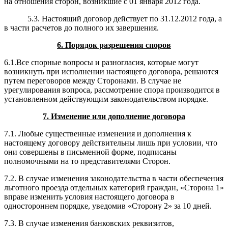
на отношения сторон, возникшие с 01 января 2012 года.
5.3. Настоящий договор действует по 31.12.2012 года,
а
в части расчетов до полного их завершения.
6. Порядок разрешения споров
6.1.Все спорные вопросы и разногласия, которые могут
возникнуть при исполнении настоящего договора, решаются
путем переговоров между Сторонами. В случае не
урегулирования вопроса, рассмотрение спора производится в
установленном действующим законодательством порядке.
7. Изменение или дополнение договора
7.1. Любые существенные изменения и дополнения к
настоящему договору действительны лишь при условии, что
они совершены в письменной форме, подписаны
полномочными на то представителями Сторон.
7.2. В случае изменения законодательства в части обеспечения
льготного проезда отдельных категорий граждан, «Сторона 1»
вправе изменить условия настоящего договора в
одностороннем порядке, уведомив «Сторону 2» за 10 дней.
7.3. В случае изменения банковских реквизитов,