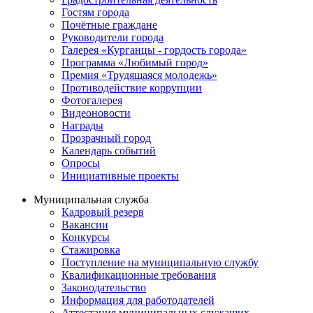
Гостям города
Почётные граждане
Руководители города
Галерея «Курганцы - гордость города»
Программа «Любимый город»
Премия «Трудящаяся молодежь»
Противодействие коррупции
Фотогалерея
Видеоновости
Награды
Прозрачный город
Календарь событий
Опросы
Инициативные проекты
Муниципальная служба
Кадровый резерв
Вакансии
Конкурсы
Стажировка
Поступление на муниципальную службу
Квалификационные требования
Законодательство
Информация для работодателей
Аттестация муниципальных служащих