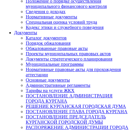
Положение о порядке осуществления
муниципального финансового контроля
Сведения о доходах
Нормативные документы
Специальная оценка условий труда
Кодекс этики и служебного поведения
Документы
Каталог документов
Порядок обжалования
Обжалованные правовые акты
Проекты муниципальных правовых актов
Документы стратегического планирования
Муниципальные программы
Нормативные правовые акты для прохождения
аттестации
Основные документы
Административные регламенты
Тарифы на услуги ЖКХ
ПОСТАНОВЛЕНИЕ АДМИНИСТРАЦИЯ
ГОРОДА КУРГАНА
РЕШЕНИЕ КУРГАНСКАЯ ГОРОДСКАЯ ДУМА
ПОСТАНОВЛЕНИЕ ГЛАВА ГОРОДА КУРГАНА
ПОСТАНОВЛЕНИЕ ПРЕДСЕДАТЕЛЬ
КУРГАНСКОЙ ГОРОДСКОЙ ДУМЫ
РАСПОРЯЖЕНИЕ АДМИНИСТРАЦИИ ГОРОДА