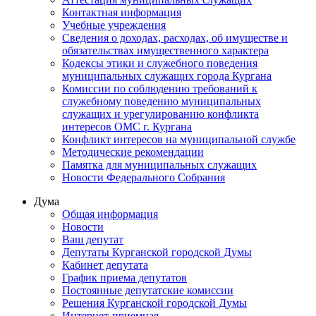
Контактная информация
Учебные учреждения
Сведения о доходах, расходах, об имуществе и
обязательствах имущественного характера
Кодексы этики и служебного поведения
муниципальных служащих города Кургана
Комиссии по соблюдению требований к
служебному поведению муниципальных
служащих и урегулированию конфликта
интересов ОМС г. Кургана
Конфликт интересов на муниципальной службе
Методические рекомендации
Памятка для муниципальных служащих
Новости Федерального Cобрания
Дума
Общая информация
Новости
Ваш депутат
Депутаты Курганской городской Думы
Кабинет депутата
График приема депутатов
Постоянные депутатские комиссии
Решения Курганской городской Думы
Интернет-приемная