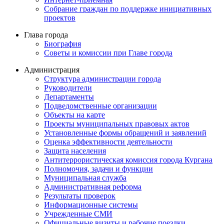
Собрание граждан по поддержке инициативных
проектов
Глава города
Биография
Советы и комиссии при Главе города
Администрация
Структура администрации города
Руководители
Департаменты
Подведомственные организации
Объекты на карте
Проекты муниципальных правовых актов
Установленные формы обращений и заявлений
Оценка эффективности деятельности
Защита населения
Антитеррористическая комиссия города Кургана
Полномочия, задачи и функции
Муниципальная служба
Административная реформа
Результаты проверок
Информационные системы
Учрежденные СМИ
Официальные визиты и рабочие поездки