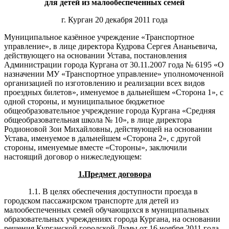
для детей из малообеспеченных семей
г. Курган 20 декабря 2011 года
Муниципальное казённое учреждение «Транспортное
управление», в лице директора Кудрова Сергея Ананьевича,
действующего на основании Устава, постановления
Администрации города Кургана от 30.11.2007 года № 6195 «О
назначении МУ «Транспортное управление» уполномоченной
организацией по изготовлению и реализации всех видов
проездных билетов», именуемое в дальнейшем «Сторона 1», с
одной стороны, и муниципальное бюджетное
общеобразовательное учреждение города Кургана «Средняя
общеобразовательная школа № 10», в лице директора
Родионовой Зои Михайловны, действующей на основании
Устава, именуемое в дальнейшем «Сторона 2», с другой
стороны, именуемые вместе «Стороны», заключили
настоящий договор о нижеследующем:
1.Предмет договора
1.1. В целях обеспечения доступности проезда в
городском пассажирском транспорте для детей из
малообеспеченных семей обучающихся в муниципальных
образовательных учреждениях города Кургана, на основании
решения Курганской городской Думы от 16 ноября 2011 года