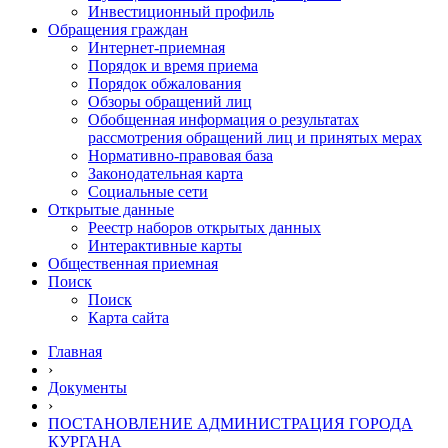
Инвестиционный профиль
Обращения граждан
Интернет-приемная
Порядок и время приема
Порядок обжалования
Обзоры обращений лиц
Обобщенная информация о результатах
рассмотрения обращений лиц и принятых мерах
Нормативно-правовая база
Законодательная карта
Социальные сети
Открытые данные
Реестр наборов открытых данных
Интерактивные карты
Общественная приемная
Поиск
Поиск
Карта сайта
Главная
›
Документы
›
ПОСТАНОВЛЕНИЕ АДМИНИСТРАЦИЯ ГОРОДА
КУРГАНА