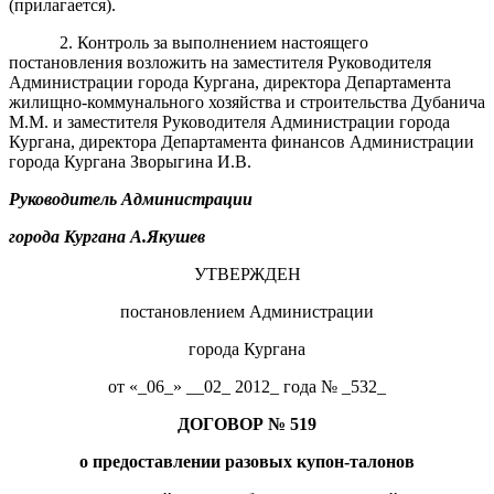
(прилагается).
2. Контроль за выполнением настоящего
постановления возложить на заместителя Руководителя
Администрации города Кургана, директора Департамента
жилищно-коммунального хозяйства и строительства
Дубанича
М.М. и заместителя Руководителя Администрации города
Кургана, директора Департамента финансов Администрации
города Кургана Зворыгина И.В.
Руководитель Администрации
города Кургана А.Якушев
УТВЕРЖДЕН
постановлением Администрации
города Кургана
от «_06_» __02_ 2012_ года № _532_
ДОГОВОР № 519
о предоставлении разовых купон-талонов