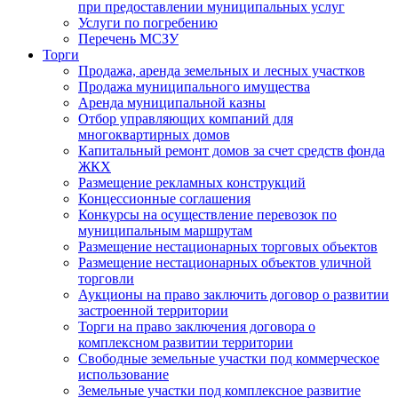
при предоставлении муниципальных услуг
Услуги по погребению
Перечень МСЗУ
Торги
Продажа, аренда земельных и лесных участков
Продажа муниципального имущества
Аренда муниципальной казны
Отбор управляющих компаний для
многоквартирных домов
Капитальный ремонт домов за счет средств фонда
ЖКХ
Размещение рекламных конструкций
Концессионные соглашения
Конкурсы на осуществление перевозок по
муниципальным маршрутам
Размещение нестационарных торговых объектов
Размещение нестационарных объектов уличной
торговли
Аукционы на право заключить договор о развитии
застроенной территории
Торги на право заключения договора о
комплексном развитии территории
Свободные земельные участки под коммерческое
использование
Земельные участки под комплексное развитие