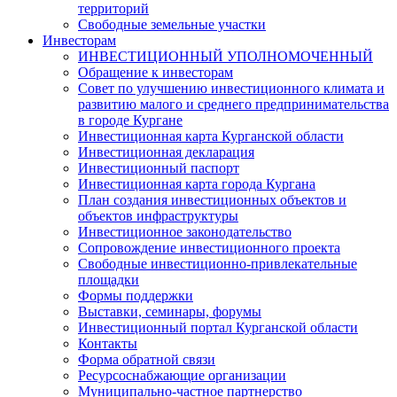
территорий
Свободные земельные участки
Инвесторам
ИНВЕСТИЦИОННЫЙ УПОЛНОМОЧЕННЫЙ
Обращение к инвесторам
Совет по улучшению инвестиционного климата и
развитию малого и среднего предпринимательства
в городе Кургане
Инвестиционная карта Курганской области
Инвестиционная декларация
Инвестиционный паспорт
Инвестиционная карта города Кургана
План создания инвестиционных объектов и
объектов инфраструктуры
Инвестиционное законодательство
Сопровождение инвестиционного проекта
Свободные инвестиционно-привлекательные
площадки
Формы поддержки
Выставки, семинары, форумы
Инвестиционный портал Курганской области
Контакты
Форма обратной связи
Ресурсоснабжающие организации
Муниципально-частное партнерство