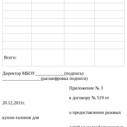
Всего:
Директор МБОУ_____________(подпись)
_________________(расшифровка подписи)
Приложение № 3
к договору № 519 от
20.12.2011г.
о предоставлении разовых
купон-талонов для