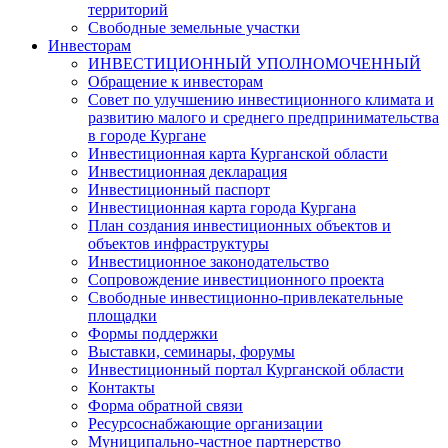
территорий
Свободные земельные участки
Инвесторам
ИНВЕСТИЦИОННЫЙ УПОЛНОМОЧЕННЫЙ
Обращение к инвесторам
Совет по улучшению инвестиционного климата и
развитию малого и среднего предпринимательства
в городе Кургане
Инвестиционная карта Курганской области
Инвестиционная декларация
Инвестиционный паспорт
Инвестиционная карта города Кургана
План создания инвестиционных объектов и
объектов инфраструктуры
Инвестиционное законодательство
Сопровождение инвестиционного проекта
Свободные инвестиционно-привлекательные
площадки
Формы поддержки
Выставки, семинары, форумы
Инвестиционный портал Курганской области
Контакты
Форма обратной связи
Ресурсоснабжающие организации
Муниципально-частное партнерство