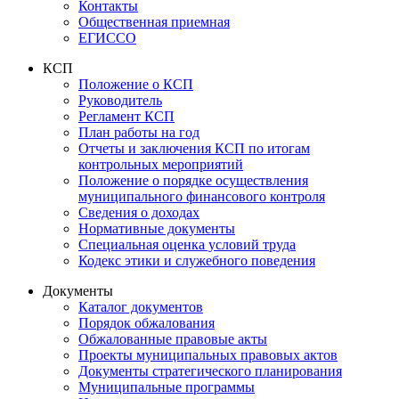
Контакты
Общественная приемная
ЕГИССО
КСП
Положение о КСП
Руководитель
Регламент КСП
План работы на год
Отчеты и заключения КСП по итогам
контрольных мероприятий
Положение о порядке осуществления
муниципального финансового контроля
Сведения о доходах
Нормативные документы
Специальная оценка условий труда
Кодекс этики и служебного поведения
Документы
Каталог документов
Порядок обжалования
Обжалованные правовые акты
Проекты муниципальных правовых актов
Документы стратегического планирования
Муниципальные программы