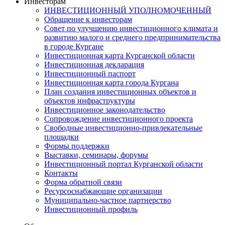
Инвесторам
ИНВЕСТИЦИОННЫЙ УПОЛНОМОЧЕННЫЙ
Обращение к инвесторам
Совет по улучшению инвестиционного климата и
развитию малого и среднего предпринимательства
в городе Кургане
Инвестиционная карта Курганской области
Инвестиционная декларация
Инвестиционный паспорт
Инвестиционная карта города Кургана
План создания инвестиционных объектов и
объектов инфраструктуры
Инвестиционное законодательство
Сопровождение инвестиционного проекта
Свободные инвестиционно-привлекательные
площадки
Формы поддержки
Выставки, семинары, форумы
Инвестиционный портал Курганской области
Контакты
Форма обратной связи
Ресурсоснабжающие организации
Муниципально-частное партнерство
Инвестиционный профиль