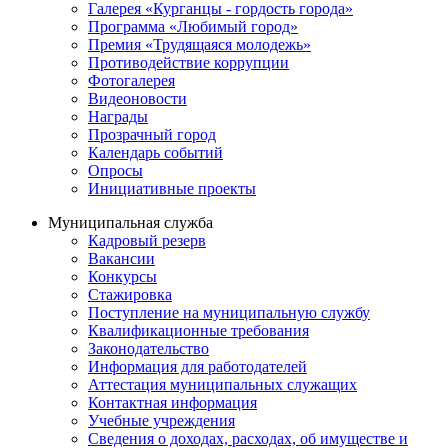
Галерея «Курганцы - гордость города»
Программа «Любимый город»
Премия «Трудящаяся молодежь»
Противодействие коррупции
Фотогалерея
Видеоновости
Награды
Прозрачный город
Календарь событий
Опросы
Инициативные проекты
Муниципальная служба
Кадровый резерв
Вакансии
Конкурсы
Стажировка
Поступление на муниципальную службу
Квалификационные требования
Законодательство
Информация для работодателей
Аттестация муниципальных служащих
Контактная информация
Учебные учреждения
Сведения о доходах, расходах, об имуществе и