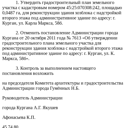
1. Утвердить градостроительный план земельного
участка с кадастровым номером 45:25:070308:242, площадью
0,0487 га, для реконструкции здания хозблока с надстройкой
второго этажа под административное здание по адресу: г.
Курган, ул. Карла Маркса, 58б.
2. Отменить постановление Администрации города
Кургана от 20 октября 2011 года № 7613 «Об утверждении
градостроительного плана земельного участка для
реконструкции здания хозблока с надстройкой второго этажа
под административное здание по адресу: г. Курган, ул. К.
Маркса, 58б».
3. Контроль за выполнением настоящего
постановления возложить
на председателя Комитета архитектуры и градостроительства
Администрации города Гумённых Н.Б.
Руководитель Администрации
города Кургана А.Г. Якушев
Афонасьева К.П.
45 74 80