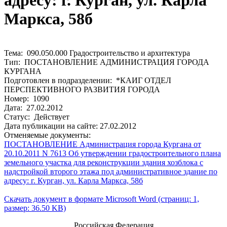
адресу: г. Курган, ул. Карла
Маркса, 58б
Тема: 090.050.000 Градостроительство и архитектура
Тип: ПОСТАНОВЛЕНИЕ АДМИНИСТРАЦИЯ ГОРОДА
КУРГАНА
Подготовлен в подразделении: *КАИГ ОТДЕЛ
ПЕРСПЕКТИВНОГО РАЗВИТИЯ ГОРОДА
Номер: 1090
Дата: 27.02.2012
Статус: Действует
Дата публикации на сайте: 27.02.2012
Отменяемые документы:
ПОСТАНОВЛЕНИЕ Администрация города Кургана от
20.10.2011 N 7613 Об утверждении градостроительного плана
земельного участка для реконструкции здания хозблока с
надстройкой второго этажа под административное здание по
адресу: г. Курган, ул. Карла Маркса, 58б
Скачать документ в формате Microsoft Word (страниц: 1,
размер: 36.50 KB)
Российская Федерация