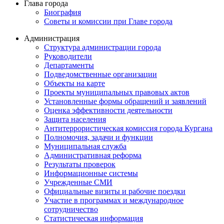
Глава города
Биография
Советы и комиссии при Главе города
Администрация
Структура администрации города
Руководители
Департаменты
Подведомственные организации
Объекты на карте
Проекты муниципальных правовых актов
Установленные формы обращений и заявлений
Оценка эффективности деятельности
Защита населения
Антитеррористическая комиссия города Кургана
Полномочия, задачи и функции
Муниципальная служба
Административная реформа
Результаты проверок
Информационные системы
Учрежденные СМИ
Официальные визиты и рабочие поездки
Участие в программах и международное
сотрудничество
Статистическая информация