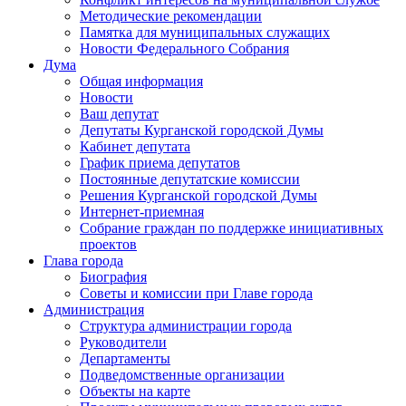
Методические рекомендации
Памятка для муниципальных служащих
Новости Федерального Cобрания
Дума
Общая информация
Новости
Ваш депутат
Депутаты Курганской городской Думы
Кабинет депутата
График приема депутатов
Постоянные депутатские комиссии
Решения Курганской городской Думы
Интернет-приемная
Собрание граждан по поддержке инициативных
проектов
Глава города
Биография
Советы и комиссии при Главе города
Администрация
Структура администрации города
Руководители
Департаменты
Подведомственные организации
Объекты на карте