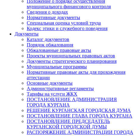
Положение о порядке осуществления
муниципального финансового контроля
Сведения о доходах
Нормативные документы
Специальная оценка условий труда
Кодекс этики и служебного поведения
Документы
Каталог документов
Порядок обжалования
Обжалованные правовые акты
Проекты муниципальных правовых актов
Документы стратегического планирования
Муниципальные программы
Нормативные правовые акты для прохождения
аттестации
Основные документы
Административные регламенты
Тарифы на услуги ЖКХ
ПОСТАНОВЛЕНИЕ АДМИНИСТРАЦИЯ
ГОРОДА КУРГАНА
РЕШЕНИЕ КУРГАНСКАЯ ГОРОДСКАЯ ДУМА
ПОСТАНОВЛЕНИЕ ГЛАВА ГОРОДА КУРГАНА
ПОСТАНОВЛЕНИЕ ПРЕДСЕДАТЕЛЬ
КУРГАНСКОЙ ГОРОДСКОЙ ДУМЫ
РАСПОРЯЖЕНИЕ АДМИНИСТРАЦИИ ГОРОДА