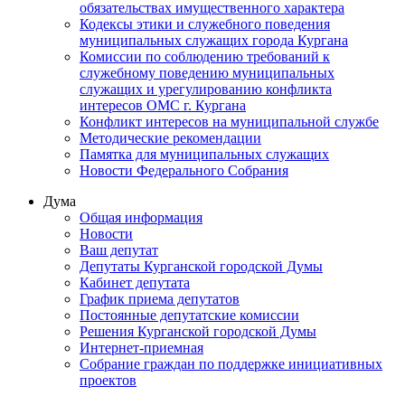
обязательствах имущественного характера
Кодексы этики и служебного поведения
муниципальных служащих города Кургана
Комиссии по соблюдению требований к
служебному поведению муниципальных
служащих и урегулированию конфликта
интересов ОМС г. Кургана
Конфликт интересов на муниципальной службе
Методические рекомендации
Памятка для муниципальных служащих
Новости Федерального Cобрания
Дума
Общая информация
Новости
Ваш депутат
Депутаты Курганской городской Думы
Кабинет депутата
График приема депутатов
Постоянные депутатские комиссии
Решения Курганской городской Думы
Интернет-приемная
Собрание граждан по поддержке инициативных
проектов