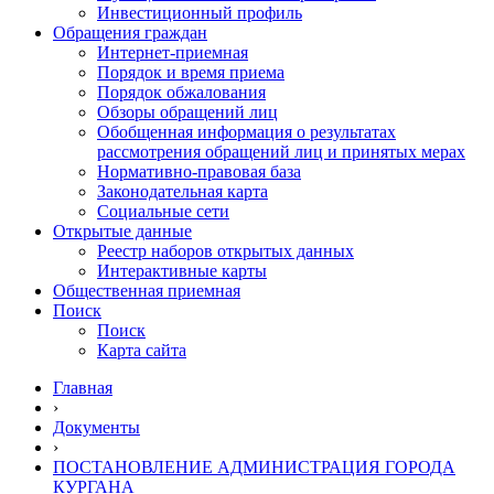
Инвестиционный профиль
Обращения граждан
Интернет-приемная
Порядок и время приема
Порядок обжалования
Обзоры обращений лиц
Обобщенная информация о результатах
рассмотрения обращений лиц и принятых мерах
Нормативно-правовая база
Законодательная карта
Социальные сети
Открытые данные
Реестр наборов открытых данных
Интерактивные карты
Общественная приемная
Поиск
Поиск
Карта сайта
Главная
›
Документы
›
ПОСТАНОВЛЕНИЕ АДМИНИСТРАЦИЯ ГОРОДА
КУРГАНА