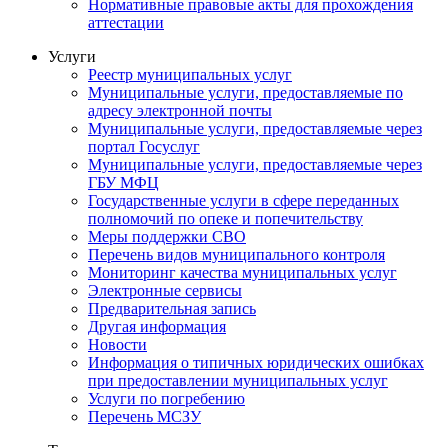
Нормативные правовые акты для прохождения
аттестации
Услуги
Реестр муниципальных услуг
Муниципальные услуги, предоставляемые по
адресу электронной почты
Муниципальные услуги, предоставляемые через
портал Госуслуг
Муниципальные услуги, предоставляемые через
ГБУ МФЦ
Государственные услуги в сфере переданных
полномочий по опеке и попечительству
Меры поддержки СВО
Перечень видов муниципального контроля
Мониторинг качества муниципальных услуг
Электронные сервисы
Предварительная запись
Другая информация
Новости
Информация о типичных юридических ошибках
при предоставлении муниципальных услуг
Услуги по погребению
Перечень МСЗУ