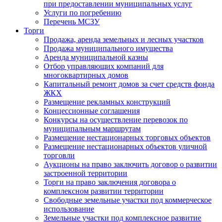
при предоставлении муниципальных услуг
Услуги по погребению
Перечень МСЗУ
Торги
Продажа, аренда земельных и лесных участков
Продажа муниципального имущества
Аренда муниципальной казны
Отбор управляющих компаний для
многоквартирных домов
Капитальный ремонт домов за счет средств фонда
ЖКХ
Размещение рекламных конструкций
Концессионные соглашения
Конкурсы на осуществление перевозок по
муниципальным маршрутам
Размещение нестационарных торговых объектов
Размещение нестационарных объектов уличной
торговли
Аукционы на право заключить договор о развитии
застроенной территории
Торги на право заключения договора о
комплексном развитии территории
Свободные земельные участки под коммерческое
использование
Земельные участки под комплексное развитие