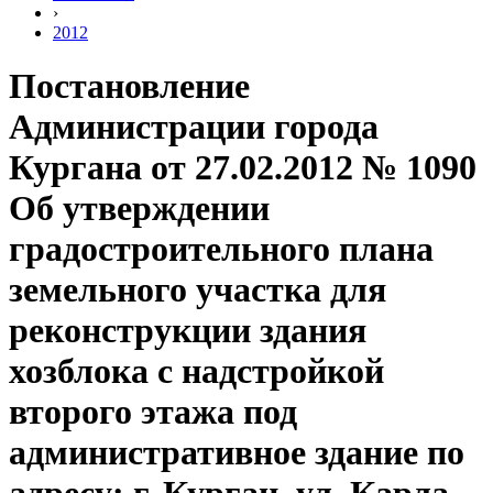
›
2012
Постановление
Администрации города
Кургана от 27.02.2012 № 1090
Об утверждении
градостроительного плана
земельного участка для
реконструкции здания
хозблока с надстройкой
второго этажа под
административное здание по