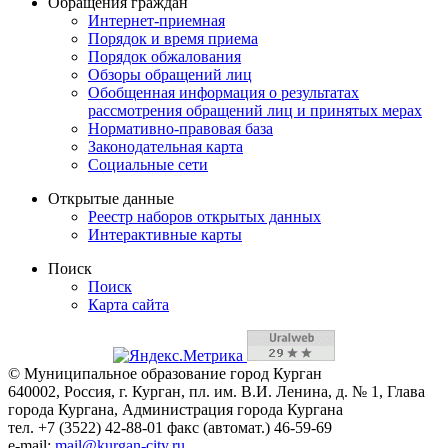
Обращения граждан
Интернет-приемная
Порядок и время приема
Порядок обжалования
Обзоры обращений лиц
Обобщенная информация о результатах
рассмотрения обращений лиц и принятых мерах
Нормативно-правовая база
Законодательная карта
Социальные сети
Открытые данные
Реестр наборов открытых данных
Интерактивные карты
Поиск
Поиск
Карта сайта
© Муниципальное образование город Курган
640002, Россия, г. Курган, пл. им. В.И. Ленина, д. № 1, Глава
города Кургана, Администрация города Кургана
тел. +7 (3522) 42-88-01 факс (автомат.) 46-59-69
e-mail:
mail@kurgan-city.ru