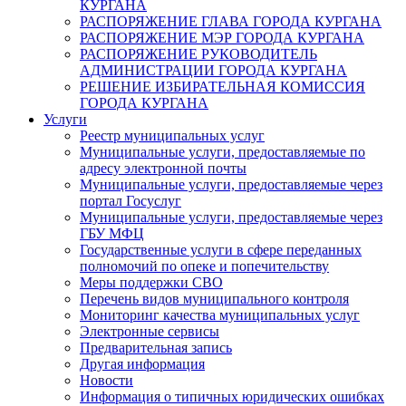
КУРГАНА
РАСПОРЯЖЕНИЕ ГЛАВА ГОРОДА КУРГАНА
РАСПОРЯЖЕНИЕ МЭР ГОРОДА КУРГАНА
РАСПОРЯЖЕНИЕ РУКОВОДИТЕЛЬ
АДМИНИСТРАЦИИ ГОРОДА КУРГАНА
РЕШЕНИЕ ИЗБИРАТЕЛЬНАЯ КОМИССИЯ
ГОРОДА КУРГАНА
Услуги
Реестр муниципальных услуг
Муниципальные услуги, предоставляемые по
адресу электронной почты
Муниципальные услуги, предоставляемые через
портал Госуслуг
Муниципальные услуги, предоставляемые через
ГБУ МФЦ
Государственные услуги в сфере переданных
полномочий по опеке и попечительству
Меры поддержки СВО
Перечень видов муниципального контроля
Мониторинг качества муниципальных услуг
Электронные сервисы
Предварительная запись
Другая информация
Новости
Информация о типичных юридических ошибках