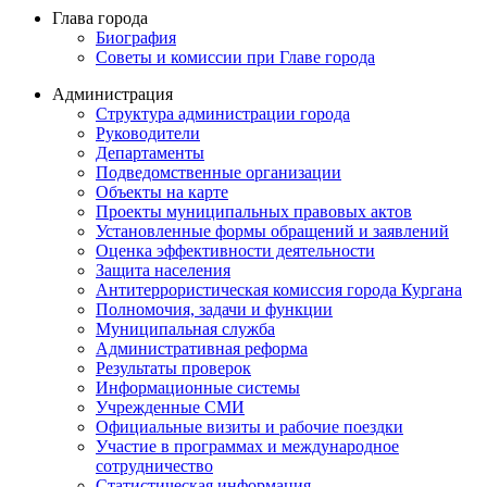
Глава города
Биография
Советы и комиссии при Главе города
Администрация
Структура администрации города
Руководители
Департаменты
Подведомственные организации
Объекты на карте
Проекты муниципальных правовых актов
Установленные формы обращений и заявлений
Оценка эффективности деятельности
Защита населения
Антитеррористическая комиссия города Кургана
Полномочия, задачи и функции
Муниципальная служба
Административная реформа
Результаты проверок
Информационные системы
Учрежденные СМИ
Официальные визиты и рабочие поездки
Участие в программах и международное
сотрудничество
Статистическая информация