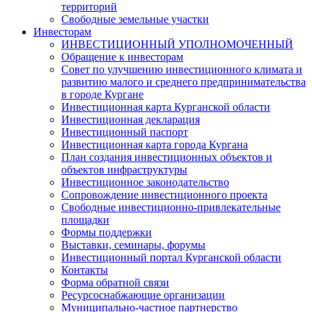
территорий
Свободные земельные участки
Инвесторам
ИНВЕСТИЦИОННЫЙ УПОЛНОМОЧЕННЫЙ
Обращение к инвесторам
Совет по улучшению инвестиционного климата и
развитию малого и среднего предпринимательства
в городе Кургане
Инвестиционная карта Курганской области
Инвестиционная декларация
Инвестиционный паспорт
Инвестиционная карта города Кургана
План создания инвестиционных объектов и
объектов инфраструктуры
Инвестиционное законодательство
Сопровождение инвестиционного проекта
Свободные инвестиционно-привлекательные
площадки
Формы поддержки
Выставки, семинары, форумы
Инвестиционный портал Курганской области
Контакты
Форма обратной связи
Ресурсоснабжающие организации
Муниципально-частное партнерство