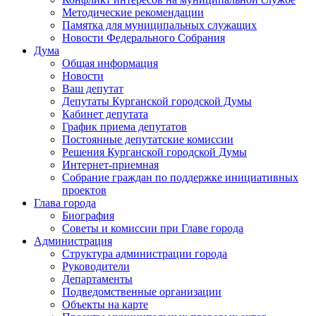
Методические рекомендации
Памятка для муниципальных служащих
Новости Федерального Cобрания
Дума
Общая информация
Новости
Ваш депутат
Депутаты Курганской городской Думы
Кабинет депутата
График приема депутатов
Постоянные депутатские комиссии
Решения Курганской городской Думы
Интернет-приемная
Собрание граждан по поддержке инициативных
проектов
Глава города
Биография
Советы и комиссии при Главе города
Администрация
Структура администрации города
Руководители
Департаменты
Подведомственные организации
Объекты на карте