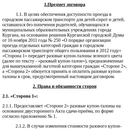
1.Предмет договора
1.1. В целях обеспечения доступности проезда в
городском пассажирском транспорте для детей-сирот и детей,
оставшихся без попечения родителей, обучающихся в
муниципальных образовательных учреждениях города
Кургана, на основании решения Курганской городской Думы
от 16 ноября 2011 года № 250 «О порядке организации
проезда отдельных категорий граждан в городском
пассажирском транспорте общего пользования в 2012 году»
«Сторона 1» передает разовые купон-талоны зеленого цвета
(далее по тексту - «разовый купон-талон»), предназначенные
для вышеуказанной льготной категории граждан «Стороне 2»,
а «Сторона 2» обязуется принять и оплатить разовые купон-
талоны в срок, предусмотренный настоящим договором.
2. Права и обязанности сторон
2.1. «Сторона 1»:
2.1.1. Предоставляет «Стороне 2» разовые купон-талоны на
основании двустороннего Акта сдачи-приёма, по форме
согласно приложению № 1.
2.1.2. В случае изменения стоимости разового купон-