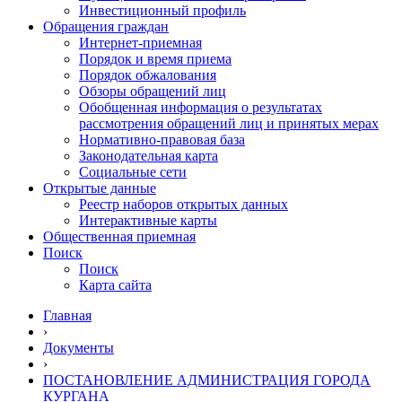
Инвестиционный профиль
Обращения граждан
Интернет-приемная
Порядок и время приема
Порядок обжалования
Обзоры обращений лиц
Обобщенная информация о результатах
рассмотрения обращений лиц и принятых мерах
Нормативно-правовая база
Законодательная карта
Социальные сети
Открытые данные
Реестр наборов открытых данных
Интерактивные карты
Общественная приемная
Поиск
Поиск
Карта сайта
Главная
›
Документы
›
ПОСТАНОВЛЕНИЕ АДМИНИСТРАЦИЯ ГОРОДА
КУРГАНА