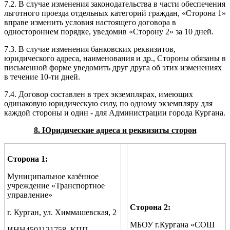
7.2. В случае изменения законодательства в части обеспечения
льготного проезда отдельных категорий граждан, «Сторона 1»
вправе изменить условия настоящего договора в
одностороннем порядке, уведомив «Сторону 2» за 10 дней.
7.3. В случае изменения банковских реквизитов,
юридического адреса, наименования и др., Стороны обязаны в
письменной форме уведомить друг друга об этих изменениях
в течение 10-ти дней.
7.4. Договор составлен в трех экземплярах, имеющих
одинаковую юридическую силу, по одному экземпляру для
каждой стороны и один - для Администрации города Кургана.
8. Юридические адреса и реквизиты сторон
Сторона 1:
Муниципальное казённое
учреждение «Транспортное
управление»
Сторона 2:
г. Курган, ул. Химмашевская, 2
МБОУ г.Кургана «СОШ
ИНН4501121758, КПП