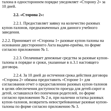
талона в одностороннем порядке уведомляет «Сторону 2» за
10 дней.
2.2. «Сторона 2»:
2.2.1.
Предоставляет заявку на количество разовых
купон-талонов, предназначенных для данного учебного
заведения.
2.2.2. Принимает от «Стороны 1» разовые купон-талоны на
основании двустороннего Акта выдачи-приёма, по форме
согласно приложению № 1.
2.2.3. Оплачивает
денежные средства
за разовые купон-
талоны в порядке и сроки, указанные в п.3.1 настоящего
договора.
2.2.4. За 10 дней до истечения срока действия договора
«Сторона 2» обязана предоставить «Стороне 1» для
согласования отчет о предоставлении разовых купон-талонов
в целях обеспечения доступности проезда для детей-сирот и
детей, оставшихся без попечения родителей, по форме
согласно приложению № 2 и, при наличии остатка разовых
купон-талонов, возвратить невостребованные разовые купон-
талоны по форме согласно приложению № 3.