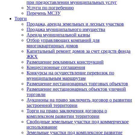
при предоставлении муниципальных услуг
Услуги по погребению
Перечень МСЗУ
Торги
Продажа, аренда земельных и лесных участков
Продажа муниципального имущества
Аренда муниципальной казны
Отбор управляющих компаний для
многоквартирных домов
Капитальный ремонт домов за счет средств фонда
ЖКХ
Размещение рекламных конструкций
Концессионные соглашения
Конкурсы на осуществление перевозок по
муниципальным маршрутам
Размещение нестационарных торговых объектов
Размещение нестационарных объектов уличной
торговли
Аукционы на право заключить договор о развитии
застроенной территории
Торги на право заключения договора о
комплексном развитии территории
Свободные земельные участки под коммерческое
использование
Земельные участки под комплексное развитие