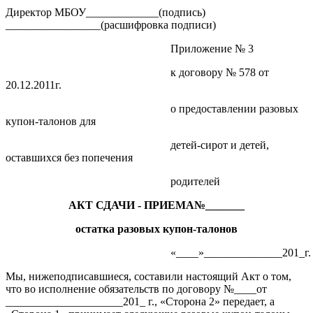
Директор МБОУ_____________(подпись)
_________________(расшифровка подписи)
Приложение № 3
к договору № 578 от
20.12.2011г.
о предоставлении разовых
купон-талонов для
детей-сирот и детей,
оставшихся без попечения
родителей
АКТ СДАЧИ - ПРИЕМА№_______
остатка разовых купон-талонов
«____»______________201_г.
Мы, нижеподписавшиеся, составили настоящий Акт о том,
что во исполнение обязательств по договору №____от
_____________________201_ г., «Сторона 2» передает, а