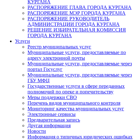
КУРГАНА
РАСПОРЯЖЕНИЕ ГЛАВА ГОРОДА КУРГАНА
РАСПОРЯЖЕНИЕ МЭР ГОРОДА КУРГАНА
РАСПОРЯЖЕНИЕ РУКОВОДИТЕЛЬ
АДМИНИСТРАЦИИ ГОРОДА КУРГАНА
РЕШЕНИЕ ИЗБИРАТЕЛЬНАЯ КОМИССИЯ
ГОРОДА КУРГАНА
Услуги
Реестр муниципальных услуг
Муниципальные услуги, предоставляемые по
адресу электронной почты
Муниципальные услуги, предоставляемые через
портал Госуслуг
Муниципальные услуги, предоставляемые через
ГБУ МФЦ
Государственные услуги в сфере переданных
полномочий по опеке и попечительству
Меры поддержки СВО
Перечень видов муниципального контроля
Мониторинг качества муниципальных услуг
Электронные сервисы
Предварительная запись
Другая информация
Новости
Информация о типичных юридических ошибках