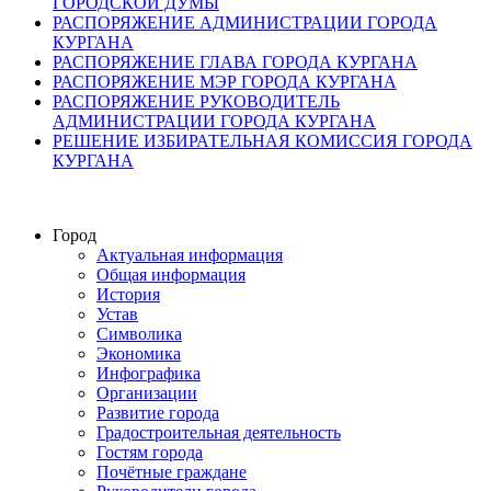
ГОРОДСКОЙ ДУМЫ
РАСПОРЯЖЕНИЕ АДМИНИСТРАЦИИ ГОРОДА
КУРГАНА
РАСПОРЯЖЕНИЕ ГЛАВА ГОРОДА КУРГАНА
РАСПОРЯЖЕНИЕ МЭР ГОРОДА КУРГАНА
РАСПОРЯЖЕНИЕ РУКОВОДИТЕЛЬ
АДМИНИСТРАЦИИ ГОРОДА КУРГАНА
РЕШЕНИЕ ИЗБИРАТЕЛЬНАЯ КОМИССИЯ ГОРОДА
КУРГАНА
Город
Актуальная информация
Общая информация
История
Устав
Символика
Экономика
Инфографика
Организации
Развитие города
Градостроительная деятельность
Гостям города
Почётные граждане