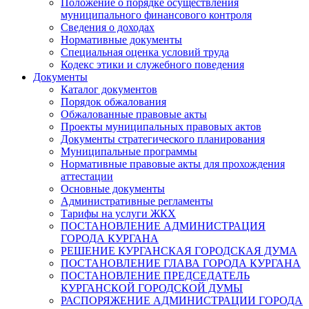
Положение о порядке осуществления
муниципального финансового контроля
Сведения о доходах
Нормативные документы
Специальная оценка условий труда
Кодекс этики и служебного поведения
Документы
Каталог документов
Порядок обжалования
Обжалованные правовые акты
Проекты муниципальных правовых актов
Документы стратегического планирования
Муниципальные программы
Нормативные правовые акты для прохождения
аттестации
Основные документы
Административные регламенты
Тарифы на услуги ЖКХ
ПОСТАНОВЛЕНИЕ АДМИНИСТРАЦИЯ
ГОРОДА КУРГАНА
РЕШЕНИЕ КУРГАНСКАЯ ГОРОДСКАЯ ДУМА
ПОСТАНОВЛЕНИЕ ГЛАВА ГОРОДА КУРГАНА
ПОСТАНОВЛЕНИЕ ПРЕДСЕДАТЕЛЬ
КУРГАНСКОЙ ГОРОДСКОЙ ДУМЫ
РАСПОРЯЖЕНИЕ АДМИНИСТРАЦИИ ГОРОДА