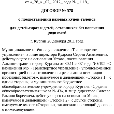
от «_28_» _02_ 2012_ года № _1118_
ДОГОВОР № 578
о предоставлении разовых купон-талонов
для детей-сирот и детей, оставшихся без попечения
родителей
г. Курган 20 декабря 2011 года
Муниципальное казённое учреждение «Транспортное
управление», в лице директора Кудрова Сергея Ананьевича,
действующего на основании Устава, постановления
Администрации города Кургана от 30.11.2007 года № 6195 «О
назначении МУ «Транспортное управление» уполномоченной
организацией по изготовлению и реализации всех видов
проездных билетов», именуемое в дальнейшем «Сторона 1», с
одной стороны, и муниципальное бюджетное
общеобразовательное учреждение города Кургана «Средняя
общеобразовательная школа № 43», в лице директора Салеева
Рамиля Бореевича, действующего на основании Устава,
именуемое в дальнейшем «Сторона 2», с другой стороны,
именуемые вместе «Стороны», заключили настоящий договор
о нижеследующем: