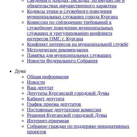
Сведения о доходах, расходах, об имуществе и
обязательствах имущественного характера
Кодексы этики и служебного поведения
муниципальных служащих города Кургана
Комиссии по соблюдению требований к
служебному поведению муниципальных
служащих и урегулированию конфликта
интересов ОМС г. Кургана
Конфликт интересов на муниципальной службе
Методические рекомендации
Памятка для муниципальных служащих
Новости Федерального Cобрания
Дума
Общая информация
Новости
Ваш депутат
Депутаты Курганской городской Думы
Кабинет депутата
График приема депутатов
Постоянные депутатские комиссии
Решения Курганской городской Думы
Интернет-приемная
Собрание граждан по поддержке инициативных
проектов