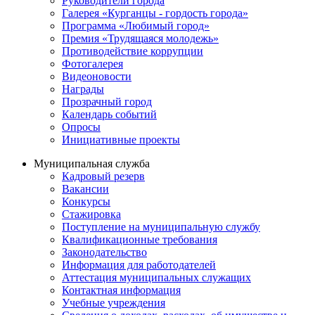
Руководители города
Галерея «Курганцы - гордость города»
Программа «Любимый город»
Премия «Трудящаяся молодежь»
Противодействие коррупции
Фотогалерея
Видеоновости
Награды
Прозрачный город
Календарь событий
Опросы
Инициативные проекты
Муниципальная служба
Кадровый резерв
Вакансии
Конкурсы
Стажировка
Поступление на муниципальную службу
Квалификационные требования
Законодательство
Информация для работодателей
Аттестация муниципальных служащих
Контактная информация
Учебные учреждения