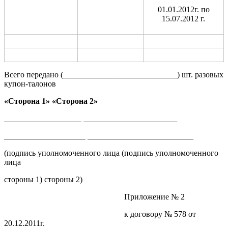
01.01.2012г. по
15.07.2012 г.
Всего передано (____________________________) шт. разовых
купон-талонов
«Сторона 1» «Сторона 2»
___________________ _______________________
____________________ __________________________
(подпись уполномоченного лица (подпись уполномоченного
лица
стороны 1) стороны 2)
Приложение № 2
к договору № 578 от
20.12.2011г.