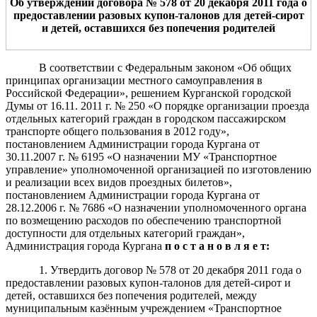
Об утверждении договора № 578
от 20 декабря
2011 года о
предоставлении разовых купон-талонов для детей-сирот
и детей, оставшихся без попечения родителей
В соответствии с Федеральным законом «Об общих
принципах организации местного самоуправления в
Российской Федерации», решением Курганской городской
Думы от 16.11. 2011 г. № 250 «О порядке организации проезда
отдельных категорий граждан в городском пассажирском
транспорте общего пользования в 2012 году»,
постановлением Администрации города Кургана от
30.11.2007 г. № 6195 «О назначении МУ «Транспортное
управление» уполномоченной организацией по изготовлению
и реализации всех видов проездных билетов»,
постановлением Администрации города Кургана от
28.12.2006 г. № 7686 «О назначении уполномоченного органа
по возмещению расходов по обеспечению транспортной
доступности для отдельных категорий граждан»,
Администрация города Кургана
п о с т а н о в л я е т:
1. Утвердить договор № 578 от 20 декабря 2011 года о
предоставлении разовых купон-талонов для детей-сирот и
детей, оставшихся без попечения родителей, между
муниципальным казённым учреждением «Транспортное