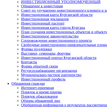
ИНВЕСТИЦИОННЫЙ УПОЛНОМОЧЕННЫЙ
Обращение к инвесторам
Совет по улучшению инвестиционного климата и ра
Инвестиционная карта Курганской области
Инвестиционная декларация
Инвестиционный паспорт
Инвестиционная карта города Кургана
План создания инвестиционных объектов и объект
Инвестиционное законодательство
Сопровождение инвестиционного проекта
Свободные инвестиционно-привлекательные площ
Формы поддержки
Выставки, семинары, форумы
Инвестиционный портал Курганской области
Контакты
Форма обратной связи
Ресурсоснабжающие организации
Муниципально-частное партнерство
Инвестиционный профиль
Обращения граждан
Интернет-приемная
Порядок и время приема
Порядок обжалования
Обзоры обращений лиц
Обобщенная информация о результатах рассмотрен