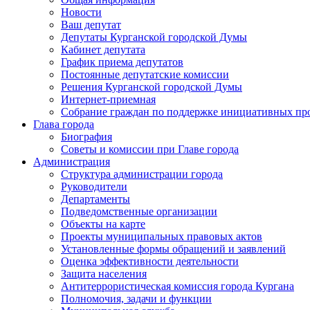
Новости
Ваш депутат
Депутаты Курганской городской Думы
Кабинет депутата
График приема депутатов
Постоянные депутатские комиссии
Решения Курганской городской Думы
Интернет-приемная
Собрание граждан по поддержке инициативных пр
Глава города
Биография
Советы и комиссии при Главе города
Администрация
Структура администрации города
Руководители
Департаменты
Подведомственные организации
Объекты на карте
Проекты муниципальных правовых актов
Установленные формы обращений и заявлений
Оценка эффективности деятельности
Защита населения
Антитеррористическая комиссия города Кургана
Полномочия, задачи и функции