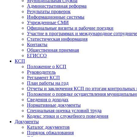
Муниципальная служба
Административная реформа
Результаты проверок
Информационные системы
Учрежденные СМИ
Официальные визиты и рабочие поездки
Участие в программах и международное сотруднич
Статистическая информация
Контакты
Общественная приемная
ЕГИССО
КСП
Положение о КСП
Руководитель
Регламент КСП
План работы на год
Отчеты и заключения КСП по итогам контрольных
Положение о порядке осуществления муниципально
Сведения о доходах
Нормативные документы
Специальная оценка условий труда
Кодекс этики и служебного поведения
Документы
Каталог документов
Порядок обжалования