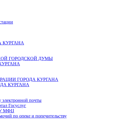
стации
 КУРГАНА
КОЙ ГОРОДСКОЙ ДУМЫ
КУРГАНА
РАЦИИ ГОРОДА КУРГАНА
ДА КУРГАНА
у электронной почты
тал Госуслуг
ГБУ МФЦ
мочий по опеке и попечительству