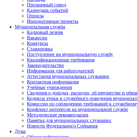
Прозрачный город
Календарь событий
Опросы
Инициативные проекты
Муниципальная служба
Кадровый резерв
Вакансии
Конкурсы
Стажировка
Поступление на муниципальную службу
Квалификационные требования
Законодательство
Информация для работодателей
Аттестация муниципальных служащих
Контактная информация
Учебные учреждения
Сведения о доходах, расходах, об имуществе и обяз
Кодексы этики и служебного поведения муниципал
Комиссии по соблюдению требований к служебном
Конфликт интересов на муниципальной службе
Методические рекомендации
Памятка для муниципальных служащих
Новости Федерального Cобрания
Дума
Общая информация