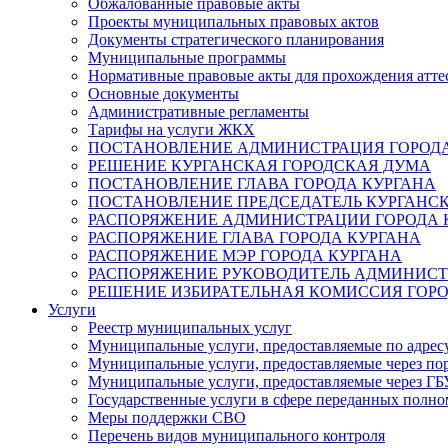
Обжалованные правовые акты
Проекты муниципальных правовых актов
Документы стратегического планирования
Муниципальные программы
Нормативные правовые акты для прохождения атте
Основные документы
Административные регламенты
Тарифы на услуги ЖКХ
ПОСТАНОВЛЕНИЕ АДМИНИСТРАЦИЯ ГОРОДА
РЕШЕНИЕ КУРГАНСКАЯ ГОРОДСКАЯ ДУМА
ПОСТАНОВЛЕНИЕ ГЛАВА ГОРОДА КУРГАНА
ПОСТАНОВЛЕНИЕ ПРЕДСЕДАТЕЛЬ КУРГАНС
РАСПОРЯЖЕНИЕ АДМИНИСТРАЦИИ ГОРОДА 
РАСПОРЯЖЕНИЕ ГЛАВА ГОРОДА КУРГАНА
РАСПОРЯЖЕНИЕ МЭР ГОРОДА КУРГАНА
РАСПОРЯЖЕНИЕ РУКОВОДИТЕЛЬ АДМИНИСТ
РЕШЕНИЕ ИЗБИРАТЕЛЬНАЯ КОМИССИЯ ГОРО
Услуги
Реестр муниципальных услуг
Муниципальные услуги, предоставляемые по адрес
Муниципальные услуги, предоставляемые через пор
Муниципальные услуги, предоставляемые через 
Государственные услуги в сфере переданных полно
Меры поддержки СВО
Перечень видов муниципального контроля