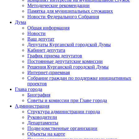
Методические рекомендации
Памятка для муниципальных служащих
Новости Федерального Cобрания
Дума
Общая информация
Новости
Ваш депутат
Депутаты Курганской городской Думы
Кабинет депутата
График приема депутатов
Постоянные депутатские комиссии
Решения Курганской городской Думы
Интернет-приемная
Собрание граждан по поддержке инициативных
проектов
Глава города
Биография
Советы и комиссии при Главе города
Администрация
Структура администрации города
Руководители
Департаменты
Подведомственные организации
Объекты на карте