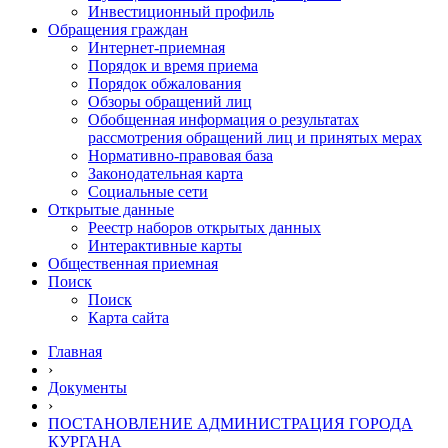
Инвестиционный профиль
Обращения граждан
Интернет-приемная
Порядок и время приема
Порядок обжалования
Обзоры обращений лиц
Обобщенная информация о результатах
рассмотрения обращений лиц и принятых мерах
Нормативно-правовая база
Законодательная карта
Социальные сети
Открытые данные
Реестр наборов открытых данных
Интерактивные карты
Общественная приемная
Поиск
Поиск
Карта сайта
Главная
›
Документы
›
ПОСТАНОВЛЕНИЕ АДМИНИСТРАЦИЯ ГОРОДА
КУРГАНА