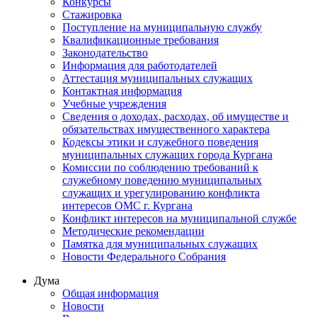
Конкурсы
Стажировка
Поступление на муниципальную службу
Квалификационные требования
Законодательство
Информация для работодателей
Аттестация муниципальных служащих
Контактная информация
Учебные учреждения
Сведения о доходах, расходах, об имуществе и
обязательствах имущественного характера
Кодексы этики и служебного поведения
муниципальных служащих города Кургана
Комиссии по соблюдению требований к
служебному поведению муниципальных
служащих и урегулированию конфликта
интересов ОМС г. Кургана
Конфликт интересов на муниципальной службе
Методические рекомендации
Памятка для муниципальных служащих
Новости Федерального Cобрания
Дума
Общая информация
Новости