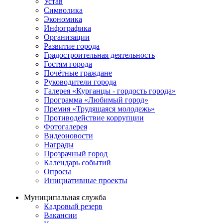
Устав
Символика
Экономика
Инфографика
Организации
Развитие города
Градостроительная деятельность
Гостям города
Почётные граждане
Руководители города
Галерея «Курганцы - гордость города»
Программа «Любимый город»
Премия «Трудящаяся молодежь»
Противодействие коррупции
Фотогалерея
Видеоновости
Награды
Прозрачный город
Календарь событий
Опросы
Инициативные проекты
Муниципальная служба
Кадровый резерв
Вакансии