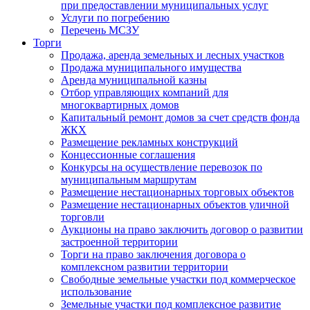
при предоставлении муниципальных услуг
Услуги по погребению
Перечень МСЗУ
Торги
Продажа, аренда земельных и лесных участков
Продажа муниципального имущества
Аренда муниципальной казны
Отбор управляющих компаний для
многоквартирных домов
Капитальный ремонт домов за счет средств фонда
ЖКХ
Размещение рекламных конструкций
Концессионные соглашения
Конкурсы на осуществление перевозок по
муниципальным маршрутам
Размещение нестационарных торговых объектов
Размещение нестационарных объектов уличной
торговли
Аукционы на право заключить договор о развитии
застроенной территории
Торги на право заключения договора о
комплексном развитии территории
Свободные земельные участки под коммерческое
использование
Земельные участки под комплексное развитие