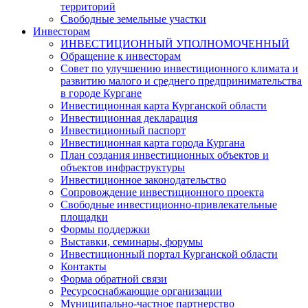
территорий
Свободные земельные участки
Инвесторам
ИНВЕСТИЦИОННЫЙ УПОЛНОМОЧЕННЫЙ
Обращение к инвесторам
Совет по улучшению инвестиционного климата и
развитию малого и среднего предпринимательства
в городе Кургане
Инвестиционная карта Курганской области
Инвестиционная декларация
Инвестиционный паспорт
Инвестиционная карта города Кургана
План создания инвестиционных объектов и
объектов инфраструктуры
Инвестиционное законодательство
Сопровождение инвестиционного проекта
Свободные инвестиционно-привлекательные
площадки
Формы поддержки
Выставки, семинары, форумы
Инвестиционный портал Курганской области
Контакты
Форма обратной связи
Ресурсоснабжающие организации
Муниципально-частное партнерство