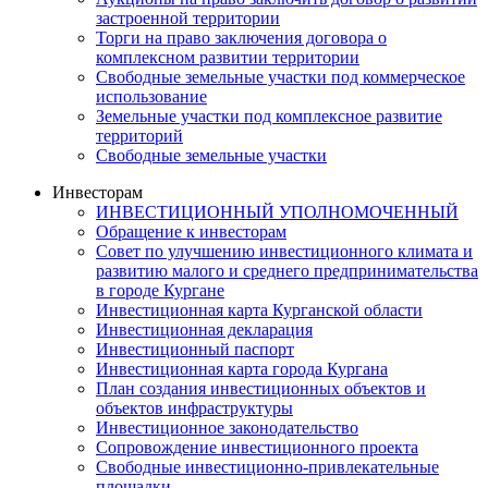
застроенной территории
Торги на право заключения договора о
комплексном развитии территории
Свободные земельные участки под коммерческое
использование
Земельные участки под комплексное развитие
территорий
Свободные земельные участки
Инвесторам
ИНВЕСТИЦИОННЫЙ УПОЛНОМОЧЕННЫЙ
Обращение к инвесторам
Совет по улучшению инвестиционного климата и
развитию малого и среднего предпринимательства
в городе Кургане
Инвестиционная карта Курганской области
Инвестиционная декларация
Инвестиционный паспорт
Инвестиционная карта города Кургана
План создания инвестиционных объектов и
объектов инфраструктуры
Инвестиционное законодательство
Сопровождение инвестиционного проекта
Свободные инвестиционно-привлекательные
площадки