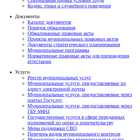
Специальная оценка условий труда
Кодекс этики и служебного поведения
Документы
Каталог документов
Порядок обжалования
Обжалованные правовые акты
Проекты муниципальных правовых актов
Документы стратегического планирования
Муниципальные программы
Нормативные правовые акты для прохождения
аттестации
Услуги
Реестр муниципальных услуг
Муниципальные услуги, предоставляемые по
адресу электронной почты
Муниципальные услуги, предоставляемые через
портал Госуслуг
Муниципальные услуги, предоставляемые через
ГБУ МФЦ
Государственные услуги в сфере переданных
полномочий по опеке и попечительству
Меры поддержки СВО
Перечень видов муниципального контроля
Мониторинг качества муниципальных услуг