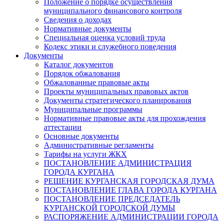
Положение о порядке осуществления
муниципального финансового контроля
Сведения о доходах
Нормативные документы
Специальная оценка условий труда
Кодекс этики и служебного поведения
Документы
Каталог документов
Порядок обжалования
Обжалованные правовые акты
Проекты муниципальных правовых актов
Документы стратегического планирования
Муниципальные программы
Нормативные правовые акты для прохождения
аттестации
Основные документы
Административные регламенты
Тарифы на услуги ЖКХ
ПОСТАНОВЛЕНИЕ АДМИНИСТРАЦИЯ
ГОРОДА КУРГАНА
РЕШЕНИЕ КУРГАНСКАЯ ГОРОДСКАЯ ДУМА
ПОСТАНОВЛЕНИЕ ГЛАВА ГОРОДА КУРГАНА
ПОСТАНОВЛЕНИЕ ПРЕДСЕДАТЕЛЬ
КУРГАНСКОЙ ГОРОДСКОЙ ДУМЫ
РАСПОРЯЖЕНИЕ АДМИНИСТРАЦИИ ГОРОДА