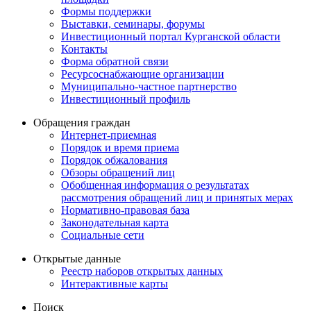
Формы поддержки
Выставки, семинары, форумы
Инвестиционный портал Курганской области
Контакты
Форма обратной связи
Ресурсоснабжающие организации
Муниципально-частное партнерство
Инвестиционный профиль
Обращения граждан
Интернет-приемная
Порядок и время приема
Порядок обжалования
Обзоры обращений лиц
Обобщенная информация о результатах
рассмотрения обращений лиц и принятых мерах
Нормативно-правовая база
Законодательная карта
Социальные сети
Открытые данные
Реестр наборов открытых данных
Интерактивные карты
Поиск