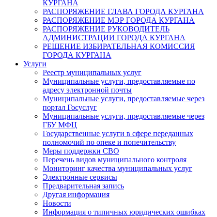
КУРГАНА
РАСПОРЯЖЕНИЕ ГЛАВА ГОРОДА КУРГАНА
РАСПОРЯЖЕНИЕ МЭР ГОРОДА КУРГАНА
РАСПОРЯЖЕНИЕ РУКОВОДИТЕЛЬ
АДМИНИСТРАЦИИ ГОРОДА КУРГАНА
РЕШЕНИЕ ИЗБИРАТЕЛЬНАЯ КОМИССИЯ
ГОРОДА КУРГАНА
Услуги
Реестр муниципальных услуг
Муниципальные услуги, предоставляемые по
адресу электронной почты
Муниципальные услуги, предоставляемые через
портал Госуслуг
Муниципальные услуги, предоставляемые через
ГБУ МФЦ
Государственные услуги в сфере переданных
полномочий по опеке и попечительству
Меры поддержки СВО
Перечень видов муниципального контроля
Мониторинг качества муниципальных услуг
Электронные сервисы
Предварительная запись
Другая информация
Новости
Информация о типичных юридических ошибках