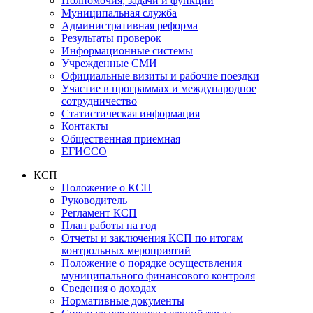
Полномочия, задачи и функции
Муниципальная служба
Административная реформа
Результаты проверок
Информационные системы
Учрежденные СМИ
Официальные визиты и рабочие поездки
Участие в программах и международное
сотрудничество
Статистическая информация
Контакты
Общественная приемная
ЕГИССО
КСП
Положение о КСП
Руководитель
Регламент КСП
План работы на год
Отчеты и заключения КСП по итогам
контрольных мероприятий
Положение о порядке осуществления
муниципального финансового контроля
Сведения о доходах
Нормативные документы