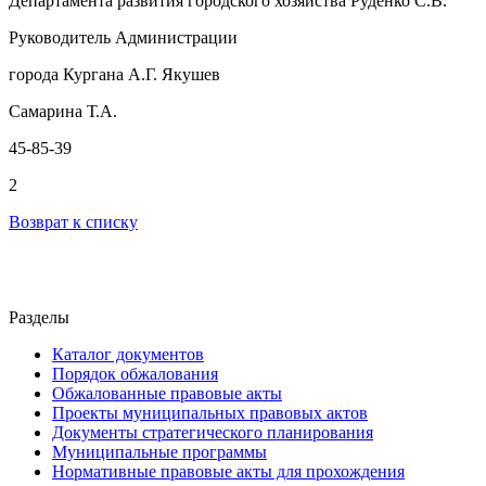
Департамента развития городского хозяйства Руденко С.В.
Руководитель Администрации
города Кургана А.Г. Якушев
Самарина Т.А.
45-85-39
2
Возврат к списку
Разделы
Каталог документов
Порядок обжалования
Обжалованные правовые акты
Проекты муниципальных правовых актов
Документы стратегического планирования
Муниципальные программы
Нормативные правовые акты для прохождения