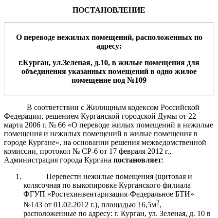
ПОСТАНОВЛЕНИЕ
О переводе нежилых помещений, расположенных по
адресу:
г.
Курган, ул.Зеленая, д.10, в жилы
е помещени
я
для
объединения указанных помещений в одно жилое
помещение под №109
В соответствии с Жилищным кодексом Российской
Федерации, решением Курганской городской Думы от 22
марта 2006 г. № 66 «О переводе жилых помещений в нежилые
помещения и нежилых помещений в жилые помещения в
городе Кургане», на основании решения межведомственной
комиссии, протокол № СР-6 от 17 февраля 2012 г.,
Администрация города Кургана
постановляет
:
Перевести нежилые помещения (щитовая и
колясочная по выкопировке Курганского филиала
ФГУП «Ростехинвентаризация-Федеральное БТИ»
2
№143 от 01.02.2012 г.), площадью 16,5м
,
расположенные по адресу: г. Курган, ул. Зеленая, д. 10 в