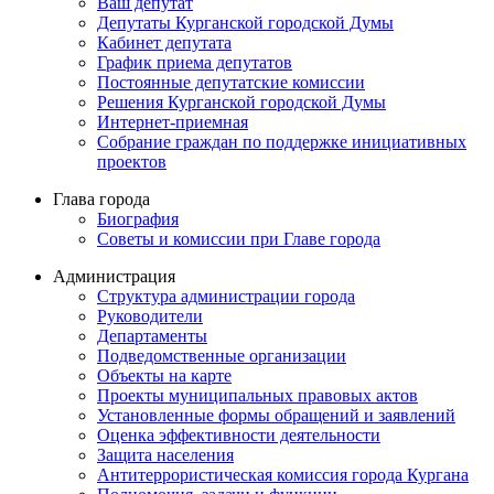
Ваш депутат
Депутаты Курганской городской Думы
Кабинет депутата
График приема депутатов
Постоянные депутатские комиссии
Решения Курганской городской Думы
Интернет-приемная
Собрание граждан по поддержке инициативных
проектов
Глава города
Биография
Советы и комиссии при Главе города
Администрация
Структура администрации города
Руководители
Департаменты
Подведомственные организации
Объекты на карте
Проекты муниципальных правовых актов
Установленные формы обращений и заявлений
Оценка эффективности деятельности
Защита населения
Антитеррористическая комиссия города Кургана