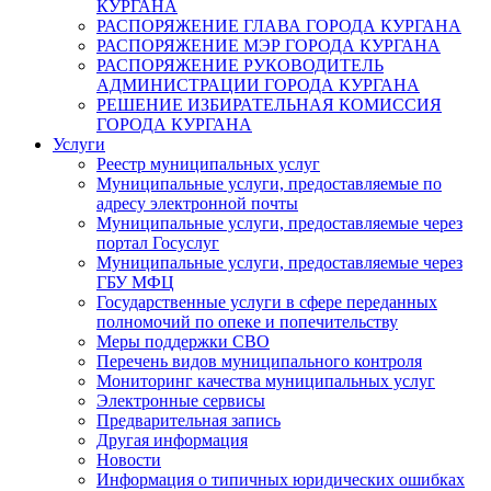
КУРГАНА
РАСПОРЯЖЕНИЕ ГЛАВА ГОРОДА КУРГАНА
РАСПОРЯЖЕНИЕ МЭР ГОРОДА КУРГАНА
РАСПОРЯЖЕНИЕ РУКОВОДИТЕЛЬ
АДМИНИСТРАЦИИ ГОРОДА КУРГАНА
РЕШЕНИЕ ИЗБИРАТЕЛЬНАЯ КОМИССИЯ
ГОРОДА КУРГАНА
Услуги
Реестр муниципальных услуг
Муниципальные услуги, предоставляемые по
адресу электронной почты
Муниципальные услуги, предоставляемые через
портал Госуслуг
Муниципальные услуги, предоставляемые через
ГБУ МФЦ
Государственные услуги в сфере переданных
полномочий по опеке и попечительству
Меры поддержки СВО
Перечень видов муниципального контроля
Мониторинг качества муниципальных услуг
Электронные сервисы
Предварительная запись
Другая информация
Новости
Информация о типичных юридических ошибках