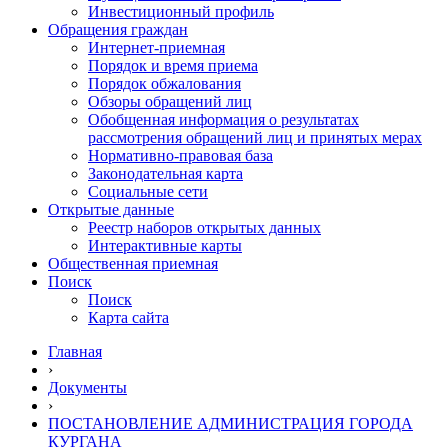
Инвестиционный профиль
Обращения граждан
Интернет-приемная
Порядок и время приема
Порядок обжалования
Обзоры обращений лиц
Обобщенная информация о результатах
рассмотрения обращений лиц и принятых мерах
Нормативно-правовая база
Законодательная карта
Социальные сети
Открытые данные
Реестр наборов открытых данных
Интерактивные карты
Общественная приемная
Поиск
Поиск
Карта сайта
Главная
›
Документы
›
ПОСТАНОВЛЕНИЕ АДМИНИСТРАЦИЯ ГОРОДА
КУРГАНА