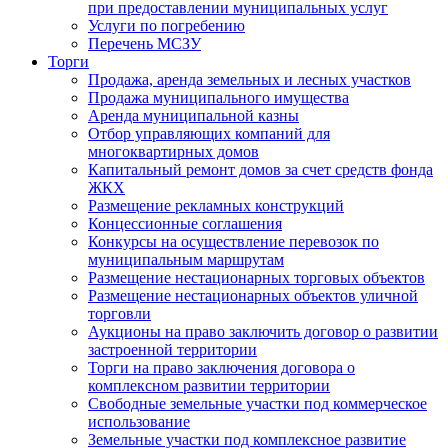
при предоставлении муниципальных услуг
Услуги по погребению
Перечень МСЗУ
Торги
Продажа, аренда земельных и лесных участков
Продажа муниципального имущества
Аренда муниципальной казны
Отбор управляющих компаний для
многоквартирных домов
Капитальный ремонт домов за счет средств фонда
ЖКХ
Размещение рекламных конструкций
Концессионные соглашения
Конкурсы на осуществление перевозок по
муниципальным маршрутам
Размещение нестационарных торговых объектов
Размещение нестационарных объектов уличной
торговли
Аукционы на право заключить договор о развитии
застроенной территории
Торги на право заключения договора о
комплексном развитии территории
Свободные земельные участки под коммерческое
использование
Земельные участки под комплексное развитие