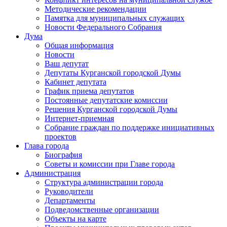
Методические рекомендации
Памятка для муниципальных служащих
Новости Федерального Cобрания
Дума
Общая информация
Новости
Ваш депутат
Депутаты Курганской городской Думы
Кабинет депутата
График приема депутатов
Постоянные депутатские комиссии
Решения Курганской городской Думы
Интернет-приемная
Собрание граждан по поддержке инициативных
проектов
Глава города
Биография
Советы и комиссии при Главе города
Администрация
Структура администрации города
Руководители
Департаменты
Подведомственные организации
Объекты на карте