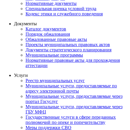
Нормативные документы
Специальная оценка условий труда
Кодекс этики и служебного поведения
Документы
Каталог документов
Порядок обжалования
Обжалованные правовые акты
Проекты муниципальных правовых актов
Документы стратегического планирования
Муниципальные программы
Нормативные правовые акты для прохождения
аттестации
Услуги
Реестр муниципальных услуг
Муниципальные услуги, предоставляемые по
адресу электронной почты
Муниципальные услуги, предоставляемые через
портал Госуслуг
Муниципальные услуги, предоставляемые через
ГБУ МФЦ
Государственные услуги в сфере переданных
полномочий по опеке и попечительству
Меры поддержки СВО