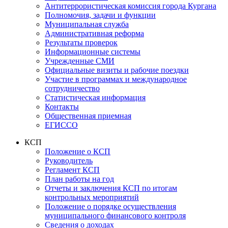
Антитеррористическая комиссия города Кургана
Полномочия, задачи и функции
Муниципальная служба
Административная реформа
Результаты проверок
Информационные системы
Учрежденные СМИ
Официальные визиты и рабочие поездки
Участие в программах и международное
сотрудничество
Статистическая информация
Контакты
Общественная приемная
ЕГИССО
КСП
Положение о КСП
Руководитель
Регламент КСП
План работы на год
Отчеты и заключения КСП по итогам
контрольных мероприятий
Положение о порядке осуществления
муниципального финансового контроля
Сведения о доходах