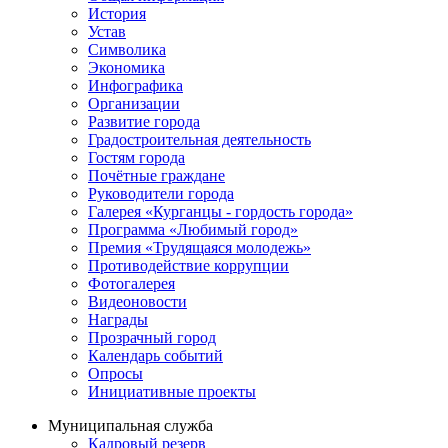
История
Устав
Символика
Экономика
Инфографика
Организации
Развитие города
Градостроительная деятельность
Гостям города
Почётные граждане
Руководители города
Галерея «Курганцы - гордость города»
Программа «Любимый город»
Премия «Трудящаяся молодежь»
Противодействие коррупции
Фотогалерея
Видеоновости
Награды
Прозрачный город
Календарь событий
Опросы
Инициативные проекты
Муниципальная служба
Кадровый резерв