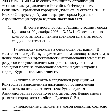
2003 г. № 131-ФЗ «Об общих принципах организации
местного самоуправления в Российской Федерации»,
Решением Курганской городской Думы от 19 октября 2011 г.
№239 «О структуре Администрации города Кургана»
Администрация города Кургана
постановляет
:
Внести в постановление Администрации города
Кургана от 29 декабря 2006 г. №7741 «О комиссии по
контролю за поступлением арендной платы за землю»
следующие изменения:
1) преамбулу изложить в следующей редакции: «В
соответствии с действующим земельным законодательством, в
целях повышения эффективности использования земельных
ресурсов и осуществления контроля за поступлением
арендной платы за пользование землей Администрация
города Кургана
постановляет
:
»;
2) пункт 4 изложить в следующей редакции: «4.
Контроль за выполнением настоящего постановления
возложить на первого заместителя Руководителя
Администрации города Кургана, директора Департамента
развития городского хозяйства Руденко С.В.»;
3) приложение 2 изложить в новой редакции, согласно
приложению.