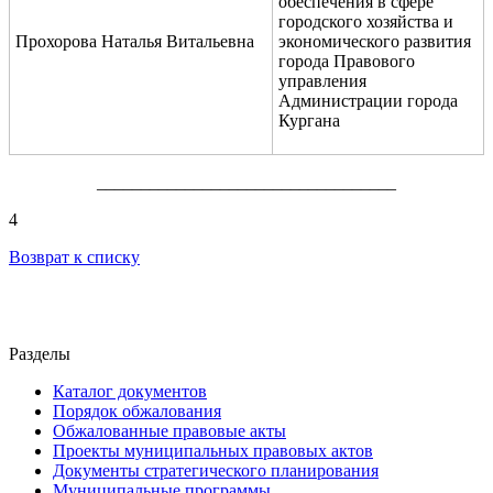
обеспечения в сфере
городского хозяйства и
Прохорова Наталья Витальевна
экономического развития
города Правового
управления
Администрации города
Кургана
__________________________________
4
Возврат к списку
Разделы
Каталог документов
Порядок обжалования
Обжалованные правовые акты
Проекты муниципальных правовых актов
Документы стратегического планирования
Муниципальные программы