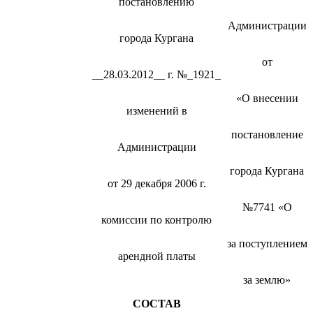
постановлению
Администрации
города Кургана
от
__28.03.2012__ г. №_1921_
«О внесении
изменений в
постановление
Администрации
города Кургана
от 29 декабря 2006 г.
№7741 «О
комиссии по контролю
за поступлением
арендной платы
за землю»
СОСТАВ