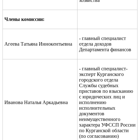
хозяйства
Члены комиссии:
- главный специалист
Агеева Татьяна Иннокентьевна
отдела доходов
Департамента финансов
- главный специалист-
эксперт Курганского
городского отдела
Службы судебных
приставов по взысканию
с юридических лиц и
Иванова Наталья Аркадьевна
исполнению
исполнительных
документов
неимущественного
характера УФССП России
по Курганской области
(по согласованию)