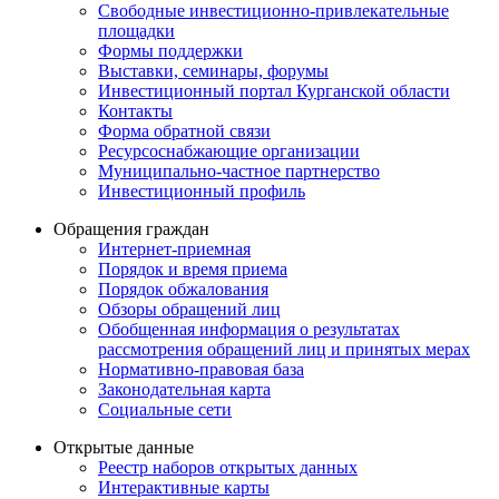
Свободные инвестиционно-привлекательные
площадки
Формы поддержки
Выставки, семинары, форумы
Инвестиционный портал Курганской области
Контакты
Форма обратной связи
Ресурсоснабжающие организации
Муниципально-частное партнерство
Инвестиционный профиль
Обращения граждан
Интернет-приемная
Порядок и время приема
Порядок обжалования
Обзоры обращений лиц
Обобщенная информация о результатах
рассмотрения обращений лиц и принятых мерах
Нормативно-правовая база
Законодательная карта
Социальные сети
Открытые данные
Реестр наборов открытых данных
Интерактивные карты