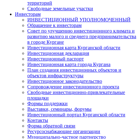
территорий
Свободные земельные участки
Инвесторам
ИНВЕСТИЦИОННЫЙ УПОЛНОМОЧЕННЫЙ
Обращение к инвесторам
Совет по улучшению инвестиционного климата и
развитию малого и среднего предпринимательства
в городе Кургане
Инвестиционная карта Курганской области
Инвестиционная декларация
Инвестиционный паспорт
Инвестиционная карта города Кургана
План создания инвестиционных объектов и
объектов инфраструктуры
Инвестиционное законодательство
Сопровождение инвестиционного проекта
Свободные инвестиционно-привлекательные
площадки
Формы поддержки
Выставки, семинары, форумы
Инвестиционный портал Курганской области
Контакты
Форма обратной связи
Ресурсоснабжающие организации
Муниципально-частное партнерство