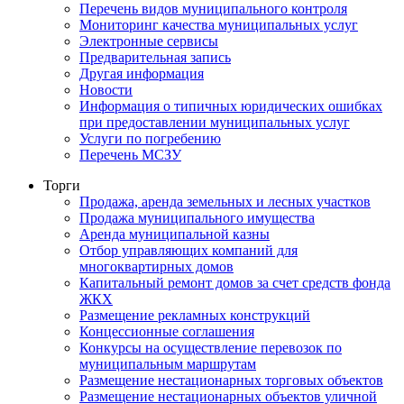
Перечень видов муниципального контроля
Мониторинг качества муниципальных услуг
Электронные сервисы
Предварительная запись
Другая информация
Новости
Информация о типичных юридических ошибках
при предоставлении муниципальных услуг
Услуги по погребению
Перечень МСЗУ
Торги
Продажа, аренда земельных и лесных участков
Продажа муниципального имущества
Аренда муниципальной казны
Отбор управляющих компаний для
многоквартирных домов
Капитальный ремонт домов за счет средств фонда
ЖКХ
Размещение рекламных конструкций
Концессионные соглашения
Конкурсы на осуществление перевозок по
муниципальным маршрутам
Размещение нестационарных торговых объектов
Размещение нестационарных объектов уличной