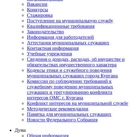
Вакансии
Конкурсы
Стажировка
Поступление на муниципальную службу
Квалификационные требования
Законодательство
Информация для работодателей
Аттестация муниципальных служащих
Контактная информация
Учебные учреждения
Сведения о доходах, расходах, об имуществе и
обязательствах имущественного характера
Кодексы этики и служебного поведения
муниципальных служащих города Кургана
Комиссии по соблюдению требований к
служебному поведению муниципальных
служащих и урегулированию конфликта
интересов ОМС г. Кургана
Конфликт интересов на муниципальной службе
Методические рекомендации
Памятка для муниципальных служащих
Новости Федерального Cобрания
Дума
Общая информация