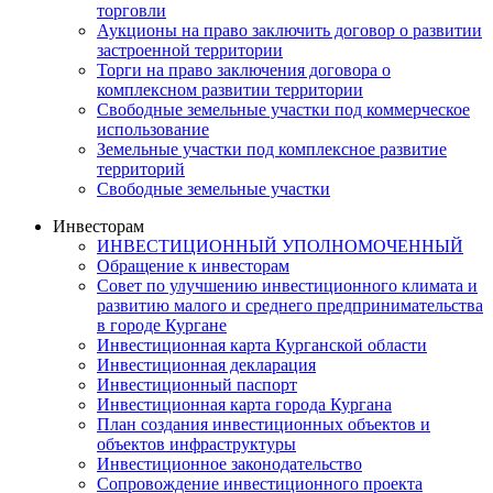
торговли
Аукционы на право заключить договор о развитии
застроенной территории
Торги на право заключения договора о
комплексном развитии территории
Свободные земельные участки под коммерческое
использование
Земельные участки под комплексное развитие
территорий
Свободные земельные участки
Инвесторам
ИНВЕСТИЦИОННЫЙ УПОЛНОМОЧЕННЫЙ
Обращение к инвесторам
Совет по улучшению инвестиционного климата и
развитию малого и среднего предпринимательства
в городе Кургане
Инвестиционная карта Курганской области
Инвестиционная декларация
Инвестиционный паспорт
Инвестиционная карта города Кургана
План создания инвестиционных объектов и
объектов инфраструктуры
Инвестиционное законодательство
Сопровождение инвестиционного проекта