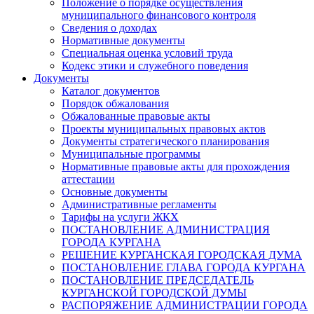
Положение о порядке осуществления
муниципального финансового контроля
Сведения о доходах
Нормативные документы
Специальная оценка условий труда
Кодекс этики и служебного поведения
Документы
Каталог документов
Порядок обжалования
Обжалованные правовые акты
Проекты муниципальных правовых актов
Документы стратегического планирования
Муниципальные программы
Нормативные правовые акты для прохождения
аттестации
Основные документы
Административные регламенты
Тарифы на услуги ЖКХ
ПОСТАНОВЛЕНИЕ АДМИНИСТРАЦИЯ
ГОРОДА КУРГАНА
РЕШЕНИЕ КУРГАНСКАЯ ГОРОДСКАЯ ДУМА
ПОСТАНОВЛЕНИЕ ГЛАВА ГОРОДА КУРГАНА
ПОСТАНОВЛЕНИЕ ПРЕДСЕДАТЕЛЬ
КУРГАНСКОЙ ГОРОДСКОЙ ДУМЫ
РАСПОРЯЖЕНИЕ АДМИНИСТРАЦИИ ГОРОДА