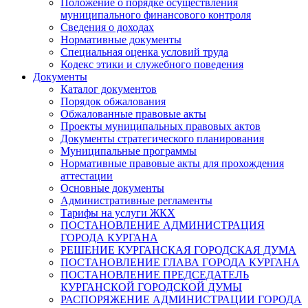
Положение о порядке осуществления
муниципального финансового контроля
Сведения о доходах
Нормативные документы
Специальная оценка условий труда
Кодекс этики и служебного поведения
Документы
Каталог документов
Порядок обжалования
Обжалованные правовые акты
Проекты муниципальных правовых актов
Документы стратегического планирования
Муниципальные программы
Нормативные правовые акты для прохождения
аттестации
Основные документы
Административные регламенты
Тарифы на услуги ЖКХ
ПОСТАНОВЛЕНИЕ АДМИНИСТРАЦИЯ
ГОРОДА КУРГАНА
РЕШЕНИЕ КУРГАНСКАЯ ГОРОДСКАЯ ДУМА
ПОСТАНОВЛЕНИЕ ГЛАВА ГОРОДА КУРГАНА
ПОСТАНОВЛЕНИЕ ПРЕДСЕДАТЕЛЬ
КУРГАНСКОЙ ГОРОДСКОЙ ДУМЫ
РАСПОРЯЖЕНИЕ АДМИНИСТРАЦИИ ГОРОДА