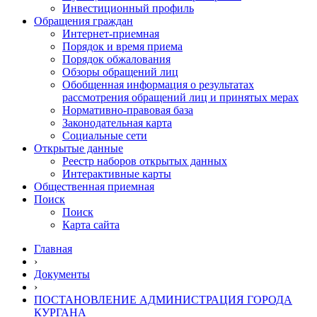
Инвестиционный профиль
Обращения граждан
Интернет-приемная
Порядок и время приема
Порядок обжалования
Обзоры обращений лиц
Обобщенная информация о результатах
рассмотрения обращений лиц и принятых мерах
Нормативно-правовая база
Законодательная карта
Социальные сети
Открытые данные
Реестр наборов открытых данных
Интерактивные карты
Общественная приемная
Поиск
Поиск
Карта сайта
Главная
›
Документы
›
ПОСТАНОВЛЕНИЕ АДМИНИСТРАЦИЯ ГОРОДА
КУРГАНА