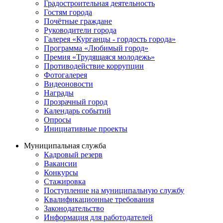
Градостроительная деятельность
Гостям города
Почётные граждане
Руководители города
Галерея «Курганцы - гордость города»
Программа «Любимый город»
Премия «Трудящаяся молодежь»
Противодействие коррупции
Фотогалерея
Видеоновости
Награды
Прозрачный город
Календарь событий
Опросы
Инициативные проекты
Муниципальная служба
Кадровый резерв
Вакансии
Конкурсы
Стажировка
Поступление на муниципальную службу
Квалификационные требования
Законодательство
Информация для работодателей