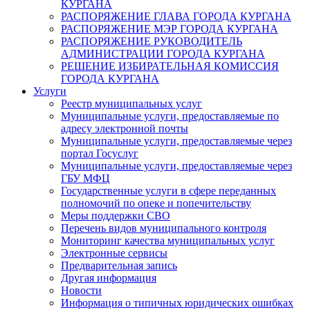
КУРГАНА
РАСПОРЯЖЕНИЕ ГЛАВА ГОРОДА КУРГАНА
РАСПОРЯЖЕНИЕ МЭР ГОРОДА КУРГАНА
РАСПОРЯЖЕНИЕ РУКОВОДИТЕЛЬ
АДМИНИСТРАЦИИ ГОРОДА КУРГАНА
РЕШЕНИЕ ИЗБИРАТЕЛЬНАЯ КОМИССИЯ
ГОРОДА КУРГАНА
Услуги
Реестр муниципальных услуг
Муниципальные услуги, предоставляемые по
адресу электронной почты
Муниципальные услуги, предоставляемые через
портал Госуслуг
Муниципальные услуги, предоставляемые через
ГБУ МФЦ
Государственные услуги в сфере переданных
полномочий по опеке и попечительству
Меры поддержки СВО
Перечень видов муниципального контроля
Мониторинг качества муниципальных услуг
Электронные сервисы
Предварительная запись
Другая информация
Новости
Информация о типичных юридических ошибках