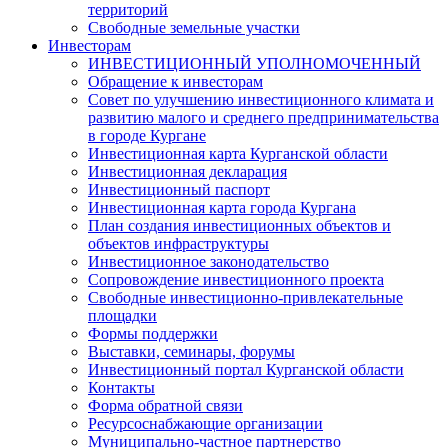
территорий
Свободные земельные участки
Инвесторам
ИНВЕСТИЦИОННЫЙ УПОЛНОМОЧЕННЫЙ
Обращение к инвесторам
Совет по улучшению инвестиционного климата и
развитию малого и среднего предпринимательства
в городе Кургане
Инвестиционная карта Курганской области
Инвестиционная декларация
Инвестиционный паспорт
Инвестиционная карта города Кургана
План создания инвестиционных объектов и
объектов инфраструктуры
Инвестиционное законодательство
Сопровождение инвестиционного проекта
Свободные инвестиционно-привлекательные
площадки
Формы поддержки
Выставки, семинары, форумы
Инвестиционный портал Курганской области
Контакты
Форма обратной связи
Ресурсоснабжающие организации
Муниципально-частное партнерство