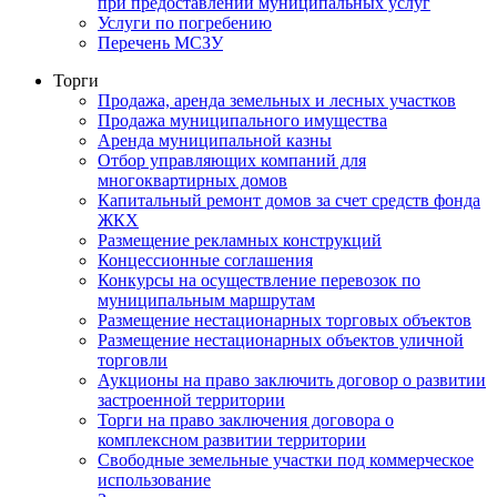
при предоставлении муниципальных услуг
Услуги по погребению
Перечень МСЗУ
Торги
Продажа, аренда земельных и лесных участков
Продажа муниципального имущества
Аренда муниципальной казны
Отбор управляющих компаний для
многоквартирных домов
Капитальный ремонт домов за счет средств фонда
ЖКХ
Размещение рекламных конструкций
Концессионные соглашения
Конкурсы на осуществление перевозок по
муниципальным маршрутам
Размещение нестационарных торговых объектов
Размещение нестационарных объектов уличной
торговли
Аукционы на право заключить договор о развитии
застроенной территории
Торги на право заключения договора о
комплексном развитии территории
Свободные земельные участки под коммерческое
использование