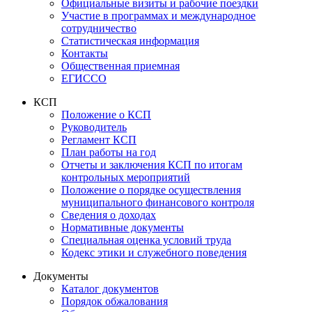
Официальные визиты и рабочие поездки
Участие в программах и международное
сотрудничество
Статистическая информация
Контакты
Общественная приемная
ЕГИССО
КСП
Положение о КСП
Руководитель
Регламент КСП
План работы на год
Отчеты и заключения КСП по итогам
контрольных мероприятий
Положение о порядке осуществления
муниципального финансового контроля
Сведения о доходах
Нормативные документы
Специальная оценка условий труда
Кодекс этики и служебного поведения
Документы
Каталог документов
Порядок обжалования