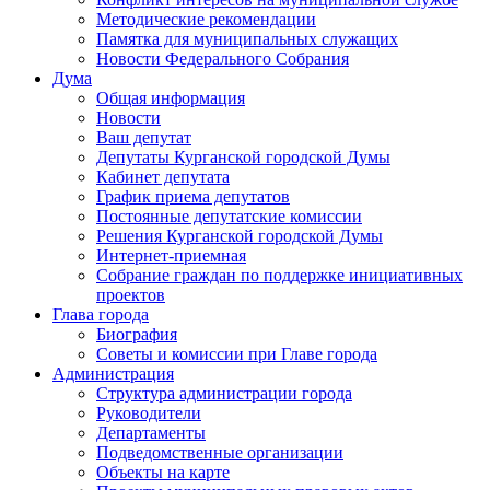
Методические рекомендации
Памятка для муниципальных служащих
Новости Федерального Cобрания
Дума
Общая информация
Новости
Ваш депутат
Депутаты Курганской городской Думы
Кабинет депутата
График приема депутатов
Постоянные депутатские комиссии
Решения Курганской городской Думы
Интернет-приемная
Собрание граждан по поддержке инициативных
проектов
Глава города
Биография
Советы и комиссии при Главе города
Администрация
Структура администрации города
Руководители
Департаменты
Подведомственные организации
Объекты на карте