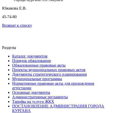
Южакова Е.В.
45-74-80
Возврат к списку
Разделы
Каталог документов
Порядок обжалования
Обжалованные правовые акты
Проекты муниципальных правовых актов
Документы стратегического планирования
Муниципальные программы
Нормативные правовые акты для прохождения
аттестации
Основные документы
Административные регламенты
Тарифы на услуги ЖКХ
ПОСТАНОВЛЕНИЕ АДМИНИСТРАЦИЯ ГОРОДА
КУРГАНА