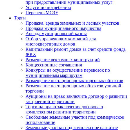
при предоставлении муниципальных услуг
Услуги по погребению
Перечень МСЗУ
Торги
Продажа, аренда земельных и лесных участков
Продажа муниципального имущества
Аренда муниципальной казны
Отбор управляющих компаний для
многоквартирных домов
Капитальный ремонт домов за счет средств фонда
ЖКХ
Размещение рекламных конструкций
Концессионные соглашения
Конкурсы на осуществление перевозок по
муниципальным маршрутам
Размещение нестационарных торговых объектов
Размещение нестационарных объектов уличной
торговли
Аукционы на право заключить договор о развитии
застроенной территории
Торги на право заключения договора о
комплексном развитии территории
Свободные земельные участки под коммерческое
использование
Земельные участки под комплексное развитие