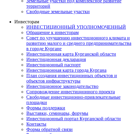
Земельные участки под комплексное развитие
территорий
Свободные земельные участки
Инвесторам
ИНВЕСТИЦИОННЫЙ УПОЛНОМОЧЕННЫЙ
Обращение к инвесторам
Совет по улучшению инвестиционного климата и
развитию малого и среднего предпринимательства
в городе Кургане
Инвестиционная карта Курганской области
Инвестиционная декларация
Инвестиционный паспорт
Инвестиционная карта города Кургана
План создания инвестиционных объектов и
объектов инфраструктуры
Инвестиционное законодательство
Сопровождение инвестиционного проекта
Свободные инвестиционно-привлекательные
площадки
Формы поддержки
Выставки, семинары, форумы
Инвестиционный портал Курганской области
Контакты
Форма обратной связи