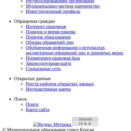
Ресурсоснабжающие организации
Муниципально-частное партнерство
Инвестиционный профиль
Обращения граждан
Интернет-приемная
Порядок и время приема
Порядок обжалования
Обзоры обращений лиц
Обобщенная информация о результатах
рассмотрения обращений лиц и принятых мерах
Нормативно-правовая база
Законодательная карта
Социальные сети
Открытые данные
Реестр наборов открытых данных
Интерактивные карты
Поиск
Поиск
Карта сайта
© Муниципальное образование город Курган