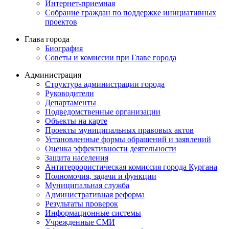
Интернет-приемная
Собрание граждан по поддержке инициативных
проектов
Глава города
Биография
Советы и комиссии при Главе города
Администрация
Структура администрации города
Руководители
Департаменты
Подведомственные организации
Объекты на карте
Проекты муниципальных правовых актов
Установленные формы обращений и заявлений
Оценка эффективности деятельности
Защита населения
Антитеррористическая комиссия города Кургана
Полномочия, задачи и функции
Муниципальная служба
Административная реформа
Результаты проверок
Информационные системы
Учрежденные СМИ