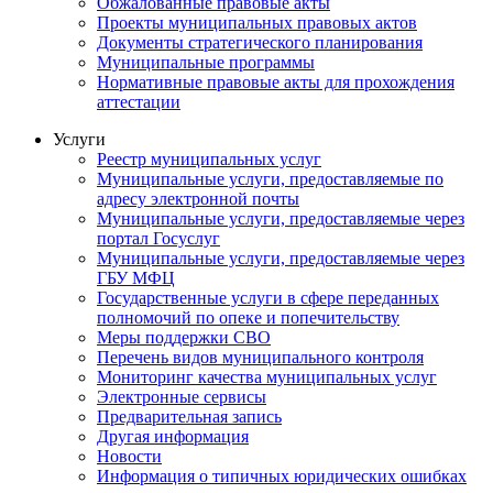
Обжалованные правовые акты
Проекты муниципальных правовых актов
Документы стратегического планирования
Муниципальные программы
Нормативные правовые акты для прохождения
аттестации
Услуги
Реестр муниципальных услуг
Муниципальные услуги, предоставляемые по
адресу электронной почты
Муниципальные услуги, предоставляемые через
портал Госуслуг
Муниципальные услуги, предоставляемые через
ГБУ МФЦ
Государственные услуги в сфере переданных
полномочий по опеке и попечительству
Меры поддержки СВО
Перечень видов муниципального контроля
Мониторинг качества муниципальных услуг
Электронные сервисы
Предварительная запись
Другая информация
Новости
Информация о типичных юридических ошибках