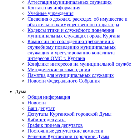
Аттестация муниципальных служащих
Контактная информация
Учебные учреждения
Сведения о доходах, расходах, об имуществе и
обязательствах имущественного характера
Кодексы этики и служебного поведения
муниципальных служащих города Кургана
Комиссии по соблюдению требований к
служебному поведению муниципальных
служащих и урегулированию конфликта
интересов ОМС г. Кургана
Конфликт интересов на муниципальной службе
Методические рекомендации
Памятка для муниципальных служащих
Новости Федерального Cобрания
Дума
Общая информация
Новости
Ваш депутат
Депутаты Курганской городской Думы
Кабинет депутата
График приема депутатов
Постоянные депутатские комиссии
Решения Курганской городской Думы