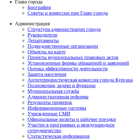
Глава города
Биография
Советы и комиссии при Главе города
Администрация
Структура администрации города
Руководители
Департаменты
Подведомственные организации
Объекты на карте
Проекты муниципальных правовых актов
Установленные формы обращений и заявлений
Оценка эффективности деятельности
Защита населения
Антитеррористическая комиссия города Кургана
Полномочия, задачи и функции
Муниципальная служба
Административная реформа
Результаты проверок
Информационные системы
Учрежденные СМИ
Официальные визиты и рабочие поездки
Участие в программах и международное
сотрудничество
Статистическая информация