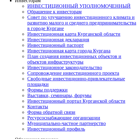
Инвесторам
ИНВЕСТИЦИОННЫЙ УПОЛНОМОЧЕННЫЙ
Обращение к инвесторам
Совет по улучшению инвестиционного климата и
развитию малого и среднего предпринимательства
в городе Кургане
Инвестиционная карта Курганской области
Инвестиционная декларация
Инвестиционный паспорт
Инвестиционная карта города Кургана
План создания инвестиционных объектов и
объектов инфраструктуры
Инвестиционное законодательство
Сопровождение инвестиционного проекта
Свободные инвестиционно-привлекательные
площадки
Формы поддержки
Выставки, семинары, форумы
Инвестиционный портал Курганской области
Контакты
Форма обратной связи
Ресурсоснабжающие организации
Муниципально-частное партнерство
Инвестиционный профиль