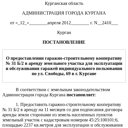
Курганская область
АДМИНИСТРАЦИЯ ГОРОДА КУРГАНА
от «_12_»________апреля 2012________ г. N__2410___
Курган
ПОСТАНОВЛЕНИЕ
О предоставлении
гаражно-строительному кооперативу
№
31 Б/
2
в аренду земельного участка
для
эксплуатации
и обслуживания
гаражей индивидуального пользования
по ул.
Свободы, 69
в
г. Курган
е
В соответствии с земельным законодательством
Администрация города Кургана
постановляет
:
1. Предоставить гаражно-строительному кооперативу
№ 31 Б/2 в аренду на 11 месяцев со дня подписания договора
аренды земли сторонами из земель населенных пунктов
земельный участок с кадастровым номером 45:25:100101:6,
площадью 2237 кв.метров для эксплуатации и обслуживания