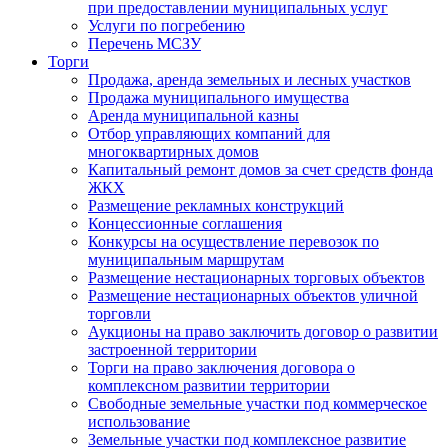
при предоставлении муниципальных услуг
Услуги по погребению
Перечень МСЗУ
Торги
Продажа, аренда земельных и лесных участков
Продажа муниципального имущества
Аренда муниципальной казны
Отбор управляющих компаний для
многоквартирных домов
Капитальный ремонт домов за счет средств фонда
ЖКХ
Размещение рекламных конструкций
Концессионные соглашения
Конкурсы на осуществление перевозок по
муниципальным маршрутам
Размещение нестационарных торговых объектов
Размещение нестационарных объектов уличной
торговли
Аукционы на право заключить договор о развитии
застроенной территории
Торги на право заключения договора о
комплексном развитии территории
Свободные земельные участки под коммерческое
использование
Земельные участки под комплексное развитие