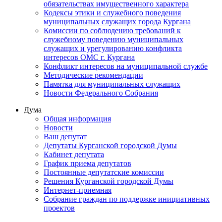
обязательствах имущественного характера
Кодексы этики и служебного поведения
муниципальных служащих города Кургана
Комиссии по соблюдению требований к
служебному поведению муниципальных
служащих и урегулированию конфликта
интересов ОМС г. Кургана
Конфликт интересов на муниципальной службе
Методические рекомендации
Памятка для муниципальных служащих
Новости Федерального Cобрания
Дума
Общая информация
Новости
Ваш депутат
Депутаты Курганской городской Думы
Кабинет депутата
График приема депутатов
Постоянные депутатские комиссии
Решения Курганской городской Думы
Интернет-приемная
Собрание граждан по поддержке инициативных
проектов