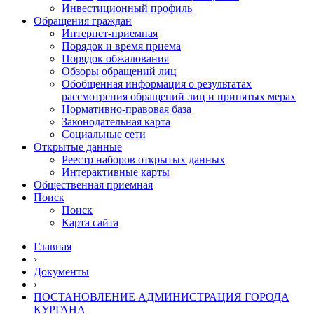
Инвестиционный профиль
Обращения граждан
Интернет-приемная
Порядок и время приема
Порядок обжалования
Обзоры обращений лиц
Обобщенная информация о результатах
рассмотрения обращений лиц и принятых мерах
Нормативно-правовая база
Законодательная карта
Социальные сети
Открытые данные
Реестр наборов открытых данных
Интерактивные карты
Общественная приемная
Поиск
Поиск
Карта сайта
Главная
›
Документы
›
ПОСТАНОВЛЕНИЕ АДМИНИСТРАЦИЯ ГОРОДА
КУРГАНА