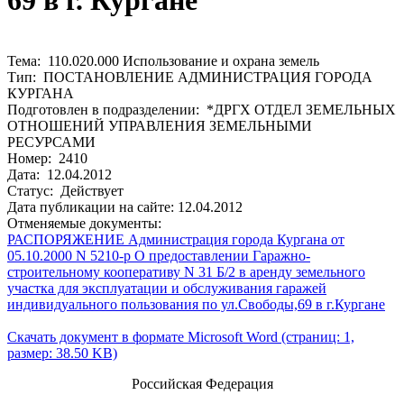
69 в г. Кургане
Тема: 110.020.000 Использование и охрана земель
Тип: ПОСТАНОВЛЕНИЕ АДМИНИСТРАЦИЯ ГОРОДА
КУРГАНА
Подготовлен в подразделении: *ДРГХ ОТДЕЛ ЗЕМЕЛЬНЫХ
ОТНОШЕНИЙ УПРАВЛЕНИЯ ЗЕМЕЛЬНЫМИ
РЕСУРСАМИ
Номер: 2410
Дата: 12.04.2012
Статус: Действует
Дата публикации на сайте: 12.04.2012
Отменяемые документы:
РАСПОРЯЖЕНИЕ Администрация города Кургана от
05.10.2000 N 5210-р О предоставлении Гаражно-
строительному кооперативу N 31 Б/2 в аренду земельного
участка для эксплуатации и обслуживания гаражей
индивидуального пользования по ул.Свободы,69 в г.Кургане
Скачать документ в формате Microsoft Word (страниц: 1,
размер: 38.50 KB)
Российская Федерация