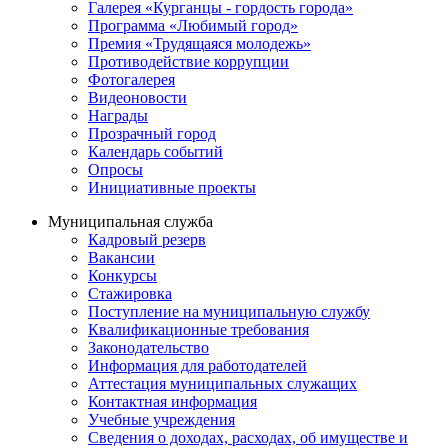
Галерея «Курганцы - гордость города»
Программа «Любимый город»
Премия «Трудящаяся молодежь»
Противодействие коррупции
Фотогалерея
Видеоновости
Награды
Прозрачный город
Календарь событий
Опросы
Инициативные проекты
Муниципальная служба
Кадровый резерв
Вакансии
Конкурсы
Стажировка
Поступление на муниципальную службу
Квалификационные требования
Законодательство
Информация для работодателей
Аттестация муниципальных служащих
Контактная информация
Учебные учреждения
Сведения о доходах, расходах, об имуществе и