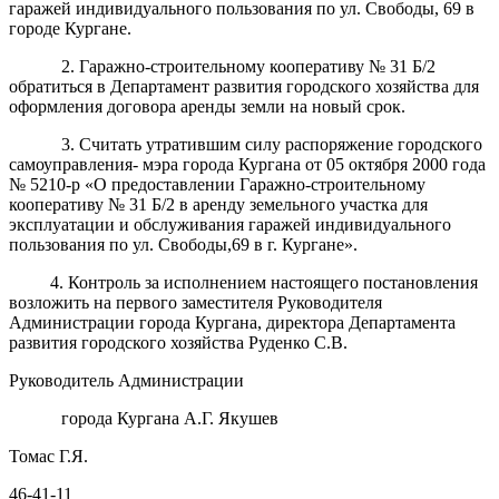
гаражей индивидуального пользования по ул. Свободы, 69 в
городе Кургане.
2. Гаражно-строительному кооперативу № 31 Б/2
обратиться в Департамент развития городского хозяйства для
оформления договора аренды земли на новый срок.
3. Считать утратившим силу распоряжение городского
самоуправления- мэра города Кургана от 05 октября 2000 года
№ 5210-р «О предоставлении
Гаражно-строительному
кооперативу № 31 Б/2 в аренду земельного участка для
эксплуатации и обслуживания гаражей индивидуального
пользования по ул. Свободы,69 в г. Кургане».
4. Контроль за исполнением настоящего постановления
возложить на первого заместителя Руководителя
Администрации города Кургана, директора Департамента
развития городского хозяйства Руденко С.В.
Руководитель Администрации
города Кургана А.Г. Якушев
Томас Г.Я.
46-41-11