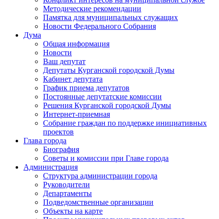
Методические рекомендации
Памятка для муниципальных служащих
Новости Федерального Cобрания
Дума
Общая информация
Новости
Ваш депутат
Депутаты Курганской городской Думы
Кабинет депутата
График приема депутатов
Постоянные депутатские комиссии
Решения Курганской городской Думы
Интернет-приемная
Собрание граждан по поддержке инициативных
проектов
Глава города
Биография
Советы и комиссии при Главе города
Администрация
Структура администрации города
Руководители
Департаменты
Подведомственные организации
Объекты на карте