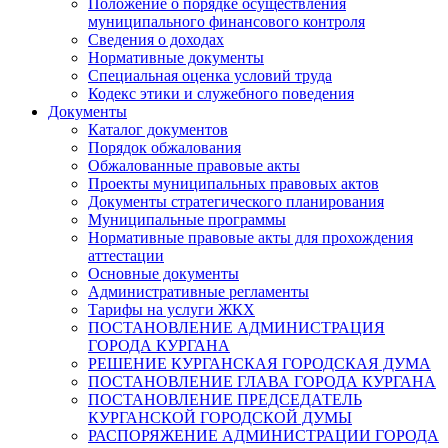
Положение о порядке осуществления
муниципального финансового контроля
Сведения о доходах
Нормативные документы
Специальная оценка условий труда
Кодекс этики и служебного поведения
Документы
Каталог документов
Порядок обжалования
Обжалованные правовые акты
Проекты муниципальных правовых актов
Документы стратегического планирования
Муниципальные программы
Нормативные правовые акты для прохождения
аттестации
Основные документы
Административные регламенты
Тарифы на услуги ЖКХ
ПОСТАНОВЛЕНИЕ АДМИНИСТРАЦИЯ
ГОРОДА КУРГАНА
РЕШЕНИЕ КУРГАНСКАЯ ГОРОДСКАЯ ДУМА
ПОСТАНОВЛЕНИЕ ГЛАВА ГОРОДА КУРГАНА
ПОСТАНОВЛЕНИЕ ПРЕДСЕДАТЕЛЬ
КУРГАНСКОЙ ГОРОДСКОЙ ДУМЫ
РАСПОРЯЖЕНИЕ АДМИНИСТРАЦИИ ГОРОДА