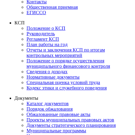
Контакты
Общественная приемная
ЕГИССО
КСП
Положение о КСП
Руководитель
Регламент КСП
План работы на год
Отчеты и заключения КСП по итогам
контрольных мероприятий
Положение о порядке осуществления
муниципального финансового контроля
Сведения о доходах
Нормативные документы
Специальная оценка условий труда
Кодекс этики и служебного поведения
Документы
Каталог документов
Порядок обжалования
Обжалованные правовые акты
Проекты муниципальных правовых актов
Документы стратегического планирования
Муниципальные программы