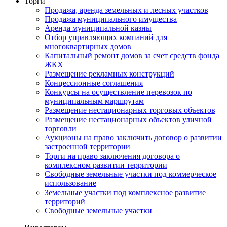
Торги
Продажа, аренда земельных и лесных участков
Продажа муниципального имущества
Аренда муниципальной казны
Отбор управляющих компаний для
многоквартирных домов
Капитальный ремонт домов за счет средств фонда
ЖКХ
Размещение рекламных конструкций
Концессионные соглашения
Конкурсы на осуществление перевозок по
муниципальным маршрутам
Размещение нестационарных торговых объектов
Размещение нестационарных объектов уличной
торговли
Аукционы на право заключить договор о развитии
застроенной территории
Торги на право заключения договора о
комплексном развитии территории
Свободные земельные участки под коммерческое
использование
Земельные участки под комплексное развитие
территорий
Свободные земельные участки