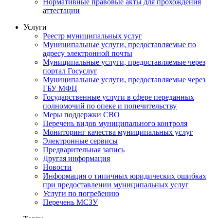
Нормативные правовые акты для прохождения
аттестации
Услуги
Реестр муниципальных услуг
Муниципальные услуги, предоставляемые по
адресу электронной почты
Муниципальные услуги, предоставляемые через
портал Госуслуг
Муниципальные услуги, предоставляемые через
ГБУ МФЦ
Государственные услуги в сфере переданных
полномочий по опеке и попечительству
Меры поддержки СВО
Перечень видов муниципального контроля
Мониторинг качества муниципальных услуг
Электронные сервисы
Предварительная запись
Другая информация
Новости
Информация о типичных юридических ошибках
при предоставлении муниципальных услуг
Услуги по погребению
Перечень МСЗУ