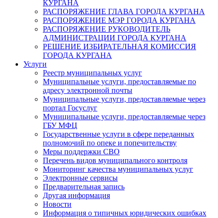
КУРГАНА
РАСПОРЯЖЕНИЕ ГЛАВА ГОРОДА КУРГАНА
РАСПОРЯЖЕНИЕ МЭР ГОРОДА КУРГАНА
РАСПОРЯЖЕНИЕ РУКОВОДИТЕЛЬ
АДМИНИСТРАЦИИ ГОРОДА КУРГАНА
РЕШЕНИЕ ИЗБИРАТЕЛЬНАЯ КОМИССИЯ
ГОРОДА КУРГАНА
Услуги
Реестр муниципальных услуг
Муниципальные услуги, предоставляемые по
адресу электронной почты
Муниципальные услуги, предоставляемые через
портал Госуслуг
Муниципальные услуги, предоставляемые через
ГБУ МФЦ
Государственные услуги в сфере переданных
полномочий по опеке и попечительству
Меры поддержки СВО
Перечень видов муниципального контроля
Мониторинг качества муниципальных услуг
Электронные сервисы
Предварительная запись
Другая информация
Новости
Информация о типичных юридических ошибках