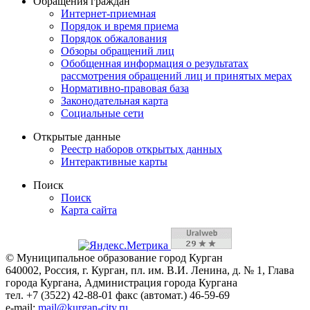
Обращения граждан
Интернет-приемная
Порядок и время приема
Порядок обжалования
Обзоры обращений лиц
Обобщенная информация о результатах
рассмотрения обращений лиц и принятых мерах
Нормативно-правовая база
Законодательная карта
Социальные сети
Открытые данные
Реестр наборов открытых данных
Интерактивные карты
Поиск
Поиск
Карта сайта
© Муниципальное образование город Курган
640002, Россия, г. Курган, пл. им. В.И. Ленина, д. № 1, Глава
города Кургана, Администрация города Кургана
тел. +7 (3522) 42-88-01 факс (автомат.) 46-59-69
e-mail:
mail@kurgan-city.ru