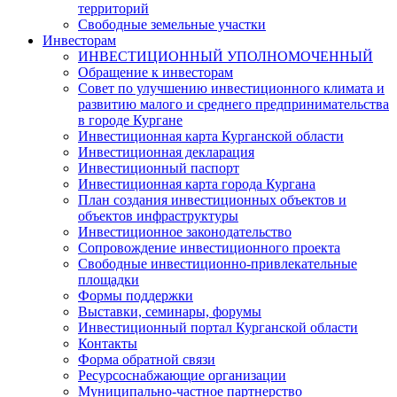
территорий
Свободные земельные участки
Инвесторам
ИНВЕСТИЦИОННЫЙ УПОЛНОМОЧЕННЫЙ
Обращение к инвесторам
Совет по улучшению инвестиционного климата и
развитию малого и среднего предпринимательства
в городе Кургане
Инвестиционная карта Курганской области
Инвестиционная декларация
Инвестиционный паспорт
Инвестиционная карта города Кургана
План создания инвестиционных объектов и
объектов инфраструктуры
Инвестиционное законодательство
Сопровождение инвестиционного проекта
Свободные инвестиционно-привлекательные
площадки
Формы поддержки
Выставки, семинары, форумы
Инвестиционный портал Курганской области
Контакты
Форма обратной связи
Ресурсоснабжающие организации
Муниципально-частное партнерство