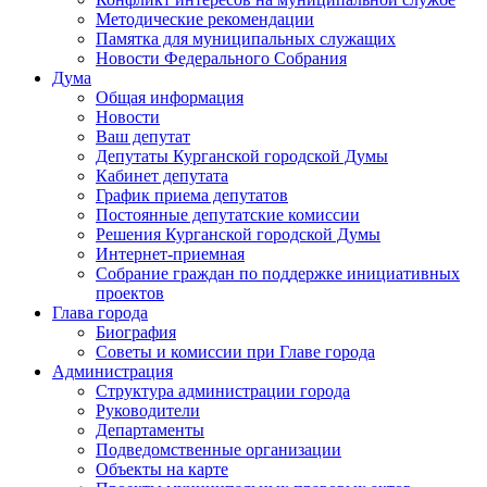
Методические рекомендации
Памятка для муниципальных служащих
Новости Федерального Cобрания
Дума
Общая информация
Новости
Ваш депутат
Депутаты Курганской городской Думы
Кабинет депутата
График приема депутатов
Постоянные депутатские комиссии
Решения Курганской городской Думы
Интернет-приемная
Собрание граждан по поддержке инициативных
проектов
Глава города
Биография
Советы и комиссии при Главе города
Администрация
Структура администрации города
Руководители
Департаменты
Подведомственные организации
Объекты на карте