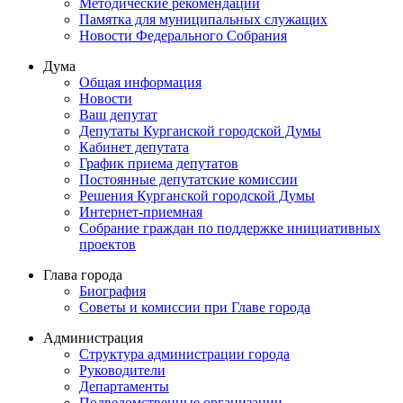
Методические рекомендации
Памятка для муниципальных служащих
Новости Федерального Cобрания
Дума
Общая информация
Новости
Ваш депутат
Депутаты Курганской городской Думы
Кабинет депутата
График приема депутатов
Постоянные депутатские комиссии
Решения Курганской городской Думы
Интернет-приемная
Собрание граждан по поддержке инициативных
проектов
Глава города
Биография
Советы и комиссии при Главе города
Администрация
Структура администрации города
Руководители
Департаменты
Подведомственные организации