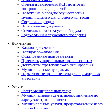
Отчеты и заключения КСП по итогам
контрольных мероприятий
Положение о порядке осуществления
муниципального финансового контроля
Сведения о доходах
Нормативные документы
Специальная оценка условий труда
Кодекс этики и служебного поведения
Документы
Каталог документов
Порядок обжалования
Обжалованные правовые акты
Проекты муниципальных правовых актов
Документы стратегического планирования
Муниципальные программы
Нормативные правовые акты для прохождения
аттестации
Услуги
Реестр муниципальных услуг
Муниципальные услуги, предоставляемые по
адресу электронной почты
Муниципальные услуги, предоставляемые через
портал Госуслуг