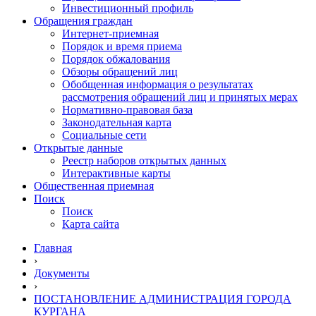
Инвестиционный профиль
Обращения граждан
Интернет-приемная
Порядок и время приема
Порядок обжалования
Обзоры обращений лиц
Обобщенная информация о результатах
рассмотрения обращений лиц и принятых мерах
Нормативно-правовая база
Законодательная карта
Социальные сети
Открытые данные
Реестр наборов открытых данных
Интерактивные карты
Общественная приемная
Поиск
Поиск
Карта сайта
Главная
›
Документы
›
ПОСТАНОВЛЕНИЕ АДМИНИСТРАЦИЯ ГОРОДА
КУРГАНА