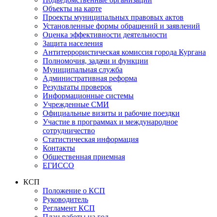
Объекты на карте
Проекты муниципальных правовых актов
Установленные формы обращений и заявлений
Оценка эффективности деятельности
Защита населения
Антитеррористическая комиссия города Кургана
Полномочия, задачи и функции
Муниципальная служба
Административная реформа
Результаты проверок
Информационные системы
Учрежденные СМИ
Официальные визиты и рабочие поездки
Участие в программах и международное
сотрудничество
Статистическая информация
Контакты
Общественная приемная
ЕГИССО
КСП
Положение о КСП
Руководитель
Регламент КСП
План работы на год