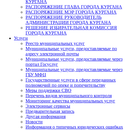
КУРГАНА
РАСПОРЯЖЕНИЕ ГЛАВА ГОРОДА КУРГАНА
РАСПОРЯЖЕНИЕ МЭР ГОРОДА КУРГАНА
РАСПОРЯЖЕНИЕ РУКОВОДИТЕЛЬ
АДМИНИСТРАЦИИ ГОРОДА КУРГАНА
РЕШЕНИЕ ИЗБИРАТЕЛЬНАЯ КОМИССИЯ
ГОРОДА КУРГАНА
Услуги
Реестр муниципальных услуг
Муниципальные услуги, предоставляемые по
адресу электронной почты
Муниципальные услуги, предоставляемые через
портал Госуслуг
Муниципальные услуги, предоставляемые через
ГБУ МФЦ
Государственные услуги в сфере переданных
полномочий по опеке и попечительству
Меры поддержки СВО
Перечень видов муниципального контроля
Мониторинг качества муниципальных услуг
Электронные сервисы
Предварительная запись
Другая информация
Новости
Информация о типичных юридических ошибках