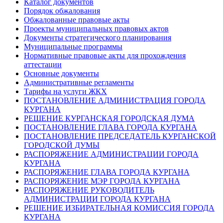
Каталог документов
Порядок обжалования
Обжалованные правовые акты
Проекты муниципальных правовых актов
Документы стратегического планирования
Муниципальные программы
Нормативные правовые акты для прохождения
аттестации
Основные документы
Административные регламенты
Тарифы на услуги ЖКХ
ПОСТАНОВЛЕНИЕ АДМИНИСТРАЦИЯ ГОРОДА
КУРГАНА
РЕШЕНИЕ КУРГАНСКАЯ ГОРОДСКАЯ ДУМА
ПОСТАНОВЛЕНИЕ ГЛАВА ГОРОДА КУРГАНА
ПОСТАНОВЛЕНИЕ ПРЕДСЕДАТЕЛЬ КУРГАНСКОЙ
ГОРОДСКОЙ ДУМЫ
РАСПОРЯЖЕНИЕ АДМИНИСТРАЦИИ ГОРОДА
КУРГАНА
РАСПОРЯЖЕНИЕ ГЛАВА ГОРОДА КУРГАНА
РАСПОРЯЖЕНИЕ МЭР ГОРОДА КУРГАНА
РАСПОРЯЖЕНИЕ РУКОВОДИТЕЛЬ
АДМИНИСТРАЦИИ ГОРОДА КУРГАНА
РЕШЕНИЕ ИЗБИРАТЕЛЬНАЯ КОМИССИЯ ГОРОДА
КУРГАНА