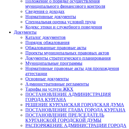
Положение о порядке осуществления
муниципального финансового контроля
Сведения о доходах
Нормативные документы
Специальная оценка условий труда
Кодекс этики и служебного поведения
Документы
Каталог документов
Порядок обжалования
Обжалованные правовые акты
Проекты муниципальных правовых актов
Документы стратегического планирования
Муниципальные программы
Нормативные правовые акты для прохождения
аттестации
Основные документы
Административные регламенты
Тарифы на услуги ЖКХ
ПОСТАНОВЛЕНИЕ АДМИНИСТРАЦИЯ
ГОРОДА КУРГАНА
РЕШЕНИЕ КУРГАНСКАЯ ГОРОДСКАЯ ДУМА
ПОСТАНОВЛЕНИЕ ГЛАВА ГОРОДА КУРГАНА
ПОСТАНОВЛЕНИЕ ПРЕДСЕДАТЕЛЬ
КУРГАНСКОЙ ГОРОДСКОЙ ДУМЫ
РАСПОРЯЖЕНИЕ АДМИНИСТРАЦИИ ГОРОДА