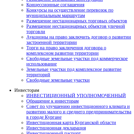
Концессионные соглашения
Конкурсы на осуществление перевозок по
муниципальным маршрутам
Размещение нестационарных торговых объектов
Размещение нестационарных объектов уличной
торговли
Аукционы на право заключить договор о развитии
застроенной территории
Торги на право заключения договора о
комплексном развитии территории
Свободные земельные участки под коммерческое
использование
Земельные участки под комплексное развитие
территорий
Свободные земельные участки
Инвесторам
ИНВЕСТИЦИОННЫЙ УПОЛНОМОЧЕННЫЙ
Обращение к инвесторам
Совет по улучшению инвестиционного климата и
развитию малого и среднего предпринимательства
в городе Кургане
Инвестиционная карта Курганской области
Инвестиционная декларация
Инвестиционный паспорт