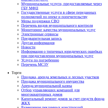
Муниципальные услуги, предоставляемые через
ГБУ МФЦ
Государственные услуги в сфере переданных
полномочий по опеке и попечительству
Меры поддержки СВО
Перечень видов муниципального контроля
Мониторинг качества муниципальных услуг
Электронные сервисы
Предварительная запись
Другая информация
Новости
Информация о типичных юридических ошибках
при предоставлении муниципальных услуг
Услуги по погребению
Перечень МСЗУ
Торги
Продажа, аренда земельных и лесных участков
Продажа муниципального имущества
Аренда муниципальной казны
Отбор управляющих компаний для
многоквартирных домов
Капитальный ремонт домов за счет средств фонда
ЖКХ
Размещение рекламных конструкций