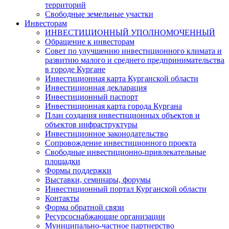
территорий
Свободные земельные участки
Инвесторам
ИНВЕСТИЦИОННЫЙ УПОЛНОМОЧЕННЫЙ
Обращение к инвесторам
Совет по улучшению инвестиционного климата и
развитию малого и среднего предпринимательства
в городе Кургане
Инвестиционная карта Курганской области
Инвестиционная декларация
Инвестиционный паспорт
Инвестиционная карта города Кургана
План создания инвестиционных объектов и
объектов инфраструктуры
Инвестиционное законодательство
Сопровождение инвестиционного проекта
Свободные инвестиционно-привлекательные
площадки
Формы поддержки
Выставки, семинары, форумы
Инвестиционный портал Курганской области
Контакты
Форма обратной связи
Ресурсоснабжающие организации
Муниципально-частное партнерство