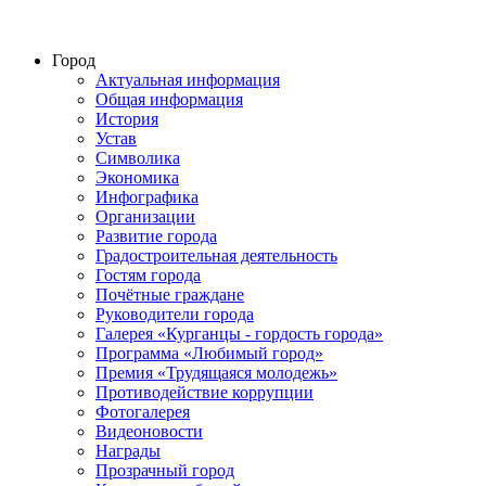
Город
Актуальная информация
Общая информация
История
Устав
Символика
Экономика
Инфографика
Организации
Развитие города
Градостроительная деятельность
Гостям города
Почётные граждане
Руководители города
Галерея «Курганцы - гордость города»
Программа «Любимый город»
Премия «Трудящаяся молодежь»
Противодействие коррупции
Фотогалерея
Видеоновости
Награды
Прозрачный город