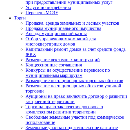
при предоставлении муниципальных услуг
Услуги по погребению
Перечень МСЗУ
Торги
Продажа, аренда земельных и лесных участков
Продажа муниципального имущества
Аренда муниципальной казны
Отбор управляющих компаний для
многоквартирных домов
Капитальный ремонт домов за счет средств фонда
ЖКХ
Размещение рекламных конструкций
Концессионные соглашения
Конкурсы на осуществление перевозок по
муниципальным маршрутам
Размещение нестационарных торговых объектов
Размещение нестационарных объектов уличной
торговли
Аукционы на право заключить договор о развитии
застроенной территории
Торги на право заключения договора о
комплексном развитии территории
Свободные земельные участки под коммерческое
использование
Земельные участки под комплексное развитие