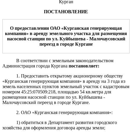
Курган
ПОСТАНОВЛЕНИЕ
О предоставлении ОАО «
Курганская генерирующая
компания
» в аренду земельного участка для размещения
насосной станции по ул. Куйбышева - Малочаусовский
переезд
в городе
Курган
е
В соответствии с земельным законодательством
Администрация города Кургана
постановляет:
1. Предоставить открытому акционерному обществу
«Курганская генерирующая компания» в аренду на 3 года из
земель населенных пунктов земельный участок с кадастровым
номером 45:25:070509:218, площадью 54 кв.метра для
размещения насосной станции по ул. Куйбышева -
Малочаусовский переезд в городе Кургане.
2. ОАО «Курганская генерирующая компания»:
1) обратиться в Департамент развития городского
хозяйства для оформления договора аренды земли;