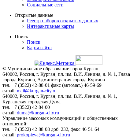
Социальные сети
Открытые данные
Реестр наборов открытых данных
Интерактивные карты
Поиск
Поиск
Карта сайта
© Муниципальное образование город Курган
640002, Россия, г. Курган, пл. им. В.И. Ленина, д. № 1, Глава
города Кургана, Администрация города Кургана
тел. +7 (3522) 42-88-01 факс (автомат.) 46-59-69
e-mail:
mail@kurgan-city.ru
640002, Россия, г. Курган, пл. им. В.И. Ленина, д. № 1,
Курганская городская Дума
тел. +7 (3522) 42-84-00
e-mail:
duma@kurgan-city.ru
Управление массовых коммуникаций и общественных
отношений:
тел. +7 (3522) 42-88-08 доб. 232, факс 46-51-64
e-mail:
prokopieva@kurgan-city.ru