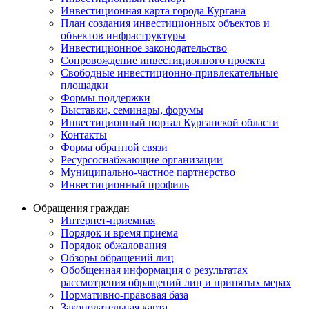
Инвестиционная карта города Кургана
План создания инвестиционных объектов и
объектов инфраструктуры
Инвестиционное законодательство
Сопровождение инвестиционного проекта
Свободные инвестиционно-привлекательные
площадки
Формы поддержки
Выставки, семинары, форумы
Инвестиционный портал Курганской области
Контакты
Форма обратной связи
Ресурсоснабжающие организации
Муниципально-частное партнерство
Инвестиционный профиль
Обращения граждан
Интернет-приемная
Порядок и время приема
Порядок обжалования
Обзоры обращений лиц
Обобщенная информация о результатах
рассмотрения обращений лиц и принятых мерах
Нормативно-правовая база
Законодательная карта