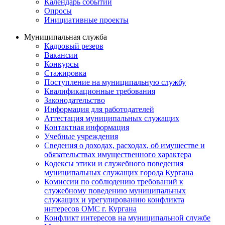
Календарь событий
Опросы
Инициативные проекты
Муниципальная служба
Кадровый резерв
Вакансии
Конкурсы
Стажировка
Поступление на муниципальную службу
Квалификационные требования
Законодательство
Информация для работодателей
Аттестация муниципальных служащих
Контактная информация
Учебные учреждения
Сведения о доходах, расходах, об имуществе и
обязательствах имущественного характера
Кодексы этики и служебного поведения
муниципальных служащих города Кургана
Комиссии по соблюдению требований к
служебному поведению муниципальных
служащих и урегулированию конфликта
интересов ОМС г. Кургана
Конфликт интересов на муниципальной службе