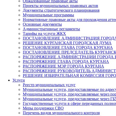
Обжалованные правовые акты
Проекты муниципальных правовых актов
Документы стратегического планирования
Муниципальные программы
Нормативные правовые акты для прохождения атте
Основные документы
Административные регламенты
Тарифы на услуги ЖКХ
ПОСТАНОВЛЕНИЕ АДМИНИСТРАЦИЯ ГОРОДА
РЕШЕНИЕ КУРГАНСКАЯ ГОРОДСКАЯ ДУМА
ПОСТАНОВЛЕНИЕ ГЛАВА ГОРОДА КУРГАНА
ПОСТАНОВЛЕНИЕ ПРЕДСЕДАТЕЛЬ КУРГАНС
РАСПОРЯЖЕНИЕ АДМИНИСТРАЦИИ ГОРОДА 
РАСПОРЯЖЕНИЕ ГЛАВА ГОРОДА КУРГАНА
РАСПОРЯЖЕНИЕ МЭР ГОРОДА КУРГАНА
РАСПОРЯЖЕНИЕ РУКОВОДИТЕЛЬ АДМИНИСТ
РЕШЕНИЕ ИЗБИРАТЕЛЬНАЯ КОМИССИЯ ГОРО
Услуги
Реестр муниципальных услуг
Муниципальные услуги, предоставляемые по адрес
Муниципальные услуги, предоставляемые через пор
Муниципальные услуги, предоставляемые через 
Государственные услуги в сфере переданных полно
Меры поддержки СВО
Перечень видов муниципального контроля