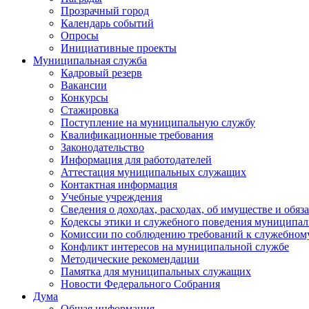
Прозрачный город
Календарь событий
Опросы
Инициативные проекты
Муниципальная служба
Кадровый резерв
Вакансии
Конкурсы
Стажировка
Поступление на муниципальную службу
Квалификационные требования
Законодательство
Информация для работодателей
Аттестация муниципальных служащих
Контактная информация
Учебные учреждения
Сведения о доходах, расходах, об имуществе и обяз
Кодексы этики и служебного поведения муниципал
Комиссии по соблюдению требований к служебном
Конфликт интересов на муниципальной службе
Методические рекомендации
Памятка для муниципальных служащих
Новости Федерального Cобрания
Дума
Общая информация