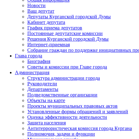
Новости
Ваш депутат
Депутаты Курганской городской Думы
Кабинет депутата
График приема депутатов
Постоянные депутатские комиссии
Решения Курганской городской Думы
Интернет-приемная
Собрание граждан по поддержке инициативных пр
Глава города
Биография
Советы и комиссии при Главе города
Администрация
Структура администрации города
Руководители
Департаменты
Подведомственные организации
Объекты на карте
Проекты муниципальных правовых актов
Установленные формы обращений и заявлений
Оценка эффективности деятельности
Защита населения
Антитеррористическая комиссия города Кургана
Полномочия, задачи и функции