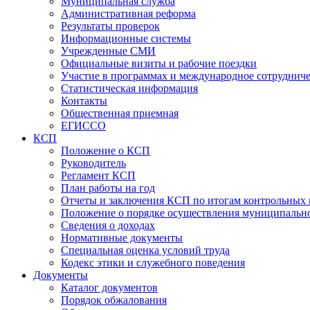
Муниципальная служба
Административная реформа
Результаты проверок
Информационные системы
Учрежденные СМИ
Официальные визиты и рабочие поездки
Участие в программах и международное сотруднич
Статистическая информация
Контакты
Общественная приемная
ЕГИССО
КСП
Положение о КСП
Руководитель
Регламент КСП
План работы на год
Отчеты и заключения КСП по итогам контрольных
Положение о порядке осуществления муниципально
Сведения о доходах
Нормативные документы
Специальная оценка условий труда
Кодекс этики и служебного поведения
Документы
Каталог документов
Порядок обжалования