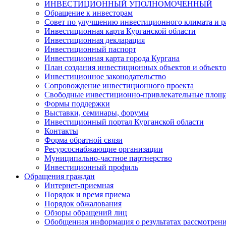
ИНВЕСТИЦИОННЫЙ УПОЛНОМОЧЕННЫЙ
Обращение к инвесторам
Совет по улучшению инвестиционного климата и ра
Инвестиционная карта Курганской области
Инвестиционная декларация
Инвестиционный паспорт
Инвестиционная карта города Кургана
План создания инвестиционных объектов и объект
Инвестиционное законодательство
Сопровождение инвестиционного проекта
Свободные инвестиционно-привлекательные площ
Формы поддержки
Выставки, семинары, форумы
Инвестиционный портал Курганской области
Контакты
Форма обратной связи
Ресурсоснабжающие организации
Муниципально-частное партнерство
Инвестиционный профиль
Обращения граждан
Интернет-приемная
Порядок и время приема
Порядок обжалования
Обзоры обращений лиц
Обобщенная информация о результатах рассмотрен