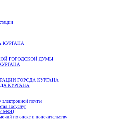
стации
 КУРГАНА
КОЙ ГОРОДСКОЙ ДУМЫ
КУРГАНА
РАЦИИ ГОРОДА КУРГАНА
ДА КУРГАНА
у электронной почты
тал Госуслуг
ГБУ МФЦ
мочий по опеке и попечительству