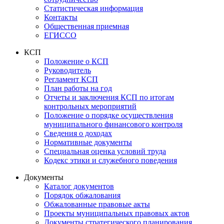
Статистическая информация
Контакты
Общественная приемная
ЕГИССО
КСП
Положение о КСП
Руководитель
Регламент КСП
План работы на год
Отчеты и заключения КСП по итогам
контрольных мероприятий
Положение о порядке осуществления
муниципального финансового контроля
Сведения о доходах
Нормативные документы
Специальная оценка условий труда
Кодекс этики и служебного поведения
Документы
Каталог документов
Порядок обжалования
Обжалованные правовые акты
Проекты муниципальных правовых актов
Документы стратегического планирования