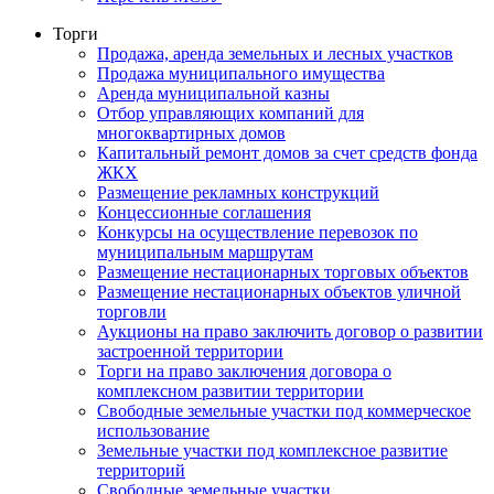
Торги
Продажа, аренда земельных и лесных участков
Продажа муниципального имущества
Аренда муниципальной казны
Отбор управляющих компаний для
многоквартирных домов
Капитальный ремонт домов за счет средств фонда
ЖКХ
Размещение рекламных конструкций
Концессионные соглашения
Конкурсы на осуществление перевозок по
муниципальным маршрутам
Размещение нестационарных торговых объектов
Размещение нестационарных объектов уличной
торговли
Аукционы на право заключить договор о развитии
застроенной территории
Торги на право заключения договора о
комплексном развитии территории
Свободные земельные участки под коммерческое
использование
Земельные участки под комплексное развитие
территорий
Свободные земельные участки