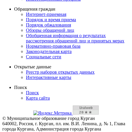
Обращения граждан
Интернет-приемная
Порядок и время приема
Порядок обжалования
Обзоры обращений лиц
Обобщенная информация о результатах
рассмотрения обращений лиц и принятых мерах
Нормативно-правовая база
Законодательная карта
Социальные сети
Открытые данные
Реестр наборов открытых данных
Интерактивные карты
Поиск
Поиск
Карта сайта
© Муниципальное образование город Курган
640002, Россия, г. Курган, пл. им. В.И. Ленина, д. № 1, Глава
города Кургана, Администрация города Кургана