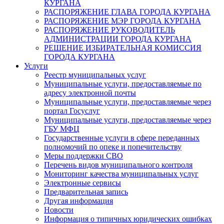
КУРГАНА
РАСПОРЯЖЕНИЕ ГЛАВА ГОРОДА КУРГАНА
РАСПОРЯЖЕНИЕ МЭР ГОРОДА КУРГАНА
РАСПОРЯЖЕНИЕ РУКОВОДИТЕЛЬ
АДМИНИСТРАЦИИ ГОРОДА КУРГАНА
РЕШЕНИЕ ИЗБИРАТЕЛЬНАЯ КОМИССИЯ
ГОРОДА КУРГАНА
Услуги
Реестр муниципальных услуг
Муниципальные услуги, предоставляемые по
адресу электронной почты
Муниципальные услуги, предоставляемые через
портал Госуслуг
Муниципальные услуги, предоставляемые через
ГБУ МФЦ
Государственные услуги в сфере переданных
полномочий по опеке и попечительству
Меры поддержки СВО
Перечень видов муниципального контроля
Мониторинг качества муниципальных услуг
Электронные сервисы
Предварительная запись
Другая информация
Новости
Информация о типичных юридических ошибках