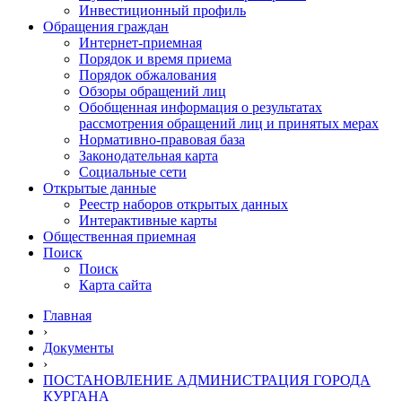
Инвестиционный профиль
Обращения граждан
Интернет-приемная
Порядок и время приема
Порядок обжалования
Обзоры обращений лиц
Обобщенная информация о результатах
рассмотрения обращений лиц и принятых мерах
Нормативно-правовая база
Законодательная карта
Социальные сети
Открытые данные
Реестр наборов открытых данных
Интерактивные карты
Общественная приемная
Поиск
Поиск
Карта сайта
Главная
›
Документы
›
ПОСТАНОВЛЕНИЕ АДМИНИСТРАЦИЯ ГОРОДА
КУРГАНА