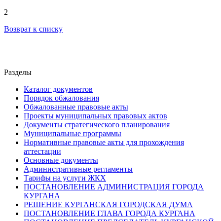
2
Возврат к списку
Разделы
Каталог документов
Порядок обжалования
Обжалованные правовые акты
Проекты муниципальных правовых актов
Документы стратегического планирования
Муниципальные программы
Нормативные правовые акты для прохождения
аттестации
Основные документы
Административные регламенты
Тарифы на услуги ЖКХ
ПОСТАНОВЛЕНИЕ АДМИНИСТРАЦИЯ ГОРОДА
КУРГАНА
РЕШЕНИЕ КУРГАНСКАЯ ГОРОДСКАЯ ДУМА
ПОСТАНОВЛЕНИЕ ГЛАВА ГОРОДА КУРГАНА