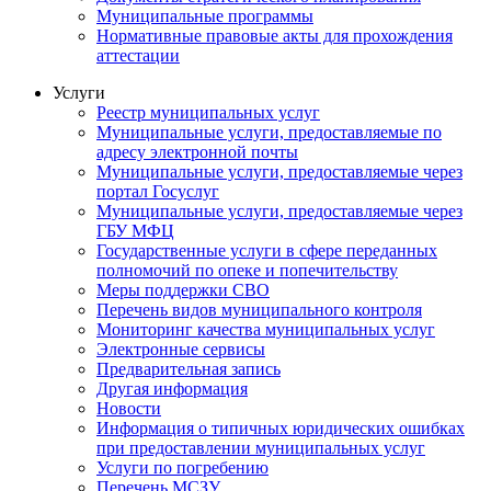
Муниципальные программы
Нормативные правовые акты для прохождения
аттестации
Услуги
Реестр муниципальных услуг
Муниципальные услуги, предоставляемые по
адресу электронной почты
Муниципальные услуги, предоставляемые через
портал Госуслуг
Муниципальные услуги, предоставляемые через
ГБУ МФЦ
Государственные услуги в сфере переданных
полномочий по опеке и попечительству
Меры поддержки СВО
Перечень видов муниципального контроля
Мониторинг качества муниципальных услуг
Электронные сервисы
Предварительная запись
Другая информация
Новости
Информация о типичных юридических ошибках
при предоставлении муниципальных услуг
Услуги по погребению
Перечень МСЗУ