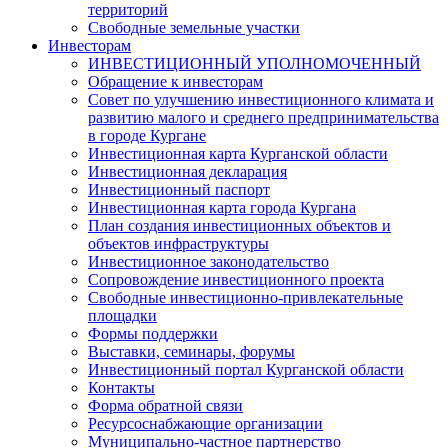
территорий
Свободные земельные участки
Инвесторам
ИНВЕСТИЦИОННЫЙ УПОЛНОМОЧЕННЫЙ
Обращение к инвесторам
Совет по улучшению инвестиционного климата и
развитию малого и среднего предпринимательства
в городе Кургане
Инвестиционная карта Курганской области
Инвестиционная декларация
Инвестиционный паспорт
Инвестиционная карта города Кургана
План создания инвестиционных объектов и
объектов инфраструктуры
Инвестиционное законодательство
Сопровождение инвестиционного проекта
Свободные инвестиционно-привлекательные
площадки
Формы поддержки
Выставки, семинары, форумы
Инвестиционный портал Курганской области
Контакты
Форма обратной связи
Ресурсоснабжающие организации
Муниципально-частное партнерство