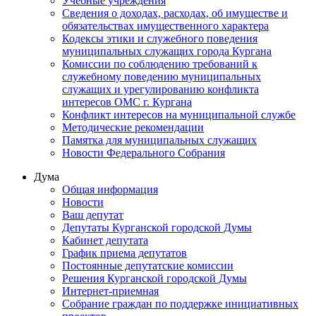
Учебные учреждения
Сведения о доходах, расходах, об имуществе и
обязательствах имущественного характера
Кодексы этики и служебного поведения
муниципальных служащих города Кургана
Комиссии по соблюдению требований к
служебному поведению муниципальных
служащих и урегулированию конфликта
интересов ОМС г. Кургана
Конфликт интересов на муниципальной службе
Методические рекомендации
Памятка для муниципальных служащих
Новости Федерального Cобрания
Дума
Общая информация
Новости
Ваш депутат
Депутаты Курганской городской Думы
Кабинет депутата
График приема депутатов
Постоянные депутатские комиссии
Решения Курганской городской Думы
Интернет-приемная
Собрание граждан по поддержке инициативных