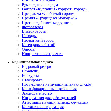
Почётные граждане
Руководители города
Галерея «Курганцы - гордость города»
Программа «Любимый город»
Премия «Трудящаяся молодежь»
Противодействие коррупции
Фотогалерея
Видеоновости
Награды
Прозрачный город
Календарь событий
Опросы
Инициативные проекты
Муниципальная служба
Кадровый резерв
Вакансии
Конкурсы
Стажировка
Поступление на муниципальную службу
Квалификационные требования
Законодательство
Информация для работодателей
Аттестация муниципальных служащих
Контактная информация