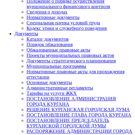
Положение о порядке осуществления
муниципального финансового контроля
Сведения о доходах
Нормативные документы
Специальная оценка условий труда
Кодекс этики и служебного поведения
Документы
Каталог документов
Порядок обжалования
Обжалованные правовые акты
Проекты муниципальных правовых актов
Документы стратегического планирования
Муниципальные программы
Нормативные правовые акты для прохождения
аттестации
Основные документы
Административные регламенты
Тарифы на услуги ЖКХ
ПОСТАНОВЛЕНИЕ АДМИНИСТРАЦИЯ
ГОРОДА КУРГАНА
РЕШЕНИЕ КУРГАНСКАЯ ГОРОДСКАЯ ДУМА
ПОСТАНОВЛЕНИЕ ГЛАВА ГОРОДА КУРГАНА
ПОСТАНОВЛЕНИЕ ПРЕДСЕДАТЕЛЬ
КУРГАНСКОЙ ГОРОДСКОЙ ДУМЫ
РАСПОРЯЖЕНИЕ АДМИНИСТРАЦИИ ГОРОДА