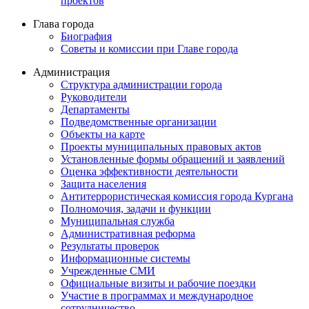
проектов
Глава города
Биография
Советы и комиссии при Главе города
Администрация
Структура администрации города
Руководители
Департаменты
Подведомственные организации
Объекты на карте
Проекты муниципальных правовых актов
Установленные формы обращений и заявлений
Оценка эффективности деятельности
Защита населения
Антитеррористическая комиссия города Кургана
Полномочия, задачи и функции
Муниципальная служба
Административная реформа
Результаты проверок
Информационные системы
Учрежденные СМИ
Официальные визиты и рабочие поездки
Участие в программах и международное
сотрудничество