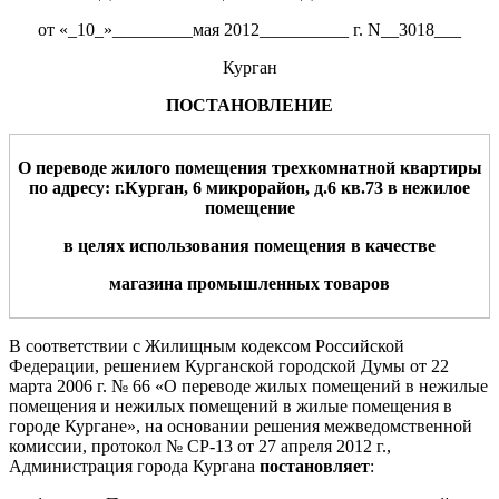
от «_10_»_________мая 2012__________ г. N__3018___
Курган
ПОСТАНОВЛЕНИЕ
О переводе жилого помещения
тре
х
комнатной квартиры
по адресу: г.Курган,
6 микрорайон
, д.
6
кв.
7
3
в нежилое
помещение
в целях использования помещения в качестве
магазина промышленных товаров
В соответствии с Жилищным кодексом Российской
Федерации, решением Курганской городской Думы от 22
марта 2006 г. № 66 «О переводе жилых помещений в нежилые
помещения и нежилых помещений в жилые помещения в
городе Кургане», на основании решения межведомственной
комиссии, протокол № СР-13 от 27 апреля 2012 г.,
Администрация города Кургана
постановляет
: