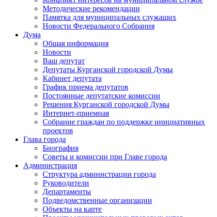
Методические рекомендации
Памятка для муниципальных служащих
Новости Федерального Cобрания
Дума
Общая информация
Новости
Ваш депутат
Депутаты Курганской городской Думы
Кабинет депутата
График приема депутатов
Постоянные депутатские комиссии
Решения Курганской городской Думы
Интернет-приемная
Собрание граждан по поддержке инициативных
проектов
Глава города
Биография
Советы и комиссии при Главе города
Администрация
Структура администрации города
Руководители
Департаменты
Подведомственные организации
Объекты на карте