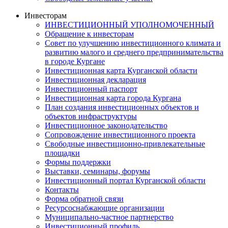
Инвесторам
ИНВЕСТИЦИОННЫЙ УПОЛНОМОЧЕННЫЙ
Обращение к инвесторам
Совет по улучшению инвестиционного климата и
развитию малого и среднего предпринимательства
в городе Кургане
Инвестиционная карта Курганской области
Инвестиционная декларация
Инвестиционный паспорт
Инвестиционная карта города Кургана
План создания инвестиционных объектов и
объектов инфраструктуры
Инвестиционное законодательство
Сопровождение инвестиционного проекта
Свободные инвестиционно-привлекательные
площадки
Формы поддержки
Выставки, семинары, форумы
Инвестиционный портал Курганской области
Контакты
Форма обратной связи
Ресурсоснабжающие организации
Муниципально-частное партнерство
Инвестиционный профиль