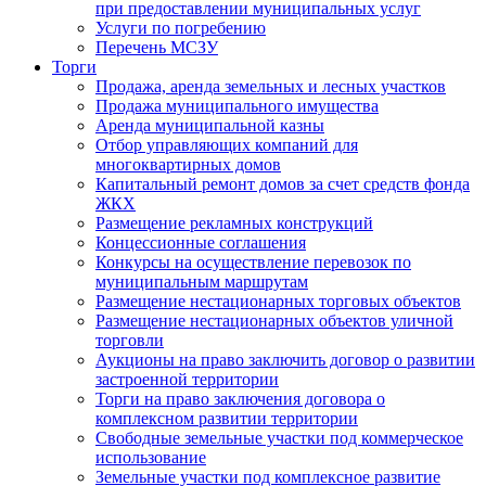
при предоставлении муниципальных услуг
Услуги по погребению
Перечень МСЗУ
Торги
Продажа, аренда земельных и лесных участков
Продажа муниципального имущества
Аренда муниципальной казны
Отбор управляющих компаний для
многоквартирных домов
Капитальный ремонт домов за счет средств фонда
ЖКХ
Размещение рекламных конструкций
Концессионные соглашения
Конкурсы на осуществление перевозок по
муниципальным маршрутам
Размещение нестационарных торговых объектов
Размещение нестационарных объектов уличной
торговли
Аукционы на право заключить договор о развитии
застроенной территории
Торги на право заключения договора о
комплексном развитии территории
Свободные земельные участки под коммерческое
использование
Земельные участки под комплексное развитие