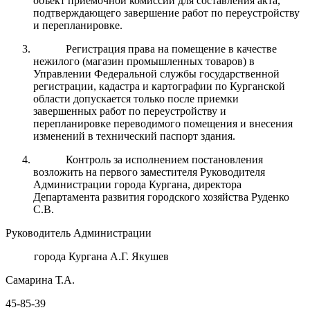
объект приемочной комиссии для составления акта,
подтверждающего завершение работ по переустройству
и перепланировке.
Регистрация права на помещение в качестве
нежилого (магазин промышленных товаров) в
Управлении Федеральной службы государственной
регистрации, кадастра и картографии по Курганской
области допускается только после приемки
завершенных работ по переустройству и
перепланировке переводимого помещения и внесения
изменений в технический паспорт здания.
Контроль за исполнением постановления
возложить на первого заместителя Руководителя
Администрации города Кургана, директора
Департамента развития городского хозяйства Руденко
С.В.
Руководитель Администрации
города Кургана А.Г. Якушев
Самарина Т.А.
45-85-39