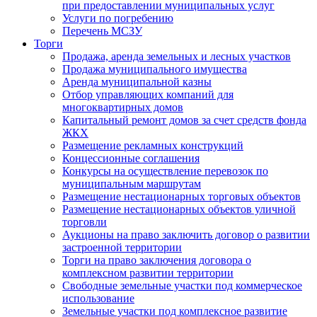
при предоставлении муниципальных услуг
Услуги по погребению
Перечень МСЗУ
Торги
Продажа, аренда земельных и лесных участков
Продажа муниципального имущества
Аренда муниципальной казны
Отбор управляющих компаний для
многоквартирных домов
Капитальный ремонт домов за счет средств фонда
ЖКХ
Размещение рекламных конструкций
Концессионные соглашения
Конкурсы на осуществление перевозок по
муниципальным маршрутам
Размещение нестационарных торговых объектов
Размещение нестационарных объектов уличной
торговли
Аукционы на право заключить договор о развитии
застроенной территории
Торги на право заключения договора о
комплексном развитии территории
Свободные земельные участки под коммерческое
использование
Земельные участки под комплексное развитие