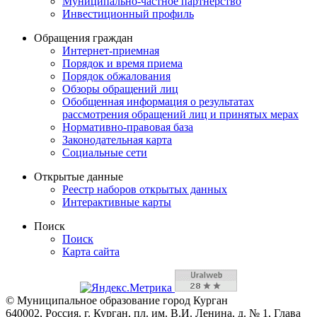
Муниципально-частное партнерство
Инвестиционный профиль
Обращения граждан
Интернет-приемная
Порядок и время приема
Порядок обжалования
Обзоры обращений лиц
Обобщенная информация о результатах
рассмотрения обращений лиц и принятых мерах
Нормативно-правовая база
Законодательная карта
Социальные сети
Открытые данные
Реестр наборов открытых данных
Интерактивные карты
Поиск
Поиск
Карта сайта
© Муниципальное образование город Курган
640002, Россия, г. Курган, пл. им. В.И. Ленина, д. № 1, Глава