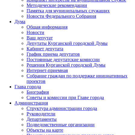
Методические рекомендации
Памятка для муниципальных служащих
Новости Федерального Cобрания
Дума
Общая информация
Новости
Ваш депутат
Депутаты Курганской городской Думы
Кабинет депутата
График приема депутатов
Постоянные депутатские комиссии
Решения Курганской городской Думы
Интернет-приемная
Собрание граждан по поддержке инициативных
проектов
Глава города
Биография
Советы и комиссии при Главе города
Администрация
Структура администрации города
Руководители
Департаменты
Подведомственные организации
Объекты на карте