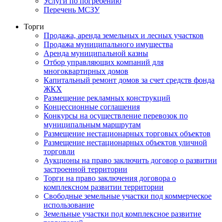
Услуги по погребению
Перечень МСЗУ
Торги
Продажа, аренда земельных и лесных участков
Продажа муниципального имущества
Аренда муниципальной казны
Отбор управляющих компаний для
многоквартирных домов
Капитальный ремонт домов за счет средств фонда
ЖКХ
Размещение рекламных конструкций
Концессионные соглашения
Конкурсы на осуществление перевозок по
муниципальным маршрутам
Размещение нестационарных торговых объектов
Размещение нестационарных объектов уличной
торговли
Аукционы на право заключить договор о развитии
застроенной территории
Торги на право заключения договора о
комплексном развитии территории
Свободные земельные участки под коммерческое
использование
Земельные участки под комплексное развитие