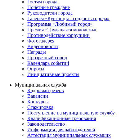
Гостям города
Почётные граждане
Руководители города
Галерея «Курганцы - гордость города»
Программа «Любимый город»
Премия «Трудящаяся молодежь»
Противодействие коррупции
Фотогалерея
Видеоновости
Награды
Прозрачный город
Календарь событий
Опросы
Инициативные проекты
Муниципальная служба
Кадровый резерв
Вакансии
Конкурсы
Стажировка
Поступление на муниципальную службу
Квалификационные требования
Законодательство
Информация для работодателей
Аттестация муниципальных служащих