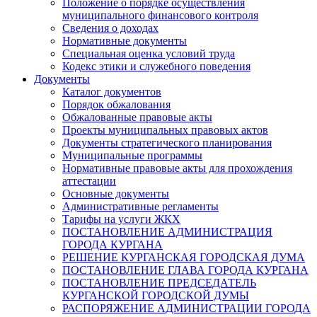
Положение о порядке осуществления
муниципального финансового контроля
Сведения о доходах
Нормативные документы
Специальная оценка условий труда
Кодекс этики и служебного поведения
Документы
Каталог документов
Порядок обжалования
Обжалованные правовые акты
Проекты муниципальных правовых актов
Документы стратегического планирования
Муниципальные программы
Нормативные правовые акты для прохождения
аттестации
Основные документы
Административные регламенты
Тарифы на услуги ЖКХ
ПОСТАНОВЛЕНИЕ АДМИНИСТРАЦИЯ
ГОРОДА КУРГАНА
РЕШЕНИЕ КУРГАНСКАЯ ГОРОДСКАЯ ДУМА
ПОСТАНОВЛЕНИЕ ГЛАВА ГОРОДА КУРГАНА
ПОСТАНОВЛЕНИЕ ПРЕДСЕДАТЕЛЬ
КУРГАНСКОЙ ГОРОДСКОЙ ДУМЫ
РАСПОРЯЖЕНИЕ АДМИНИСТРАЦИИ ГОРОДА