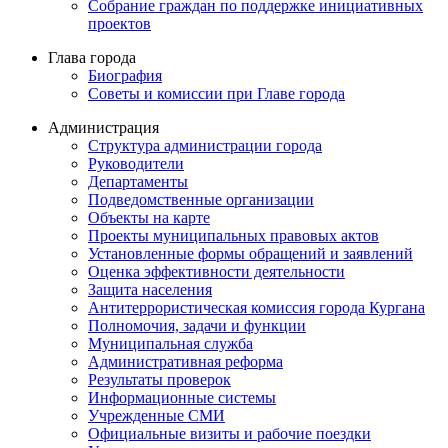
Собрание граждан по поддержке инициативных
проектов
Глава города
Биография
Советы и комиссии при Главе города
Администрация
Структура администрации города
Руководители
Департаменты
Подведомственные организации
Объекты на карте
Проекты муниципальных правовых актов
Установленные формы обращений и заявлений
Оценка эффективности деятельности
Защита населения
Антитеррористическая комиссия города Кургана
Полномочия, задачи и функции
Муниципальная служба
Административная реформа
Результаты проверок
Информационные системы
Учрежденные СМИ
Официальные визиты и рабочие поездки