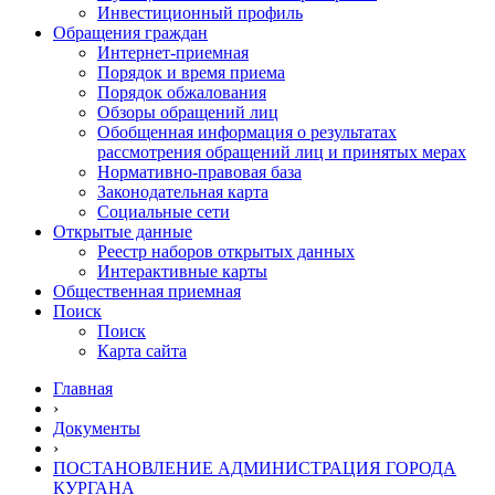
Инвестиционный профиль
Обращения граждан
Интернет-приемная
Порядок и время приема
Порядок обжалования
Обзоры обращений лиц
Обобщенная информация о результатах
рассмотрения обращений лиц и принятых мерах
Нормативно-правовая база
Законодательная карта
Социальные сети
Открытые данные
Реестр наборов открытых данных
Интерактивные карты
Общественная приемная
Поиск
Поиск
Карта сайта
Главная
›
Документы
›
ПОСТАНОВЛЕНИЕ АДМИНИСТРАЦИЯ ГОРОДА
КУРГАНА