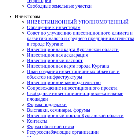
территорий
Свободные земельные участки
Инвесторам
ИНВЕСТИЦИОННЫЙ УПОЛНОМОЧЕННЫЙ
Обращение к инвесторам
Совет по улучшению инвестиционного климата и
развитию малого и среднего предпринимательства
в городе Кургане
Инвестиционная карта Курганской области
Инвестиционная декларация
Инвестиционный паспорт
Инвестиционная карта города Кургана
План создания инвестиционных объектов и
объектов инфраструктуры
Инвестиционное законодательство
Сопровождение инвестиционного проекта
Свободные инвестиционно-привлекательные
площадки
Формы поддержки
Выставки, семинары, форумы
Инвестиционный портал Курганской области
Контакты
Форма обратной связи
Ресурсоснабжающие организации