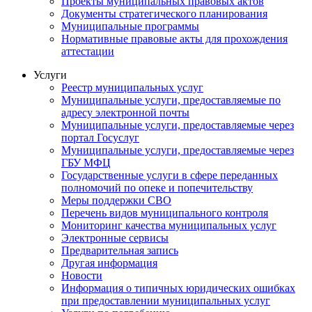
Проекты муниципальных правовых актов
Документы стратегического планирования
Муниципальные программы
Нормативные правовые акты для прохождения
аттестации
Услуги
Реестр муниципальных услуг
Муниципальные услуги, предоставляемые по
адресу электронной почты
Муниципальные услуги, предоставляемые через
портал Госуслуг
Муниципальные услуги, предоставляемые через
ГБУ МФЦ
Государственные услуги в сфере переданных
полномочий по опеке и попечительству
Меры поддержки СВО
Перечень видов муниципального контроля
Мониторинг качества муниципальных услуг
Электронные сервисы
Предварительная запись
Другая информация
Новости
Информация о типичных юридических ошибках
при предоставлении муниципальных услуг