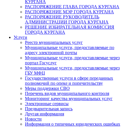
КУРГАНА
РАСПОРЯЖЕНИЕ ГЛАВА ГОРОДА КУРГАНА
РАСПОРЯЖЕНИЕ МЭР ГОРОДА КУРГАНА
РАСПОРЯЖЕНИЕ РУКОВОДИТЕЛЬ
АДМИНИСТРАЦИИ ГОРОДА КУРГАНА
РЕШЕНИЕ ИЗБИРАТЕЛЬНАЯ КОМИССИЯ
ГОРОДА КУРГАНА
Услуги
Реестр муниципальных услуг
Муниципальные услуги, предоставляемые по
адресу электронной почты
Муниципальные услуги, предоставляемые через
портал Госуслуг
Муниципальные услуги, предоставляемые через
ГБУ МФЦ
Государственные услуги в сфере переданных
полномочий по опеке и попечительству
Меры поддержки СВО
Перечень видов муниципального контроля
Мониторинг качества муниципальных услуг
Электронные сервисы
Предварительная запись
Другая информация
Новости
Информация о типичных юридических ошибках