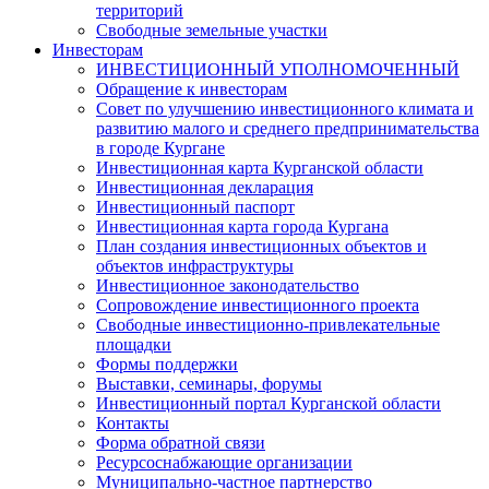
территорий
Свободные земельные участки
Инвесторам
ИНВЕСТИЦИОННЫЙ УПОЛНОМОЧЕННЫЙ
Обращение к инвесторам
Совет по улучшению инвестиционного климата и
развитию малого и среднего предпринимательства
в городе Кургане
Инвестиционная карта Курганской области
Инвестиционная декларация
Инвестиционный паспорт
Инвестиционная карта города Кургана
План создания инвестиционных объектов и
объектов инфраструктуры
Инвестиционное законодательство
Сопровождение инвестиционного проекта
Свободные инвестиционно-привлекательные
площадки
Формы поддержки
Выставки, семинары, форумы
Инвестиционный портал Курганской области
Контакты
Форма обратной связи
Ресурсоснабжающие организации
Муниципально-частное партнерство