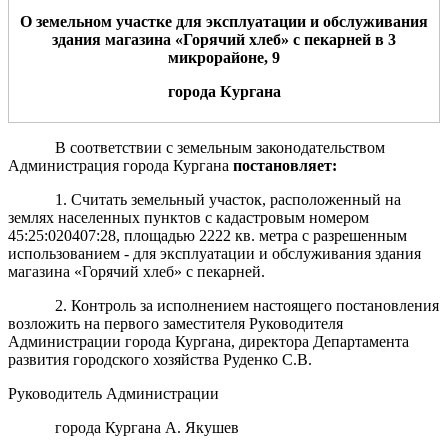
О земельном участке для
эксплуатации и обслуживания
здания магазина «Горячий хлеб» с пекарней
в
3
микрорайоне, 9
города
Курга
н
а
В соответствии с земельным законодательством
Администрация города Кургана
пост
а
новляет:
1. Считать земельный участок, расположенный на
землях населенных пунктов с кадастровым номером
45:25:020407:28, площадью 2222 кв. метра с разрешенным
использованием - для эксплуатации и обслуживания здания
магазина «Горячий хлеб» с пекарней.
2. Контроль за исполнением настоящего постановления
возложить на первого заместителя Руководителя
Администрации города Кургана, директора Департамента
развития городского хозяйства Руденко С.В.
Руководитель Администрации
города Кургана А. Якушев