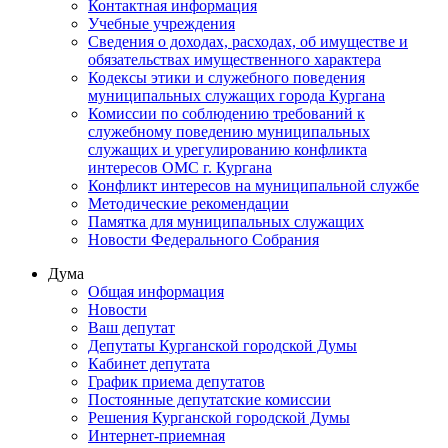
Контактная информация
Учебные учреждения
Сведения о доходах, расходах, об имуществе и
обязательствах имущественного характера
Кодексы этики и служебного поведения
муниципальных служащих города Кургана
Комиссии по соблюдению требований к
служебному поведению муниципальных
служащих и урегулированию конфликта
интересов ОМС г. Кургана
Конфликт интересов на муниципальной службе
Методические рекомендации
Памятка для муниципальных служащих
Новости Федерального Cобрания
Дума
Общая информация
Новости
Ваш депутат
Депутаты Курганской городской Думы
Кабинет депутата
График приема депутатов
Постоянные депутатские комиссии
Решения Курганской городской Думы
Интернет-приемная