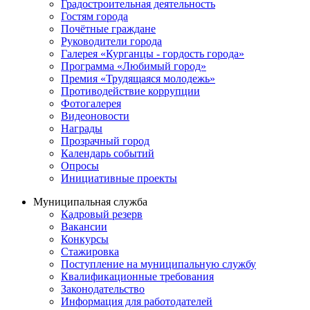
Градостроительная деятельность
Гостям города
Почётные граждане
Руководители города
Галерея «Курганцы - гордость города»
Программа «Любимый город»
Премия «Трудящаяся молодежь»
Противодействие коррупции
Фотогалерея
Видеоновости
Награды
Прозрачный город
Календарь событий
Опросы
Инициативные проекты
Муниципальная служба
Кадровый резерв
Вакансии
Конкурсы
Стажировка
Поступление на муниципальную службу
Квалификационные требования
Законодательство
Информация для работодателей