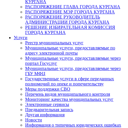
КУРГАНА
РАСПОРЯЖЕНИЕ ГЛАВА ГОРОДА КУРГАНА
РАСПОРЯЖЕНИЕ МЭР ГОРОДА КУРГАНА
РАСПОРЯЖЕНИЕ РУКОВОДИТЕЛЬ
АДМИНИСТРАЦИИ ГОРОДА КУРГАНА
РЕШЕНИЕ ИЗБИРАТЕЛЬНАЯ КОМИССИЯ
ГОРОДА КУРГАНА
Услуги
Реестр муниципальных услуг
Муниципальные услуги, предоставляемые по
адресу электронной почты
Муниципальные услуги, предоставляемые через
портал Госуслуг
Муниципальные услуги, предоставляемые через
ГБУ МФЦ
Государственные услуги в сфере переданных
полномочий по опеке и попечительству
Меры поддержки СВО
Перечень видов муниципального контроля
Мониторинг качества муниципальных услуг
Электронные сервисы
Предварительная запись
Другая информация
Новости
Информация о типичных юридических ошибках