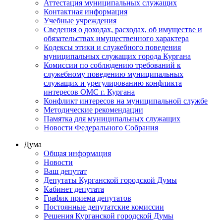
Аттестация муниципальных служащих
Контактная информация
Учебные учреждения
Сведения о доходах, расходах, об имуществе и
обязательствах имущественного характера
Кодексы этики и служебного поведения
муниципальных служащих города Кургана
Комиссии по соблюдению требований к
служебному поведению муниципальных
служащих и урегулированию конфликта
интересов ОМС г. Кургана
Конфликт интересов на муниципальной службе
Методические рекомендации
Памятка для муниципальных служащих
Новости Федерального Cобрания
Дума
Общая информация
Новости
Ваш депутат
Депутаты Курганской городской Думы
Кабинет депутата
График приема депутатов
Постоянные депутатские комиссии
Решения Курганской городской Думы