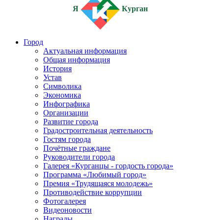
Я
Курган
Город
Актуальная информация
Общая информация
История
Устав
Символика
Экономика
Инфографика
Организации
Развитие города
Градостроительная деятельность
Гостям города
Почётные граждане
Руководители города
Галерея «Курганцы - гордость города»
Программа «Любимый город»
Премия «Трудящаяся молодежь»
Противодействие коррупции
Фотогалерея
Видеоновости
Награды