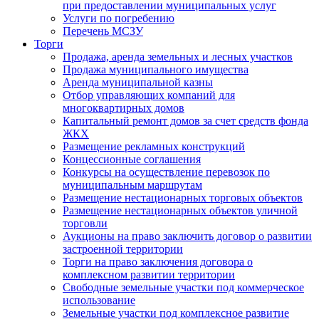
при предоставлении муниципальных услуг
Услуги по погребению
Перечень МСЗУ
Торги
Продажа, аренда земельных и лесных участков
Продажа муниципального имущества
Аренда муниципальной казны
Отбор управляющих компаний для
многоквартирных домов
Капитальный ремонт домов за счет средств фонда
ЖКХ
Размещение рекламных конструкций
Концессионные соглашения
Конкурсы на осуществление перевозок по
муниципальным маршрутам
Размещение нестационарных торговых объектов
Размещение нестационарных объектов уличной
торговли
Аукционы на право заключить договор о развитии
застроенной территории
Торги на право заключения договора о
комплексном развитии территории
Свободные земельные участки под коммерческое
использование
Земельные участки под комплексное развитие