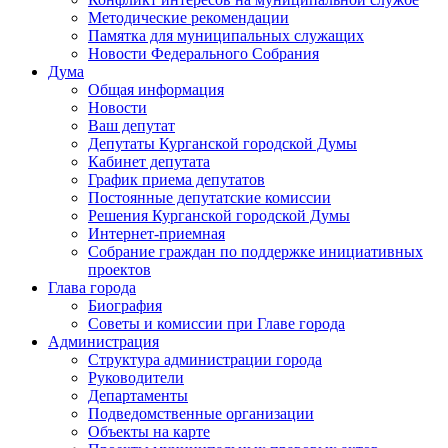
Методические рекомендации
Памятка для муниципальных служащих
Новости Федерального Cобрания
Дума
Общая информация
Новости
Ваш депутат
Депутаты Курганской городской Думы
Кабинет депутата
График приема депутатов
Постоянные депутатские комиссии
Решения Курганской городской Думы
Интернет-приемная
Собрание граждан по поддержке инициативных
проектов
Глава города
Биография
Советы и комиссии при Главе города
Администрация
Структура администрации города
Руководители
Департаменты
Подведомственные организации
Объекты на карте