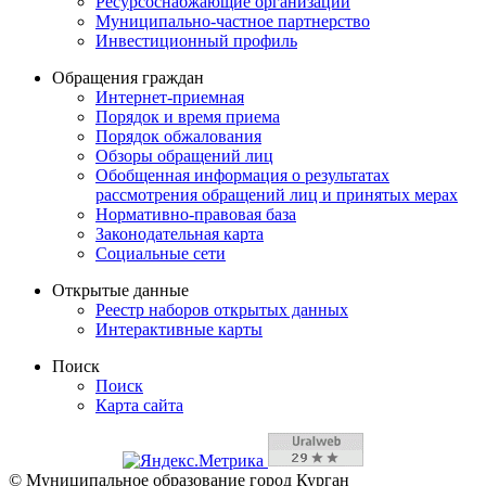
Ресурсоснабжающие организации
Муниципально-частное партнерство
Инвестиционный профиль
Обращения граждан
Интернет-приемная
Порядок и время приема
Порядок обжалования
Обзоры обращений лиц
Обобщенная информация о результатах
рассмотрения обращений лиц и принятых мерах
Нормативно-правовая база
Законодательная карта
Социальные сети
Открытые данные
Реестр наборов открытых данных
Интерактивные карты
Поиск
Поиск
Карта сайта
© Муниципальное образование город Курган