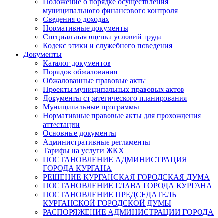
Положение о порядке осуществления
муниципального финансового контроля
Сведения о доходах
Нормативные документы
Специальная оценка условий труда
Кодекс этики и служебного поведения
Документы
Каталог документов
Порядок обжалования
Обжалованные правовые акты
Проекты муниципальных правовых актов
Документы стратегического планирования
Муниципальные программы
Нормативные правовые акты для прохождения
аттестации
Основные документы
Административные регламенты
Тарифы на услуги ЖКХ
ПОСТАНОВЛЕНИЕ АДМИНИСТРАЦИЯ
ГОРОДА КУРГАНА
РЕШЕНИЕ КУРГАНСКАЯ ГОРОДСКАЯ ДУМА
ПОСТАНОВЛЕНИЕ ГЛАВА ГОРОДА КУРГАНА
ПОСТАНОВЛЕНИЕ ПРЕДСЕДАТЕЛЬ
КУРГАНСКОЙ ГОРОДСКОЙ ДУМЫ
РАСПОРЯЖЕНИЕ АДМИНИСТРАЦИИ ГОРОДА