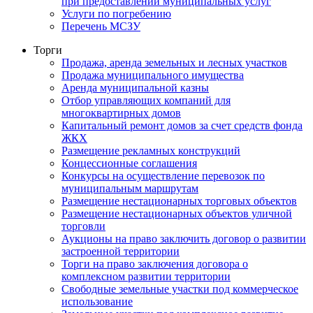
при предоставлении муниципальных услуг
Услуги по погребению
Перечень МСЗУ
Торги
Продажа, аренда земельных и лесных участков
Продажа муниципального имущества
Аренда муниципальной казны
Отбор управляющих компаний для
многоквартирных домов
Капитальный ремонт домов за счет средств фонда
ЖКХ
Размещение рекламных конструкций
Концессионные соглашения
Конкурсы на осуществление перевозок по
муниципальным маршрутам
Размещение нестационарных торговых объектов
Размещение нестационарных объектов уличной
торговли
Аукционы на право заключить договор о развитии
застроенной территории
Торги на право заключения договора о
комплексном развитии территории
Свободные земельные участки под коммерческое
использование