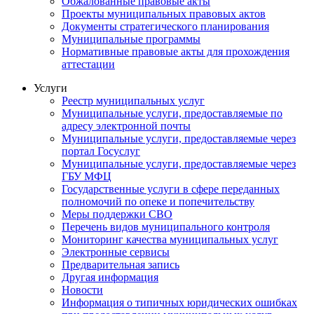
Обжалованные правовые акты
Проекты муниципальных правовых актов
Документы стратегического планирования
Муниципальные программы
Нормативные правовые акты для прохождения
аттестации
Услуги
Реестр муниципальных услуг
Муниципальные услуги, предоставляемые по
адресу электронной почты
Муниципальные услуги, предоставляемые через
портал Госуслуг
Муниципальные услуги, предоставляемые через
ГБУ МФЦ
Государственные услуги в сфере переданных
полномочий по опеке и попечительству
Меры поддержки СВО
Перечень видов муниципального контроля
Мониторинг качества муниципальных услуг
Электронные сервисы
Предварительная запись
Другая информация
Новости
Информация о типичных юридических ошибках