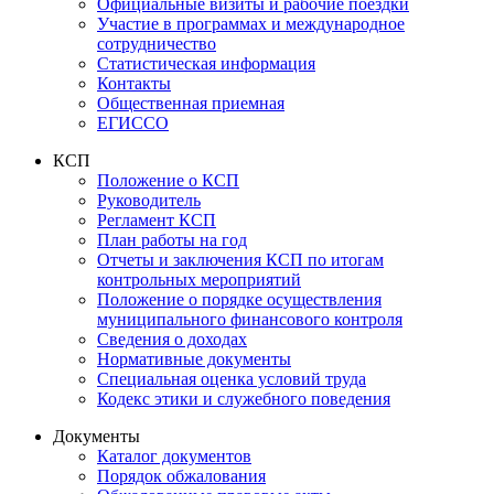
Официальные визиты и рабочие поездки
Участие в программах и международное
сотрудничество
Статистическая информация
Контакты
Общественная приемная
ЕГИССО
КСП
Положение о КСП
Руководитель
Регламент КСП
План работы на год
Отчеты и заключения КСП по итогам
контрольных мероприятий
Положение о порядке осуществления
муниципального финансового контроля
Сведения о доходах
Нормативные документы
Специальная оценка условий труда
Кодекс этики и служебного поведения
Документы
Каталог документов
Порядок обжалования