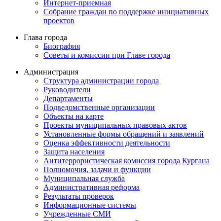
Интернет-приемная
Собрание граждан по поддержке инициативных
проектов
Глава города
Биография
Советы и комиссии при Главе города
Администрация
Структура администрации города
Руководители
Департаменты
Подведомственные организации
Объекты на карте
Проекты муниципальных правовых актов
Установленные формы обращений и заявлений
Оценка эффективности деятельности
Защита населения
Антитеррористическая комиссия города Кургана
Полномочия, задачи и функции
Муниципальная служба
Административная реформа
Результаты проверок
Информационные системы
Учрежденные СМИ