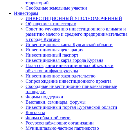
территорий
Свободные земельные участки
Инвесторам
ИНВЕСТИЦИОННЫЙ УПОЛНОМОЧЕННЫЙ
Обращение к инвесторам
Совет по улучшению инвестиционного климата и
развитию малого и среднего предпринимательства
в городе Кургане
Инвестиционная карта Курганской области
Инвестиционная декларация
Инвестиционный паспорт
Инвестиционная карта города Кургана
План создания инвестиционных объектов и
объектов инфраструктуры
Инвестиционное законодательство
Сопровождение инвестиционного проекта
Свободные инвестиционно-привлекательные
площадки
Формы поддержки
Выставки, семинары, форумы
Инвестиционный портал Курганской области
Контакты
Форма обратной связи
Ресурсоснабжающие организации
Муниципально-частное партнерство