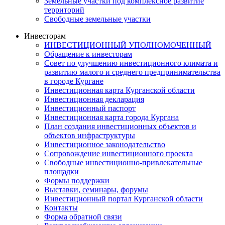
Земельные участки под комплексное развитие
территорий
Свободные земельные участки
Инвесторам
ИНВЕСТИЦИОННЫЙ УПОЛНОМОЧЕННЫЙ
Обращение к инвесторам
Совет по улучшению инвестиционного климата и
развитию малого и среднего предпринимательства
в городе Кургане
Инвестиционная карта Курганской области
Инвестиционная декларация
Инвестиционный паспорт
Инвестиционная карта города Кургана
План создания инвестиционных объектов и
объектов инфраструктуры
Инвестиционное законодательство
Сопровождение инвестиционного проекта
Свободные инвестиционно-привлекательные
площадки
Формы поддержки
Выставки, семинары, форумы
Инвестиционный портал Курганской области
Контакты
Форма обратной связи