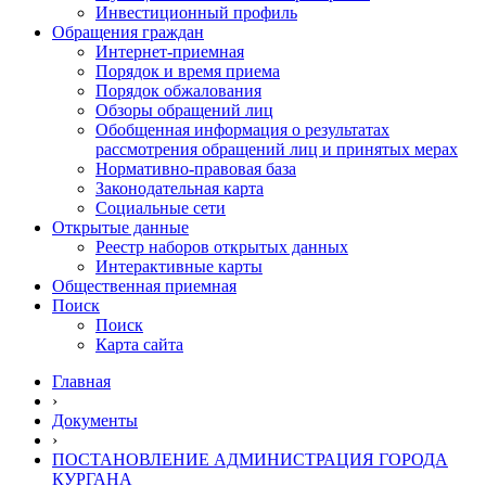
Инвестиционный профиль
Обращения граждан
Интернет-приемная
Порядок и время приема
Порядок обжалования
Обзоры обращений лиц
Обобщенная информация о результатах
рассмотрения обращений лиц и принятых мерах
Нормативно-правовая база
Законодательная карта
Социальные сети
Открытые данные
Реестр наборов открытых данных
Интерактивные карты
Общественная приемная
Поиск
Поиск
Карта сайта
Главная
›
Документы
›
ПОСТАНОВЛЕНИЕ АДМИНИСТРАЦИЯ ГОРОДА
КУРГАНА