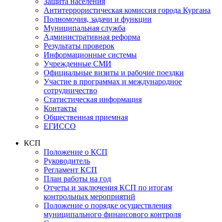
Защита населения
Антитеррористическая комиссия города Кургана
Полномочия, задачи и функции
Муниципальная служба
Административная реформа
Результаты проверок
Информационные системы
Учрежденные СМИ
Официальные визиты и рабочие поездки
Участие в программах и международное
сотрудничество
Статистическая информация
Контакты
Общественная приемная
ЕГИССО
КСП
Положение о КСП
Руководитель
Регламент КСП
План работы на год
Отчеты и заключения КСП по итогам
контрольных мероприятий
Положение о порядке осуществления
муниципального финансового контроля