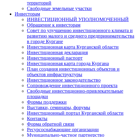
территорий
Свободные земельные участки
Инвесторам
ИНВЕСТИЦИОННЫЙ УПОЛНОМОЧЕННЫЙ
Обращение к инвесторам
Совет по улучшению инвестиционного климата и
развитию малого и среднего предпринимательства
в городе Кургане
Инвестиционная карта Курганской области
Инвестиционная декларация
Инвестиционный паспорт
Инвестиционная карта города Кургана
План создания инвестиционных объектов и
объектов инфраструктуры
Инвестиционное законодательство
Сопровождение инвестиционного проекта
Свободные инвестиционно-привлекательные
площадки
Формы поддержки
Выставки, семинары, форумы
Инвестиционный портал Курганской области
Контакты
Форма обратной связи
Ресурсоснабжающие организации
Муниципально-частное партнерство