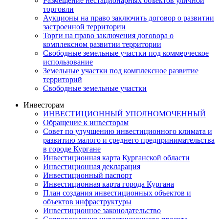
Размещение нестационарных объектов уличной
торговли
Аукционы на право заключить договор о развитии
застроенной территории
Торги на право заключения договора о
комплексном развитии территории
Свободные земельные участки под коммерческое
использование
Земельные участки под комплексное развитие
территорий
Свободные земельные участки
Инвесторам
ИНВЕСТИЦИОННЫЙ УПОЛНОМОЧЕННЫЙ
Обращение к инвесторам
Совет по улучшению инвестиционного климата и
развитию малого и среднего предпринимательства
в городе Кургане
Инвестиционная карта Курганской области
Инвестиционная декларация
Инвестиционный паспорт
Инвестиционная карта города Кургана
План создания инвестиционных объектов и
объектов инфраструктуры
Инвестиционное законодательство