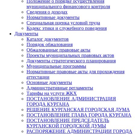
Положение о порядке осуществления
муниципального финансового контроля
Сведения о доходах
Нормативные документы
Специальная оценка условий труда
Кодекс этики и служебного поведения
Документы
Каталог документов
Порядок обжалования
Обжалованные правовые акты
Проекты муниципальных правовых актов
Документы стратегического планирования
Муниципальные программы
Нормативные правовые акты для прохождения
аттестации
Основные документы
Административные регламенты
Тарифы на услуги ЖКХ
ПОСТАНОВЛЕНИЕ АДМИНИСТРАЦИЯ
ГОРОДА КУРГАНА
РЕШЕНИЕ КУРГАНСКАЯ ГОРОДСКАЯ ДУМА
ПОСТАНОВЛЕНИЕ ГЛАВА ГОРОДА КУРГАНА
ПОСТАНОВЛЕНИЕ ПРЕДСЕДАТЕЛЬ
КУРГАНСКОЙ ГОРОДСКОЙ ДУМЫ
РАСПОРЯЖЕНИЕ АДМИНИСТРАЦИИ ГОРОДА