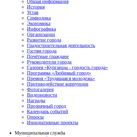
Общая информация
История
Устав
Символика
Экономика
Инфографика
Организации
Развитие города
Градостроительная деятельность
Гостям города
Почётные граждане
Руководители города
Галерея «Курганцы - гордость города»
Программа «Любимый город»
Премия «Трудящаяся молодежь»
Противодействие коррупции
Фотогалерея
Видеоновости
Награды
Прозрачный город
Календарь событий
Опросы
Инициативные проекты
Муниципальная служба