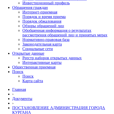
Инвестиционный профиль
Обращения граждан
Интернет-приемная
Порядок и время приема
Порядок обжалования
Обзоры обращений лиц
Обобщенная информация о результатах
рассмотрения обращений лиц и принятых мерах
Нормативно-правовая база
Законодательная карта
Социальные сети
Открытые данные
Реестр наборов открытых данных
Интерактивные карты
Общественная приемная
Поиск
Поиск
Карта сайта
Главная
›
Документы
›
ПОСТАНОВЛЕНИЕ АДМИНИСТРАЦИЯ ГОРОДА
КУРГАНА