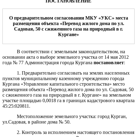
ПОСТАНОВЛЕНИЕ
О предварительном согласовании
МКУ «УКС»
места
размещения
объекта «Перевод жилого дома по ул.
Садовая, 50 с сжиженного газа на природный в г.
Кургане»
В соответствии с земельным законодательством, на
основании акта о выборе земельного участка от 14 мая 2012
года № 77 Администрация города Кургана
постановляет
:
1. Предварительно согласовать на землях населенных
пунктов муниципальному казенному учреждению города
Кургана «Управление капитального строительства» место
размещения объекта «Перевод жилого дома по ул. Садовая, 50
с сжиженного газа на природный в г. Кургане»
на земельн
ом
участк
е
площадью
0,0018
га
в границах кадастрового квартала
45:25:020811.
Местоположение земельного участка: город Курган,
ул.Садовая, в районе дома № 50.
2. Контроль за исполнением настоящего постановления