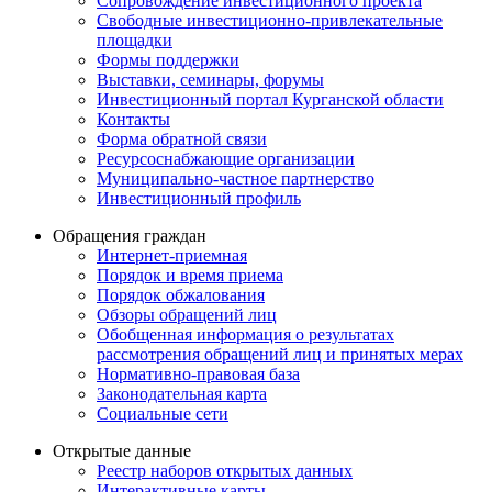
Сопровождение инвестиционного проекта
Свободные инвестиционно-привлекательные
площадки
Формы поддержки
Выставки, семинары, форумы
Инвестиционный портал Курганской области
Контакты
Форма обратной связи
Ресурсоснабжающие организации
Муниципально-частное партнерство
Инвестиционный профиль
Обращения граждан
Интернет-приемная
Порядок и время приема
Порядок обжалования
Обзоры обращений лиц
Обобщенная информация о результатах
рассмотрения обращений лиц и принятых мерах
Нормативно-правовая база
Законодательная карта
Социальные сети
Открытые данные
Реестр наборов открытых данных
Интерактивные карты