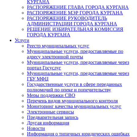
КУРГАНА
РАСПОРЯЖЕНИЕ ГЛАВА ГОРОДА КУРГАНА
РАСПОРЯЖЕНИЕ МЭР ГОРОДА КУРГАНА
РАСПОРЯЖЕНИЕ РУКОВОДИТЕЛЬ
АДМИНИСТРАЦИИ ГОРОДА КУРГАНА
РЕШЕНИЕ ИЗБИРАТЕЛЬНАЯ КОМИССИЯ
ГОРОДА КУРГАНА
Услуги
Реестр муниципальных услуг
Муниципальные услуги, предоставляемые по
адресу электронной почты
Муниципальные услуги, предоставляемые через
портал Госуслуг
Муниципальные услуги, предоставляемые через
ГБУ МФЦ
Государственные услуги в сфере переданных
полномочий по опеке и попечительству
Меры поддержки СВО
Перечень видов муниципального контроля
Мониторинг качества муниципальных услуг
Электронные сервисы
Предварительная запись
Другая информация
Новости
Информация о типичных юридических ошибках