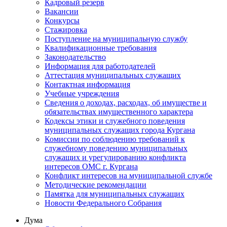
Кадровый резерв
Вакансии
Конкурсы
Стажировка
Поступление на муниципальную службу
Квалификационные требования
Законодательство
Информация для работодателей
Аттестация муниципальных служащих
Контактная информация
Учебные учреждения
Сведения о доходах, расходах, об имуществе и
обязательствах имущественного характера
Кодексы этики и служебного поведения
муниципальных служащих города Кургана
Комиссии по соблюдению требований к
служебному поведению муниципальных
служащих и урегулированию конфликта
интересов ОМС г. Кургана
Конфликт интересов на муниципальной службе
Методические рекомендации
Памятка для муниципальных служащих
Новости Федерального Cобрания
Дума