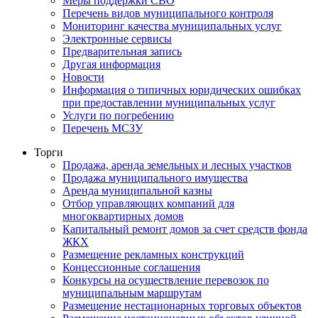
Меры поддержки СВО
Перечень видов муниципального контроля
Мониторинг качества муниципальных услуг
Электронные сервисы
Предварительная запись
Другая информация
Новости
Информация о типичных юридических ошибках
при предоставлении муниципальных услуг
Услуги по погребению
Перечень МСЗУ
Торги
Продажа, аренда земельных и лесных участков
Продажа муниципального имущества
Аренда муниципальной казны
Отбор управляющих компаний для
многоквартирных домов
Капитальный ремонт домов за счет средств фонда
ЖКХ
Размещение рекламных конструкций
Концессионные соглашения
Конкурсы на осуществление перевозок по
муниципальным маршрутам
Размещение нестационарных торговых объектов