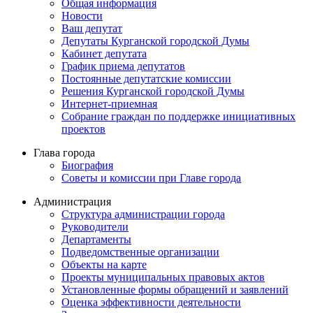
Общая информация
Новости
Ваш депутат
Депутаты Курганской городской Думы
Кабинет депутата
График приема депутатов
Постоянные депутатские комиссии
Решения Курганской городской Думы
Интернет-приемная
Собрание граждан по поддержке инициативных
проектов
Глава города
Биография
Советы и комиссии при Главе города
Администрация
Структура администрации города
Руководители
Департаменты
Подведомственные организации
Объекты на карте
Проекты муниципальных правовых актов
Установленные формы обращений и заявлений
Оценка эффективности деятельности