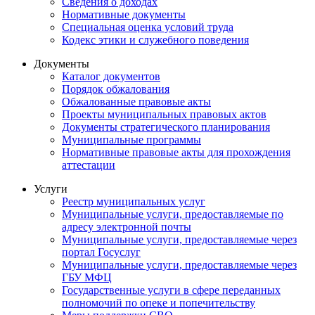
Сведения о доходах
Нормативные документы
Специальная оценка условий труда
Кодекс этики и служебного поведения
Документы
Каталог документов
Порядок обжалования
Обжалованные правовые акты
Проекты муниципальных правовых актов
Документы стратегического планирования
Муниципальные программы
Нормативные правовые акты для прохождения
аттестации
Услуги
Реестр муниципальных услуг
Муниципальные услуги, предоставляемые по
адресу электронной почты
Муниципальные услуги, предоставляемые через
портал Госуслуг
Муниципальные услуги, предоставляемые через
ГБУ МФЦ
Государственные услуги в сфере переданных
полномочий по опеке и попечительству