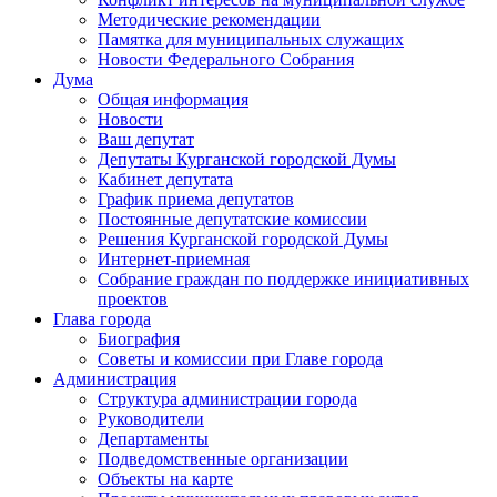
Методические рекомендации
Памятка для муниципальных служащих
Новости Федерального Cобрания
Дума
Общая информация
Новости
Ваш депутат
Депутаты Курганской городской Думы
Кабинет депутата
График приема депутатов
Постоянные депутатские комиссии
Решения Курганской городской Думы
Интернет-приемная
Собрание граждан по поддержке инициативных
проектов
Глава города
Биография
Советы и комиссии при Главе города
Администрация
Структура администрации города
Руководители
Департаменты
Подведомственные организации
Объекты на карте