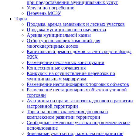
при предоставлении муниципальных услуг
Услуги по погребению
Перечень МСЗУ
Торги
Продажа, аренда земельных и лесных участков
Продажа муниципального имущества
Аренда муниципальной казны
Отбор управляющих компаний для
многоквартирных домов
Капитальный ремонт домов за счет средств фонда
ЖКХ
Размещение рекламных конструкций
Концессионные соглашения
Конкурсы на осуществление перевозок по
муниципальным маршрутам
Размещение нестационарных торговых объектов
Размещение нестационарных объектов уличной
торговли
Аукционы на право заключить договор о развитии
застроенной территории
Торги на право заключения договора о
комплексном развитии территории
Свободные земельные участки под коммерческое
использование
Земельные участки под комплексное развитие