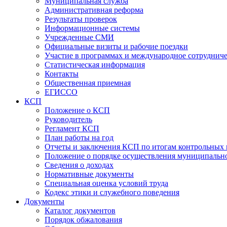
Муниципальная служба
Административная реформа
Результаты проверок
Информационные системы
Учрежденные СМИ
Официальные визиты и рабочие поездки
Участие в программах и международное сотруднич
Статистическая информация
Контакты
Общественная приемная
ЕГИССО
КСП
Положение о КСП
Руководитель
Регламент КСП
План работы на год
Отчеты и заключения КСП по итогам контрольных
Положение о порядке осуществления муниципально
Сведения о доходах
Нормативные документы
Специальная оценка условий труда
Кодекс этики и служебного поведения
Документы
Каталог документов
Порядок обжалования