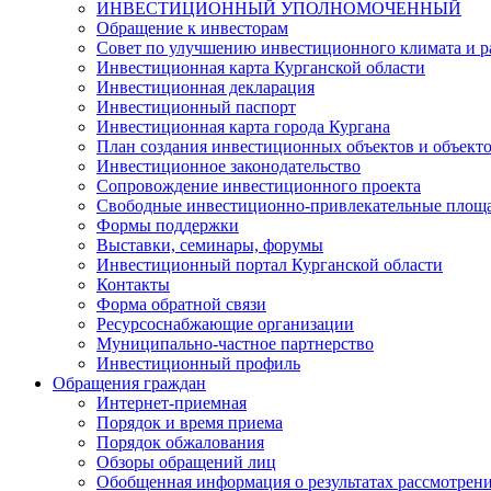
ИНВЕСТИЦИОННЫЙ УПОЛНОМОЧЕННЫЙ
Обращение к инвесторам
Совет по улучшению инвестиционного климата и ра
Инвестиционная карта Курганской области
Инвестиционная декларация
Инвестиционный паспорт
Инвестиционная карта города Кургана
План создания инвестиционных объектов и объект
Инвестиционное законодательство
Сопровождение инвестиционного проекта
Свободные инвестиционно-привлекательные площ
Формы поддержки
Выставки, семинары, форумы
Инвестиционный портал Курганской области
Контакты
Форма обратной связи
Ресурсоснабжающие организации
Муниципально-частное партнерство
Инвестиционный профиль
Обращения граждан
Интернет-приемная
Порядок и время приема
Порядок обжалования
Обзоры обращений лиц
Обобщенная информация о результатах рассмотрен