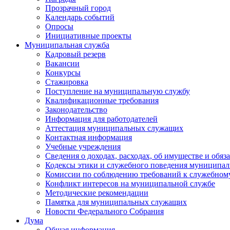
Прозрачный город
Календарь событий
Опросы
Инициативные проекты
Муниципальная служба
Кадровый резерв
Вакансии
Конкурсы
Стажировка
Поступление на муниципальную службу
Квалификационные требования
Законодательство
Информация для работодателей
Аттестация муниципальных служащих
Контактная информация
Учебные учреждения
Сведения о доходах, расходах, об имуществе и обяз
Кодексы этики и служебного поведения муниципал
Комиссии по соблюдению требований к служебном
Конфликт интересов на муниципальной службе
Методические рекомендации
Памятка для муниципальных служащих
Новости Федерального Cобрания
Дума
Общая информация