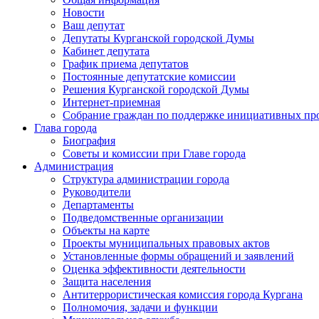
Новости
Ваш депутат
Депутаты Курганской городской Думы
Кабинет депутата
График приема депутатов
Постоянные депутатские комиссии
Решения Курганской городской Думы
Интернет-приемная
Собрание граждан по поддержке инициативных пр
Глава города
Биография
Советы и комиссии при Главе города
Администрация
Структура администрации города
Руководители
Департаменты
Подведомственные организации
Объекты на карте
Проекты муниципальных правовых актов
Установленные формы обращений и заявлений
Оценка эффективности деятельности
Защита населения
Антитеррористическая комиссия города Кургана
Полномочия, задачи и функции