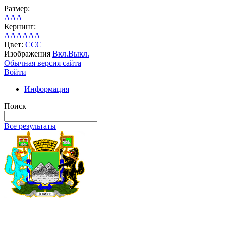
Размер:
A
A
A
Кернинг:
AA
AA
AA
Цвет:
C
C
C
Изображения
Вкл.
Выкл.
Обычная версия сайта
Войти
Информация
Поиск
Все результаты