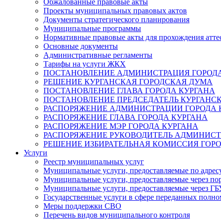
Обжалованные правовые акты
Проекты муниципальных правовых актов
Документы стратегического планирования
Муниципальные программы
Нормативные правовые акты для прохождения атте
Основные документы
Административные регламенты
Тарифы на услуги ЖКХ
ПОСТАНОВЛЕНИЕ АДМИНИСТРАЦИЯ ГОРОДА
РЕШЕНИЕ КУРГАНСКАЯ ГОРОДСКАЯ ДУМА
ПОСТАНОВЛЕНИЕ ГЛАВА ГОРОДА КУРГАНА
ПОСТАНОВЛЕНИЕ ПРЕДСЕДАТЕЛЬ КУРГАНС
РАСПОРЯЖЕНИЕ АДМИНИСТРАЦИИ ГОРОДА 
РАСПОРЯЖЕНИЕ ГЛАВА ГОРОДА КУРГАНА
РАСПОРЯЖЕНИЕ МЭР ГОРОДА КУРГАНА
РАСПОРЯЖЕНИЕ РУКОВОДИТЕЛЬ АДМИНИСТ
РЕШЕНИЕ ИЗБИРАТЕЛЬНАЯ КОМИССИЯ ГОРО
Услуги
Реестр муниципальных услуг
Муниципальные услуги, предоставляемые по адрес
Муниципальные услуги, предоставляемые через пор
Муниципальные услуги, предоставляемые через 
Государственные услуги в сфере переданных полно
Меры поддержки СВО
Перечень видов муниципального контроля