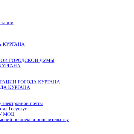
стации
 КУРГАНА
КОЙ ГОРОДСКОЙ ДУМЫ
КУРГАНА
РАЦИИ ГОРОДА КУРГАНА
ДА КУРГАНА
у электронной почты
тал Госуслуг
ГБУ МФЦ
мочий по опеке и попечительству