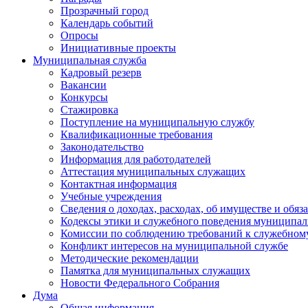
Прозрачный город
Календарь событий
Опросы
Инициативные проекты
Муниципальная служба
Кадровый резерв
Вакансии
Конкурсы
Стажировка
Поступление на муниципальную службу
Квалификационные требования
Законодательство
Информация для работодателей
Аттестация муниципальных служащих
Контактная информация
Учебные учреждения
Сведения о доходах, расходах, об имуществе и обяз
Кодексы этики и служебного поведения муниципал
Комиссии по соблюдению требований к служебном
Конфликт интересов на муниципальной службе
Методические рекомендации
Памятка для муниципальных служащих
Новости Федерального Cобрания
Дума
Общая информация