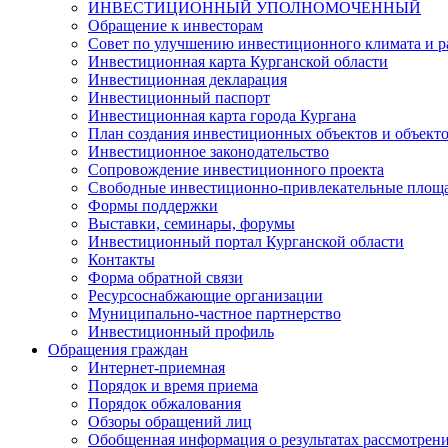
ИНВЕСТИЦИОННЫЙ УПОЛНОМОЧЕННЫЙ
Обращение к инвесторам
Совет по улучшению инвестиционного климата и ра
Инвестиционная карта Курганской области
Инвестиционная декларация
Инвестиционный паспорт
Инвестиционная карта города Кургана
План создания инвестиционных объектов и объект
Инвестиционное законодательство
Сопровождение инвестиционного проекта
Свободные инвестиционно-привлекательные площ
Формы поддержки
Выставки, семинары, форумы
Инвестиционный портал Курганской области
Контакты
Форма обратной связи
Ресурсоснабжающие организации
Муниципально-частное партнерство
Инвестиционный профиль
Обращения граждан
Интернет-приемная
Порядок и время приема
Порядок обжалования
Обзоры обращений лиц
Обобщенная информация о результатах рассмотрен