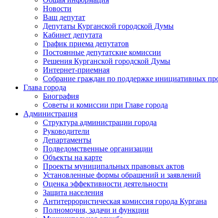
Новости
Ваш депутат
Депутаты Курганской городской Думы
Кабинет депутата
График приема депутатов
Постоянные депутатские комиссии
Решения Курганской городской Думы
Интернет-приемная
Собрание граждан по поддержке инициативных пр
Глава города
Биография
Советы и комиссии при Главе города
Администрация
Структура администрации города
Руководители
Департаменты
Подведомственные организации
Объекты на карте
Проекты муниципальных правовых актов
Установленные формы обращений и заявлений
Оценка эффективности деятельности
Защита населения
Антитеррористическая комиссия города Кургана
Полномочия, задачи и функции