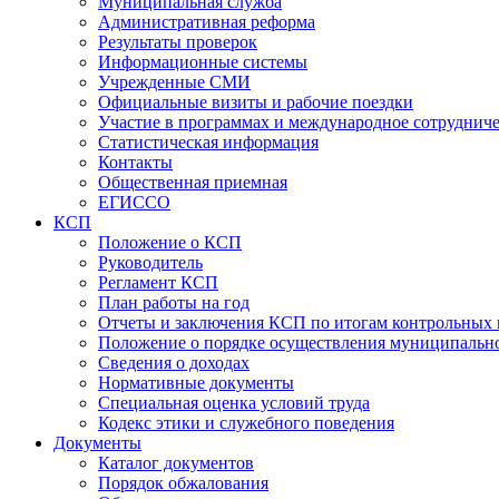
Муниципальная служба
Административная реформа
Результаты проверок
Информационные системы
Учрежденные СМИ
Официальные визиты и рабочие поездки
Участие в программах и международное сотруднич
Статистическая информация
Контакты
Общественная приемная
ЕГИССО
КСП
Положение о КСП
Руководитель
Регламент КСП
План работы на год
Отчеты и заключения КСП по итогам контрольных
Положение о порядке осуществления муниципально
Сведения о доходах
Нормативные документы
Специальная оценка условий труда
Кодекс этики и служебного поведения
Документы
Каталог документов
Порядок обжалования