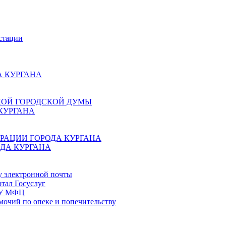
стации
 КУРГАНА
КОЙ ГОРОДСКОЙ ДУМЫ
КУРГАНА
РАЦИИ ГОРОДА КУРГАНА
ДА КУРГАНА
у электронной почты
тал Госуслуг
ГБУ МФЦ
мочий по опеке и попечительству