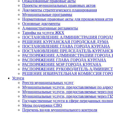
Обжалованные правовые акты
Проекты муниципальных правовых актов
Документы стратегического планирования
Муниципальные программы
Нормативные правовые акты для прохождения атте
Основные документы
Административные регламенты
Тарифы на услуги ЖКХ
ПОСТАНОВЛЕНИЕ АДМИНИСТРАЦИЯ ГОРОДА
РЕШЕНИЕ КУРГАНСКАЯ ГОРОДСКАЯ ДУМА
ПОСТАНОВЛЕНИЕ ГЛАВА ГОРОДА КУРГАНА
ПОСТАНОВЛЕНИЕ ПРЕДСЕДАТЕЛЬ КУРГАНС
РАСПОРЯЖЕНИЕ АДМИНИСТРАЦИИ ГОРОДА 
РАСПОРЯЖЕНИЕ ГЛАВА ГОРОДА КУРГАНА
РАСПОРЯЖЕНИЕ МЭР ГОРОДА КУРГАНА
РАСПОРЯЖЕНИЕ РУКОВОДИТЕЛЬ АДМИНИСТ
РЕШЕНИЕ ИЗБИРАТЕЛЬНАЯ КОМИССИЯ ГОРО
Услуги
Реестр муниципальных услуг
Муниципальные услуги, предоставляемые по адрес
Муниципальные услуги, предоставляемые через пор
Муниципальные услуги, предоставляемые через 
Государственные услуги в сфере переданных полно
Меры поддержки СВО
Перечень видов муниципального контроля