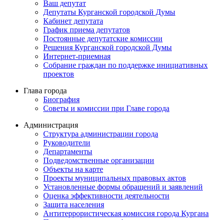
Ваш депутат
Депутаты Курганской городской Думы
Кабинет депутата
График приема депутатов
Постоянные депутатские комиссии
Решения Курганской городской Думы
Интернет-приемная
Собрание граждан по поддержке инициативных
проектов
Глава города
Биография
Советы и комиссии при Главе города
Администрация
Структура администрации города
Руководители
Департаменты
Подведомственные организации
Объекты на карте
Проекты муниципальных правовых актов
Установленные формы обращений и заявлений
Оценка эффективности деятельности
Защита населения
Антитеррористическая комиссия города Кургана