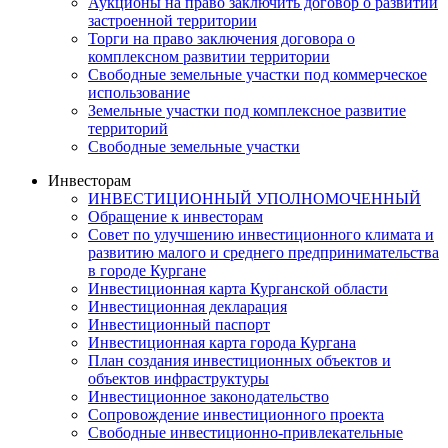
Аукционы на право заключить договор о развитии
застроенной территории
Торги на право заключения договора о
комплексном развитии территории
Свободные земельные участки под коммерческое
использование
Земельные участки под комплексное развитие
территорий
Свободные земельные участки
Инвесторам
ИНВЕСТИЦИОННЫЙ УПОЛНОМОЧЕННЫЙ
Обращение к инвесторам
Совет по улучшению инвестиционного климата и
развитию малого и среднего предпринимательства
в городе Кургане
Инвестиционная карта Курганской области
Инвестиционная декларация
Инвестиционный паспорт
Инвестиционная карта города Кургана
План создания инвестиционных объектов и
объектов инфраструктуры
Инвестиционное законодательство
Сопровождение инвестиционного проекта
Свободные инвестиционно-привлекательные