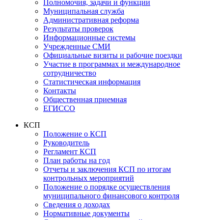
Полномочия, задачи и функции
Муниципальная служба
Административная реформа
Результаты проверок
Информационные системы
Учрежденные СМИ
Официальные визиты и рабочие поездки
Участие в программах и международное
сотрудничество
Статистическая информация
Контакты
Общественная приемная
ЕГИССО
КСП
Положение о КСП
Руководитель
Регламент КСП
План работы на год
Отчеты и заключения КСП по итогам
контрольных мероприятий
Положение о порядке осуществления
муниципального финансового контроля
Сведения о доходах
Нормативные документы