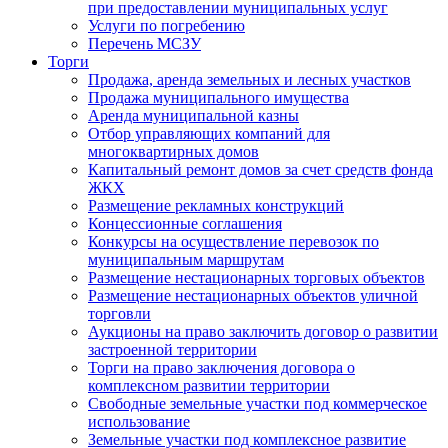
при предоставлении муниципальных услуг
Услуги по погребению
Перечень МСЗУ
Торги
Продажа, аренда земельных и лесных участков
Продажа муниципального имущества
Аренда муниципальной казны
Отбор управляющих компаний для
многоквартирных домов
Капитальный ремонт домов за счет средств фонда
ЖКХ
Размещение рекламных конструкций
Концессионные соглашения
Конкурсы на осуществление перевозок по
муниципальным маршрутам
Размещение нестационарных торговых объектов
Размещение нестационарных объектов уличной
торговли
Аукционы на право заключить договор о развитии
застроенной территории
Торги на право заключения договора о
комплексном развитии территории
Свободные земельные участки под коммерческое
использование
Земельные участки под комплексное развитие