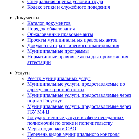
Специальная оценка условий труда
Кодекс этики и служебного поведения
Документы
Каталог документов
Порядок обжалования
Обжалованные правовые акты
Проекты муниципальных правовых актов
Документы стратегического планирования
Муниципальные программы
Нормативные правовые акты для прохождения
аттестации
Услуги
Реестр муниципальных услуг
Муниципальные услуги, предоставляемые по
адресу электронной почты
Муниципальные услуги, предоставляемые через
портал Госуслуг
Муниципальные услуги, предоставляемые через
ГБУ МФЦ
Государственные услуги в сфере переданных
полномочий по опеке и попечительству
Меры поддержки СВО
Перечень видов муниципального контроля