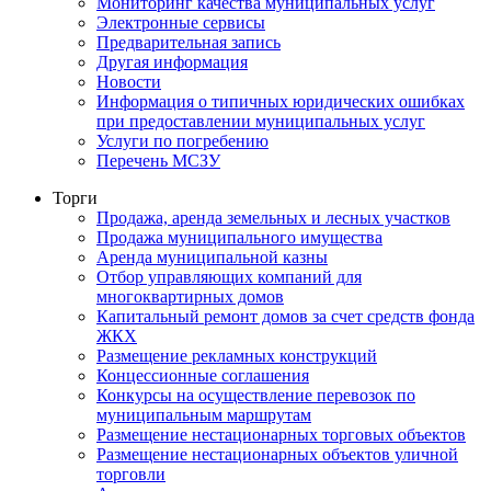
Мониторинг качества муниципальных услуг
Электронные сервисы
Предварительная запись
Другая информация
Новости
Информация о типичных юридических ошибках
при предоставлении муниципальных услуг
Услуги по погребению
Перечень МСЗУ
Торги
Продажа, аренда земельных и лесных участков
Продажа муниципального имущества
Аренда муниципальной казны
Отбор управляющих компаний для
многоквартирных домов
Капитальный ремонт домов за счет средств фонда
ЖКХ
Размещение рекламных конструкций
Концессионные соглашения
Конкурсы на осуществление перевозок по
муниципальным маршрутам
Размещение нестационарных торговых объектов
Размещение нестационарных объектов уличной
торговли