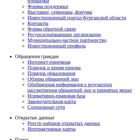
площадки
Формы поддержки
Выставки, семинары, форумы
Инвестиционный портал Курганской области
Контакты
Форма обратной связи
Ресурсоснабжающие организации
Муниципально-частное партнерство
Инвестиционный профиль
Обращения граждан
Интернет-приемная
Порядок и время приема
Порядок обжалования
Обзоры обращений лиц
Обобщенная информация о результатах
рассмотрения обращений лиц и принятых мерах
Нормативно-правовая база
Законодательная карта
Социальные сети
Открытые данные
Реестр наборов открытых данных
Интерактивные карты
Поиск