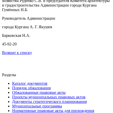
хозяйства Руденко С.В. и председателя Комитета архитектуры
и градостроительства Администрации города Кургана
Гумённых Н.Б.
Руководитель Администрации
города Кургана А. Г. Якушев
Барковская Н.А.
45-92-20
Возврат к списку
Разделы
Каталог документов
Порядок обжалования
Обжалованные правовые акты
Проекты муниципальных правовых актов
Документы стратегического планирования
Муниципальные программы
Нормативные правовые акты для прохождения