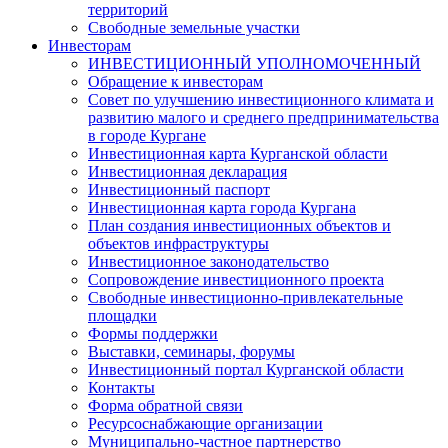
территорий
Свободные земельные участки
Инвесторам
ИНВЕСТИЦИОННЫЙ УПОЛНОМОЧЕННЫЙ
Обращение к инвесторам
Совет по улучшению инвестиционного климата и
развитию малого и среднего предпринимательства
в городе Кургане
Инвестиционная карта Курганской области
Инвестиционная декларация
Инвестиционный паспорт
Инвестиционная карта города Кургана
План создания инвестиционных объектов и
объектов инфраструктуры
Инвестиционное законодательство
Сопровождение инвестиционного проекта
Свободные инвестиционно-привлекательные
площадки
Формы поддержки
Выставки, семинары, форумы
Инвестиционный портал Курганской области
Контакты
Форма обратной связи
Ресурсоснабжающие организации
Муниципально-частное партнерство