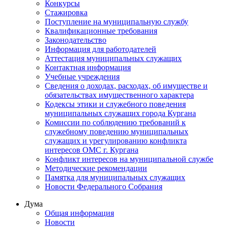
Конкурсы
Стажировка
Поступление на муниципальную службу
Квалификационные требования
Законодательство
Информация для работодателей
Аттестация муниципальных служащих
Контактная информация
Учебные учреждения
Сведения о доходах, расходах, об имуществе и
обязательствах имущественного характера
Кодексы этики и служебного поведения
муниципальных служащих города Кургана
Комиссии по соблюдению требований к
служебному поведению муниципальных
служащих и урегулированию конфликта
интересов ОМС г. Кургана
Конфликт интересов на муниципальной службе
Методические рекомендации
Памятка для муниципальных служащих
Новости Федерального Cобрания
Дума
Общая информация
Новости