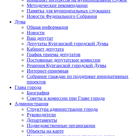
Методические рекомендации
Памятка для муниципальных служащих
Новости Федерального Cобрания
Дума
Общая информация
Новости
Ваш депутат
Депутаты Курганской городской Думы
Кабинет депутата
График приема депутатов
Постоянные депутатские комиссии
Решения Курганской городской Думы
Интернет-приемная
Собрание граждан по поддержке инициативных
проектов
Глава города
Биография
Советы и комиссии при Главе города
Администрация
Структура администрации города
Руководители
Департаменты
Подведомственные организации
Объекты на карте