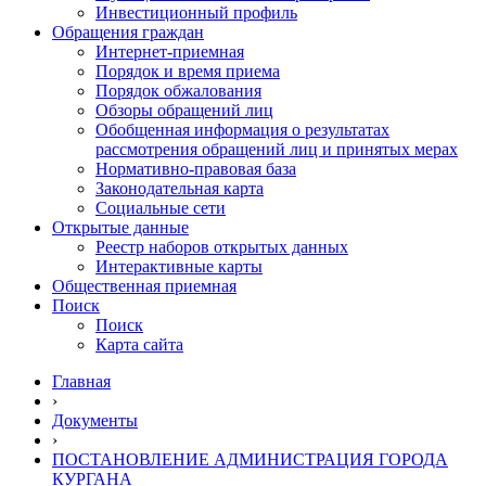
Инвестиционный профиль
Обращения граждан
Интернет-приемная
Порядок и время приема
Порядок обжалования
Обзоры обращений лиц
Обобщенная информация о результатах
рассмотрения обращений лиц и принятых мерах
Нормативно-правовая база
Законодательная карта
Социальные сети
Открытые данные
Реестр наборов открытых данных
Интерактивные карты
Общественная приемная
Поиск
Поиск
Карта сайта
Главная
›
Документы
›
ПОСТАНОВЛЕНИЕ АДМИНИСТРАЦИЯ ГОРОДА
КУРГАНА