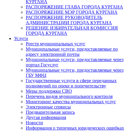
КУРГАНА
РАСПОРЯЖЕНИЕ ГЛАВА ГОРОДА КУРГАНА
РАСПОРЯЖЕНИЕ МЭР ГОРОДА КУРГАНА
РАСПОРЯЖЕНИЕ РУКОВОДИТЕЛЬ
АДМИНИСТРАЦИИ ГОРОДА КУРГАНА
РЕШЕНИЕ ИЗБИРАТЕЛЬНАЯ КОМИССИЯ
ГОРОДА КУРГАНА
Услуги
Реестр муниципальных услуг
Муниципальные услуги, предоставляемые по
адресу электронной почты
Муниципальные услуги, предоставляемые через
портал Госуслуг
Муниципальные услуги, предоставляемые через
ГБУ МФЦ
Государственные услуги в сфере переданных
полномочий по опеке и попечительству
Меры поддержки СВО
Перечень видов муниципального контроля
Мониторинг качества муниципальных услуг
Электронные сервисы
Предварительная запись
Другая информация
Новости
Информация о типичных юридических ошибках