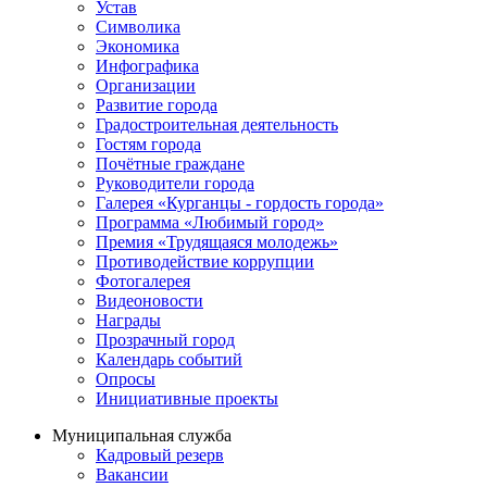
Устав
Символика
Экономика
Инфографика
Организации
Развитие города
Градостроительная деятельность
Гостям города
Почётные граждане
Руководители города
Галерея «Курганцы - гордость города»
Программа «Любимый город»
Премия «Трудящаяся молодежь»
Противодействие коррупции
Фотогалерея
Видеоновости
Награды
Прозрачный город
Календарь событий
Опросы
Инициативные проекты
Муниципальная служба
Кадровый резерв
Вакансии