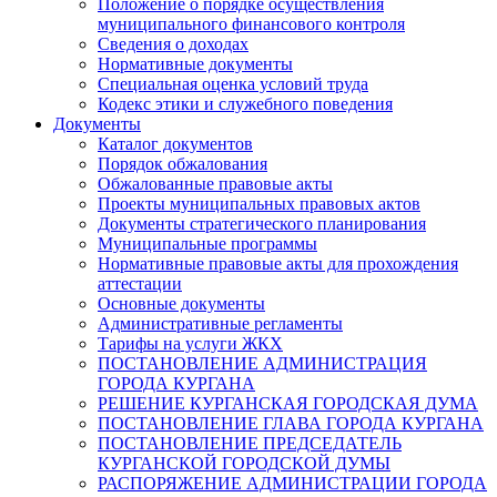
Положение о порядке осуществления
муниципального финансового контроля
Сведения о доходах
Нормативные документы
Специальная оценка условий труда
Кодекс этики и служебного поведения
Документы
Каталог документов
Порядок обжалования
Обжалованные правовые акты
Проекты муниципальных правовых актов
Документы стратегического планирования
Муниципальные программы
Нормативные правовые акты для прохождения
аттестации
Основные документы
Административные регламенты
Тарифы на услуги ЖКХ
ПОСТАНОВЛЕНИЕ АДМИНИСТРАЦИЯ
ГОРОДА КУРГАНА
РЕШЕНИЕ КУРГАНСКАЯ ГОРОДСКАЯ ДУМА
ПОСТАНОВЛЕНИЕ ГЛАВА ГОРОДА КУРГАНА
ПОСТАНОВЛЕНИЕ ПРЕДСЕДАТЕЛЬ
КУРГАНСКОЙ ГОРОДСКОЙ ДУМЫ
РАСПОРЯЖЕНИЕ АДМИНИСТРАЦИИ ГОРОДА