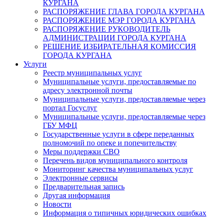
КУРГАНА
РАСПОРЯЖЕНИЕ ГЛАВА ГОРОДА КУРГАНА
РАСПОРЯЖЕНИЕ МЭР ГОРОДА КУРГАНА
РАСПОРЯЖЕНИЕ РУКОВОДИТЕЛЬ
АДМИНИСТРАЦИИ ГОРОДА КУРГАНА
РЕШЕНИЕ ИЗБИРАТЕЛЬНАЯ КОМИССИЯ
ГОРОДА КУРГАНА
Услуги
Реестр муниципальных услуг
Муниципальные услуги, предоставляемые по
адресу электронной почты
Муниципальные услуги, предоставляемые через
портал Госуслуг
Муниципальные услуги, предоставляемые через
ГБУ МФЦ
Государственные услуги в сфере переданных
полномочий по опеке и попечительству
Меры поддержки СВО
Перечень видов муниципального контроля
Мониторинг качества муниципальных услуг
Электронные сервисы
Предварительная запись
Другая информация
Новости
Информация о типичных юридических ошибках