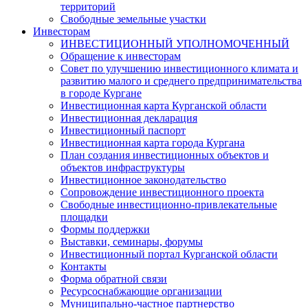
территорий
Свободные земельные участки
Инвесторам
ИНВЕСТИЦИОННЫЙ УПОЛНОМОЧЕННЫЙ
Обращение к инвесторам
Совет по улучшению инвестиционного климата и
развитию малого и среднего предпринимательства
в городе Кургане
Инвестиционная карта Курганской области
Инвестиционная декларация
Инвестиционный паспорт
Инвестиционная карта города Кургана
План создания инвестиционных объектов и
объектов инфраструктуры
Инвестиционное законодательство
Сопровождение инвестиционного проекта
Свободные инвестиционно-привлекательные
площадки
Формы поддержки
Выставки, семинары, форумы
Инвестиционный портал Курганской области
Контакты
Форма обратной связи
Ресурсоснабжающие организации
Муниципально-частное партнерство