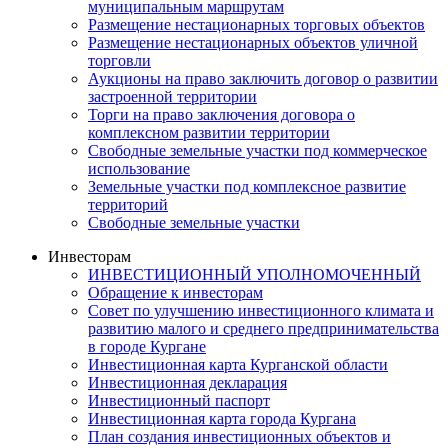
муниципальным маршрутам
Размещение нестационарных торговых объектов
Размещение нестационарных объектов уличной
торговли
Аукционы на право заключить договор о развитии
застроенной территории
Торги на право заключения договора о
комплексном развитии территории
Свободные земельные участки под коммерческое
использование
Земельные участки под комплексное развитие
территорий
Свободные земельные участки
Инвесторам
ИНВЕСТИЦИОННЫЙ УПОЛНОМОЧЕННЫЙ
Обращение к инвесторам
Совет по улучшению инвестиционного климата и
развитию малого и среднего предпринимательства
в городе Кургане
Инвестиционная карта Курганской области
Инвестиционная декларация
Инвестиционный паспорт
Инвестиционная карта города Кургана
План создания инвестиционных объектов и