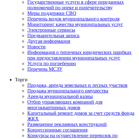
Государственные услуги в сфере переданных
полномочий по опеке и попечительству
Меры поддержки СВО
Перечень видов муниципального контроля
Мониторинг качества муниципальных услуг
Электронные сервисы
Предварительная запись
Другая информация
Новости
Информация о типичных юридических ошибках
при предоставлении муниципальных услуг
Услуги по погребению
Перечень МСЗУ
Торги
Продажа, аренда земельных и лесных участков
Продажа муниципального имущества
Аренда муниципальной казны
Отбор управляющих компаний для
многоквартирных домов
Капитальный ремонт домов за счет средств фонда
ЖКХ
Размещение рекламных конструкций
Концессионные соглашения
Конкурсы на осуществление перевозок по