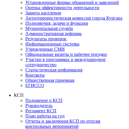
Установленные формы обращений и заявлений
Оценка эффективности деятельности
Защита населения
Антитеррористическая комиссия города Кургана
Полномочия, задачи и функции
Муниципальная служба
Административная реформа
Результаты проверок
Информационные системы
Учрежденные СМИ
Официальные визиты и рабочие поездки
Участие в программах и международное
сотрудничество
Статистическая информация
Контакты
Общественная приемная
ЕГИССО
КСП
Положение о КСП
Руководитель
Регламент КСП
План работы на год
Отчеты и заключения КСП по итогам
контрольных мероприятий