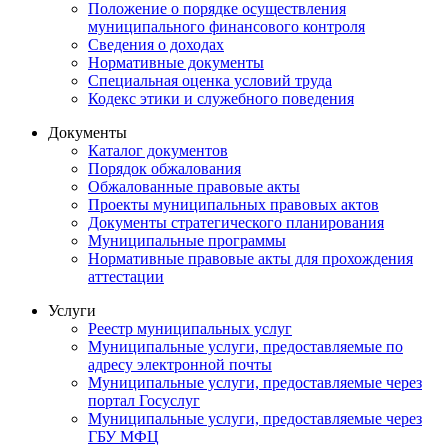
Положение о порядке осуществления
муниципального финансового контроля
Сведения о доходах
Нормативные документы
Специальная оценка условий труда
Кодекс этики и служебного поведения
Документы
Каталог документов
Порядок обжалования
Обжалованные правовые акты
Проекты муниципальных правовых актов
Документы стратегического планирования
Муниципальные программы
Нормативные правовые акты для прохождения
аттестации
Услуги
Реестр муниципальных услуг
Муниципальные услуги, предоставляемые по
адресу электронной почты
Муниципальные услуги, предоставляемые через
портал Госуслуг
Муниципальные услуги, предоставляемые через
ГБУ МФЦ