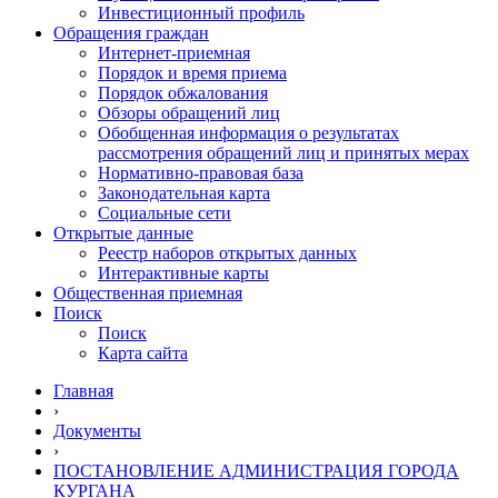
Инвестиционный профиль
Обращения граждан
Интернет-приемная
Порядок и время приема
Порядок обжалования
Обзоры обращений лиц
Обобщенная информация о результатах
рассмотрения обращений лиц и принятых мерах
Нормативно-правовая база
Законодательная карта
Социальные сети
Открытые данные
Реестр наборов открытых данных
Интерактивные карты
Общественная приемная
Поиск
Поиск
Карта сайта
Главная
›
Документы
›
ПОСТАНОВЛЕНИЕ АДМИНИСТРАЦИЯ ГОРОДА
КУРГАНА