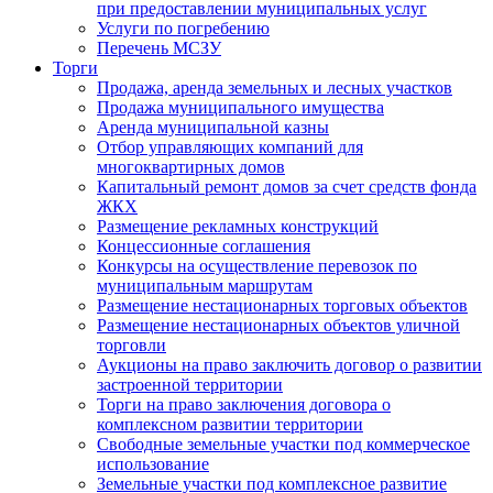
при предоставлении муниципальных услуг
Услуги по погребению
Перечень МСЗУ
Торги
Продажа, аренда земельных и лесных участков
Продажа муниципального имущества
Аренда муниципальной казны
Отбор управляющих компаний для
многоквартирных домов
Капитальный ремонт домов за счет средств фонда
ЖКХ
Размещение рекламных конструкций
Концессионные соглашения
Конкурсы на осуществление перевозок по
муниципальным маршрутам
Размещение нестационарных торговых объектов
Размещение нестационарных объектов уличной
торговли
Аукционы на право заключить договор о развитии
застроенной территории
Торги на право заключения договора о
комплексном развитии территории
Свободные земельные участки под коммерческое
использование
Земельные участки под комплексное развитие