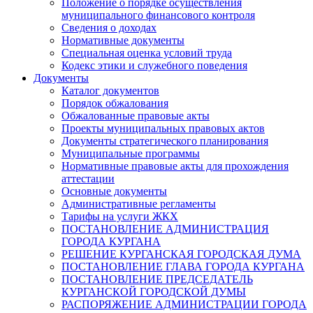
Положение о порядке осуществления
муниципального финансового контроля
Сведения о доходах
Нормативные документы
Специальная оценка условий труда
Кодекс этики и служебного поведения
Документы
Каталог документов
Порядок обжалования
Обжалованные правовые акты
Проекты муниципальных правовых актов
Документы стратегического планирования
Муниципальные программы
Нормативные правовые акты для прохождения
аттестации
Основные документы
Административные регламенты
Тарифы на услуги ЖКХ
ПОСТАНОВЛЕНИЕ АДМИНИСТРАЦИЯ
ГОРОДА КУРГАНА
РЕШЕНИЕ КУРГАНСКАЯ ГОРОДСКАЯ ДУМА
ПОСТАНОВЛЕНИЕ ГЛАВА ГОРОДА КУРГАНА
ПОСТАНОВЛЕНИЕ ПРЕДСЕДАТЕЛЬ
КУРГАНСКОЙ ГОРОДСКОЙ ДУМЫ
РАСПОРЯЖЕНИЕ АДМИНИСТРАЦИИ ГОРОДА