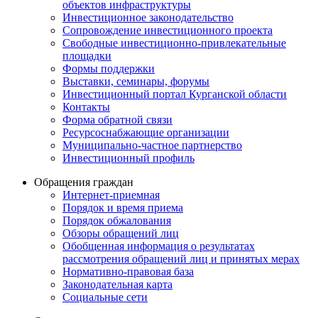
объектов инфраструктуры
Инвестиционное законодательство
Сопровождение инвестиционного проекта
Свободные инвестиционно-привлекательные
площадки
Формы поддержки
Выставки, семинары, форумы
Инвестиционный портал Курганской области
Контакты
Форма обратной связи
Ресурсоснабжающие организации
Муниципально-частное партнерство
Инвестиционный профиль
Обращения граждан
Интернет-приемная
Порядок и время приема
Порядок обжалования
Обзоры обращений лиц
Обобщенная информация о результатах
рассмотрения обращений лиц и принятых мерах
Нормативно-правовая база
Законодательная карта
Социальные сети