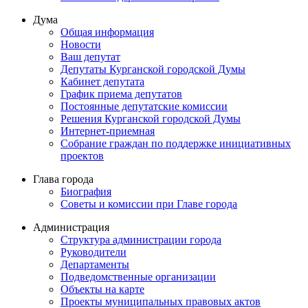
Дума
Общая информация
Новости
Ваш депутат
Депутаты Курганской городской Думы
Кабинет депутата
График приема депутатов
Постоянные депутатские комиссии
Решения Курганской городской Думы
Интернет-приемная
Собрание граждан по поддержке инициативных
проектов
Глава города
Биография
Советы и комиссии при Главе города
Администрация
Структура администрации города
Руководители
Департаменты
Подведомственные организации
Объекты на карте
Проекты муниципальных правовых актов