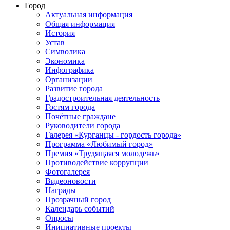
Город
Актуальная информация
Общая информация
История
Устав
Символика
Экономика
Инфографика
Организации
Развитие города
Градостроительная деятельность
Гостям города
Почётные граждане
Руководители города
Галерея «Курганцы - гордость города»
Программа «Любимый город»
Премия «Трудящаяся молодежь»
Противодействие коррупции
Фотогалерея
Видеоновости
Награды
Прозрачный город
Календарь событий
Опросы
Инициативные проекты