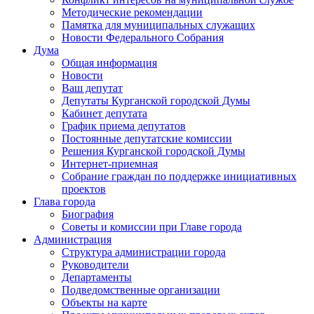
Методические рекомендации
Памятка для муниципальных служащих
Новости Федерального Cобрания
Дума
Общая информация
Новости
Ваш депутат
Депутаты Курганской городской Думы
Кабинет депутата
График приема депутатов
Постоянные депутатские комиссии
Решения Курганской городской Думы
Интернет-приемная
Собрание граждан по поддержке инициативных
проектов
Глава города
Биография
Советы и комиссии при Главе города
Администрация
Структура администрации города
Руководители
Департаменты
Подведомственные организации
Объекты на карте