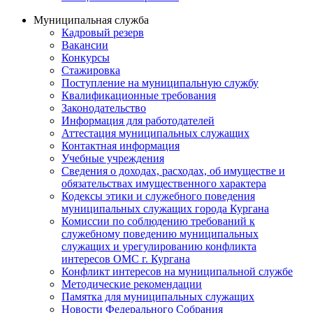
Муниципальная служба
Кадровый резерв
Вакансии
Конкурсы
Стажировка
Поступление на муниципальную службу
Квалификационные требования
Законодательство
Информация для работодателей
Аттестация муниципальных служащих
Контактная информация
Учебные учреждения
Сведения о доходах, расходах, об имуществе и
обязательствах имущественного характера
Кодексы этики и служебного поведения
муниципальных служащих города Кургана
Комиссии по соблюдению требований к
служебному поведению муниципальных
служащих и урегулированию конфликта
интересов ОМС г. Кургана
Конфликт интересов на муниципальной службе
Методические рекомендации
Памятка для муниципальных служащих
Новости Федерального Cобрания