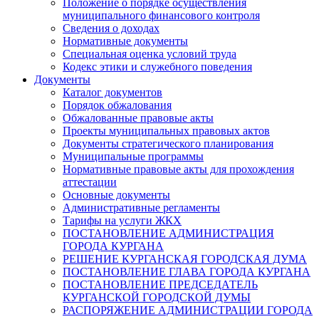
Положение о порядке осуществления
муниципального финансового контроля
Сведения о доходах
Нормативные документы
Специальная оценка условий труда
Кодекс этики и служебного поведения
Документы
Каталог документов
Порядок обжалования
Обжалованные правовые акты
Проекты муниципальных правовых актов
Документы стратегического планирования
Муниципальные программы
Нормативные правовые акты для прохождения
аттестации
Основные документы
Административные регламенты
Тарифы на услуги ЖКХ
ПОСТАНОВЛЕНИЕ АДМИНИСТРАЦИЯ
ГОРОДА КУРГАНА
РЕШЕНИЕ КУРГАНСКАЯ ГОРОДСКАЯ ДУМА
ПОСТАНОВЛЕНИЕ ГЛАВА ГОРОДА КУРГАНА
ПОСТАНОВЛЕНИЕ ПРЕДСЕДАТЕЛЬ
КУРГАНСКОЙ ГОРОДСКОЙ ДУМЫ
РАСПОРЯЖЕНИЕ АДМИНИСТРАЦИИ ГОРОДА