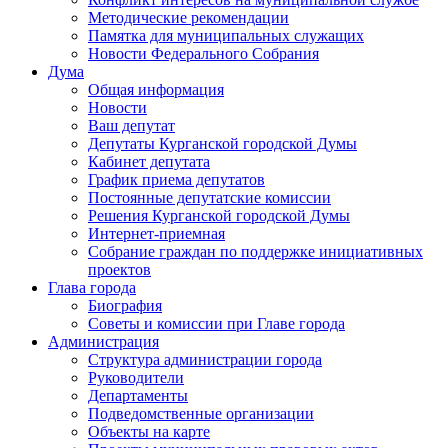
Методические рекомендации
Памятка для муниципальных служащих
Новости Федерального Cобрания
Дума
Общая информация
Новости
Ваш депутат
Депутаты Курганской городской Думы
Кабинет депутата
График приема депутатов
Постоянные депутатские комиссии
Решения Курганской городской Думы
Интернет-приемная
Собрание граждан по поддержке инициативных
проектов
Глава города
Биография
Советы и комиссии при Главе города
Администрация
Структура администрации города
Руководители
Департаменты
Подведомственные организации
Объекты на карте