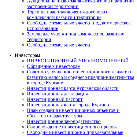
Аукционы на право заключить договор о развитии
застроенной территории
Торги на право заключения договора о
комплексном развитии территории
Свободные земельные участки под коммерческое
использование
Земельные участки под комплексное развитие
территорий
Свободные земельные участки
Инвесторам
ИНВЕСТИЦИОННЫЙ УПОЛНОМОЧЕННЫЙ
Обращение к инвесторам
Совет по улучшению инвестиционного климата и
развитию малого и среднего предпринимательства
в городе Кургане
Инвестиционная карта Курганской области
Инвестиционная декларация
Инвестиционный паспорт
Инвестиционная карта города Кургана
План создания инвестиционных объектов и
объектов инфраструктуры
Инвестиционное законодательство
Сопровождение инвестиционного проекта
Свободные инвестиционно-привлекательные