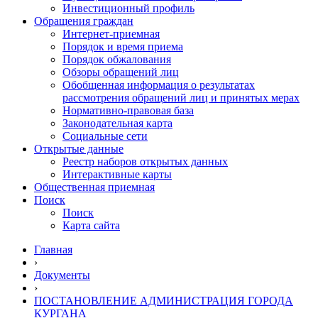
Инвестиционный профиль
Обращения граждан
Интернет-приемная
Порядок и время приема
Порядок обжалования
Обзоры обращений лиц
Обобщенная информация о результатах
рассмотрения обращений лиц и принятых мерах
Нормативно-правовая база
Законодательная карта
Социальные сети
Открытые данные
Реестр наборов открытых данных
Интерактивные карты
Общественная приемная
Поиск
Поиск
Карта сайта
Главная
›
Документы
›
ПОСТАНОВЛЕНИЕ АДМИНИСТРАЦИЯ ГОРОДА
КУРГАНА