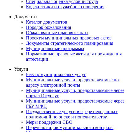
Специальная оценка условий труда
Кодекс этики и служебного поведения
Документы
Каталог документов
Порядок обжалования
Обжалованные правовые акты
Проекты муниципальных правовых актов
Документы стратегического планирования
Муниципальные программы
Нормативные правовые акты для прохождения
аттестации
Услуги
Реестр муниципальных услуг
Муниципальные услуги, предоставляемые по
адресу электронной почты
Муниципальные услуги, предоставляемые через
портал Госуслуг
Муниципальные услуги, предоставляемые через
ГБУ МФЦ
Государственные услуги в сфере переданных
полномочий по опеке и попечительству
Меры поддержки СВО
Перечень видов муниципального контроля