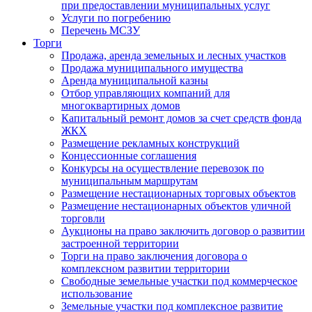
при предоставлении муниципальных услуг
Услуги по погребению
Перечень МСЗУ
Торги
Продажа, аренда земельных и лесных участков
Продажа муниципального имущества
Аренда муниципальной казны
Отбор управляющих компаний для
многоквартирных домов
Капитальный ремонт домов за счет средств фонда
ЖКХ
Размещение рекламных конструкций
Концессионные соглашения
Конкурсы на осуществление перевозок по
муниципальным маршрутам
Размещение нестационарных торговых объектов
Размещение нестационарных объектов уличной
торговли
Аукционы на право заключить договор о развитии
застроенной территории
Торги на право заключения договора о
комплексном развитии территории
Свободные земельные участки под коммерческое
использование
Земельные участки под комплексное развитие