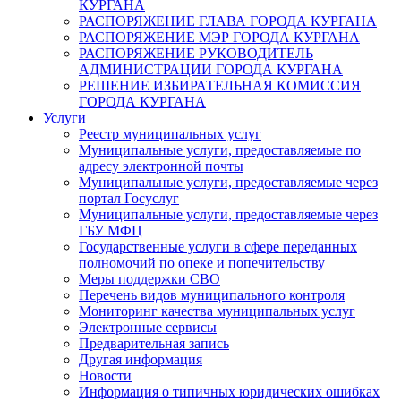
КУРГАНА
РАСПОРЯЖЕНИЕ ГЛАВА ГОРОДА КУРГАНА
РАСПОРЯЖЕНИЕ МЭР ГОРОДА КУРГАНА
РАСПОРЯЖЕНИЕ РУКОВОДИТЕЛЬ
АДМИНИСТРАЦИИ ГОРОДА КУРГАНА
РЕШЕНИЕ ИЗБИРАТЕЛЬНАЯ КОМИССИЯ
ГОРОДА КУРГАНА
Услуги
Реестр муниципальных услуг
Муниципальные услуги, предоставляемые по
адресу электронной почты
Муниципальные услуги, предоставляемые через
портал Госуслуг
Муниципальные услуги, предоставляемые через
ГБУ МФЦ
Государственные услуги в сфере переданных
полномочий по опеке и попечительству
Меры поддержки СВО
Перечень видов муниципального контроля
Мониторинг качества муниципальных услуг
Электронные сервисы
Предварительная запись
Другая информация
Новости
Информация о типичных юридических ошибках