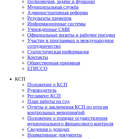
Полномочия, задачи и функции
Муниципальная служба
Административная реформа
Результаты проверок
Информационные системы
Учрежденные СМИ
Официальные визиты и рабочие поездки
Участие в программах и международное
сотрудничество
Статистическая информация
Контакты
Общественная приемная
ЕГИССО
КСП
Положение о КСП
Руководитель
Регламент КСП
План работы на год
Отчеты и заключения КСП по итогам
контрольных мероприятий
Положение о порядке осуществления
муниципального финансового контроля
Сведения о доходах
Нормативные документы