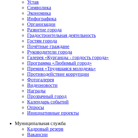
Устав
Символика
Экономика
Инфографика
Организации
Развитие города
Градостроительная деятельность
Гостям города
Почётные граждане
Руководители города
Галерея «Курганцы - гордость города»
Программа «Любимый город»
Премия «Трудящаяся молодежь»
Противодействие коррупции
Фотогалерея
Видеоновости
Награды
Прозрачный город
Календарь событий
Опросы
Инициативные проекты
Муниципальная служба
Кадровый резерв
Вакансии