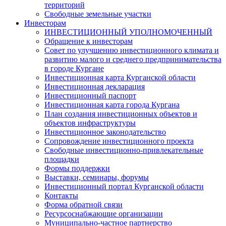
территорий
Свободные земельные участки
Инвесторам
ИНВЕСТИЦИОННЫЙ УПОЛНОМОЧЕННЫЙ
Обращение к инвесторам
Совет по улучшению инвестиционного климата и
развитию малого и среднего предпринимательства
в городе Кургане
Инвестиционная карта Курганской области
Инвестиционная декларация
Инвестиционный паспорт
Инвестиционная карта города Кургана
План создания инвестиционных объектов и
объектов инфраструктуры
Инвестиционное законодательство
Сопровождение инвестиционного проекта
Свободные инвестиционно-привлекательные
площадки
Формы поддержки
Выставки, семинары, форумы
Инвестиционный портал Курганской области
Контакты
Форма обратной связи
Ресурсоснабжающие организации
Муниципально-частное партнерство