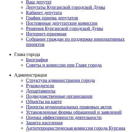
Ваш депутат
Депутаты Курганской городской Думы
Кабинет депутата
График приема депутатов
Постоянные депутатские комиссии
Решения Курганской городской Думы
Интернет-приемная
Собрание граждан по поддержке инициативных
проектов
Глава города
Биография
Советы и комиссии при Главе города
Администрация
Структура администрации города
Руководители
Департаменты
Подведомственные организации
Объекты на карте
Проекты муниципальных правовых актов
Установленные формы обращений и заявлений
Оценка эффективности деятельности
Защита населения
Антитеррористическая комиссия города Кургана