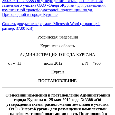
25.05.2012 N 3388 Об утверждении схемы расположения
земельного участка ОАО «ЭнергоКурган» для размещения
комплектной трансформаторной подстанции по ул.
Пригородной в городе Кургане
Скачать документ в формате Microsoft Word (страниц: 1,
размер: 37.00 KB)
Российская Федерация
Курганская область
АДМИНИСТРАЦИЯ ГОРОДА КУРГАНА
от «_13_»_________июля 2012_________ г. N__4900___
Курган
ПОСТАНОВЛЕНИЕ
О внесении изменений в постановление Адм
инистрации
города Кургана от 25
мая 2012 года №3388
«
Об
утверждении схемы расположения
земельного участка
ОАО «ЭнергоКурган» для размещения комплектной
трансформаторной подстанции по ул. Пригородной
в