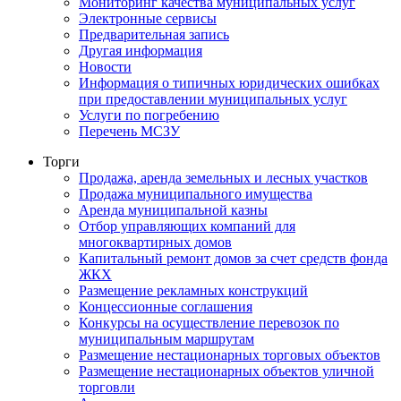
Мониторинг качества муниципальных услуг
Электронные сервисы
Предварительная запись
Другая информация
Новости
Информация о типичных юридических ошибках
при предоставлении муниципальных услуг
Услуги по погребению
Перечень МСЗУ
Торги
Продажа, аренда земельных и лесных участков
Продажа муниципального имущества
Аренда муниципальной казны
Отбор управляющих компаний для
многоквартирных домов
Капитальный ремонт домов за счет средств фонда
ЖКХ
Размещение рекламных конструкций
Концессионные соглашения
Конкурсы на осуществление перевозок по
муниципальным маршрутам
Размещение нестационарных торговых объектов
Размещение нестационарных объектов уличной
торговли