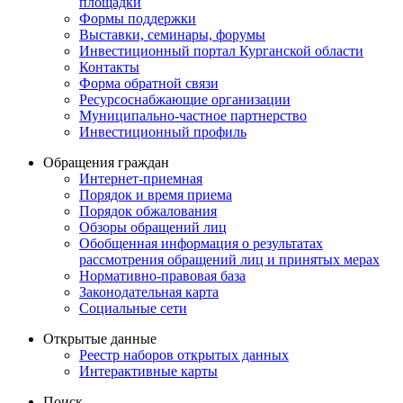
площадки
Формы поддержки
Выставки, семинары, форумы
Инвестиционный портал Курганской области
Контакты
Форма обратной связи
Ресурсоснабжающие организации
Муниципально-частное партнерство
Инвестиционный профиль
Обращения граждан
Интернет-приемная
Порядок и время приема
Порядок обжалования
Обзоры обращений лиц
Обобщенная информация о результатах
рассмотрения обращений лиц и принятых мерах
Нормативно-правовая база
Законодательная карта
Социальные сети
Открытые данные
Реестр наборов открытых данных
Интерактивные карты
Поиск