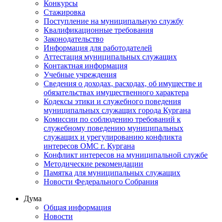
Конкурсы
Стажировка
Поступление на муниципальную службу
Квалификационные требования
Законодательство
Информация для работодателей
Аттестация муниципальных служащих
Контактная информация
Учебные учреждения
Сведения о доходах, расходах, об имуществе и
обязательствах имущественного характера
Кодексы этики и служебного поведения
муниципальных служащих города Кургана
Комиссии по соблюдению требований к
служебному поведению муниципальных
служащих и урегулированию конфликта
интересов ОМС г. Кургана
Конфликт интересов на муниципальной службе
Методические рекомендации
Памятка для муниципальных служащих
Новости Федерального Cобрания
Дума
Общая информация
Новости