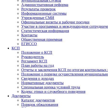
Муниципальная служба
Административная реформа
Результаты проверок
Информационные системы
Учрежденные СМИ
Официальные визиты и рабочие поездки
Участие в программах и международное сотруднич
Статистическая информация
Контакты
Общественная приемная
ЕГИССО
КСП
Положение о КСП
Руководитель
Регламент КСП
План работы на год
Отчеты и заключения КСП по итогам контрольных
Положение о порядке осуществления муниципально
Сведения о доходах
Нормативные документы
Специальная оценка условий труда
Кодекс этики и служебного поведения
Документы
Каталог документов
Порядок обжалования