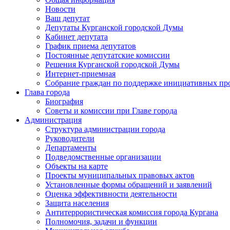
Новости
Ваш депутат
Депутаты Курганской городской Думы
Кабинет депутата
График приема депутатов
Постоянные депутатские комиссии
Решения Курганской городской Думы
Интернет-приемная
Собрание граждан по поддержке инициативных пр
Глава города
Биография
Советы и комиссии при Главе города
Администрация
Структура администрации города
Руководители
Департаменты
Подведомственные организации
Объекты на карте
Проекты муниципальных правовых актов
Установленные формы обращений и заявлений
Оценка эффективности деятельности
Защита населения
Антитеррористическая комиссия города Кургана
Полномочия, задачи и функции