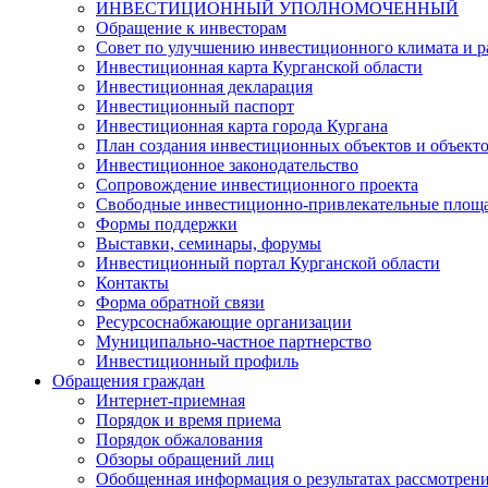
ИНВЕСТИЦИОННЫЙ УПОЛНОМОЧЕННЫЙ
Обращение к инвесторам
Совет по улучшению инвестиционного климата и ра
Инвестиционная карта Курганской области
Инвестиционная декларация
Инвестиционный паспорт
Инвестиционная карта города Кургана
План создания инвестиционных объектов и объект
Инвестиционное законодательство
Сопровождение инвестиционного проекта
Свободные инвестиционно-привлекательные площ
Формы поддержки
Выставки, семинары, форумы
Инвестиционный портал Курганской области
Контакты
Форма обратной связи
Ресурсоснабжающие организации
Муниципально-частное партнерство
Инвестиционный профиль
Обращения граждан
Интернет-приемная
Порядок и время приема
Порядок обжалования
Обзоры обращений лиц
Обобщенная информация о результатах рассмотрен