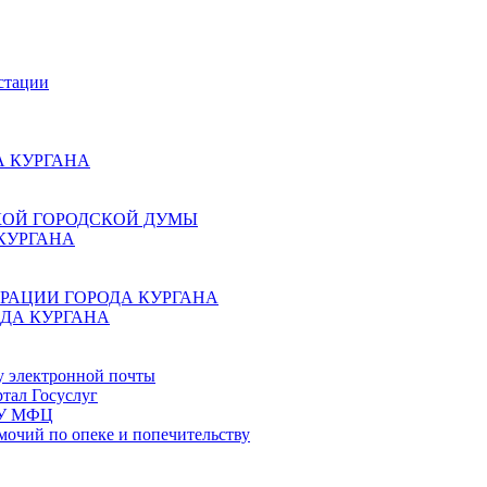
стации
 КУРГАНА
КОЙ ГОРОДСКОЙ ДУМЫ
КУРГАНА
РАЦИИ ГОРОДА КУРГАНА
ДА КУРГАНА
у электронной почты
тал Госуслуг
ГБУ МФЦ
мочий по опеке и попечительству