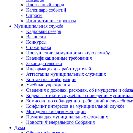
Прозрачный город
Календарь событий
Опросы
Инициативные проекты
Муниципальная служба
Кадровый резерв
Вакансии
Конкурсы
Стажировка
Поступление на муниципальную службу
Квалификационные требования
Законодательство
Информация для работодателей
Аттестация муниципальных служащих
Контактная информация
Учебные учреждения
Сведения о доходах, расходах, об имуществе и обяз
Кодексы этики и служебного поведения муниципал
Комиссии по соблюдению требований к служебном
Конфликт интересов на муниципальной службе
Методические рекомендации
Памятка для муниципальных служащих
Новости Федерального Cобрания
Дума
Общая информация