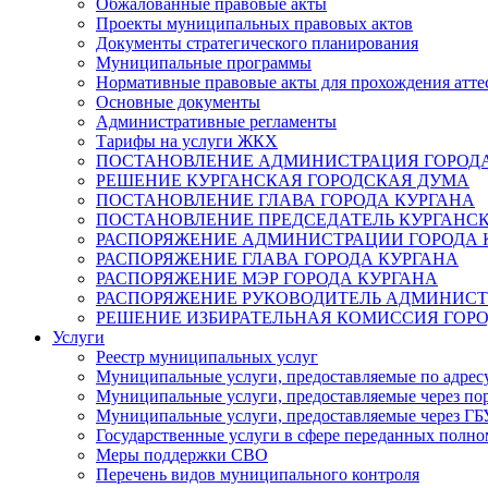
Обжалованные правовые акты
Проекты муниципальных правовых актов
Документы стратегического планирования
Муниципальные программы
Нормативные правовые акты для прохождения атте
Основные документы
Административные регламенты
Тарифы на услуги ЖКХ
ПОСТАНОВЛЕНИЕ АДМИНИСТРАЦИЯ ГОРОДА
РЕШЕНИЕ КУРГАНСКАЯ ГОРОДСКАЯ ДУМА
ПОСТАНОВЛЕНИЕ ГЛАВА ГОРОДА КУРГАНА
ПОСТАНОВЛЕНИЕ ПРЕДСЕДАТЕЛЬ КУРГАНС
РАСПОРЯЖЕНИЕ АДМИНИСТРАЦИИ ГОРОДА 
РАСПОРЯЖЕНИЕ ГЛАВА ГОРОДА КУРГАНА
РАСПОРЯЖЕНИЕ МЭР ГОРОДА КУРГАНА
РАСПОРЯЖЕНИЕ РУКОВОДИТЕЛЬ АДМИНИСТ
РЕШЕНИЕ ИЗБИРАТЕЛЬНАЯ КОМИССИЯ ГОРО
Услуги
Реестр муниципальных услуг
Муниципальные услуги, предоставляемые по адрес
Муниципальные услуги, предоставляемые через пор
Муниципальные услуги, предоставляемые через 
Государственные услуги в сфере переданных полно
Меры поддержки СВО
Перечень видов муниципального контроля