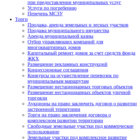
при предоставлении муниципальных услуг
Услуги по погребению
Перечень МСЗУ
Торги
Продажа, аренда земельных и лесных участков
Продажа муниципального имущества
Аренда муниципальной казны
Отбор управляющих компаний для
многоквартирных домов
Капитальный ремонт домов за счет средств фонда
ЖКХ
Размещение рекламных конструкций
Концессионные соглашения
Конкурсы на осуществление перевозок по
муниципальным маршрутам
Размещение нестационарных торговых объектов
Размещение нестационарных объектов уличной
торговли
Аукционы на право заключить договор о развитии
застроенной территории
Торги на право заключения договора о
комплексном развитии территории
Свободные земельные участки под коммерческое
использование
Земельные участки под комплексное развитие