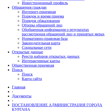
Инвестиционный профиль
Обращения граждан
Интернет-приемная
Порядок и время приема
Порядок обжалования
Обзоры обращений лиц
Обобщенная информация о результатах
рассмотрения обращений лиц и принятых мерах
Нормативно-правовая база
Законодательная карта
Социальные сети
Открытые данные
Реестр наборов открытых данных
Интерактивные карты
Общественная приемная
Поиск
Поиск
Карта сайта
Главная
›
Документы
›
ПОСТАНОВЛЕНИЕ АДМИНИСТРАЦИЯ ГОРОДА
КУРГАНА