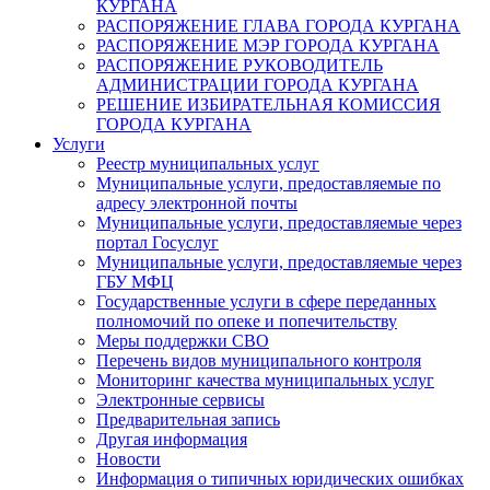
КУРГАНА
РАСПОРЯЖЕНИЕ ГЛАВА ГОРОДА КУРГАНА
РАСПОРЯЖЕНИЕ МЭР ГОРОДА КУРГАНА
РАСПОРЯЖЕНИЕ РУКОВОДИТЕЛЬ
АДМИНИСТРАЦИИ ГОРОДА КУРГАНА
РЕШЕНИЕ ИЗБИРАТЕЛЬНАЯ КОМИССИЯ
ГОРОДА КУРГАНА
Услуги
Реестр муниципальных услуг
Муниципальные услуги, предоставляемые по
адресу электронной почты
Муниципальные услуги, предоставляемые через
портал Госуслуг
Муниципальные услуги, предоставляемые через
ГБУ МФЦ
Государственные услуги в сфере переданных
полномочий по опеке и попечительству
Меры поддержки СВО
Перечень видов муниципального контроля
Мониторинг качества муниципальных услуг
Электронные сервисы
Предварительная запись
Другая информация
Новости
Информация о типичных юридических ошибках