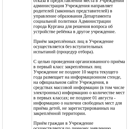
отказа в предоставлении места в Учреждении
администрация Учреждения направляет
родителей (законных представителей) в
управление образования Департамента
социальной политики Администрации
города Кургана для решения вопроса об
устройстве ребёнка в другое учреждение.
Приём закреплённых лиц в Учреждение
осуществляется без вступительных
испытаний (процедур отбора).
С целью проведения организованного приёма
в первый класс закреплённых лиц
Учреждение не позднее 10 марта текущего
года размещает на информационном стенде,
на официальном сайте Учреждения, в
средствах массовой информации (в том числе
электронных) информацию о количестве мест
в первых классах; не позднее 01 августа -
информацию о наличии свободных мест для
приёма детей, не зарегистрированных на
закреплённой территории.
Приём граждан в Учреждение
осуществляется по личному заявлению