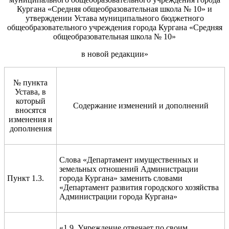
Кургана «Средняя общеобразовательная школа №
10
» и
утверждении Устава муниципального бюджетного
общеобразовательного учреждения города Кургана «Средняя
общеобразовательная школа №
10
»
в новой редакции»
№ пункта
Устава, в
который
Содержание изменений и дополнений
вносятся
изменения и
дополнения
Слова «Департамент имущественных и
земельных отношений Администрации
Пункт 1.3.
города Кургана» заменить словами
«Департамент развития городского хозяйства
Администрации города Кургана»
«1.9. Учреждение отвечает по своим