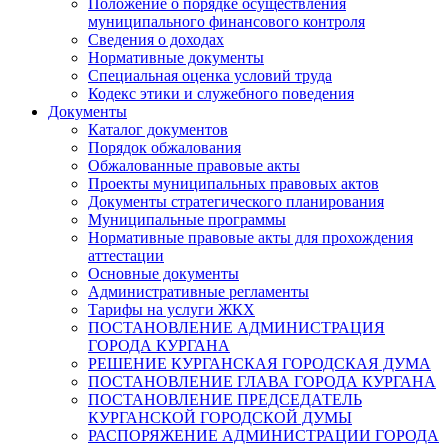
Положение о порядке осуществления
муниципального финансового контроля
Сведения о доходах
Нормативные документы
Специальная оценка условий труда
Кодекс этики и служебного поведения
Документы
Каталог документов
Порядок обжалования
Обжалованные правовые акты
Проекты муниципальных правовых актов
Документы стратегического планирования
Муниципальные программы
Нормативные правовые акты для прохождения
аттестации
Основные документы
Административные регламенты
Тарифы на услуги ЖКХ
ПОСТАНОВЛЕНИЕ АДМИНИСТРАЦИЯ
ГОРОДА КУРГАНА
РЕШЕНИЕ КУРГАНСКАЯ ГОРОДСКАЯ ДУМА
ПОСТАНОВЛЕНИЕ ГЛАВА ГОРОДА КУРГАНА
ПОСТАНОВЛЕНИЕ ПРЕДСЕДАТЕЛЬ
КУРГАНСКОЙ ГОРОДСКОЙ ДУМЫ
РАСПОРЯЖЕНИЕ АДМИНИСТРАЦИИ ГОРОДА