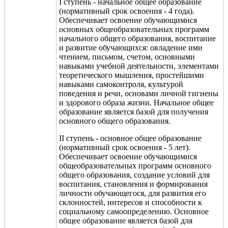
I ступень - начальное общее образование
(нормативный срок освоения - 4 года).
Обеспечивает освоение обучающимися
основных общеобразовательных программ
начального общего образования, воспитание
и развитие обучающихся: овладение ими
чтением, письмом, счетом, основными
навыками учебной деятельности, элементами
теоретического мышления, простейшими
навыками самоконтроля, культурой
поведения и речи, основами личной гигиены
и здорового образа жизни. Начальное общее
образование является базой для получения
основного общего образования.
II ступень - основное общее образование
(нормативный срок освоения - 5 лет).
Обеспечивает освоение обучающимися
общеобразовательных программ основного
общего образования, создание условий для
воспитания, становления и формирования
личности обучающегося, для развития его
склонностей, интересов и способности к
социальному самоопределению. Основное
общее образование является базой для