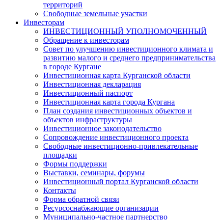
территорий
Свободные земельные участки
Инвесторам
ИНВЕСТИЦИОННЫЙ УПОЛНОМОЧЕННЫЙ
Обращение к инвесторам
Совет по улучшению инвестиционного климата и
развитию малого и среднего предпринимательства
в городе Кургане
Инвестиционная карта Курганской области
Инвестиционная декларация
Инвестиционный паспорт
Инвестиционная карта города Кургана
План создания инвестиционных объектов и
объектов инфраструктуры
Инвестиционное законодательство
Сопровождение инвестиционного проекта
Свободные инвестиционно-привлекательные
площадки
Формы поддержки
Выставки, семинары, форумы
Инвестиционный портал Курганской области
Контакты
Форма обратной связи
Ресурсоснабжающие организации
Муниципально-частное партнерство