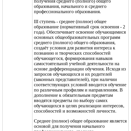
получения среднего (полного) общего
образования, начального и среднего
профессионального образования.
III ступень - среднее (полное) общее
образование (нормативный срок освоения - 2
года). Обеспечивает освоение обучающимися
основных общеобразовательных программ
среднего (полного) общего образования,
создаёт условия для развития интереса к
познанию и творческих способностей
обучающегося, формирования навыков
самостоятельной учебной деятельности на
основе дифференциации обучения. Исходя из
запросов обучающихся и их родителей
(законных представителей), при наличии
соответствующих условий вводится обучение
по различным профилям и направлениям. В
дополнение к обязательным предметам
вводятся предметы по выбору самих
обучающихся в целях реализации интересов,
способностей и возможностей личности.
Среднее (полное) общее образование является
основой для получения начального