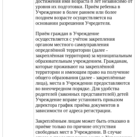
достижения ими возраста 8 лет независи
мо от
уровня их подготовки. Приё
м ребенка в
Учреждение в более раннем или более
позднем возрасте осуществляется на
основании разрешения Учредителя.
Приём граждан в Учреждение
осуществляется с учётом закрепления
органом местного самоуправления
определённой территории (далее -
закреплённая территория) за муниципальным
образовательным учреждением. Гражданам,
которые проживают на закреплённой
территории и имеющим право на получение
общего образования (далее - закреплённые
лица), места в Учреждении предоставляются
во внеочередном порядке. Для удобства
родителей (законных представителей) детей
Учреждение вправе установить приказом
директора график приёма документов в
зависимости от адреса регистрации.
Закреплённым лицам может быть отказано в
приёме только по причине отсутствия
свободных мест в Учреждении. В случае