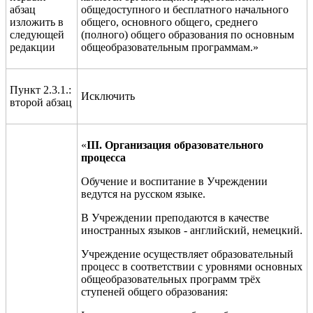
абзац
общедоступного и бесплатного начального
изложить в
общего, основного общего, среднего
следующей
(полного) общего образования по основным
редакции
общеобразовательным программам.»
Пункт 2.3.1.:
Исключить
второй абзац
«
III
. Организация образовательного
процесса
Обучение и воспитание в Учреждении
ведутся на русском языке.
В Учреждении преподаются в качестве
иностранных языков - английский, немецкий.
Учреждение осуществляет образовательный
процесс в соответствии с уровнями основных
общеобразовательных программ тр
ё
х
ступеней общего образования: