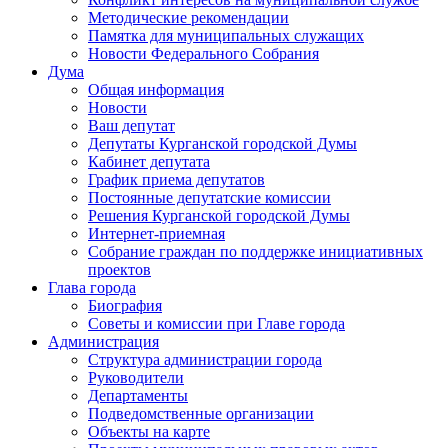
Методические рекомендации
Памятка для муниципальных служащих
Новости Федерального Cобрания
Дума
Общая информация
Новости
Ваш депутат
Депутаты Курганской городской Думы
Кабинет депутата
График приема депутатов
Постоянные депутатские комиссии
Решения Курганской городской Думы
Интернет-приемная
Собрание граждан по поддержке инициативных
проектов
Глава города
Биография
Советы и комиссии при Главе города
Администрация
Структура администрации города
Руководители
Департаменты
Подведомственные организации
Объекты на карте