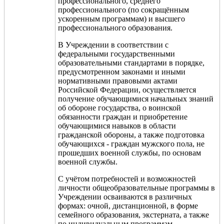
профессионального, среднего
профессионального (по сокращённым
ускоренным программам) и высшего
профессионального образования.
В Учреждении в соответствии с
федеральными государственными
образовательными стандартами в порядке,
предусмотренном законами и иными
нормативными правовыми актами
Российской Федерации, осуществляется
получение обучающимися начальных знаний
об обороне государства, о воинской
обязанности граждан и приобретение
обучающимися навыков в области
гражданской обороны, а также подготовка
обучающихся - граждан мужского пола, не
прошедших военной службы, по основам
военной службы.
С учё
том потребностей и возможностей
личности общеобразовательные программы в
Учреждении осваиваются в различных
формах: очной, дистанционной, в форме
семейного образования, экстерната, а также
по индивидуальным программам.