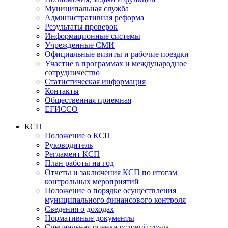
Муниципальная служба
Административная реформа
Результаты проверок
Информационные системы
Учрежденные СМИ
Официальные визиты и рабочие поездки
Участие в программах и международное
сотрудничество
Статистическая информация
Контакты
Общественная приемная
ЕГИССО
КСП
Положение о КСП
Руководитель
Регламент КСП
План работы на год
Отчеты и заключения КСП по итогам
контрольных мероприятий
Положение о порядке осуществления
муниципального финансового контроля
Сведения о доходах
Нормативные документы
Специальная оценка условий труда