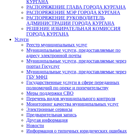
КУРГАНА
РАСПОРЯЖЕНИЕ ГЛАВА ГОРОДА КУРГАНА
РАСПОРЯЖЕНИЕ МЭР ГОРОДА КУРГАНА
РАСПОРЯЖЕНИЕ РУКОВОДИТЕЛЬ
АДМИНИСТРАЦИИ ГОРОДА КУРГАНА
РЕШЕНИЕ ИЗБИРАТЕЛЬНАЯ КОМИССИЯ
ГОРОДА КУРГАНА
Услуги
Реестр муниципальных услуг
Муниципальные услуги, предоставляемые по
адресу электронной почты
Муниципальные услуги, предоставляемые через
портал Госуслуг
Муниципальные услуги, предоставляемые через
ГБУ МФЦ
Государственные услуги в сфере переданных
полномочий по опеке и попечительству
Меры поддержки СВО
Перечень видов муниципального контроля
Мониторинг качества муниципальных услуг
Электронные сервисы
Предварительная запись
Другая информация
Новости
Информация о типичных юридических ошибках