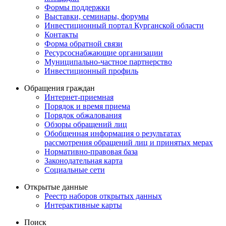
Формы поддержки
Выставки, семинары, форумы
Инвестиционный портал Курганской области
Контакты
Форма обратной связи
Ресурсоснабжающие организации
Муниципально-частное партнерство
Инвестиционный профиль
Обращения граждан
Интернет-приемная
Порядок и время приема
Порядок обжалования
Обзоры обращений лиц
Обобщенная информация о результатах
рассмотрения обращений лиц и принятых мерах
Нормативно-правовая база
Законодательная карта
Социальные сети
Открытые данные
Реестр наборов открытых данных
Интерактивные карты
Поиск