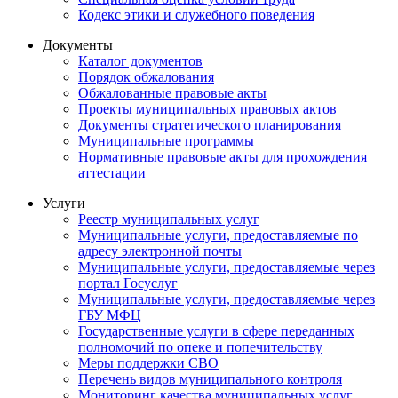
Кодекс этики и служебного поведения
Документы
Каталог документов
Порядок обжалования
Обжалованные правовые акты
Проекты муниципальных правовых актов
Документы стратегического планирования
Муниципальные программы
Нормативные правовые акты для прохождения
аттестации
Услуги
Реестр муниципальных услуг
Муниципальные услуги, предоставляемые по
адресу электронной почты
Муниципальные услуги, предоставляемые через
портал Госуслуг
Муниципальные услуги, предоставляемые через
ГБУ МФЦ
Государственные услуги в сфере переданных
полномочий по опеке и попечительству
Меры поддержки СВО
Перечень видов муниципального контроля
Мониторинг качества муниципальных услуг