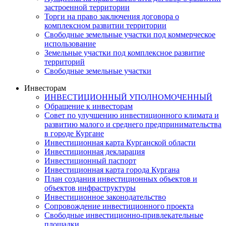
застроенной территории
Торги на право заключения договора о
комплексном развитии территории
Свободные земельные участки под коммерческое
использование
Земельные участки под комплексное развитие
территорий
Свободные земельные участки
Инвесторам
ИНВЕСТИЦИОННЫЙ УПОЛНОМОЧЕННЫЙ
Обращение к инвесторам
Совет по улучшению инвестиционного климата и
развитию малого и среднего предпринимательства
в городе Кургане
Инвестиционная карта Курганской области
Инвестиционная декларация
Инвестиционный паспорт
Инвестиционная карта города Кургана
План создания инвестиционных объектов и
объектов инфраструктуры
Инвестиционное законодательство
Сопровождение инвестиционного проекта
Свободные инвестиционно-привлекательные
площадки