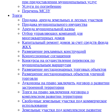
при предоставлении муниципальных услуг
Услуги по погребению
Перечень МСЗУ
Торги
Продажа, аренда земельных и лесных участков
Продажа муниципального имущества
Аренда муниципальной казны
Отбор управляющих компаний для
многоквартирных домов
Капитальный ремонт домов за счет средств фонда
ЖКХ
Размещение рекламных конструкций
Концессионные соглашения
Конкурсы на осуществление перевозок по
муниципальным маршрутам
Размещение нестационарных торговых объектов
Размещение нестационарных объектов уличной
торговли
Аукционы на право заключить договор о развитии
застроенной территории
Торги на право заключения договора о
комплексном развитии территории
Свободные земельные участки под коммерческое
использование
Земельные участки под комплексное развитие