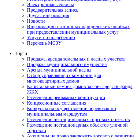
Электронные сервисы
Предварительная запись
Другая информация
Новости
Информация о типичных юридических ошибках
при предоставлении муниципальных услуг
Услуги по погребению
Перечень МСЗУ
Торги
Продажа, аренда земельных и лесных участков
Продажа муниципального имущества
Аренда муниципальной казны
Отбор управляющих компаний для
многоквартирных домов
Капитальный ремонт домов за счет средств фонда
ЖКХ
Размещение рекламных конструкций
Концессионные соглашения
Конкурсы на осуществление перевозок по
муниципальным маршрутам
Размещение нестационарных торговых объектов
Размещение нестационарных объектов уличной
торговли
Аукционы на право заключить договор о развитии