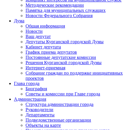
Методические рекомендации
Памятка для муниципальных служащих
Новости Федерального Cобрания
Дума
Общая информация
Новости
Ваш депутат
Депутаты Курганской городской Думы
Кабинет депутата
График приема депутатов
Постоянные депутатские комиссии
Решения Курганской городской Думы
Интернет-приемная
Собрание граждан по поддержке инициативных
проектов
Глава города
Биография
Советы и комиссии при Главе города
Администрация
Структура администрации города
Руководители
Департаменты
Подведомственные организации
Объекты на карте