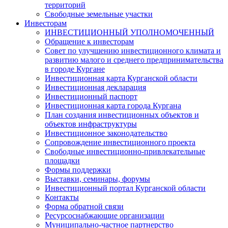
территорий
Свободные земельные участки
Инвесторам
ИНВЕСТИЦИОННЫЙ УПОЛНОМОЧЕННЫЙ
Обращение к инвесторам
Совет по улучшению инвестиционного климата и
развитию малого и среднего предпринимательства
в городе Кургане
Инвестиционная карта Курганской области
Инвестиционная декларация
Инвестиционный паспорт
Инвестиционная карта города Кургана
План создания инвестиционных объектов и
объектов инфраструктуры
Инвестиционное законодательство
Сопровождение инвестиционного проекта
Свободные инвестиционно-привлекательные
площадки
Формы поддержки
Выставки, семинары, форумы
Инвестиционный портал Курганской области
Контакты
Форма обратной связи
Ресурсоснабжающие организации
Муниципально-частное партнерство