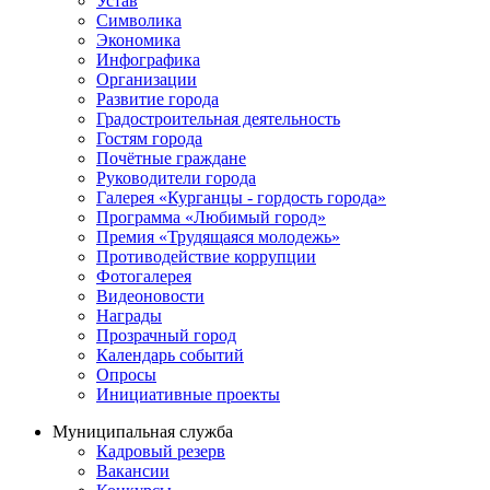
Устав
Символика
Экономика
Инфографика
Организации
Развитие города
Градостроительная деятельность
Гостям города
Почётные граждане
Руководители города
Галерея «Курганцы - гордость города»
Программа «Любимый город»
Премия «Трудящаяся молодежь»
Противодействие коррупции
Фотогалерея
Видеоновости
Награды
Прозрачный город
Календарь событий
Опросы
Инициативные проекты
Муниципальная служба
Кадровый резерв
Вакансии