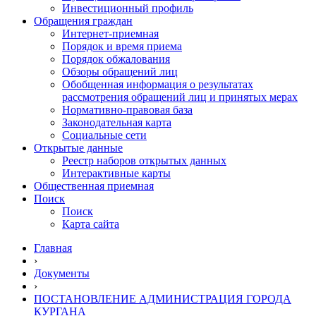
Инвестиционный профиль
Обращения граждан
Интернет-приемная
Порядок и время приема
Порядок обжалования
Обзоры обращений лиц
Обобщенная информация о результатах
рассмотрения обращений лиц и принятых мерах
Нормативно-правовая база
Законодательная карта
Социальные сети
Открытые данные
Реестр наборов открытых данных
Интерактивные карты
Общественная приемная
Поиск
Поиск
Карта сайта
Главная
›
Документы
›
ПОСТАНОВЛЕНИЕ АДМИНИСТРАЦИЯ ГОРОДА
КУРГАНА