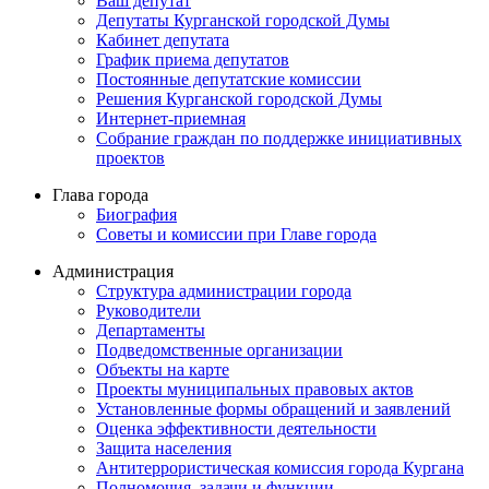
Ваш депутат
Депутаты Курганской городской Думы
Кабинет депутата
График приема депутатов
Постоянные депутатские комиссии
Решения Курганской городской Думы
Интернет-приемная
Собрание граждан по поддержке инициативных
проектов
Глава города
Биография
Советы и комиссии при Главе города
Администрация
Структура администрации города
Руководители
Департаменты
Подведомственные организации
Объекты на карте
Проекты муниципальных правовых актов
Установленные формы обращений и заявлений
Оценка эффективности деятельности
Защита населения
Антитеррористическая комиссия города Кургана
Полномочия, задачи и функции