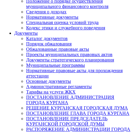
Положение о порядке осуществления
муниципального финансового контроля
Сведения о доходах
Нормативные документы
Специальная оценка условий труда
Кодекс этики и служебного поведения
Документы
Каталог документов
Порядок обжалования
Обжалованные правовые акты
Проекты муниципальных правовых актов
Документы стратегического планирования
Муниципальные программы
Нормативные правовые акты для прохождения
аттестации
Основные документы
Административные регламенты
Тарифы на услуги ЖКХ
ПОСТАНОВЛЕНИЕ АДМИНИСТРАЦИЯ
ГОРОДА КУРГАНА
РЕШЕНИЕ КУРГАНСКАЯ ГОРОДСКАЯ ДУМА
ПОСТАНОВЛЕНИЕ ГЛАВА ГОРОДА КУРГАНА
ПОСТАНОВЛЕНИЕ ПРЕДСЕДАТЕЛЬ
КУРГАНСКОЙ ГОРОДСКОЙ ДУМЫ
РАСПОРЯЖЕНИЕ АДМИНИСТРАЦИИ ГОРОДА