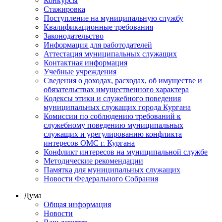
Конкурсы
Стажировка
Поступление на муниципальную службу
Квалификационные требования
Законодательство
Информация для работодателей
Аттестация муниципальных служащих
Контактная информация
Учебные учреждения
Сведения о доходах, расходах, об имуществе и
обязательствах имущественного характера
Кодексы этики и служебного поведения
муниципальных служащих города Кургана
Комиссии по соблюдению требований к
служебному поведению муниципальных
служащих и урегулированию конфликта
интересов ОМС г. Кургана
Конфликт интересов на муниципальной службе
Методические рекомендации
Памятка для муниципальных служащих
Новости Федерального Cобрания
Дума
Общая информация
Новости