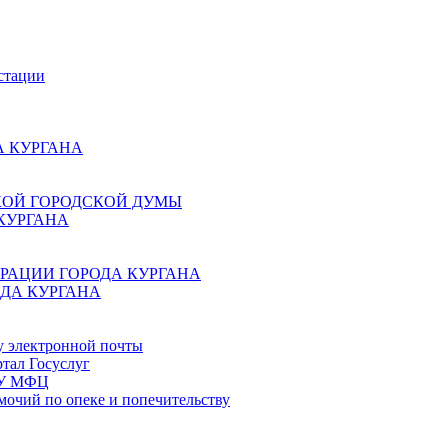
стации
 КУРГАНА
КОЙ ГОРОДСКОЙ ДУМЫ
КУРГАНА
РАЦИИ ГОРОДА КУРГАНА
ДА КУРГАНА
у электронной почты
тал Госуслуг
ГБУ МФЦ
мочий по опеке и попечительству