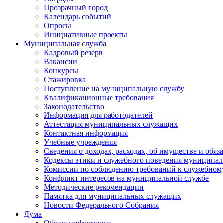
Прозрачный город
Календарь событий
Опросы
Инициативные проекты
Муниципальная служба
Кадровый резерв
Вакансии
Конкурсы
Стажировка
Поступление на муниципальную службу
Квалификационные требования
Законодательство
Информация для работодателей
Аттестация муниципальных служащих
Контактная информация
Учебные учреждения
Сведения о доходах, расходах, об имуществе и обяз
Кодексы этики и служебного поведения муниципал
Комиссии по соблюдению требований к служебном
Конфликт интересов на муниципальной службе
Методические рекомендации
Памятка для муниципальных служащих
Новости Федерального Cобрания
Дума
Общая информация