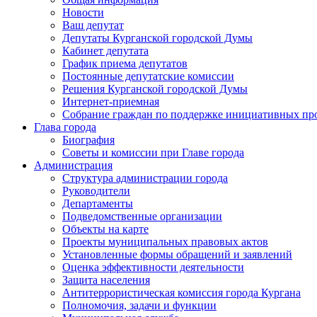
Новости
Ваш депутат
Депутаты Курганской городской Думы
Кабинет депутата
График приема депутатов
Постоянные депутатские комиссии
Решения Курганской городской Думы
Интернет-приемная
Собрание граждан по поддержке инициативных пр
Глава города
Биография
Советы и комиссии при Главе города
Администрация
Структура администрации города
Руководители
Департаменты
Подведомственные организации
Объекты на карте
Проекты муниципальных правовых актов
Установленные формы обращений и заявлений
Оценка эффективности деятельности
Защита населения
Антитеррористическая комиссия города Кургана
Полномочия, задачи и функции