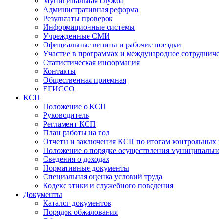
Муниципальная служба
Административная реформа
Результаты проверок
Информационные системы
Учрежденные СМИ
Официальные визиты и рабочие поездки
Участие в программах и международное сотруднич
Статистическая информация
Контакты
Общественная приемная
ЕГИССО
КСП
Положение о КСП
Руководитель
Регламент КСП
План работы на год
Отчеты и заключения КСП по итогам контрольных
Положение о порядке осуществления муниципально
Сведения о доходах
Нормативные документы
Специальная оценка условий труда
Кодекс этики и служебного поведения
Документы
Каталог документов
Порядок обжалования