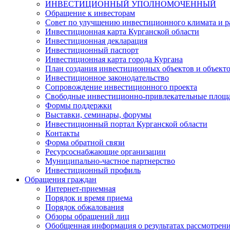
ИНВЕСТИЦИОННЫЙ УПОЛНОМОЧЕННЫЙ
Обращение к инвесторам
Совет по улучшению инвестиционного климата и ра
Инвестиционная карта Курганской области
Инвестиционная декларация
Инвестиционный паспорт
Инвестиционная карта города Кургана
План создания инвестиционных объектов и объект
Инвестиционное законодательство
Сопровождение инвестиционного проекта
Свободные инвестиционно-привлекательные площ
Формы поддержки
Выставки, семинары, форумы
Инвестиционный портал Курганской области
Контакты
Форма обратной связи
Ресурсоснабжающие организации
Муниципально-частное партнерство
Инвестиционный профиль
Обращения граждан
Интернет-приемная
Порядок и время приема
Порядок обжалования
Обзоры обращений лиц
Обобщенная информация о результатах рассмотрен