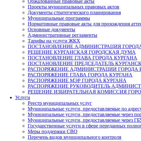
Обжалованные правовые акты
Проекты муниципальных правовых актов
Документы стратегического планирования
Муниципальные программы
Нормативные правовые акты для прохождения атте
Основные документы
Административные регламенты
Тарифы на услуги ЖКХ
ПОСТАНОВЛЕНИЕ АДМИНИСТРАЦИЯ ГОРОДА
РЕШЕНИЕ КУРГАНСКАЯ ГОРОДСКАЯ ДУМА
ПОСТАНОВЛЕНИЕ ГЛАВА ГОРОДА КУРГАНА
ПОСТАНОВЛЕНИЕ ПРЕДСЕДАТЕЛЬ КУРГАНС
РАСПОРЯЖЕНИЕ АДМИНИСТРАЦИИ ГОРОДА 
РАСПОРЯЖЕНИЕ ГЛАВА ГОРОДА КУРГАНА
РАСПОРЯЖЕНИЕ МЭР ГОРОДА КУРГАНА
РАСПОРЯЖЕНИЕ РУКОВОДИТЕЛЬ АДМИНИСТ
РЕШЕНИЕ ИЗБИРАТЕЛЬНАЯ КОМИССИЯ ГОРО
Услуги
Реестр муниципальных услуг
Муниципальные услуги, предоставляемые по адрес
Муниципальные услуги, предоставляемые через пор
Муниципальные услуги, предоставляемые через 
Государственные услуги в сфере переданных полно
Меры поддержки СВО
Перечень видов муниципального контроля