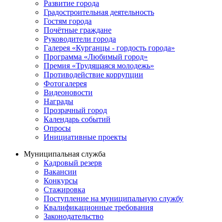
Развитие города
Градостроительная деятельность
Гостям города
Почётные граждане
Руководители города
Галерея «Курганцы - гордость города»
Программа «Любимый город»
Премия «Трудящаяся молодежь»
Противодействие коррупции
Фотогалерея
Видеоновости
Награды
Прозрачный город
Календарь событий
Опросы
Инициативные проекты
Муниципальная служба
Кадровый резерв
Вакансии
Конкурсы
Стажировка
Поступление на муниципальную службу
Квалификационные требования
Законодательство