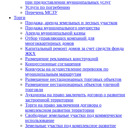
при предоставлении муниципальных услуг
Услуги по погребению
Перечень МСЗУ
Торги
Продажа, аренда земельных и лесных участков
Продажа муниципального имущества
Аренда муниципальной казны
Отбор управляющих компаний для
многоквартирных домов
Капитальный ремонт домов за счет средств фонда
ЖКХ
Размещение рекламных конструкций
Концессионные соглашения
Конкурсы на осуществление перевозок по
муниципальным маршрутам
Размещение нестационарных торговых объектов
Размещение нестационарных объектов уличной
торговли
Аукционы на право заключить договор о развитии
застроенной территории
Торги на право заключения договора о
комплексном развитии территории
Свободные земельные участки под коммерческое
использование
Земельные участки под комплексное развитие