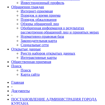
Инвестиционный профиль
Обращения граждан
Интернет-приемная
Порядок и время приема
Порядок обжалования
Обзоры обращений лиц
Обобщенная информация о результатах
рассмотрения обращений лиц и принятых мерах
Нормативно-правовая база
Законодательная карта
Социальные сети
Открытые данные
Реестр наборов открытых данных
Интерактивные карты
Общественная приемная
Поиск
Поиск
Карта сайта
Главная
›
Документы
›
ПОСТАНОВЛЕНИЕ АДМИНИСТРАЦИЯ ГОРОДА
КУРГАНА