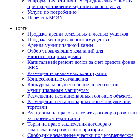
Информация о типичных юридических ошибках
при предоставлении муниципальных услуг
Услуги по погребению
Перечень МСЗУ
Торги
Продажа, аренда земельных и лесных участков
Продажа муниципального имущества
Аренда муниципальной казны
Отбор управляющих компаний для
многоквартирных домов
Капитальный ремонт домов за счет средств фонда
ЖКХ
Размещение рекламных конструкций
Концессионные соглашения
Конкурсы на осуществление перевозок по
муниципальным маршрутам
Размещение нестационарных торговых объектов
Размещение нестационарных объектов уличной
торговли
Аукционы на право заключить договор о развитии
застроенной территории
Торги на право заключения договора о
комплексном развитии территории
Свободные земельные участки под коммерческое