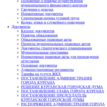
Положение о порядке осуществления
муниципального финансового контроля
Сведения о доходах
Нормативные документы
Специальная оценка условий труда
Кодекс этики и служебного поведения
Документы
Каталог документов
Порядок обжалования
Обжалованные правовые акты
Проекты муниципальных правовых актов
Документы стратегического планирования
Муниципальные программы
Нормативные правовые акты для прохождения
аттестации
Основные документы
Административные регламенты
Тарифы на услуги ЖКХ
ПОСТАНОВЛЕНИЕ АДМИНИСТРАЦИЯ
ГОРОДА КУРГАНА
РЕШЕНИЕ КУРГАНСКАЯ ГОРОДСКАЯ ДУМА
ПОСТАНОВЛЕНИЕ ГЛАВА ГОРОДА КУРГАНА
ПОСТАНОВЛЕНИЕ ПРЕДСЕДАТЕЛЬ
КУРГАНСКОЙ ГОРОДСКОЙ ДУМЫ
РАСПОРЯЖЕНИЕ АДМИНИСТРАЦИИ ГОРОДА