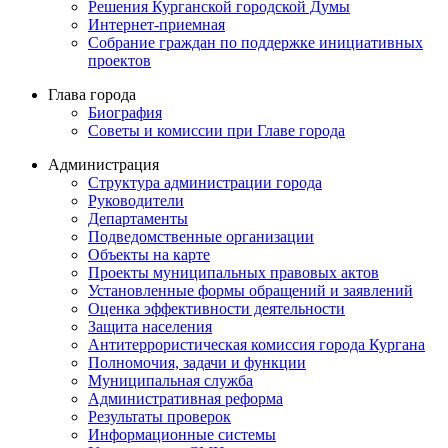
Решения Курганской городской Думы
Интернет-приемная
Собрание граждан по поддержке инициативных
проектов
Глава города
Биография
Советы и комиссии при Главе города
Администрация
Структура администрации города
Руководители
Департаменты
Подведомственные организации
Объекты на карте
Проекты муниципальных правовых актов
Установленные формы обращений и заявлений
Оценка эффективности деятельности
Защита населения
Антитеррористическая комиссия города Кургана
Полномочия, задачи и функции
Муниципальная служба
Административная реформа
Результаты проверок
Информационные системы