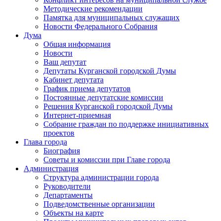
Методические рекомендации
Памятка для муниципальных служащих
Новости Федерального Cобрания
Дума
Общая информация
Новости
Ваш депутат
Депутаты Курганской городской Думы
Кабинет депутата
График приема депутатов
Постоянные депутатские комиссии
Решения Курганской городской Думы
Интернет-приемная
Собрание граждан по поддержке инициативных
проектов
Глава города
Биография
Советы и комиссии при Главе города
Администрация
Структура администрации города
Руководители
Департаменты
Подведомственные организации
Объекты на карте