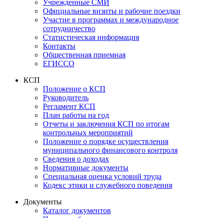
Учрежденные СМИ
Официальные визиты и рабочие поездки
Участие в программах и международное
сотрудничество
Статистическая информация
Контакты
Общественная приемная
ЕГИССО
КСП
Положение о КСП
Руководитель
Регламент КСП
План работы на год
Отчеты и заключения КСП по итогам
контрольных мероприятий
Положение о порядке осуществления
муниципального финансового контроля
Сведения о доходах
Нормативные документы
Специальная оценка условий труда
Кодекс этики и служебного поведения
Документы
Каталог документов