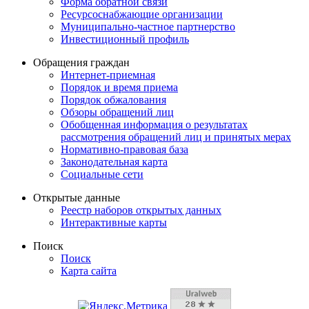
Форма обратной связи
Ресурсоснабжающие организации
Муниципально-частное партнерство
Инвестиционный профиль
Обращения граждан
Интернет-приемная
Порядок и время приема
Порядок обжалования
Обзоры обращений лиц
Обобщенная информация о результатах
рассмотрения обращений лиц и принятых мерах
Нормативно-правовая база
Законодательная карта
Социальные сети
Открытые данные
Реестр наборов открытых данных
Интерактивные карты
Поиск
Поиск
Карта сайта