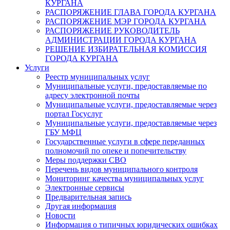
КУРГАНА
РАСПОРЯЖЕНИЕ ГЛАВА ГОРОДА КУРГАНА
РАСПОРЯЖЕНИЕ МЭР ГОРОДА КУРГАНА
РАСПОРЯЖЕНИЕ РУКОВОДИТЕЛЬ
АДМИНИСТРАЦИИ ГОРОДА КУРГАНА
РЕШЕНИЕ ИЗБИРАТЕЛЬНАЯ КОМИССИЯ
ГОРОДА КУРГАНА
Услуги
Реестр муниципальных услуг
Муниципальные услуги, предоставляемые по
адресу электронной почты
Муниципальные услуги, предоставляемые через
портал Госуслуг
Муниципальные услуги, предоставляемые через
ГБУ МФЦ
Государственные услуги в сфере переданных
полномочий по опеке и попечительству
Меры поддержки СВО
Перечень видов муниципального контроля
Мониторинг качества муниципальных услуг
Электронные сервисы
Предварительная запись
Другая информация
Новости
Информация о типичных юридических ошибках