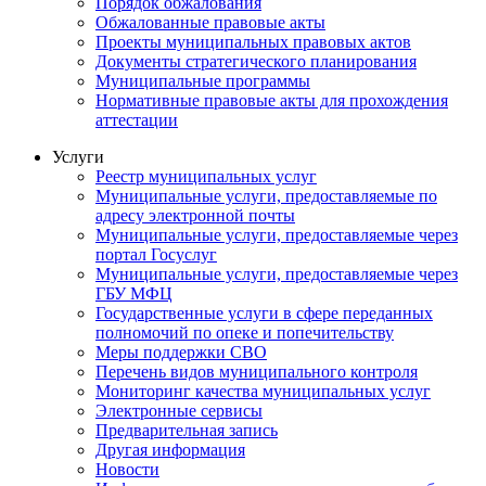
Порядок обжалования
Обжалованные правовые акты
Проекты муниципальных правовых актов
Документы стратегического планирования
Муниципальные программы
Нормативные правовые акты для прохождения
аттестации
Услуги
Реестр муниципальных услуг
Муниципальные услуги, предоставляемые по
адресу электронной почты
Муниципальные услуги, предоставляемые через
портал Госуслуг
Муниципальные услуги, предоставляемые через
ГБУ МФЦ
Государственные услуги в сфере переданных
полномочий по опеке и попечительству
Меры поддержки СВО
Перечень видов муниципального контроля
Мониторинг качества муниципальных услуг
Электронные сервисы
Предварительная запись
Другая информация
Новости