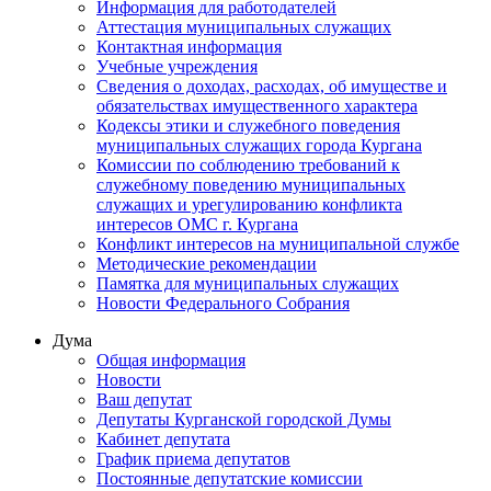
Информация для работодателей
Аттестация муниципальных служащих
Контактная информация
Учебные учреждения
Сведения о доходах, расходах, об имуществе и
обязательствах имущественного характера
Кодексы этики и служебного поведения
муниципальных служащих города Кургана
Комиссии по соблюдению требований к
служебному поведению муниципальных
служащих и урегулированию конфликта
интересов ОМС г. Кургана
Конфликт интересов на муниципальной службе
Методические рекомендации
Памятка для муниципальных служащих
Новости Федерального Cобрания
Дума
Общая информация
Новости
Ваш депутат
Депутаты Курганской городской Думы
Кабинет депутата
График приема депутатов
Постоянные депутатские комиссии