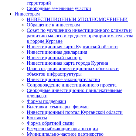
территорий
Свободные земельные участки
Инвесторам
ИНВЕСТИЦИОННЫЙ УПОЛНОМОЧЕННЫЙ
Обращение к инвесторам
Совет по улучшению инвестиционного климата и
развитию малого и среднего предпринимательства
в городе Кургане
Инвестиционная карта Курганской области
Инвестиционная декларация
Инвестиционный паспорт
Инвестиционная карта города Кургана
План создания инвестиционных объектов и
объектов инфраструктуры
Инвестиционное законодательство
Сопровождение инвестиционного проекта
Свободные инвестиционно-привлекательные
площадки
Формы поддержки
Выставки, семинары, форумы
Инвестиционный портал Курганской области
Контакты
Форма обратной связи
Ресурсоснабжающие организации
Муниципально-частное партнерство