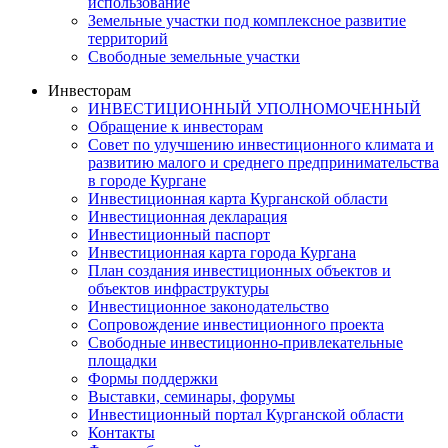
использование
Земельные участки под комплексное развитие
территорий
Свободные земельные участки
Инвесторам
ИНВЕСТИЦИОННЫЙ УПОЛНОМОЧЕННЫЙ
Обращение к инвесторам
Совет по улучшению инвестиционного климата и
развитию малого и среднего предпринимательства
в городе Кургане
Инвестиционная карта Курганской области
Инвестиционная декларация
Инвестиционный паспорт
Инвестиционная карта города Кургана
План создания инвестиционных объектов и
объектов инфраструктуры
Инвестиционное законодательство
Сопровождение инвестиционного проекта
Свободные инвестиционно-привлекательные
площадки
Формы поддержки
Выставки, семинары, форумы
Инвестиционный портал Курганской области
Контакты