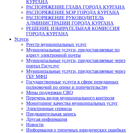
КУРГАНА
РАСПОРЯЖЕНИЕ ГЛАВА ГОРОДА КУРГАНА
РАСПОРЯЖЕНИЕ МЭР ГОРОДА КУРГАНА
РАСПОРЯЖЕНИЕ РУКОВОДИТЕЛЬ
АДМИНИСТРАЦИИ ГОРОДА КУРГАНА
РЕШЕНИЕ ИЗБИРАТЕЛЬНАЯ КОМИССИЯ
ГОРОДА КУРГАНА
Услуги
Реестр муниципальных услуг
Муниципальные услуги, предоставляемые по
адресу электронной почты
Муниципальные услуги, предоставляемые через
портал Госуслуг
Муниципальные услуги, предоставляемые через
ГБУ МФЦ
Государственные услуги в сфере переданных
полномочий по опеке и попечительству
Меры поддержки СВО
Перечень видов муниципального контроля
Мониторинг качества муниципальных услуг
Электронные сервисы
Предварительная запись
Другая информация
Новости
Информация о типичных юридических ошибках