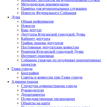
Методические рекомендации
Памятка для муниципальных служащих
Новости Федерального Cобрания
Дума
Общая информация
Новости
Ваш депутат
Депутаты Курганской городской Думы
Кабинет депутата
График приема депутатов
Постоянные депутатские комиссии
Решения Курганской городской Думы
Интернет-приемная
Собрание граждан по поддержке инициативных
проектов
Глава города
Биография
Советы и комиссии при Главе города
Администрация
Структура администрации города
Руководители
Департаменты
Подведомственные организации
Объекты на карте