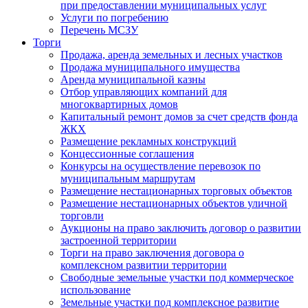
при предоставлении муниципальных услуг
Услуги по погребению
Перечень МСЗУ
Торги
Продажа, аренда земельных и лесных участков
Продажа муниципального имущества
Аренда муниципальной казны
Отбор управляющих компаний для
многоквартирных домов
Капитальный ремонт домов за счет средств фонда
ЖКХ
Размещение рекламных конструкций
Концессионные соглашения
Конкурсы на осуществление перевозок по
муниципальным маршрутам
Размещение нестационарных торговых объектов
Размещение нестационарных объектов уличной
торговли
Аукционы на право заключить договор о развитии
застроенной территории
Торги на право заключения договора о
комплексном развитии территории
Свободные земельные участки под коммерческое
использование
Земельные участки под комплексное развитие