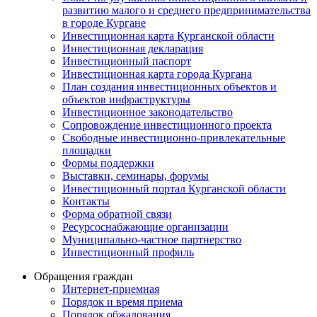
развитию малого и среднего предпринимательства
в городе Кургане
Инвестиционная карта Курганской области
Инвестиционная декларация
Инвестиционный паспорт
Инвестиционная карта города Кургана
План создания инвестиционных объектов и
объектов инфраструктуры
Инвестиционное законодательство
Сопровождение инвестиционного проекта
Свободные инвестиционно-привлекательные
площадки
Формы поддержки
Выставки, семинары, форумы
Инвестиционный портал Курганской области
Контакты
Форма обратной связи
Ресурсоснабжающие организации
Муниципально-частное партнерство
Инвестиционный профиль
Обращения граждан
Интернет-приемная
Порядок и время приема
Порядок обжалования