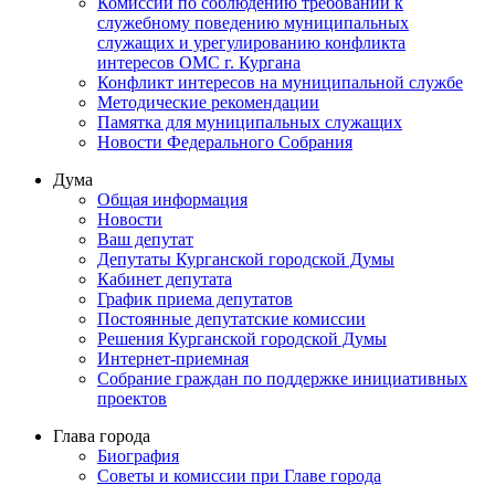
Комиссии по соблюдению требований к
служебному поведению муниципальных
служащих и урегулированию конфликта
интересов ОМС г. Кургана
Конфликт интересов на муниципальной службе
Методические рекомендации
Памятка для муниципальных служащих
Новости Федерального Cобрания
Дума
Общая информация
Новости
Ваш депутат
Депутаты Курганской городской Думы
Кабинет депутата
График приема депутатов
Постоянные депутатские комиссии
Решения Курганской городской Думы
Интернет-приемная
Собрание граждан по поддержке инициативных
проектов
Глава города
Биография
Советы и комиссии при Главе города