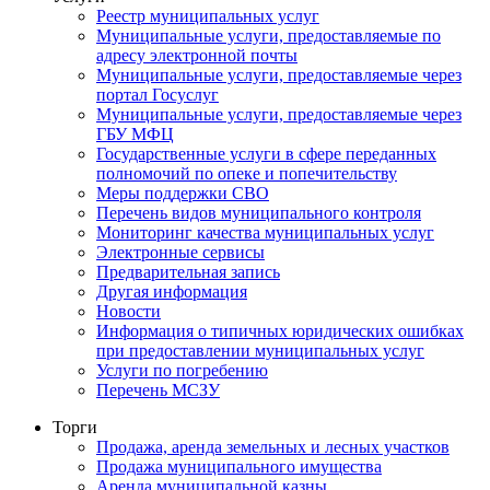
Реестр муниципальных услуг
Муниципальные услуги, предоставляемые по
адресу электронной почты
Муниципальные услуги, предоставляемые через
портал Госуслуг
Муниципальные услуги, предоставляемые через
ГБУ МФЦ
Государственные услуги в сфере переданных
полномочий по опеке и попечительству
Меры поддержки СВО
Перечень видов муниципального контроля
Мониторинг качества муниципальных услуг
Электронные сервисы
Предварительная запись
Другая информация
Новости
Информация о типичных юридических ошибках
при предоставлении муниципальных услуг
Услуги по погребению
Перечень МСЗУ
Торги
Продажа, аренда земельных и лесных участков
Продажа муниципального имущества
Аренда муниципальной казны