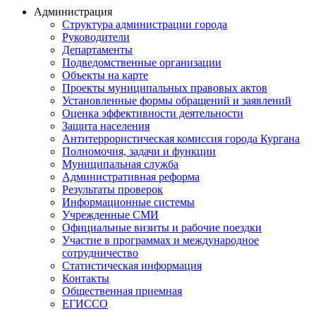
Администрация
Структура администрации города
Руководители
Департаменты
Подведомственные организации
Объекты на карте
Проекты муниципальных правовых актов
Установленные формы обращений и заявлений
Оценка эффективности деятельности
Защита населения
Антитеррористическая комиссия города Кургана
Полномочия, задачи и функции
Муниципальная служба
Административная реформа
Результаты проверок
Информационные системы
Учрежденные СМИ
Официальные визиты и рабочие поездки
Участие в программах и международное
сотрудничество
Статистическая информация
Контакты
Общественная приемная
ЕГИССО