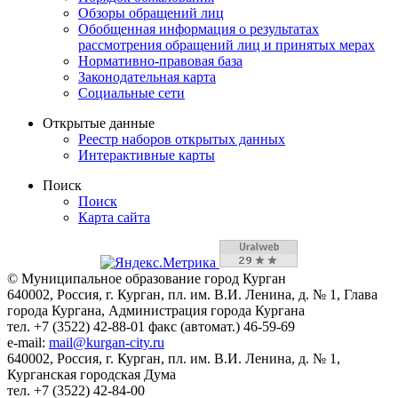
Обзоры обращений лиц
Обобщенная информация о результатах
рассмотрения обращений лиц и принятых мерах
Нормативно-правовая база
Законодательная карта
Социальные сети
Открытые данные
Реестр наборов открытых данных
Интерактивные карты
Поиск
Поиск
Карта сайта
© Муниципальное образование город Курган
640002, Россия, г. Курган, пл. им. В.И. Ленина, д. № 1, Глава
города Кургана, Администрация города Кургана
тел. +7 (3522) 42-88-01 факс (автомат.) 46-59-69
e-mail:
mail@kurgan-city.ru
640002, Россия, г. Курган, пл. им. В.И. Ленина, д. № 1,
Курганская городская Дума
тел. +7 (3522) 42-84-00