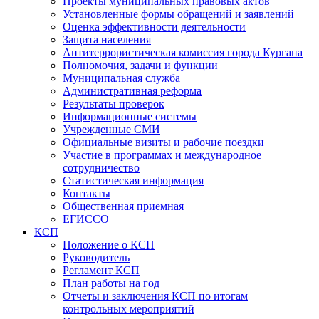
Проекты муниципальных правовых актов
Установленные формы обращений и заявлений
Оценка эффективности деятельности
Защита населения
Антитеррористическая комиссия города Кургана
Полномочия, задачи и функции
Муниципальная служба
Административная реформа
Результаты проверок
Информационные системы
Учрежденные СМИ
Официальные визиты и рабочие поездки
Участие в программах и международное
сотрудничество
Статистическая информация
Контакты
Общественная приемная
ЕГИССО
КСП
Положение о КСП
Руководитель
Регламент КСП
План работы на год
Отчеты и заключения КСП по итогам
контрольных мероприятий