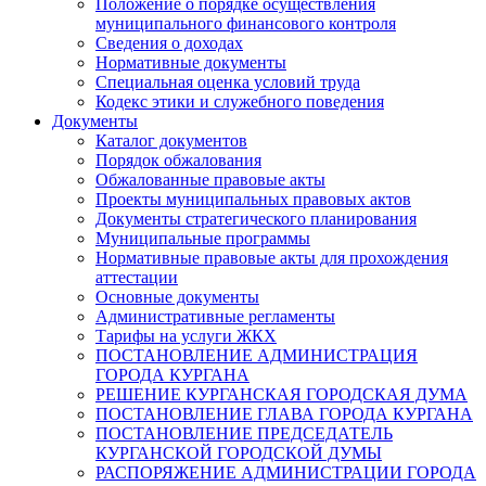
Положение о порядке осуществления
муниципального финансового контроля
Сведения о доходах
Нормативные документы
Специальная оценка условий труда
Кодекс этики и служебного поведения
Документы
Каталог документов
Порядок обжалования
Обжалованные правовые акты
Проекты муниципальных правовых актов
Документы стратегического планирования
Муниципальные программы
Нормативные правовые акты для прохождения
аттестации
Основные документы
Административные регламенты
Тарифы на услуги ЖКХ
ПОСТАНОВЛЕНИЕ АДМИНИСТРАЦИЯ
ГОРОДА КУРГАНА
РЕШЕНИЕ КУРГАНСКАЯ ГОРОДСКАЯ ДУМА
ПОСТАНОВЛЕНИЕ ГЛАВА ГОРОДА КУРГАНА
ПОСТАНОВЛЕНИЕ ПРЕДСЕДАТЕЛЬ
КУРГАНСКОЙ ГОРОДСКОЙ ДУМЫ
РАСПОРЯЖЕНИЕ АДМИНИСТРАЦИИ ГОРОДА