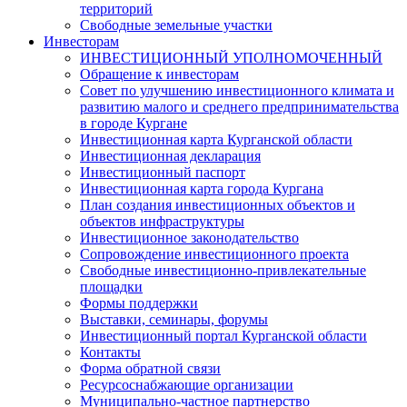
территорий
Свободные земельные участки
Инвесторам
ИНВЕСТИЦИОННЫЙ УПОЛНОМОЧЕННЫЙ
Обращение к инвесторам
Совет по улучшению инвестиционного климата и
развитию малого и среднего предпринимательства
в городе Кургане
Инвестиционная карта Курганской области
Инвестиционная декларация
Инвестиционный паспорт
Инвестиционная карта города Кургана
План создания инвестиционных объектов и
объектов инфраструктуры
Инвестиционное законодательство
Сопровождение инвестиционного проекта
Свободные инвестиционно-привлекательные
площадки
Формы поддержки
Выставки, семинары, форумы
Инвестиционный портал Курганской области
Контакты
Форма обратной связи
Ресурсоснабжающие организации
Муниципально-частное партнерство