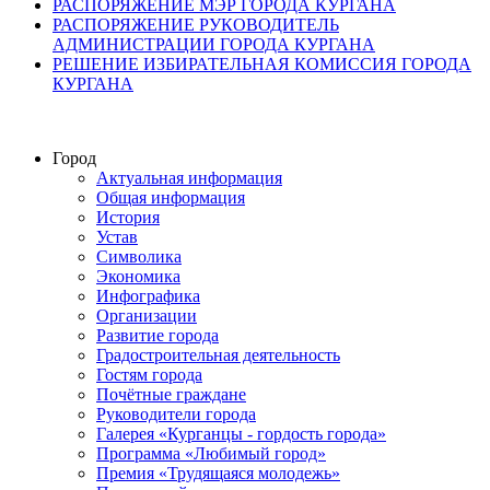
РАСПОРЯЖЕНИЕ МЭР ГОРОДА КУРГАНА
РАСПОРЯЖЕНИЕ РУКОВОДИТЕЛЬ
АДМИНИСТРАЦИИ ГОРОДА КУРГАНА
РЕШЕНИЕ ИЗБИРАТЕЛЬНАЯ КОМИССИЯ ГОРОДА
КУРГАНА
Город
Актуальная информация
Общая информация
История
Устав
Символика
Экономика
Инфографика
Организации
Развитие города
Градостроительная деятельность
Гостям города
Почётные граждане
Руководители города
Галерея «Курганцы - гордость города»
Программа «Любимый город»
Премия «Трудящаяся молодежь»