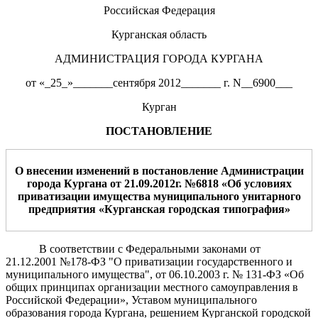
Российская Федерация
Курганская область
АДМИНИСТРАЦИЯ ГОРОДА КУРГАНА
от «_25_»_______сентября 2012_______ г. N__6900___
Курган
ПОСТАНОВЛЕНИЕ
О внесении изменений в постановление Администрации
города Кургана от 21.09.2012г. №6818 «Об
условиях
приватизации имущества муниципального
унитарного
предприятия «Курган
ская городская типография»
В соответствии с Федеральными законами от
21.12.2001 №178-ФЗ "О приватизации государственного и
муниципального имущества", от 06.10.2003 г. № 131-ФЗ «Об
общих принципах организации местного самоуправления в
Российской Федерации», Уставом муниципального
образования города Кургана, решением Курганской городской