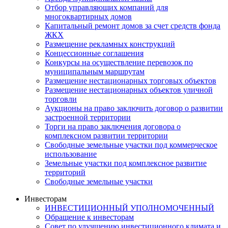
Отбор управляющих компаний для
многоквартирных домов
Капитальный ремонт домов за счет средств фонда
ЖКХ
Размещение рекламных конструкций
Концессионные соглашения
Конкурсы на осуществление перевозок по
муниципальным маршрутам
Размещение нестационарных торговых объектов
Размещение нестационарных объектов уличной
торговли
Аукционы на право заключить договор о развитии
застроенной территории
Торги на право заключения договора о
комплексном развитии территории
Свободные земельные участки под коммерческое
использование
Земельные участки под комплексное развитие
территорий
Свободные земельные участки
Инвесторам
ИНВЕСТИЦИОННЫЙ УПОЛНОМОЧЕННЫЙ
Обращение к инвесторам
Совет по улучшению инвестиционного климата и