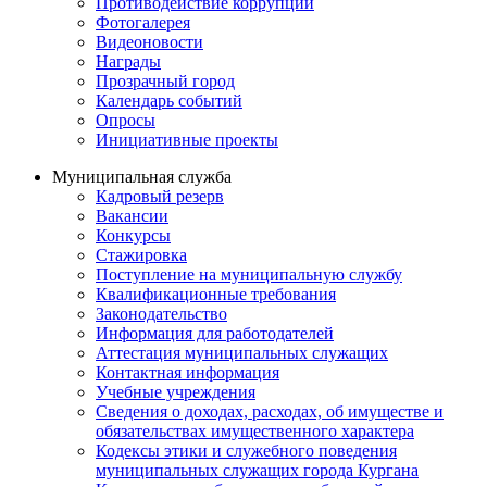
Противодействие коррупции
Фотогалерея
Видеоновости
Награды
Прозрачный город
Календарь событий
Опросы
Инициативные проекты
Муниципальная служба
Кадровый резерв
Вакансии
Конкурсы
Стажировка
Поступление на муниципальную службу
Квалификационные требования
Законодательство
Информация для работодателей
Аттестация муниципальных служащих
Контактная информация
Учебные учреждения
Сведения о доходах, расходах, об имуществе и
обязательствах имущественного характера
Кодексы этики и служебного поведения
муниципальных служащих города Кургана