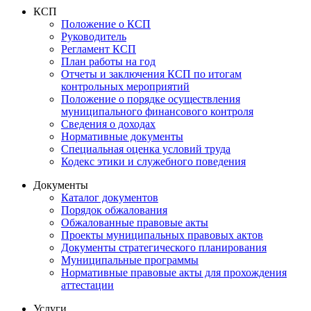
КСП
Положение о КСП
Руководитель
Регламент КСП
План работы на год
Отчеты и заключения КСП по итогам
контрольных мероприятий
Положение о порядке осуществления
муниципального финансового контроля
Сведения о доходах
Нормативные документы
Специальная оценка условий труда
Кодекс этики и служебного поведения
Документы
Каталог документов
Порядок обжалования
Обжалованные правовые акты
Проекты муниципальных правовых актов
Документы стратегического планирования
Муниципальные программы
Нормативные правовые акты для прохождения
аттестации
Услуги