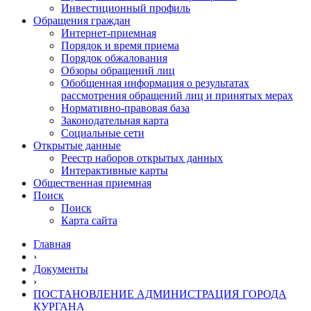
Инвестиционный профиль
Обращения граждан
Интернет-приемная
Порядок и время приема
Порядок обжалования
Обзоры обращений лиц
Обобщенная информация о результатах
рассмотрения обращений лиц и принятых мерах
Нормативно-правовая база
Законодательная карта
Социальные сети
Открытые данные
Реестр наборов открытых данных
Интерактивные карты
Общественная приемная
Поиск
Поиск
Карта сайта
Главная
›
Документы
›
ПОСТАНОВЛЕНИЕ АДМИНИСТРАЦИЯ ГОРОДА
КУРГАНА