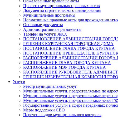
Обжалованные правовые акты
Проекты муниципальных правовых актов
Документы стратегического планирования
Муниципальные программы
Нормативные правовые акты для прохождения атте
Основные документы
Административные регламенты
Тарифы на услуги ЖКХ
ПОСТАНОВЛЕНИЕ АДМИНИСТРАЦИЯ ГОРОДА
РЕШЕНИЕ КУРГАНСКАЯ ГОРОДСКАЯ ДУМА
ПОСТАНОВЛЕНИЕ ГЛАВА ГОРОДА КУРГАНА
ПОСТАНОВЛЕНИЕ ПРЕДСЕДАТЕЛЬ КУРГАНС
РАСПОРЯЖЕНИЕ АДМИНИСТРАЦИИ ГОРОДА 
РАСПОРЯЖЕНИЕ ГЛАВА ГОРОДА КУРГАНА
РАСПОРЯЖЕНИЕ МЭР ГОРОДА КУРГАНА
РАСПОРЯЖЕНИЕ РУКОВОДИТЕЛЬ АДМИНИСТ
РЕШЕНИЕ ИЗБИРАТЕЛЬНАЯ КОМИССИЯ ГОРО
Услуги
Реестр муниципальных услуг
Муниципальные услуги, предоставляемые по адрес
Муниципальные услуги, предоставляемые через пор
Муниципальные услуги, предоставляемые через 
Государственные услуги в сфере переданных полно
Меры поддержки СВО
Перечень видов муниципального контроля