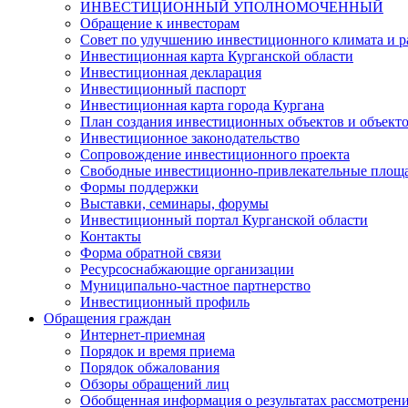
ИНВЕСТИЦИОННЫЙ УПОЛНОМОЧЕННЫЙ
Обращение к инвесторам
Совет по улучшению инвестиционного климата и ра
Инвестиционная карта Курганской области
Инвестиционная декларация
Инвестиционный паспорт
Инвестиционная карта города Кургана
План создания инвестиционных объектов и объект
Инвестиционное законодательство
Сопровождение инвестиционного проекта
Свободные инвестиционно-привлекательные площ
Формы поддержки
Выставки, семинары, форумы
Инвестиционный портал Курганской области
Контакты
Форма обратной связи
Ресурсоснабжающие организации
Муниципально-частное партнерство
Инвестиционный профиль
Обращения граждан
Интернет-приемная
Порядок и время приема
Порядок обжалования
Обзоры обращений лиц
Обобщенная информация о результатах рассмотрен