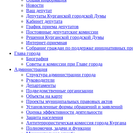
Новости
Ваш депутат
Депутаты Курганской городской Думы
Кабинет депутата
График приема депутатов
Постоянные депутатские комиссии
Решения Курганской городской Думы
Интернет-приемная
Собрание граждан по поддержке инициативных пр
Глава города
Биография
Советы и комиссии при Главе города
Администрация
Структура администрации города
Руководители
Департаменты
Подведомственные организации
Объекты на карте
Проекты муниципальных правовых актов
Установленные формы обращений и заявлений
Оценка эффективности деятельности
Защита населения
Антитеррористическая комиссия города Кургана
Полномочия, задачи и функции