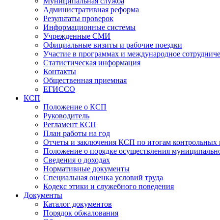
Муниципальная служба
Административная реформа
Результаты проверок
Информационные системы
Учрежденные СМИ
Официальные визиты и рабочие поездки
Участие в программах и международное сотруднич
Статистическая информация
Контакты
Общественная приемная
ЕГИССО
КСП
Положение о КСП
Руководитель
Регламент КСП
План работы на год
Отчеты и заключения КСП по итогам контрольных
Положение о порядке осуществления муниципально
Сведения о доходах
Нормативные документы
Специальная оценка условий труда
Кодекс этики и служебного поведения
Документы
Каталог документов
Порядок обжалования