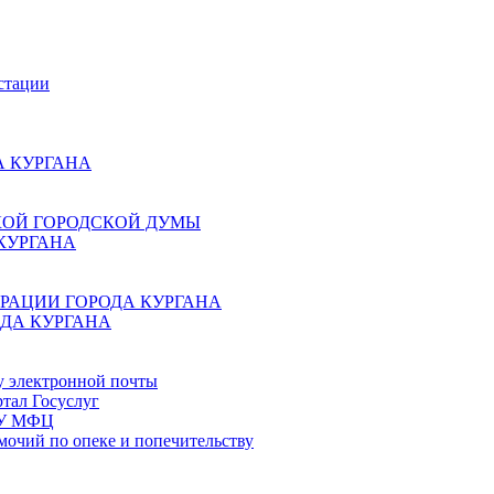
стации
 КУРГАНА
КОЙ ГОРОДСКОЙ ДУМЫ
КУРГАНА
РАЦИИ ГОРОДА КУРГАНА
ДА КУРГАНА
у электронной почты
тал Госуслуг
ГБУ МФЦ
мочий по опеке и попечительству