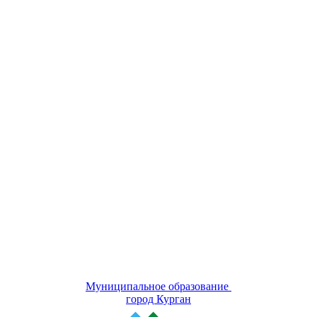
Муниципальное образование
город Курган