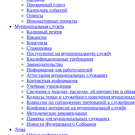
Прозрачный город
Календарь событий
Опросы
Инициативные проекты
Муниципальная служба
Кадровый резерв
Вакансии
Конкурсы
Стажировка
Поступление на муниципальную службу
Квалификационные требования
Законодательство
Информация для работодателей
Аттестация муниципальных служащих
Контактная информация
Учебные учреждения
Сведения о доходах, расходах, об имуществе и обяз
Кодексы этики и служебного поведения муниципал
Комиссии по соблюдению требований к служебном
Конфликт интересов на муниципальной службе
Методические рекомендации
Памятка для муниципальных служащих
Новости Федерального Cобрания
Дума
Общая информация