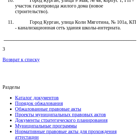
Город Курган, улица 9 Мая, № 4в, корпус 1, ГП -
участок газопровода жилого дома (новое
строительство).
Город Курган, улица Коли Мяготина, № 101а, КП
- канализационная сеть здания школы-интерната.
_____________________________________________________
3
Возврат к списку
Разделы
Каталог документов
Порядок обжалования
Обжалованные правовые акты
Проекты муниципальных правовых актов
Документы стратегического планирования
Муниципальные программы
Нормативные правовые акты для прохождения
аттестации