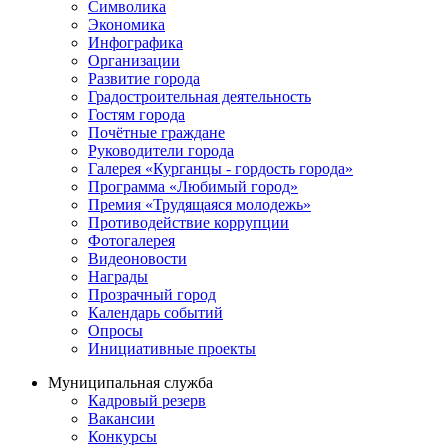
Символика
Экономика
Инфографика
Организации
Развитие города
Градостроительная деятельность
Гостям города
Почётные граждане
Руководители города
Галерея «Курганцы - гордость города»
Программа «Любимый город»
Премия «Трудящаяся молодежь»
Противодействие коррупции
Фотогалерея
Видеоновости
Награды
Прозрачный город
Календарь событий
Опросы
Инициативные проекты
Муниципальная служба
Кадровый резерв
Вакансии
Конкурсы