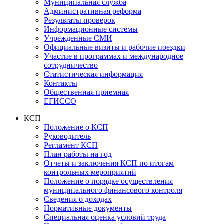
Муниципальная служба
Административная реформа
Результаты проверок
Информационные системы
Учрежденные СМИ
Официальные визиты и рабочие поездки
Участие в программах и международное
сотрудничество
Статистическая информация
Контакты
Общественная приемная
ЕГИССО
КСП
Положение о КСП
Руководитель
Регламент КСП
План работы на год
Отчеты и заключения КСП по итогам
контрольных мероприятий
Положение о порядке осуществления
муниципального финансового контроля
Сведения о доходах
Нормативные документы
Специальная оценка условий труда