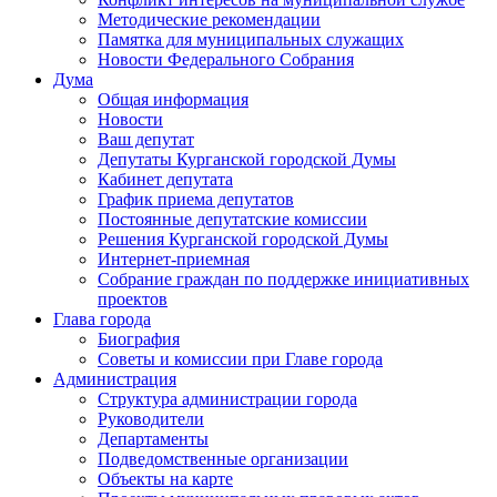
Методические рекомендации
Памятка для муниципальных служащих
Новости Федерального Cобрания
Дума
Общая информация
Новости
Ваш депутат
Депутаты Курганской городской Думы
Кабинет депутата
График приема депутатов
Постоянные депутатские комиссии
Решения Курганской городской Думы
Интернет-приемная
Собрание граждан по поддержке инициативных
проектов
Глава города
Биография
Советы и комиссии при Главе города
Администрация
Структура администрации города
Руководители
Департаменты
Подведомственные организации
Объекты на карте