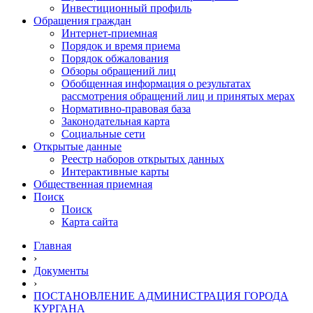
Инвестиционный профиль
Обращения граждан
Интернет-приемная
Порядок и время приема
Порядок обжалования
Обзоры обращений лиц
Обобщенная информация о результатах
рассмотрения обращений лиц и принятых мерах
Нормативно-правовая база
Законодательная карта
Социальные сети
Открытые данные
Реестр наборов открытых данных
Интерактивные карты
Общественная приемная
Поиск
Поиск
Карта сайта
Главная
›
Документы
›
ПОСТАНОВЛЕНИЕ АДМИНИСТРАЦИЯ ГОРОДА
КУРГАНА