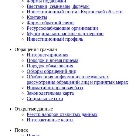
Формы поддержки
Выставки, семинары, форумы
Инвестиционный портал Курганской области
Контакты
Форма обратной связи
Ресурсоснабжающие организации
Муниципально-частное партнерство
Инвестиционный профиль
Обращения граждан
Интернет-приемная
Порядок и время приема
Порядок обжалования
Обзоры обращений лиц
Обобщенная информация о результатах
рассмотрения обращений лиц и принятых мерах
Нормативно-правовая база
Законодательная карта
Социальные сети
Открытые данные
Реестр наборов открытых данных
Интерактивные карты
Поиск
Поиск