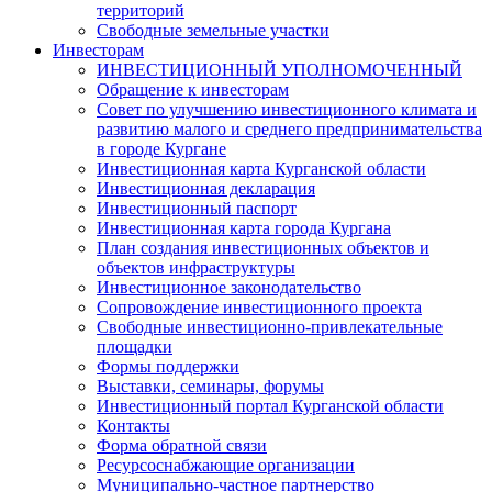
территорий
Свободные земельные участки
Инвесторам
ИНВЕСТИЦИОННЫЙ УПОЛНОМОЧЕННЫЙ
Обращение к инвесторам
Совет по улучшению инвестиционного климата и
развитию малого и среднего предпринимательства
в городе Кургане
Инвестиционная карта Курганской области
Инвестиционная декларация
Инвестиционный паспорт
Инвестиционная карта города Кургана
План создания инвестиционных объектов и
объектов инфраструктуры
Инвестиционное законодательство
Сопровождение инвестиционного проекта
Свободные инвестиционно-привлекательные
площадки
Формы поддержки
Выставки, семинары, форумы
Инвестиционный портал Курганской области
Контакты
Форма обратной связи
Ресурсоснабжающие организации
Муниципально-частное партнерство