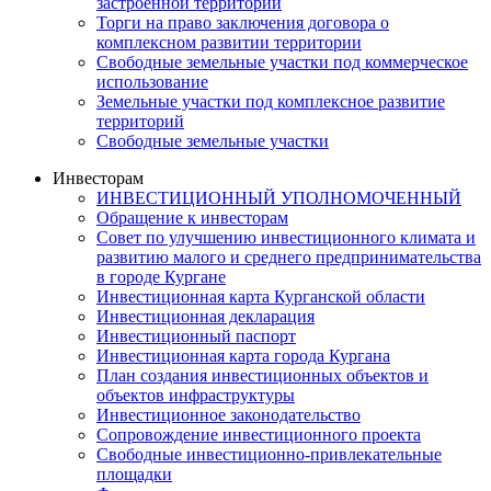
застроенной территории
Торги на право заключения договора о
комплексном развитии территории
Свободные земельные участки под коммерческое
использование
Земельные участки под комплексное развитие
территорий
Свободные земельные участки
Инвесторам
ИНВЕСТИЦИОННЫЙ УПОЛНОМОЧЕННЫЙ
Обращение к инвесторам
Совет по улучшению инвестиционного климата и
развитию малого и среднего предпринимательства
в городе Кургане
Инвестиционная карта Курганской области
Инвестиционная декларация
Инвестиционный паспорт
Инвестиционная карта города Кургана
План создания инвестиционных объектов и
объектов инфраструктуры
Инвестиционное законодательство
Сопровождение инвестиционного проекта
Свободные инвестиционно-привлекательные
площадки