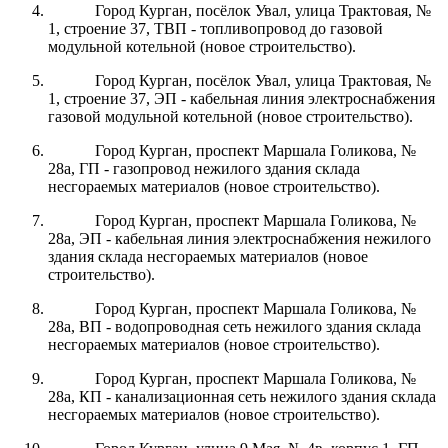
Город Курган, посёлок Увал, улица Трактовая, №
1, строение 37, ТВП - топливопровод до газовой
модульной котельной (новое строительство).
Город Курган, посёлок Увал, улица Трактовая, №
1, строение 37, ЭП - кабельная линия электроснабжения
газовой модульной котельной (новое строительство).
Город Курган, проспект Маршала Голикова, №
28а, ГП - газопровод нежилого здания склада
несгораемых материалов (новое строительство).
Город Курган, проспект Маршала Голикова, №
28а, ЭП - кабельная линия электроснабжения нежилого
здания склада несгораемых материалов (новое
строительство).
Город Курган, проспект Маршала Голикова, №
28а, ВП - водопроводная сеть нежилого здания склада
несгораемых материалов (новое строительство).
Город Курган, проспект Маршала Голикова, №
28а, КП - канализационная сеть нежилого здания склада
несгораемых материалов (новое строительство).