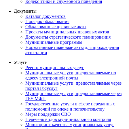
Кодекс этики и служебного поведения
Документы
Каталог документов
Порядок обжалования
Обжалованные правовые акты
Проекты муниципальных правовых актов
Документы стратегического планирования
Муниципальные программы
Нормативные правовые акты для прохождения
аттестации
Услуги
Реестр муниципальных услуг
Муниципальные услуги, предоставляемые по
адресу электронной почты
Муниципальные услуги, предоставляемые через
портал Госуслуг
Муниципальные услуги, предоставляемые через
ГБУ МФЦ
Государственные услуги в сфере переданных
полномочий по опеке и попечительству
Меры поддержки СВО
Перечень видов муниципального контроля
Мониторинг качества муниципальных услуг