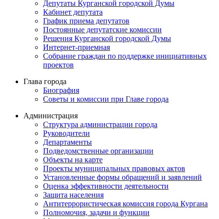
Депутаты Курганской городской Думы
Кабинет депутата
График приема депутатов
Постоянные депутатские комиссии
Решения Курганской городской Думы
Интернет-приемная
Собрание граждан по поддержке инициативных
проектов
Глава города
Биография
Советы и комиссии при Главе города
Администрация
Структура администрации города
Руководители
Департаменты
Подведомственные организации
Объекты на карте
Проекты муниципальных правовых актов
Установленные формы обращений и заявлений
Оценка эффективности деятельности
Защита населения
Антитеррористическая комиссия города Кургана
Полномочия, задачи и функции