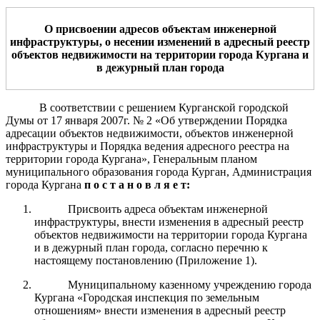
О присвоении адресов объектам инженерной
инфраструктуры, о несении изменений в адресный реестр
объектов недвижимости на территории города Кургана и
в дежурный план города
В соответствии с решением Курганской городской
Думы от 17 января 2007г. № 2 «Об утверждении Порядка
адресации объектов недвижимости, объектов инженерной
инфраструктуры и Порядка ведения адресного реестра на
территории города Кургана», Генеральным планом
муниципального образования города Курган, Администрация
города Кургана
п о с т а н о в л я е т:
Присвоить адреса объектам инженерной
инфраструктуры, внести изменения в адресный реестр
объектов недвижимости на территории города Кургана
и в дежурный план города, согласно перечню к
настоящему постановлению (Приложение 1).
Муниципальному казенному учреждению города
Кургана «Городская инспекция по земельным
отношениям» внести изменения в адресный реестр