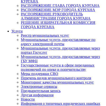
КУРГАНА
РАСПОРЯЖЕНИЕ ГЛАВА ГОРОДА КУРГАНА
РАСПОРЯЖЕНИЕ МЭР ГОРОДА КУРГАНА
РАСПОРЯЖЕНИЕ РУКОВОДИТЕЛЬ
АДМИНИСТРАЦИИ ГОРОДА КУРГАНА
РЕШЕНИЕ ИЗБИРАТЕЛЬНАЯ КОМИССИЯ
ГОРОДА КУРГАНА
Услуги
Реестр муниципальных услуг
Муниципальные услуги, предоставляемые по
адресу электронной почты
Муниципальные услуги, предоставляемые через
портал Госуслуг
Муниципальные услуги, предоставляемые через
ГБУ МФЦ
Государственные услуги в сфере переданных
полномочий по опеке и попечительству
Меры поддержки СВО
Перечень видов муниципального контроля
Мониторинг качества муниципальных услуг
Электронные сервисы
Предварительная запись
Другая информация
Новости
Информация о типичных юридических ошибках