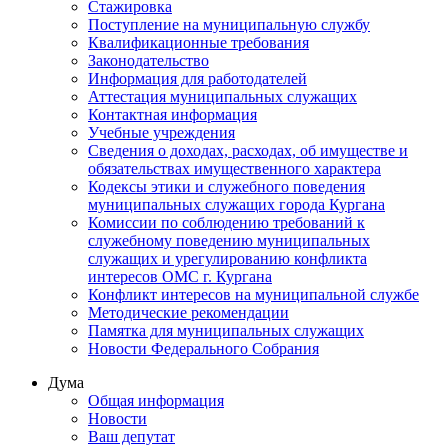
Стажировка
Поступление на муниципальную службу
Квалификационные требования
Законодательство
Информация для работодателей
Аттестация муниципальных служащих
Контактная информация
Учебные учреждения
Сведения о доходах, расходах, об имуществе и
обязательствах имущественного характера
Кодексы этики и служебного поведения
муниципальных служащих города Кургана
Комиссии по соблюдению требований к
служебному поведению муниципальных
служащих и урегулированию конфликта
интересов ОМС г. Кургана
Конфликт интересов на муниципальной службе
Методические рекомендации
Памятка для муниципальных служащих
Новости Федерального Cобрания
Дума
Общая информация
Новости
Ваш депутат