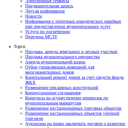
Электронные сервисы
Предварительная запись
Другая информация
Новости
Информация о типичных юридических ошибках
при предоставлении муниципальных услуг
Услуги по погребению
Перечень МСЗУ
Торги
Продажа, аренда земельных и лесных участков
Продажа муниципального имущества
Аренда муниципальной казны
Отбор управляющих компаний для
многоквартирных домов
Капитальный ремонт домов за счет средств фонда
ЖКХ
Размещение рекламных конструкций
Концессионные соглашения
Конкурсы на осуществление перевозок по
муниципальным маршрутам
Размещение нестационарных торговых объектов
Размещение нестационарных объектов уличной
торговли
Аукционы на право заключить договор о развитии