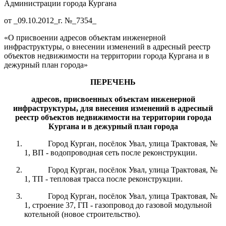
Администрации города Кургана
от _09.10.2012_г. №_7354_
«О присвоении адресов объектам инженерной
инфраструктуры, о внесении изменений в адресный реестр
объектов недвижимости на территории города Кургана и в
дежурный план города»
ПЕРЕЧЕНЬ
а
дресов
,
присвоенных объектам инженерной
инфраструктуры
,
для
внесе
ния
изменени
й
в адресный
реестр объектов недвижимости на территории города
Кургана и в дежурный план города
Город Курган, посёлок Увал, улица Трактовая, №
1, ВП - водопроводная сеть после реконструкции.
Город Курган, посёлок Увал, улица Трактовая, №
1, ТП - тепловая трасса после реконструкции.
Город Курган, посёлок Увал, улица Трактовая, №
1, строение 37, ГП - газопровод до газовой модульной
котельной (новое строительство).