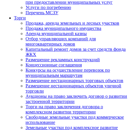
при предоставлении муниципальных услуг
Услуги по погребению
Перечень МСЗУ
Торги
Продажа, аренда земельных и лесных участков
Продажа муниципального имущества
Аренда муниципальной казны
Отбор управляющих компаний для
многоквартирных домов
Капитальный ремонт домов за счет средств фонда
ЖКХ
Размещение рекламных конструкций
Концессионные соглашения
Конкурсы на осуществление перевозок по
муниципальным маршрутам
Размещение нестационарных торговых объектов
Размещение нестационарных объектов уличной
торговли
Аукционы на право заключить договор о развитии
застроенной территории
Торги на право заключения договора о
комплексном развитии территории
Свободные земельные участки под коммерческое
использование
Земельные участки под комплексное развитие