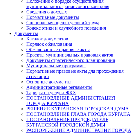
Положение о порядке осуществления
муниципального финансового контроля
Сведения о доходах
Нормативные документы
Специальная оценка условий труда
Кодекс этики и служебного поведения
Документы
Каталог документов
Порядок обжалования
Обжалованные правовые акты
Проекты муниципальных правовых актов
Документы стратегического планирования
Муниципальные программы
Нормативные правовые акты для прохождения
аттестации
Основные документы
Административные регламенты
Тарифы на услуги ЖКХ
ПОСТАНОВЛЕНИЕ АДМИНИСТРАЦИЯ
ГОРОДА КУРГАНА
РЕШЕНИЕ КУРГАНСКАЯ ГОРОДСКАЯ ДУМА
ПОСТАНОВЛЕНИЕ ГЛАВА ГОРОДА КУРГАНА
ПОСТАНОВЛЕНИЕ ПРЕДСЕДАТЕЛЬ
КУРГАНСКОЙ ГОРОДСКОЙ ДУМЫ
РАСПОРЯЖЕНИЕ АДМИНИСТРАЦИИ ГОРОДА