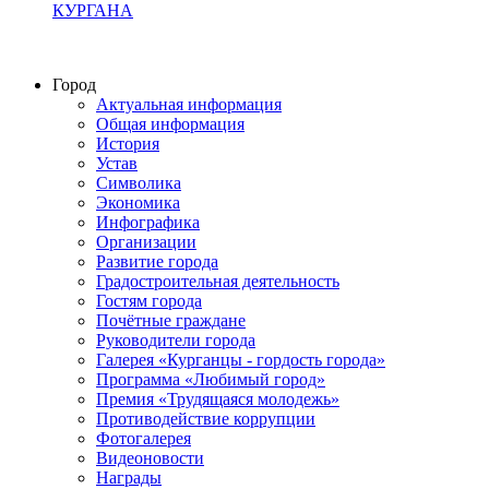
КУРГАНА
Город
Актуальная информация
Общая информация
История
Устав
Символика
Экономика
Инфографика
Организации
Развитие города
Градостроительная деятельность
Гостям города
Почётные граждане
Руководители города
Галерея «Курганцы - гордость города»
Программа «Любимый город»
Премия «Трудящаяся молодежь»
Противодействие коррупции
Фотогалерея
Видеоновости
Награды