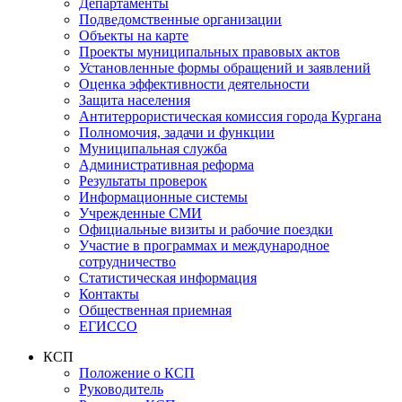
Департаменты
Подведомственные организации
Объекты на карте
Проекты муниципальных правовых актов
Установленные формы обращений и заявлений
Оценка эффективности деятельности
Защита населения
Антитеррористическая комиссия города Кургана
Полномочия, задачи и функции
Муниципальная служба
Административная реформа
Результаты проверок
Информационные системы
Учрежденные СМИ
Официальные визиты и рабочие поездки
Участие в программах и международное
сотрудничество
Статистическая информация
Контакты
Общественная приемная
ЕГИССО
КСП
Положение о КСП
Руководитель