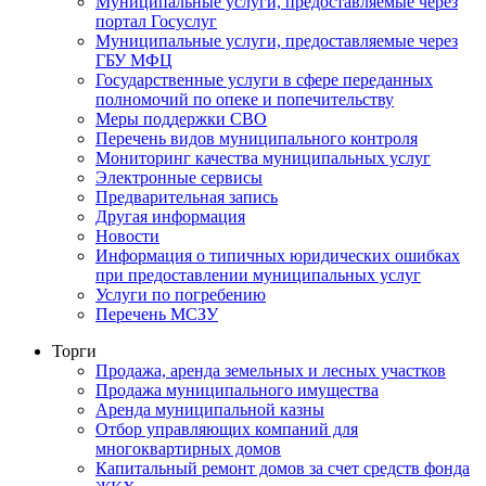
Муниципальные услуги, предоставляемые через
портал Госуслуг
Муниципальные услуги, предоставляемые через
ГБУ МФЦ
Государственные услуги в сфере переданных
полномочий по опеке и попечительству
Меры поддержки СВО
Перечень видов муниципального контроля
Мониторинг качества муниципальных услуг
Электронные сервисы
Предварительная запись
Другая информация
Новости
Информация о типичных юридических ошибках
при предоставлении муниципальных услуг
Услуги по погребению
Перечень МСЗУ
Торги
Продажа, аренда земельных и лесных участков
Продажа муниципального имущества
Аренда муниципальной казны
Отбор управляющих компаний для
многоквартирных домов
Капитальный ремонт домов за счет средств фонда