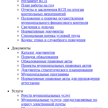
Регламент КСП
План работы на год
Отчеты и заключения КСП по итогам
контрольных мероприятий
Положение о порядке осуществления
муниципального финансового контроля
Сведения о доходах
Нормативные документы
Специальная оценка условий труда
Кодекс этики и служебного поведения
Документы
Каталог документов
Порядок обжалования
Обжалованные правовые акты
Проекты муниципальных правовых актов
Документы стратегического планирования
Муниципальные программы
Нормативные правовые акты для прохождения
аттестации
Услуги
Реестр муниципальных услуг
Муниципальные услуги, предоставляемые по
адресу электронной почты