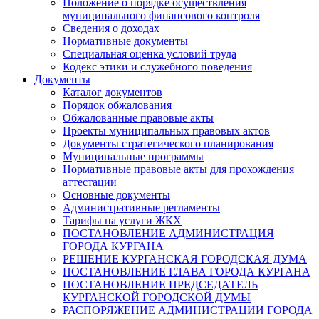
Положение о порядке осуществления
муниципального финансового контроля
Сведения о доходах
Нормативные документы
Специальная оценка условий труда
Кодекс этики и служебного поведения
Документы
Каталог документов
Порядок обжалования
Обжалованные правовые акты
Проекты муниципальных правовых актов
Документы стратегического планирования
Муниципальные программы
Нормативные правовые акты для прохождения
аттестации
Основные документы
Административные регламенты
Тарифы на услуги ЖКХ
ПОСТАНОВЛЕНИЕ АДМИНИСТРАЦИЯ
ГОРОДА КУРГАНА
РЕШЕНИЕ КУРГАНСКАЯ ГОРОДСКАЯ ДУМА
ПОСТАНОВЛЕНИЕ ГЛАВА ГОРОДА КУРГАНА
ПОСТАНОВЛЕНИЕ ПРЕДСЕДАТЕЛЬ
КУРГАНСКОЙ ГОРОДСКОЙ ДУМЫ
РАСПОРЯЖЕНИЕ АДМИНИСТРАЦИИ ГОРОДА