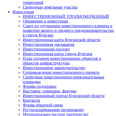
территорий
Свободные земельные участки
Инвесторам
ИНВЕСТИЦИОННЫЙ УПОЛНОМОЧЕННЫЙ
Обращение к инвесторам
Совет по улучшению инвестиционного климата и
развитию малого и среднего предпринимательства
в городе Кургане
Инвестиционная карта Курганской области
Инвестиционная декларация
Инвестиционный паспорт
Инвестиционная карта города Кургана
План создания инвестиционных объектов и
объектов инфраструктуры
Инвестиционное законодательство
Сопровождение инвестиционного проекта
Свободные инвестиционно-привлекательные
площадки
Формы поддержки
Выставки, семинары, форумы
Инвестиционный портал Курганской области
Контакты
Форма обратной связи
Ресурсоснабжающие организации
Муниципально-частное партнерство