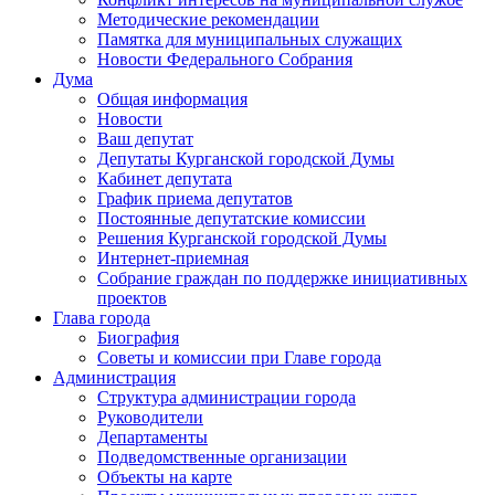
Методические рекомендации
Памятка для муниципальных служащих
Новости Федерального Cобрания
Дума
Общая информация
Новости
Ваш депутат
Депутаты Курганской городской Думы
Кабинет депутата
График приема депутатов
Постоянные депутатские комиссии
Решения Курганской городской Думы
Интернет-приемная
Собрание граждан по поддержке инициативных
проектов
Глава города
Биография
Советы и комиссии при Главе города
Администрация
Структура администрации города
Руководители
Департаменты
Подведомственные организации
Объекты на карте