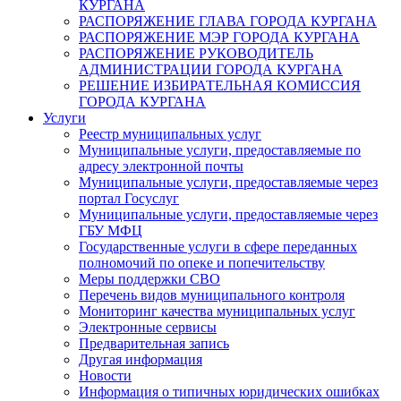
КУРГАНА
РАСПОРЯЖЕНИЕ ГЛАВА ГОРОДА КУРГАНА
РАСПОРЯЖЕНИЕ МЭР ГОРОДА КУРГАНА
РАСПОРЯЖЕНИЕ РУКОВОДИТЕЛЬ
АДМИНИСТРАЦИИ ГОРОДА КУРГАНА
РЕШЕНИЕ ИЗБИРАТЕЛЬНАЯ КОМИССИЯ
ГОРОДА КУРГАНА
Услуги
Реестр муниципальных услуг
Муниципальные услуги, предоставляемые по
адресу электронной почты
Муниципальные услуги, предоставляемые через
портал Госуслуг
Муниципальные услуги, предоставляемые через
ГБУ МФЦ
Государственные услуги в сфере переданных
полномочий по опеке и попечительству
Меры поддержки СВО
Перечень видов муниципального контроля
Мониторинг качества муниципальных услуг
Электронные сервисы
Предварительная запись
Другая информация
Новости
Информация о типичных юридических ошибках