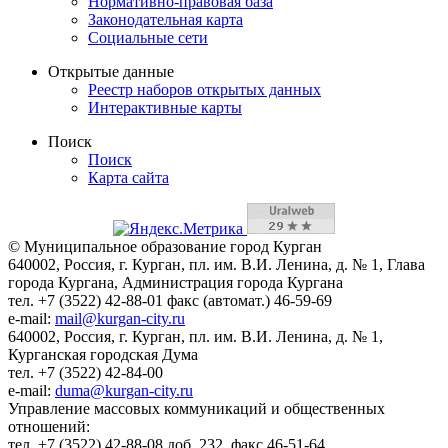
Нормативно-правовая база
Законодательная карта
Социальные сети
Открытые данные
Реестр наборов открытых данных
Интерактивные карты
Поиск
Поиск
Карта сайта
© Муниципальное образование город Курган
640002, Россия, г. Курган, пл. им. В.И. Ленина, д. № 1, Глава
города Кургана, Администрация города Кургана
тел. +7 (3522) 42-88-01 факс (автомат.) 46-59-69
e-mail:
mail@kurgan-city.ru
640002, Россия, г. Курган, пл. им. В.И. Ленина, д. № 1,
Курганская городская Дума
тел. +7 (3522) 42-84-00
e-mail:
duma@kurgan-city.ru
Управление массовых коммуникаций и общественных
отношений:
тел. +7 (3522) 42-88-08 доб. 232, факс 46-51-64