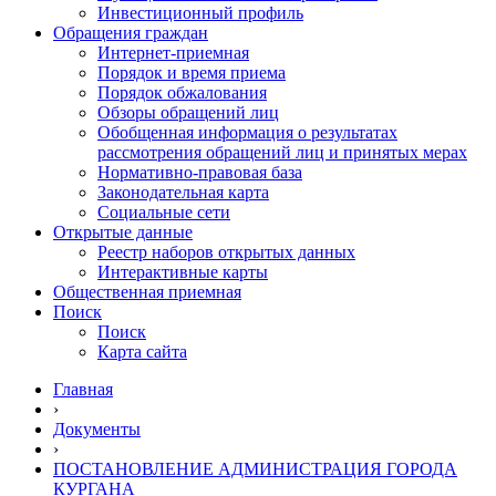
Инвестиционный профиль
Обращения граждан
Интернет-приемная
Порядок и время приема
Порядок обжалования
Обзоры обращений лиц
Обобщенная информация о результатах
рассмотрения обращений лиц и принятых мерах
Нормативно-правовая база
Законодательная карта
Социальные сети
Открытые данные
Реестр наборов открытых данных
Интерактивные карты
Общественная приемная
Поиск
Поиск
Карта сайта
Главная
›
Документы
›
ПОСТАНОВЛЕНИЕ АДМИНИСТРАЦИЯ ГОРОДА
КУРГАНА