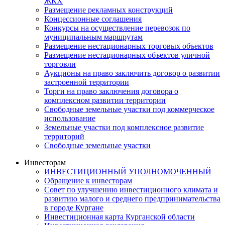
ЖКХ
Размещение рекламных конструкций
Концессионные соглашения
Конкурсы на осуществление перевозок по
муниципальным маршрутам
Размещение нестационарных торговых объектов
Размещение нестационарных объектов уличной
торговли
Аукционы на право заключить договор о развитии
застроенной территории
Торги на право заключения договора о
комплексном развитии территории
Свободные земельные участки под коммерческое
использование
Земельные участки под комплексное развитие
территорий
Свободные земельные участки
Инвесторам
ИНВЕСТИЦИОННЫЙ УПОЛНОМОЧЕННЫЙ
Обращение к инвесторам
Совет по улучшению инвестиционного климата и
развитию малого и среднего предпринимательства
в городе Кургане
Инвестиционная карта Курганской области