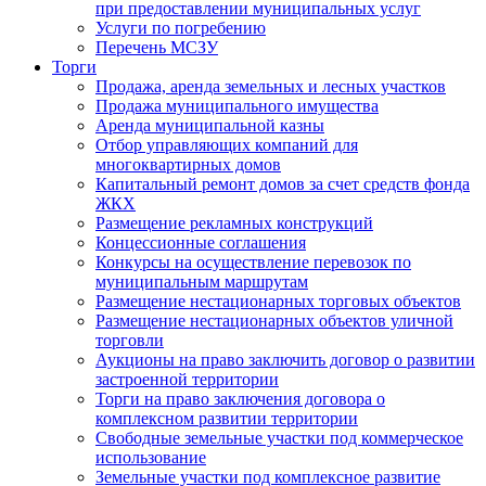
при предоставлении муниципальных услуг
Услуги по погребению
Перечень МСЗУ
Торги
Продажа, аренда земельных и лесных участков
Продажа муниципального имущества
Аренда муниципальной казны
Отбор управляющих компаний для
многоквартирных домов
Капитальный ремонт домов за счет средств фонда
ЖКХ
Размещение рекламных конструкций
Концессионные соглашения
Конкурсы на осуществление перевозок по
муниципальным маршрутам
Размещение нестационарных торговых объектов
Размещение нестационарных объектов уличной
торговли
Аукционы на право заключить договор о развитии
застроенной территории
Торги на право заключения договора о
комплексном развитии территории
Свободные земельные участки под коммерческое
использование
Земельные участки под комплексное развитие