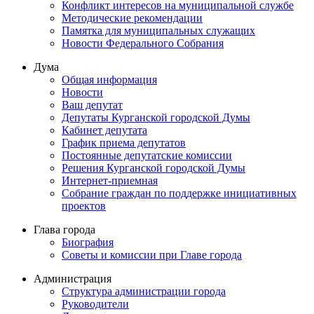
Конфликт интересов на муниципальной службе
Методические рекомендации
Памятка для муниципальных служащих
Новости Федерального Cобрания
Дума
Общая информация
Новости
Ваш депутат
Депутаты Курганской городской Думы
Кабинет депутата
График приема депутатов
Постоянные депутатские комиссии
Решения Курганской городской Думы
Интернет-приемная
Собрание граждан по поддержке инициативных
проектов
Глава города
Биография
Советы и комиссии при Главе города
Администрация
Структура администрации города
Руководители