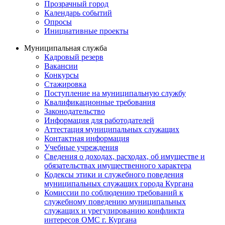
Прозрачный город
Календарь событий
Опросы
Инициативные проекты
Муниципальная служба
Кадровый резерв
Вакансии
Конкурсы
Стажировка
Поступление на муниципальную службу
Квалификационные требования
Законодательство
Информация для работодателей
Аттестация муниципальных служащих
Контактная информация
Учебные учреждения
Сведения о доходах, расходах, об имуществе и
обязательствах имущественного характера
Кодексы этики и служебного поведения
муниципальных служащих города Кургана
Комиссии по соблюдению требований к
служебному поведению муниципальных
служащих и урегулированию конфликта
интересов ОМС г. Кургана