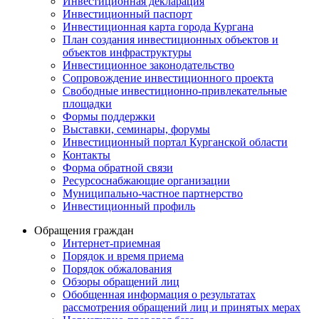
Инвестиционная декларация
Инвестиционный паспорт
Инвестиционная карта города Кургана
План создания инвестиционных объектов и
объектов инфраструктуры
Инвестиционное законодательство
Сопровождение инвестиционного проекта
Свободные инвестиционно-привлекательные
площадки
Формы поддержки
Выставки, семинары, форумы
Инвестиционный портал Курганской области
Контакты
Форма обратной связи
Ресурсоснабжающие организации
Муниципально-частное партнерство
Инвестиционный профиль
Обращения граждан
Интернет-приемная
Порядок и время приема
Порядок обжалования
Обзоры обращений лиц
Обобщенная информация о результатах
рассмотрения обращений лиц и принятых мерах