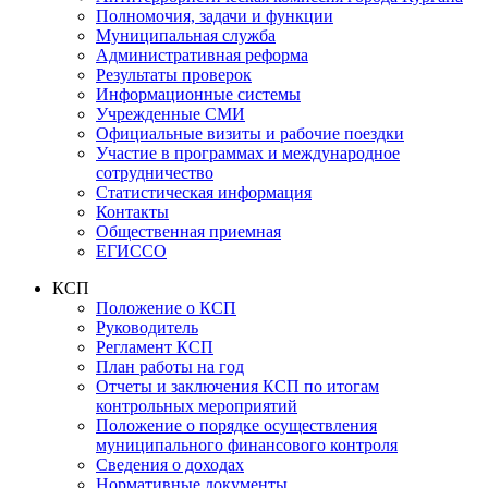
Полномочия, задачи и функции
Муниципальная служба
Административная реформа
Результаты проверок
Информационные системы
Учрежденные СМИ
Официальные визиты и рабочие поездки
Участие в программах и международное
сотрудничество
Статистическая информация
Контакты
Общественная приемная
ЕГИССО
КСП
Положение о КСП
Руководитель
Регламент КСП
План работы на год
Отчеты и заключения КСП по итогам
контрольных мероприятий
Положение о порядке осуществления
муниципального финансового контроля
Сведения о доходах
Нормативные документы