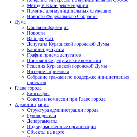
Методические рекомендации
Памятка для муниципальных служащих
Новости Федерального Cобрания
Дума
Общая информация
Новости
Ваш депутат
Депутаты Курганской городской Думы
Кабинет депутата
График приема депутатов
Постоянные депутатские комиссии
Решения Курганской городской Думы
Интернет-приемная
Собрание граждан по поддержке инициативных
проектов
Глава города
Биография
Советы и комиссии при Главе города
Администрация
Структура администрации города
Руководители
Департаменты
Подведомственные организации
Объекты на карте