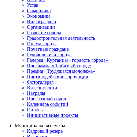
Устав
Символика
Экономика
Инфографика
Организации
Развитие города
Градостроительная деятельность
Гостям города
Почётные граждане
Руководители города
Галерея «Курганцы - гордость города»
Программа «Любимый город»
Премия «Трудящаяся молодежь»
Противодействие коррупции
Фотогалерея
Видеоновости
Награды
Прозрачный город
Календарь событий
Опросы
Инициативные проекты
Муниципальная служба
Кадровый резерв
Вакансии