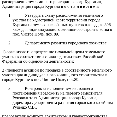
распоряжения землями на территории города Кургана»,
Администрация города Кургана
п о с т а н о в л я е т:
Утвердить схему расположения земельного
участка на кадастровой карте территории города
Кургана на землях населённых пунктов площадью 896
кв.м для индивидуального жилищного строительства в
пос. Чистое Поле, поз. 89.
Департаменту развития городского хозяйства:
1) организовать определение начальной цены земельного
участка в соответствии с законодательством Российской
Федерации об оценочной деятельности;
2) провести аукцион по продаже в собственность земельного
участка для индивидуального жилищного строительства в
городе Кургане в пос. Чистое Поле, поз.89.
Контроль за исполнением настоящего
постановления возложить на первого заместителя
Руководителя Администрации города Кургана,
директора Департамента развития городского хозяйства
Руденко С.В.,
председателя Комитета архитектуры и градостроительства