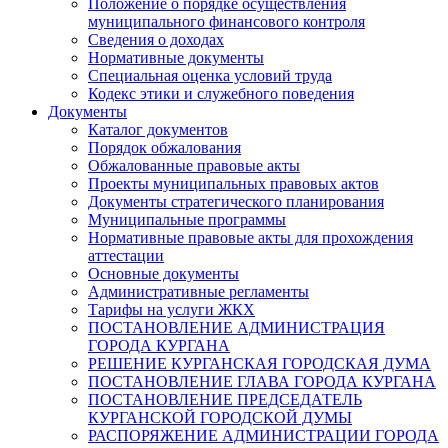
Положение о порядке осуществления
муниципального финансового контроля
Сведения о доходах
Нормативные документы
Специальная оценка условий труда
Кодекс этики и служебного поведения
Документы
Каталог документов
Порядок обжалования
Обжалованные правовые акты
Проекты муниципальных правовых актов
Документы стратегического планирования
Муниципальные программы
Нормативные правовые акты для прохождения
аттестации
Основные документы
Административные регламенты
Тарифы на услуги ЖКХ
ПОСТАНОВЛЕНИЕ АДМИНИСТРАЦИЯ
ГОРОДА КУРГАНА
РЕШЕНИЕ КУРГАНСКАЯ ГОРОДСКАЯ ДУМА
ПОСТАНОВЛЕНИЕ ГЛАВА ГОРОДА КУРГАНА
ПОСТАНОВЛЕНИЕ ПРЕДСЕДАТЕЛЬ
КУРГАНСКОЙ ГОРОДСКОЙ ДУМЫ
РАСПОРЯЖЕНИЕ АДМИНИСТРАЦИИ ГОРОДА