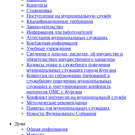
Конкурсы
Стажировка
Поступление на муниципальную службу
Квалификационные требования
Законодательство
Информация для работодателей
Аттестация муниципальных служащих
Контактная информация
Учебные учреждения
Сведения о доходах, расходах, об имуществе и
обязательствах имущественного характера
Кодексы этики и служебного поведения
муниципальных служащих города Кургана
Комиссии по соблюдению требований к
служебному поведению муниципальных
служащих и урегулированию конфликта
интересов ОМС г. Кургана
Конфликт интересов на муниципальной службе
Методические рекомендации
Памятка для муниципальных служащих
Новости Федерального Cобрания
Дума
Общая информация
Новости