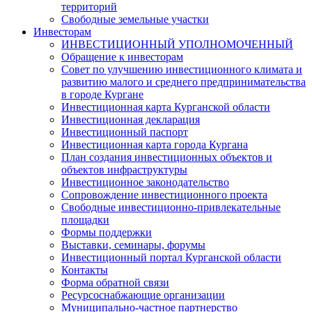
территорий
Свободные земельные участки
Инвесторам
ИНВЕСТИЦИОННЫЙ УПОЛНОМОЧЕННЫЙ
Обращение к инвесторам
Совет по улучшению инвестиционного климата и
развитию малого и среднего предпринимательства
в городе Кургане
Инвестиционная карта Курганской области
Инвестиционная декларация
Инвестиционный паспорт
Инвестиционная карта города Кургана
План создания инвестиционных объектов и
объектов инфраструктуры
Инвестиционное законодательство
Сопровождение инвестиционного проекта
Свободные инвестиционно-привлекательные
площадки
Формы поддержки
Выставки, семинары, форумы
Инвестиционный портал Курганской области
Контакты
Форма обратной связи
Ресурсоснабжающие организации
Муниципально-частное партнерство