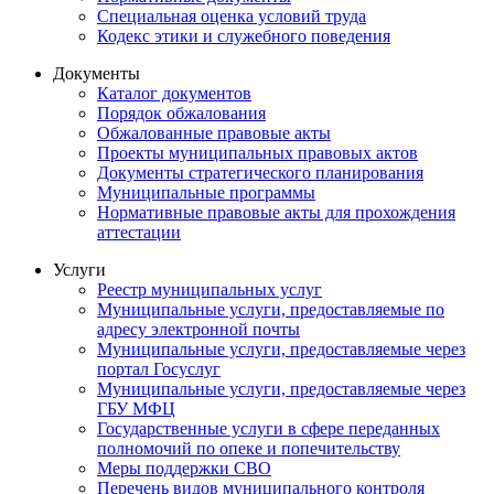
Специальная оценка условий труда
Кодекс этики и служебного поведения
Документы
Каталог документов
Порядок обжалования
Обжалованные правовые акты
Проекты муниципальных правовых актов
Документы стратегического планирования
Муниципальные программы
Нормативные правовые акты для прохождения
аттестации
Услуги
Реестр муниципальных услуг
Муниципальные услуги, предоставляемые по
адресу электронной почты
Муниципальные услуги, предоставляемые через
портал Госуслуг
Муниципальные услуги, предоставляемые через
ГБУ МФЦ
Государственные услуги в сфере переданных
полномочий по опеке и попечительству
Меры поддержки СВО
Перечень видов муниципального контроля