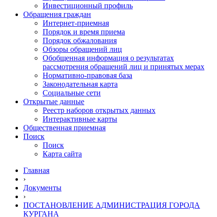
Инвестиционный профиль
Обращения граждан
Интернет-приемная
Порядок и время приема
Порядок обжалования
Обзоры обращений лиц
Обобщенная информация о результатах
рассмотрения обращений лиц и принятых мерах
Нормативно-правовая база
Законодательная карта
Социальные сети
Открытые данные
Реестр наборов открытых данных
Интерактивные карты
Общественная приемная
Поиск
Поиск
Карта сайта
Главная
›
Документы
›
ПОСТАНОВЛЕНИЕ АДМИНИСТРАЦИЯ ГОРОДА
КУРГАНА