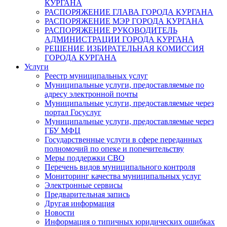
КУРГАНА
РАСПОРЯЖЕНИЕ ГЛАВА ГОРОДА КУРГАНА
РАСПОРЯЖЕНИЕ МЭР ГОРОДА КУРГАНА
РАСПОРЯЖЕНИЕ РУКОВОДИТЕЛЬ
АДМИНИСТРАЦИИ ГОРОДА КУРГАНА
РЕШЕНИЕ ИЗБИРАТЕЛЬНАЯ КОМИССИЯ
ГОРОДА КУРГАНА
Услуги
Реестр муниципальных услуг
Муниципальные услуги, предоставляемые по
адресу электронной почты
Муниципальные услуги, предоставляемые через
портал Госуслуг
Муниципальные услуги, предоставляемые через
ГБУ МФЦ
Государственные услуги в сфере переданных
полномочий по опеке и попечительству
Меры поддержки СВО
Перечень видов муниципального контроля
Мониторинг качества муниципальных услуг
Электронные сервисы
Предварительная запись
Другая информация
Новости
Информация о типичных юридических ошибках