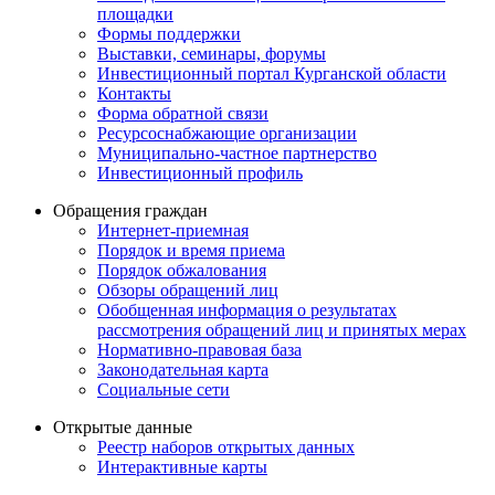
площадки
Формы поддержки
Выставки, семинары, форумы
Инвестиционный портал Курганской области
Контакты
Форма обратной связи
Ресурсоснабжающие организации
Муниципально-частное партнерство
Инвестиционный профиль
Обращения граждан
Интернет-приемная
Порядок и время приема
Порядок обжалования
Обзоры обращений лиц
Обобщенная информация о результатах
рассмотрения обращений лиц и принятых мерах
Нормативно-правовая база
Законодательная карта
Социальные сети
Открытые данные
Реестр наборов открытых данных
Интерактивные карты