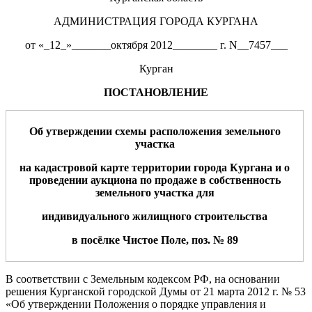
АДМИНИСТРАЦИЯ ГОРОДА КУРГАНА
от «_12_»_______октября 2012________ г. N__7457___
Курган
ПОСТАНОВЛЕНИЕ
Об утверждении схем
ы
расположения земельн
ого
участк
а
н
а кадастровой карте территории города Кургана
и о
проведении аукциона по продаже в собственность
земельного участка
для
индивидуального жилищного строительства
в посёлке Чистое Поле, поз. №
8
9
В соответствии с Земельным кодексом РФ, на основании
решения Курганской городской Думы от 21 марта 2012 г. № 53
«Об утверждении Положения о порядке управления и