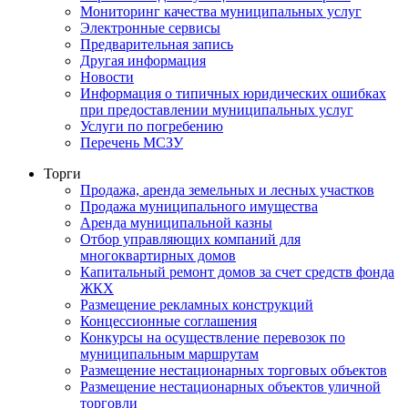
Мониторинг качества муниципальных услуг
Электронные сервисы
Предварительная запись
Другая информация
Новости
Информация о типичных юридических ошибках
при предоставлении муниципальных услуг
Услуги по погребению
Перечень МСЗУ
Торги
Продажа, аренда земельных и лесных участков
Продажа муниципального имущества
Аренда муниципальной казны
Отбор управляющих компаний для
многоквартирных домов
Капитальный ремонт домов за счет средств фонда
ЖКХ
Размещение рекламных конструкций
Концессионные соглашения
Конкурсы на осуществление перевозок по
муниципальным маршрутам
Размещение нестационарных торговых объектов
Размещение нестационарных объектов уличной
торговли