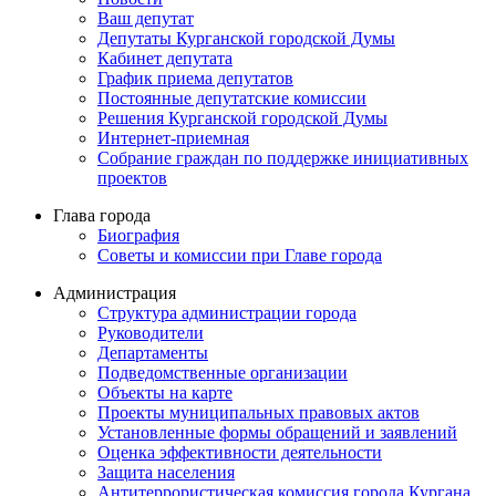
Ваш депутат
Депутаты Курганской городской Думы
Кабинет депутата
График приема депутатов
Постоянные депутатские комиссии
Решения Курганской городской Думы
Интернет-приемная
Собрание граждан по поддержке инициативных
проектов
Глава города
Биография
Советы и комиссии при Главе города
Администрация
Структура администрации города
Руководители
Департаменты
Подведомственные организации
Объекты на карте
Проекты муниципальных правовых актов
Установленные формы обращений и заявлений
Оценка эффективности деятельности
Защита населения
Антитеррористическая комиссия города Кургана