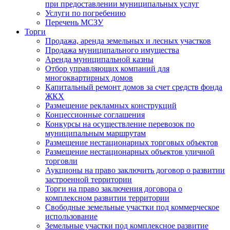
при предоставлении муниципальных услуг
Услуги по погребению
Перечень МСЗУ
Торги
Продажа, аренда земельных и лесных участков
Продажа муниципального имущества
Аренда муниципальной казны
Отбор управляющих компаний для
многоквартирных домов
Капитальный ремонт домов за счет средств фонда
ЖКХ
Размещение рекламных конструкций
Концессионные соглашения
Конкурсы на осуществление перевозок по
муниципальным маршрутам
Размещение нестационарных торговых объектов
Размещение нестационарных объектов уличной
торговли
Аукционы на право заключить договор о развитии
застроенной территории
Торги на право заключения договора о
комплексном развитии территории
Свободные земельные участки под коммерческое
использование
Земельные участки под комплексное развитие