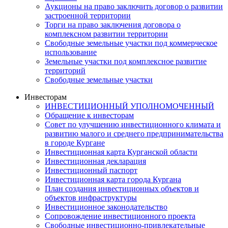
Аукционы на право заключить договор о развитии
застроенной территории
Торги на право заключения договора о
комплексном развитии территории
Свободные земельные участки под коммерческое
использование
Земельные участки под комплексное развитие
территорий
Свободные земельные участки
Инвесторам
ИНВЕСТИЦИОННЫЙ УПОЛНОМОЧЕННЫЙ
Обращение к инвесторам
Совет по улучшению инвестиционного климата и
развитию малого и среднего предпринимательства
в городе Кургане
Инвестиционная карта Курганской области
Инвестиционная декларация
Инвестиционный паспорт
Инвестиционная карта города Кургана
План создания инвестиционных объектов и
объектов инфраструктуры
Инвестиционное законодательство
Сопровождение инвестиционного проекта
Свободные инвестиционно-привлекательные