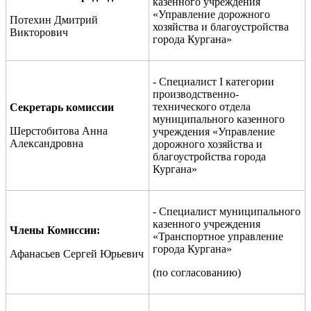
казенного учреждения
«Управление дорожного
Потехин Дмитрий
хозяйства и благоустройства
Викторович
города Кургана»
- Специалист I категории
производственно-
технического отдела
Секретарь комиссии
муниципального казенного
Шерстобитова Анна
учреждения «Управление
Александровна
дорожного хозяйства и
благоустройства города
Кургана»
- Специалист муниципального
казенного учреждения
Члены Комиссии:
«Транспортное управление
города Кургана»
Афанасьев Сергей Юрьевич
(по согласованию)