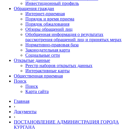
Инвестиционный профиль
Обращения граждан
Интернет-приемная
Порядок и время приема
Порядок обжалования
Обзоры обращений лиц
Обобщенная информация о результатах
рассмотрения обращений лиц и принятых мерах
Нормативно-правовая база
Законодательная карта
Социальные сети
Открытые данные
Реестр наборов открытых данных
Интерактивные карты
Общественная приемная
Поиск
Поиск
Карта сайта
Главная
›
Документы
›
ПОСТАНОВЛЕНИЕ АДМИНИСТРАЦИЯ ГОРОДА
КУРГАНА