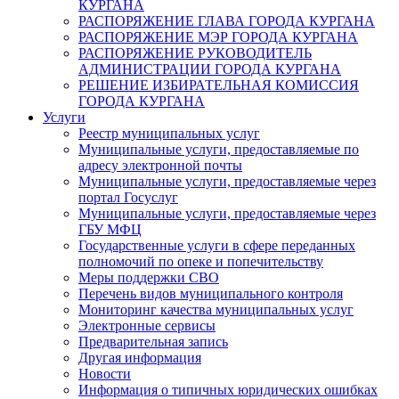
КУРГАНА
РАСПОРЯЖЕНИЕ ГЛАВА ГОРОДА КУРГАНА
РАСПОРЯЖЕНИЕ МЭР ГОРОДА КУРГАНА
РАСПОРЯЖЕНИЕ РУКОВОДИТЕЛЬ
АДМИНИСТРАЦИИ ГОРОДА КУРГАНА
РЕШЕНИЕ ИЗБИРАТЕЛЬНАЯ КОМИССИЯ
ГОРОДА КУРГАНА
Услуги
Реестр муниципальных услуг
Муниципальные услуги, предоставляемые по
адресу электронной почты
Муниципальные услуги, предоставляемые через
портал Госуслуг
Муниципальные услуги, предоставляемые через
ГБУ МФЦ
Государственные услуги в сфере переданных
полномочий по опеке и попечительству
Меры поддержки СВО
Перечень видов муниципального контроля
Мониторинг качества муниципальных услуг
Электронные сервисы
Предварительная запись
Другая информация
Новости
Информация о типичных юридических ошибках