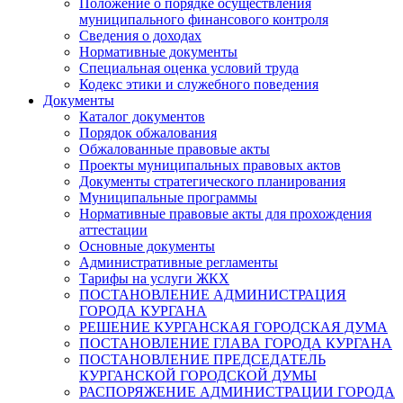
Положение о порядке осуществления
муниципального финансового контроля
Сведения о доходах
Нормативные документы
Специальная оценка условий труда
Кодекс этики и служебного поведения
Документы
Каталог документов
Порядок обжалования
Обжалованные правовые акты
Проекты муниципальных правовых актов
Документы стратегического планирования
Муниципальные программы
Нормативные правовые акты для прохождения
аттестации
Основные документы
Административные регламенты
Тарифы на услуги ЖКХ
ПОСТАНОВЛЕНИЕ АДМИНИСТРАЦИЯ
ГОРОДА КУРГАНА
РЕШЕНИЕ КУРГАНСКАЯ ГОРОДСКАЯ ДУМА
ПОСТАНОВЛЕНИЕ ГЛАВА ГОРОДА КУРГАНА
ПОСТАНОВЛЕНИЕ ПРЕДСЕДАТЕЛЬ
КУРГАНСКОЙ ГОРОДСКОЙ ДУМЫ
РАСПОРЯЖЕНИЕ АДМИНИСТРАЦИИ ГОРОДА