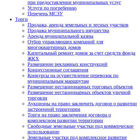
при предоставлении муниципальных услуг
Услуги по погребению
Перечень МСЗУ
Торги
Продажа, аренда земельных и лесных участков
Продажа муниципального имущества
Аренда муниципальной казны
Отбор управляющих компаний для
многоквартирных домов
Капитальный ремонт домов за счет средств фонда
ЖКХ
Размещение рекламных конструкций
Концессионные соглашения
Конкурсы на осуществление перевозок по
муниципальным маршрутам
Размещение нестационарных торговых объектов
Размещение нестационарных объектов уличной
торговли
Аукционы на право заключить договор о развитии
застроенной территории
Торги на право заключения договора о
комплексном развитии территории
Свободные земельные участки под коммерческое
использование
Земельные участки под комплексное развитие