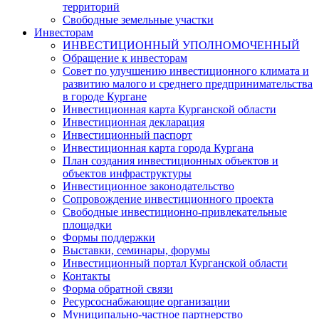
территорий
Свободные земельные участки
Инвесторам
ИНВЕСТИЦИОННЫЙ УПОЛНОМОЧЕННЫЙ
Обращение к инвесторам
Совет по улучшению инвестиционного климата и
развитию малого и среднего предпринимательства
в городе Кургане
Инвестиционная карта Курганской области
Инвестиционная декларация
Инвестиционный паспорт
Инвестиционная карта города Кургана
План создания инвестиционных объектов и
объектов инфраструктуры
Инвестиционное законодательство
Сопровождение инвестиционного проекта
Свободные инвестиционно-привлекательные
площадки
Формы поддержки
Выставки, семинары, форумы
Инвестиционный портал Курганской области
Контакты
Форма обратной связи
Ресурсоснабжающие организации
Муниципально-частное партнерство