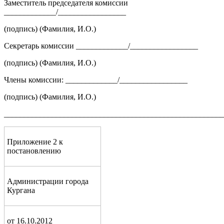
Заместитель председателя комиссии
_____________/_________________
(подпись) (Фамилия, И.О.)
Секретарь комиссии _____________/_________________
(подпись) (Фамилия, И.О.)
Члены комиссии: _____________/_________________
(подпись) (Фамилия, И.О.)
_______________________________________________________
Приложение 2 к
постановлению
Администрации города
Кургана
от 16.10.2012