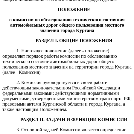
ПОЛОЖЕНИЕ
о комиссии по обследованию технического состояния
автомобильных дорог общего пользования местного
значения города Кургана
Р
АЗДЕЛ
I
.
ОБЩИЕ ПОЛОЖЕНИЯ
1. Настоящее положение (далее - положение)
определяет порядок работы комиссии по обследованию
технического состояния автомобильных дорог общего
пользования местного значения на территории города Кургана
(далее - Комиссия).
2. Комиссия руководствуется в своей работе
действующим законодательством Российской Федерации
федеральными законами; действующими нормативными
документами, утвержденными министерством транспорта РФ;
правовыми актами Курганской области и города Кургана, а
также настоящим Положением.
РАЗДЕЛ
II
. ЗАДАЧИ
И ФУНКЦИИ
КОМИССИИ
3. Основной задачей Комиссии является определение