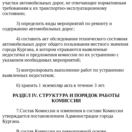
участки автомобильных дорог, не отвечающие нормативным
требованиям к их транспортно-эксплуатационному
состоянию;
3) определить виды мероприятий по ремонту и
содержанию автомобильных дорог;
4) составить акт обследования технического состояния
автомобильных дорог общего пользования местного значения
города Кургана, в котором отражаются выявленные
недостатки и предложения комиссии по их устранению с
указанием необходимых мероприятий;
5) контролировать выполнение работ по устранению
выявленных недостатков;
6) хранить 1 экземпляр акта в течение 3 лет.
РАЗДЕЛ
IV
.
СТРУКТУРА И ПОРЯДОК РАБОТЫ
КОМИССИИ
7.Состав Комиссии и изменения в составе Комиссии
утверждается постановлением Администрации города
Кургана.
В состав Комиссии на равноправной основе