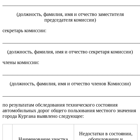
_______________________________________________________
(должность, фамилия, имя и отчество заместителя
председателя комиссии)
секретарь комиссии:
_______________________________________________________
(должность, фамилия, имя и отчество секретаря комиссии)
члены комиссии:
_______________________________________________________
(должность, фамилия, имя и отчество членов Комиссии)
_______________________________________________________
по результатам обследования технического состояния
автомобильных дорог общего пользования местного значения
города Кургана выявлено следующее:
Недостатки в состоянии,
Наименование участка
оборудовании и