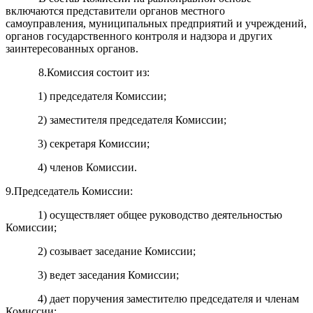
включаются представители органов местного
самоуправления, муниципальных предприятий и учреждений,
органов государственного контроля и надзора и других
заинтересованных органов.
8.Комиссия состоит из:
1) председателя Комиссии;
2) заместителя председателя Комиссии;
3) секретаря Комиссии;
4) членов Комиссии.
9.Председатель Комиссии:
1) осуществляет общее руководство деятельностью
Комиссии;
2) созывает заседание Комиссии;
3) ведет заседания Комиссии;
4) дает поручения заместителю председателя и членам
Комиссии;