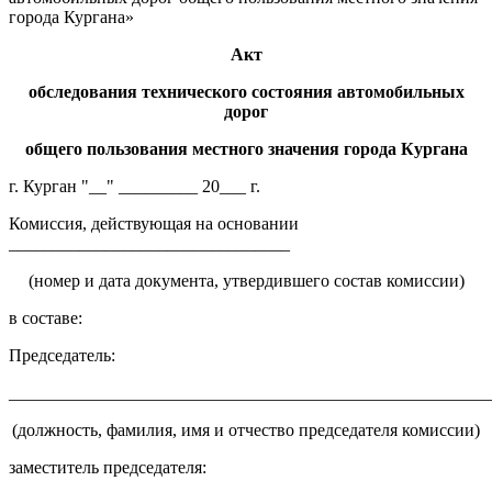
города Кургана»
Акт
обследования
технического состояния автомобильных
дорог
общего пользования местного значения
города Кургана
г. Курган "__" _________ 20___ г.
Комиссия, действующая на основании
________________________________
(номер и дата документа, утвердившего состав комиссии)
в составе:
Председатель:
_______________________________________________________
(должность, фамилия, имя и отчество председателя комиссии)
заместитель председателя: