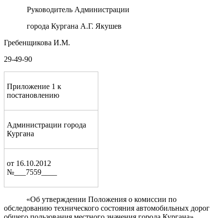
Руководитель Администрации
города Кургана А.Г. Якушев
Гребенщикова И.М.
29-49-90
Приложение 1 к
постановлению
Администрации города
Кургана
от 16.10.2012
№___7559____
«Об утверждении Положения о комиссии по
обследованию технического состояния автомобильных дорог
общего пользования местного значения города Кургана»