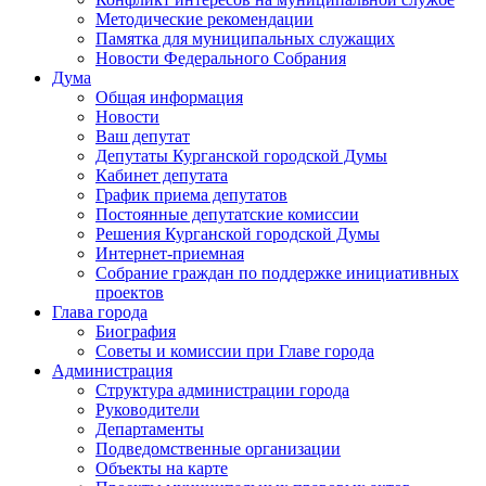
Методические рекомендации
Памятка для муниципальных служащих
Новости Федерального Cобрания
Дума
Общая информация
Новости
Ваш депутат
Депутаты Курганской городской Думы
Кабинет депутата
График приема депутатов
Постоянные депутатские комиссии
Решения Курганской городской Думы
Интернет-приемная
Собрание граждан по поддержке инициативных
проектов
Глава города
Биография
Советы и комиссии при Главе города
Администрация
Структура администрации города
Руководители
Департаменты
Подведомственные организации
Объекты на карте