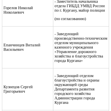
- Заместитель начальника
отдела ГИБДД УМВД России
Горелов Николай
по г. Кургану, майор полиции
Николаевич
(по согласованию)
- Заведующий
производственно-техническим
отделом муниципального
Епанчинцев Виталий
казенного учреждения
Васильевич
«Управление дорожного
хозяйства и благоустройства
города Кургана»
- Заведующий отделом
благоустройства и охраны
окружающей среды
Кузнецов Сергей
Департамента развития
Григорьевич
городского хозяйства
Администрации города
Кургана