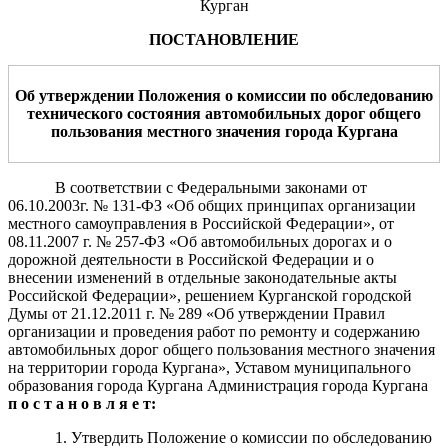
Курган
ПОСТАНОВЛЕНИЕ
О
б утверждении Положения о
комиссии по обследова
нию
технического состояния
автомобильных дорог общего
пользования местного значения города Кургана
В соответствии с Федеральными законами от
06.10.2003г. № 131-ФЗ «Об общих принципах организации
местного самоуправления в Российской Федерации», от
08.11.2007 г. № 257-ФЗ «Об автомобильных дорогах и о
дорожной деятельности в Российской Федерации и о
внесении изменений в отдельные законодательные акты
Российской Федерации», решением Курганской городской
Думы от 21.12.2011 г. № 289 «Об утверждении Правил
организации и проведения работ по ремонту и содержанию
автомобильных дорог общего пользования местного значения
на территории города Кургана», Уставом муниципального
образования города Кургана Администрация города Кургана
п о с т а н о в л я е т:
1. Утвердить Положение о комиссии по обследованию