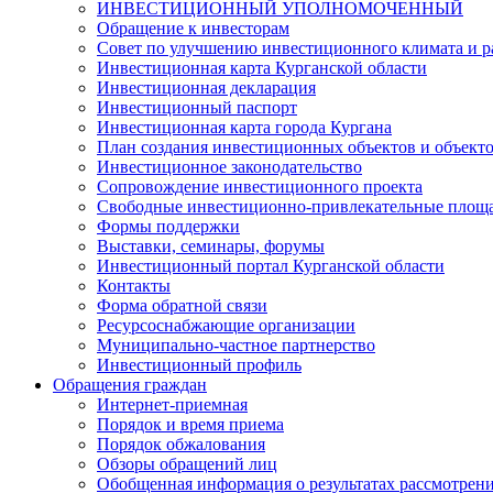
ИНВЕСТИЦИОННЫЙ УПОЛНОМОЧЕННЫЙ
Обращение к инвесторам
Совет по улучшению инвестиционного климата и ра
Инвестиционная карта Курганской области
Инвестиционная декларация
Инвестиционный паспорт
Инвестиционная карта города Кургана
План создания инвестиционных объектов и объект
Инвестиционное законодательство
Сопровождение инвестиционного проекта
Свободные инвестиционно-привлекательные площ
Формы поддержки
Выставки, семинары, форумы
Инвестиционный портал Курганской области
Контакты
Форма обратной связи
Ресурсоснабжающие организации
Муниципально-частное партнерство
Инвестиционный профиль
Обращения граждан
Интернет-приемная
Порядок и время приема
Порядок обжалования
Обзоры обращений лиц
Обобщенная информация о результатах рассмотрен