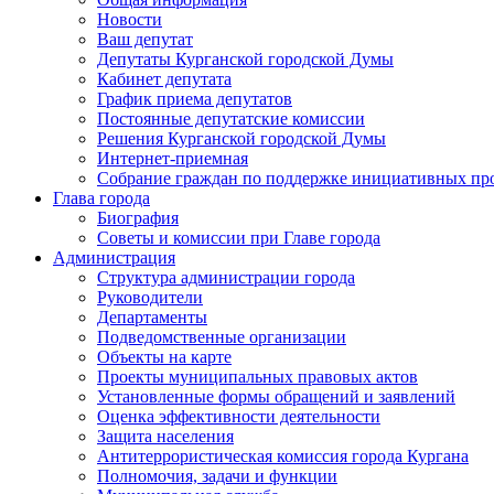
Новости
Ваш депутат
Депутаты Курганской городской Думы
Кабинет депутата
График приема депутатов
Постоянные депутатские комиссии
Решения Курганской городской Думы
Интернет-приемная
Собрание граждан по поддержке инициативных пр
Глава города
Биография
Советы и комиссии при Главе города
Администрация
Структура администрации города
Руководители
Департаменты
Подведомственные организации
Объекты на карте
Проекты муниципальных правовых актов
Установленные формы обращений и заявлений
Оценка эффективности деятельности
Защита населения
Антитеррористическая комиссия города Кургана
Полномочия, задачи и функции