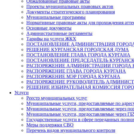
Обжалованные правовые акты
Проекты муниципальных правовых актов
Документы стратегического планирования
Муниципальные программы
Нормативные правовые акты для прохождения атте
Основные документы
Административные регламенты
Тарифы на услуги ЖКХ
ПОСТАНОВЛЕНИЕ АДМИНИСТРАЦИЯ ГОРОДА
РЕШЕНИЕ КУРГАНСКАЯ ГОРОДСКАЯ ДУМА
ПОСТАНОВЛЕНИЕ ГЛАВА ГОРОДА КУРГАНА
ПОСТАНОВЛЕНИЕ ПРЕДСЕДАТЕЛЬ КУРГАНС
РАСПОРЯЖЕНИЕ АДМИНИСТРАЦИИ ГОРОДА 
РАСПОРЯЖЕНИЕ ГЛАВА ГОРОДА КУРГАНА
РАСПОРЯЖЕНИЕ МЭР ГОРОДА КУРГАНА
РАСПОРЯЖЕНИЕ РУКОВОДИТЕЛЬ АДМИНИСТ
РЕШЕНИЕ ИЗБИРАТЕЛЬНАЯ КОМИССИЯ ГОРО
Услуги
Реестр муниципальных услуг
Муниципальные услуги, предоставляемые по адрес
Муниципальные услуги, предоставляемые через пор
Муниципальные услуги, предоставляемые через 
Государственные услуги в сфере переданных полно
Меры поддержки СВО
Перечень видов муниципального контроля