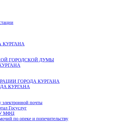
стации
 КУРГАНА
КОЙ ГОРОДСКОЙ ДУМЫ
КУРГАНА
РАЦИИ ГОРОДА КУРГАНА
ДА КУРГАНА
у электронной почты
тал Госуслуг
ГБУ МФЦ
мочий по опеке и попечительству