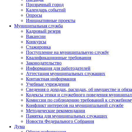
Прозрачный город
Календарь событий
Опросы
Инициативные проекты
Муниципальная служба
Кадровый резерв
Вакансии
Конкурсы
Стажировка
Поступление на муниципальную службу
Квалификационные требования
Законодательство
Информация для работодателей
Аттестация муниципальных служащих
Контактная информация
Учебные учреждения
Сведения о доходах, расходах, об имуществе и обяз
Кодексы этики и служебного поведения муниципал
Комиссии по соблюдению требований к служебном
Конфликт интересов на муниципальной службе
Методические рекомендации
Памятка для муниципальных служащих
Новости Федерального Cобрания
Дума
Общая информация