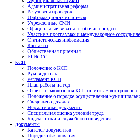
Муниципальная служба
Административная реформа
Результаты проверок
Информационные системы
Учрежденные СМИ
Официальные визиты и рабочие поездки
Участие в программах и международное сотруднич
Статистическая информация
Контакты
Общественная приемная
ЕГИССО
КСП
Положение о КСП
Руководитель
Регламент КСП
План работы на год
Отчеты и заключения КСП по итогам контрольных
Положение о порядке осуществления муниципально
Сведения о доходах
Нормативные документы
Специальная оценка условий труда
Кодекс этики и служебного поведения
Документы
Каталог документов
Порядок обжалования