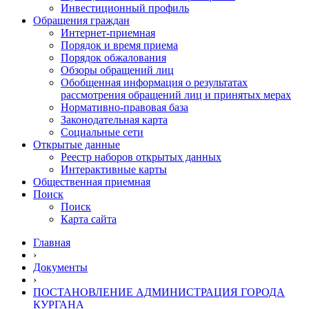
Инвестиционный профиль
Обращения граждан
Интернет-приемная
Порядок и время приема
Порядок обжалования
Обзоры обращений лиц
Обобщенная информация о результатах
рассмотрения обращений лиц и принятых мерах
Нормативно-правовая база
Законодательная карта
Социальные сети
Открытые данные
Реестр наборов открытых данных
Интерактивные карты
Общественная приемная
Поиск
Поиск
Карта сайта
Главная
›
Документы
›
ПОСТАНОВЛЕНИЕ АДМИНИСТРАЦИЯ ГОРОДА
КУРГАНА