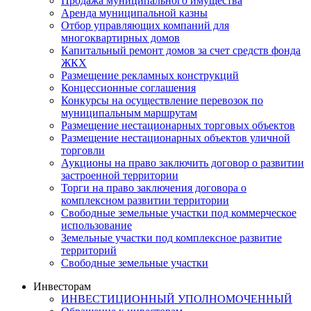
Продажа муниципального имущества
Аренда муниципальной казны
Отбор управляющих компаний для
многоквартирных домов
Капитальный ремонт домов за счет средств фонда
ЖКХ
Размещение рекламных конструкций
Концессионные соглашения
Конкурсы на осуществление перевозок по
муниципальным маршрутам
Размещение нестационарных торговых объектов
Размещение нестационарных объектов уличной
торговли
Аукционы на право заключить договор о развитии
застроенной территории
Торги на право заключения договора о
комплексном развитии территории
Свободные земельные участки под коммерческое
использование
Земельные участки под комплексное развитие
территорий
Свободные земельные участки
Инвесторам
ИНВЕСТИЦИОННЫЙ УПОЛНОМОЧЕННЫЙ