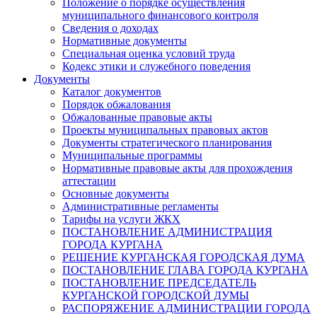
Положение о порядке осуществления
муниципального финансового контроля
Сведения о доходах
Нормативные документы
Специальная оценка условий труда
Кодекс этики и служебного поведения
Документы
Каталог документов
Порядок обжалования
Обжалованные правовые акты
Проекты муниципальных правовых актов
Документы стратегического планирования
Муниципальные программы
Нормативные правовые акты для прохождения
аттестации
Основные документы
Административные регламенты
Тарифы на услуги ЖКХ
ПОСТАНОВЛЕНИЕ АДМИНИСТРАЦИЯ
ГОРОДА КУРГАНА
РЕШЕНИЕ КУРГАНСКАЯ ГОРОДСКАЯ ДУМА
ПОСТАНОВЛЕНИЕ ГЛАВА ГОРОДА КУРГАНА
ПОСТАНОВЛЕНИЕ ПРЕДСЕДАТЕЛЬ
КУРГАНСКОЙ ГОРОДСКОЙ ДУМЫ
РАСПОРЯЖЕНИЕ АДМИНИСТРАЦИИ ГОРОДА