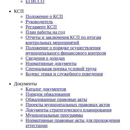
ЕГИССО
КСП
Положение о КСП
Руководитель
Регламент КСП
План работы на год
Отчеты и заключения КСП по итогам
контрольных мероприятий
Положение о порядке осуществления
муниципального финансового контроля
Сведения о доходах
Нормативные документы
Специальная оценка условий труда
Кодекс этики и служебного поведения
Документы
Каталог документов
Порядок обжалования
Обжалованные правовые акты
Проекты муниципальных правовых актов
Документы стратегического планирования
Муниципальные программы
Нормативные правовые акты для прохождения
аттестации