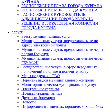
КУРГАНА
РАСПОРЯЖЕНИЕ ГЛАВА ГОРОДА КУРГАНА
РАСПОРЯЖЕНИЕ МЭР ГОРОДА КУРГАНА
РАСПОРЯЖЕНИЕ РУКОВОДИТЕЛЬ
АДМИНИСТРАЦИИ ГОРОДА КУРГАНА
РЕШЕНИЕ ИЗБИРАТЕЛЬНАЯ КОМИССИЯ
ГОРОДА КУРГАНА
Услуги
Реестр муниципальных услуг
Муниципальные услуги, предоставляемые по
адресу электронной почты
Муниципальные услуги, предоставляемые через
портал Госуслуг
Муниципальные услуги, предоставляемые через
ГБУ МФЦ
Государственные услуги в сфере переданных
полномочий по опеке и попечительству
Меры поддержки СВО
Перечень видов муниципального контроля
Мониторинг качества муниципальных услуг
Электронные сервисы
Предварительная запись
Другая информация
Новости
Информация о типичных юридических ошибках