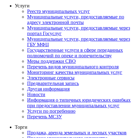
Услуги
Реестр муниципальных услуг
Муниципальные услуги, предоставляемые по
адресу электронной почты
Муниципальные услуги, предоставляемые через
портал Госуслуг
Муниципальные услуги, предоставляемые через
ГБУ МФЦ
Государственные услуги в сфере переданных
полномочий по опеке и попечительству
Меры поддержки СВО
Перечень видов муниципального контроля
Мониторинг качества муниципальных услуг
Электронные сервисы
Предварительная запись
Другая информация
Новости
Информация о типичных юридических ошибках
при предоставлении муниципальных услуг
Услуги по погребению
Перечень МСЗУ
Торги
Продажа, аренда земельных и лесных участков