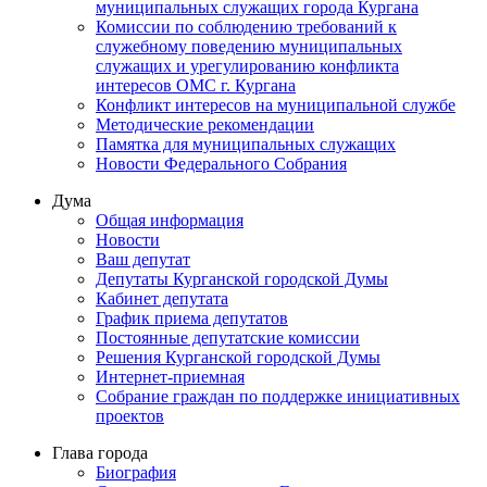
муниципальных служащих города Кургана
Комиссии по соблюдению требований к
служебному поведению муниципальных
служащих и урегулированию конфликта
интересов ОМС г. Кургана
Конфликт интересов на муниципальной службе
Методические рекомендации
Памятка для муниципальных служащих
Новости Федерального Cобрания
Дума
Общая информация
Новости
Ваш депутат
Депутаты Курганской городской Думы
Кабинет депутата
График приема депутатов
Постоянные депутатские комиссии
Решения Курганской городской Думы
Интернет-приемная
Собрание граждан по поддержке инициативных
проектов
Глава города
Биография