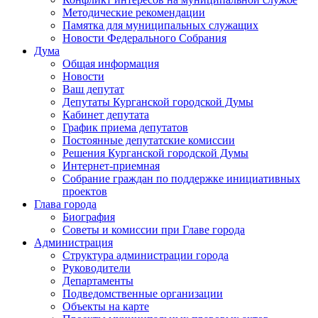
Методические рекомендации
Памятка для муниципальных служащих
Новости Федерального Cобрания
Дума
Общая информация
Новости
Ваш депутат
Депутаты Курганской городской Думы
Кабинет депутата
График приема депутатов
Постоянные депутатские комиссии
Решения Курганской городской Думы
Интернет-приемная
Собрание граждан по поддержке инициативных
проектов
Глава города
Биография
Советы и комиссии при Главе города
Администрация
Структура администрации города
Руководители
Департаменты
Подведомственные организации
Объекты на карте