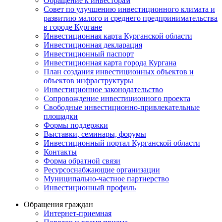
Обращение к инвесторам
Совет по улучшению инвестиционного климата и
развитию малого и среднего предпринимательства
в городе Кургане
Инвестиционная карта Курганской области
Инвестиционная декларация
Инвестиционный паспорт
Инвестиционная карта города Кургана
План создания инвестиционных объектов и
объектов инфраструктуры
Инвестиционное законодательство
Сопровождение инвестиционного проекта
Свободные инвестиционно-привлекательные
площадки
Формы поддержки
Выставки, семинары, форумы
Инвестиционный портал Курганской области
Контакты
Форма обратной связи
Ресурсоснабжающие организации
Муниципально-частное партнерство
Инвестиционный профиль
Обращения граждан
Интернет-приемная