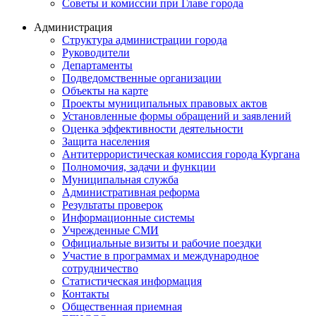
Советы и комиссии при Главе города
Администрация
Структура администрации города
Руководители
Департаменты
Подведомственные организации
Объекты на карте
Проекты муниципальных правовых актов
Установленные формы обращений и заявлений
Оценка эффективности деятельности
Защита населения
Антитеррористическая комиссия города Кургана
Полномочия, задачи и функции
Муниципальная служба
Административная реформа
Результаты проверок
Информационные системы
Учрежденные СМИ
Официальные визиты и рабочие поездки
Участие в программах и международное
сотрудничество
Статистическая информация
Контакты
Общественная приемная