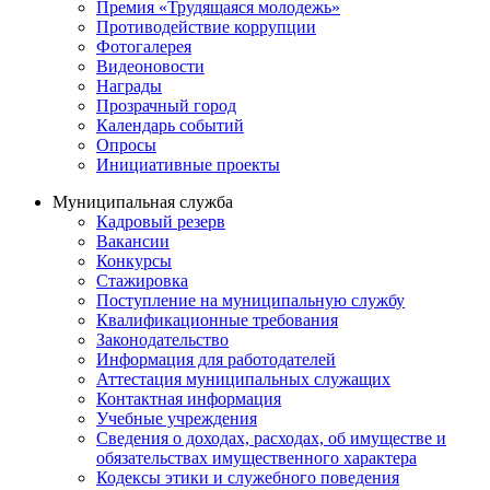
Премия «Трудящаяся молодежь»
Противодействие коррупции
Фотогалерея
Видеоновости
Награды
Прозрачный город
Календарь событий
Опросы
Инициативные проекты
Муниципальная служба
Кадровый резерв
Вакансии
Конкурсы
Стажировка
Поступление на муниципальную службу
Квалификационные требования
Законодательство
Информация для работодателей
Аттестация муниципальных служащих
Контактная информация
Учебные учреждения
Сведения о доходах, расходах, об имуществе и
обязательствах имущественного характера
Кодексы этики и служебного поведения