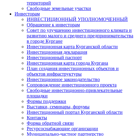
территорий
Свободные земельные участки
Инвесторам
ИНВЕСТИЦИОННЫЙ УПОЛНОМОЧЕННЫЙ
Обращение к инвесторам
Совет по улучшению инвестиционного климата и
развитию малого и среднего предпринимательства
в городе Кургане
Инвестиционная карта Курганской области
Инвестиционная декларация
Инвестиционный паспорт
Инвестиционная карта города Кургана
План создания инвестиционных объектов и
объектов инфраструктуры
Инвестиционное законодательство
Сопровождение инвестиционного проекта
Свободные инвестиционно-привлекательные
площадки
Формы поддержки
Выставки, семинары, форумы
Инвестиционный портал Курганской области
Контакты
Форма обратной связи
Ресурсоснабжающие организации
Муниципально-частное партнерство