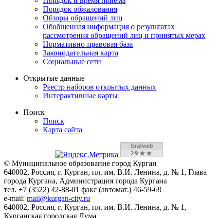
Порядок и время приема
Порядок обжалования
Обзоры обращений лиц
Обобщенная информация о результатах
рассмотрения обращений лиц и принятых мерах
Нормативно-правовая база
Законодательная карта
Социальные сети
Открытые данные
Реестр наборов открытых данных
Интерактивные карты
Поиск
Поиск
Карта сайта
© Муниципальное образование город Курган
640002, Россия, г. Курган, пл. им. В.И. Ленина, д. № 1, Глава
города Кургана, Администрация города Кургана
тел. +7 (3522) 42-88-01 факс (автомат.) 46-59-69
e-mail:
mail@kurgan-city.ru
640002, Россия, г. Курган, пл. им. В.И. Ленина, д. № 1,
Курганская городская Дума