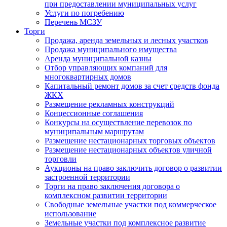
при предоставлении муниципальных услуг
Услуги по погребению
Перечень МСЗУ
Торги
Продажа, аренда земельных и лесных участков
Продажа муниципального имущества
Аренда муниципальной казны
Отбор управляющих компаний для
многоквартирных домов
Капитальный ремонт домов за счет средств фонда
ЖКХ
Размещение рекламных конструкций
Концессионные соглашения
Конкурсы на осуществление перевозок по
муниципальным маршрутам
Размещение нестационарных торговых объектов
Размещение нестационарных объектов уличной
торговли
Аукционы на право заключить договор о развитии
застроенной территории
Торги на право заключения договора о
комплексном развитии территории
Свободные земельные участки под коммерческое
использование
Земельные участки под комплексное развитие