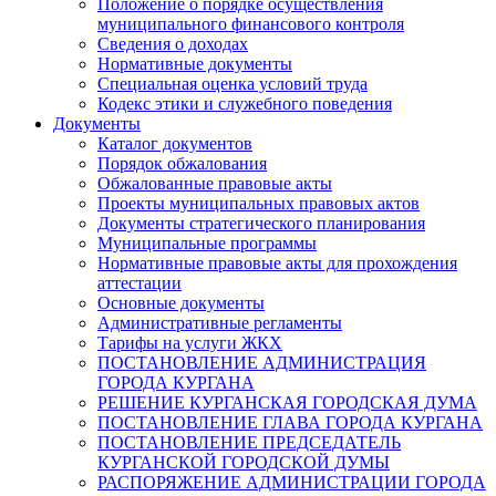
Положение о порядке осуществления
муниципального финансового контроля
Сведения о доходах
Нормативные документы
Специальная оценка условий труда
Кодекс этики и служебного поведения
Документы
Каталог документов
Порядок обжалования
Обжалованные правовые акты
Проекты муниципальных правовых актов
Документы стратегического планирования
Муниципальные программы
Нормативные правовые акты для прохождения
аттестации
Основные документы
Административные регламенты
Тарифы на услуги ЖКХ
ПОСТАНОВЛЕНИЕ АДМИНИСТРАЦИЯ
ГОРОДА КУРГАНА
РЕШЕНИЕ КУРГАНСКАЯ ГОРОДСКАЯ ДУМА
ПОСТАНОВЛЕНИЕ ГЛАВА ГОРОДА КУРГАНА
ПОСТАНОВЛЕНИЕ ПРЕДСЕДАТЕЛЬ
КУРГАНСКОЙ ГОРОДСКОЙ ДУМЫ
РАСПОРЯЖЕНИЕ АДМИНИСТРАЦИИ ГОРОДА