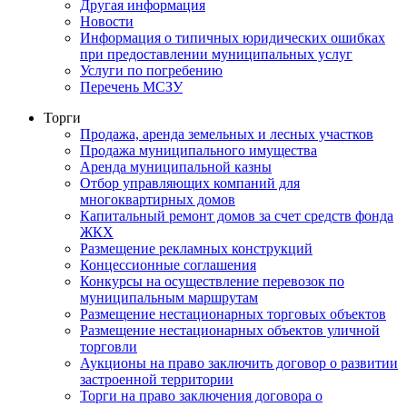
Другая информация
Новости
Информация о типичных юридических ошибках
при предоставлении муниципальных услуг
Услуги по погребению
Перечень МСЗУ
Торги
Продажа, аренда земельных и лесных участков
Продажа муниципального имущества
Аренда муниципальной казны
Отбор управляющих компаний для
многоквартирных домов
Капитальный ремонт домов за счет средств фонда
ЖКХ
Размещение рекламных конструкций
Концессионные соглашения
Конкурсы на осуществление перевозок по
муниципальным маршрутам
Размещение нестационарных торговых объектов
Размещение нестационарных объектов уличной
торговли
Аукционы на право заключить договор о развитии
застроенной территории
Торги на право заключения договора о