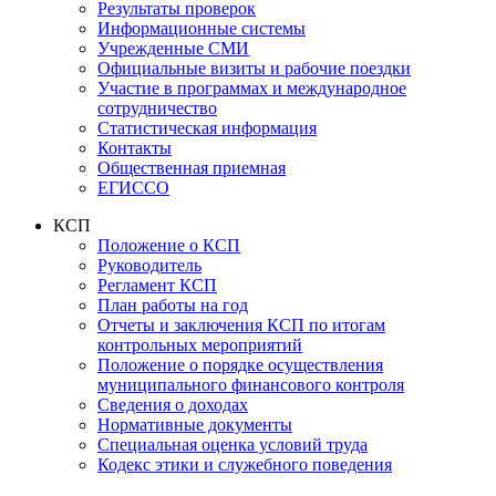
Результаты проверок
Информационные системы
Учрежденные СМИ
Официальные визиты и рабочие поездки
Участие в программах и международное
сотрудничество
Статистическая информация
Контакты
Общественная приемная
ЕГИССО
КСП
Положение о КСП
Руководитель
Регламент КСП
План работы на год
Отчеты и заключения КСП по итогам
контрольных мероприятий
Положение о порядке осуществления
муниципального финансового контроля
Сведения о доходах
Нормативные документы
Специальная оценка условий труда
Кодекс этики и служебного поведения