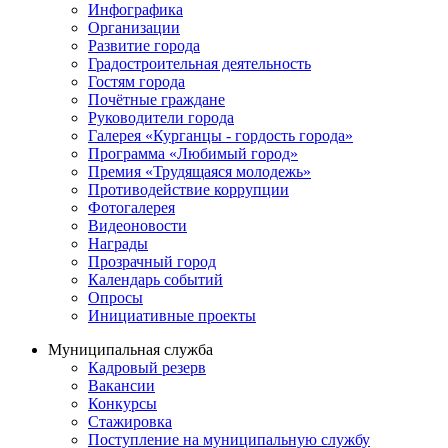
Инфографика
Организации
Развитие города
Градостроительная деятельность
Гостям города
Почётные граждане
Руководители города
Галерея «Курганцы - гордость города»
Программа «Любимый город»
Премия «Трудящаяся молодежь»
Противодействие коррупции
Фотогалерея
Видеоновости
Награды
Прозрачный город
Календарь событий
Опросы
Инициативные проекты
Муниципальная служба
Кадровый резерв
Вакансии
Конкурсы
Стажировка
Поступление на муниципальную службу