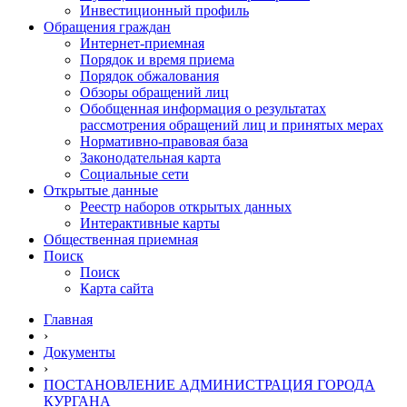
Инвестиционный профиль
Обращения граждан
Интернет-приемная
Порядок и время приема
Порядок обжалования
Обзоры обращений лиц
Обобщенная информация о результатах
рассмотрения обращений лиц и принятых мерах
Нормативно-правовая база
Законодательная карта
Социальные сети
Открытые данные
Реестр наборов открытых данных
Интерактивные карты
Общественная приемная
Поиск
Поиск
Карта сайта
Главная
›
Документы
›
ПОСТАНОВЛЕНИЕ АДМИНИСТРАЦИЯ ГОРОДА
КУРГАНА