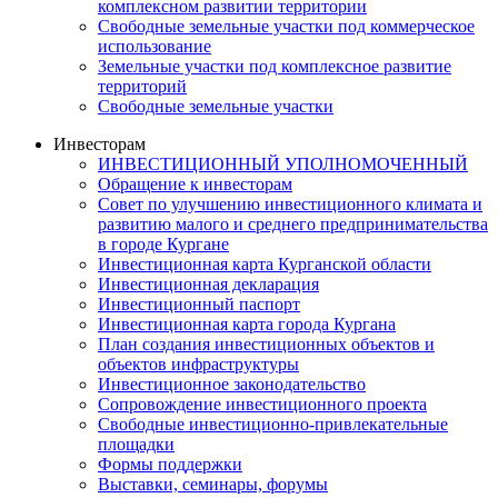
комплексном развитии территории
Свободные земельные участки под коммерческое
использование
Земельные участки под комплексное развитие
территорий
Свободные земельные участки
Инвесторам
ИНВЕСТИЦИОННЫЙ УПОЛНОМОЧЕННЫЙ
Обращение к инвесторам
Совет по улучшению инвестиционного климата и
развитию малого и среднего предпринимательства
в городе Кургане
Инвестиционная карта Курганской области
Инвестиционная декларация
Инвестиционный паспорт
Инвестиционная карта города Кургана
План создания инвестиционных объектов и
объектов инфраструктуры
Инвестиционное законодательство
Сопровождение инвестиционного проекта
Свободные инвестиционно-привлекательные
площадки
Формы поддержки
Выставки, семинары, форумы