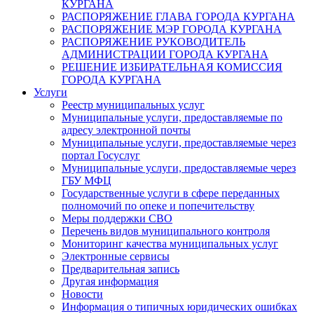
КУРГАНА
РАСПОРЯЖЕНИЕ ГЛАВА ГОРОДА КУРГАНА
РАСПОРЯЖЕНИЕ МЭР ГОРОДА КУРГАНА
РАСПОРЯЖЕНИЕ РУКОВОДИТЕЛЬ
АДМИНИСТРАЦИИ ГОРОДА КУРГАНА
РЕШЕНИЕ ИЗБИРАТЕЛЬНАЯ КОМИССИЯ
ГОРОДА КУРГАНА
Услуги
Реестр муниципальных услуг
Муниципальные услуги, предоставляемые по
адресу электронной почты
Муниципальные услуги, предоставляемые через
портал Госуслуг
Муниципальные услуги, предоставляемые через
ГБУ МФЦ
Государственные услуги в сфере переданных
полномочий по опеке и попечительству
Меры поддержки СВО
Перечень видов муниципального контроля
Мониторинг качества муниципальных услуг
Электронные сервисы
Предварительная запись
Другая информация
Новости
Информация о типичных юридических ошибках