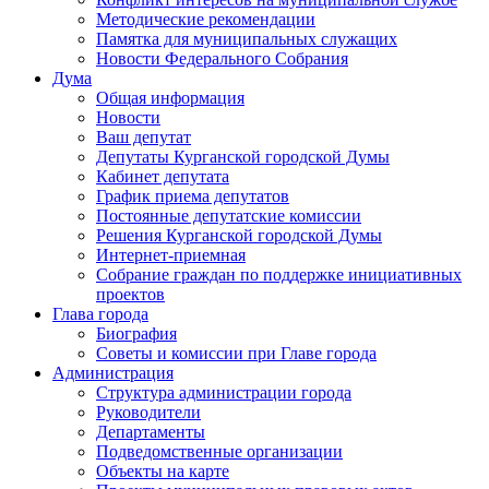
Методические рекомендации
Памятка для муниципальных служащих
Новости Федерального Cобрания
Дума
Общая информация
Новости
Ваш депутат
Депутаты Курганской городской Думы
Кабинет депутата
График приема депутатов
Постоянные депутатские комиссии
Решения Курганской городской Думы
Интернет-приемная
Собрание граждан по поддержке инициативных
проектов
Глава города
Биография
Советы и комиссии при Главе города
Администрация
Структура администрации города
Руководители
Департаменты
Подведомственные организации
Объекты на карте