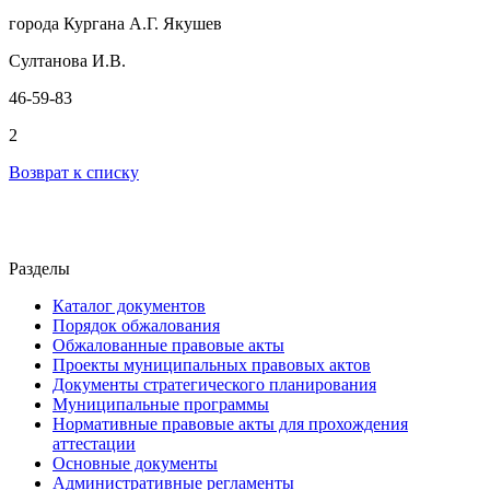
города Кургана А.Г. Якушев
Султанова И.В.
46-59-83
2
Возврат к списку
Разделы
Каталог документов
Порядок обжалования
Обжалованные правовые акты
Проекты муниципальных правовых актов
Документы стратегического планирования
Муниципальные программы
Нормативные правовые акты для прохождения
аттестации
Основные документы
Административные регламенты