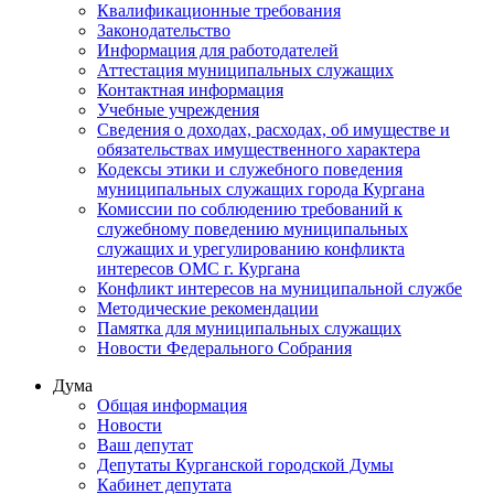
Квалификационные требования
Законодательство
Информация для работодателей
Аттестация муниципальных служащих
Контактная информация
Учебные учреждения
Сведения о доходах, расходах, об имуществе и
обязательствах имущественного характера
Кодексы этики и служебного поведения
муниципальных служащих города Кургана
Комиссии по соблюдению требований к
служебному поведению муниципальных
служащих и урегулированию конфликта
интересов ОМС г. Кургана
Конфликт интересов на муниципальной службе
Методические рекомендации
Памятка для муниципальных служащих
Новости Федерального Cобрания
Дума
Общая информация
Новости
Ваш депутат
Депутаты Курганской городской Думы
Кабинет депутата