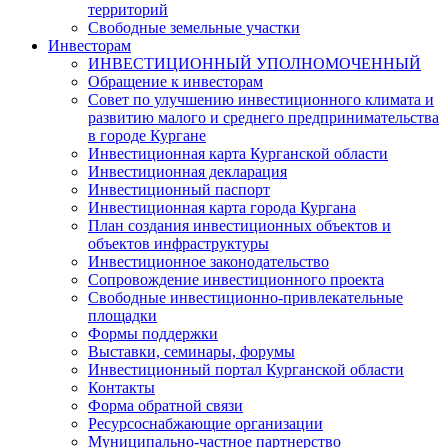
территорий
Свободные земельные участки
Инвесторам
ИНВЕСТИЦИОННЫЙ УПОЛНОМОЧЕННЫЙ
Обращение к инвесторам
Совет по улучшению инвестиционного климата и
развитию малого и среднего предпринимательства
в городе Кургане
Инвестиционная карта Курганской области
Инвестиционная декларация
Инвестиционный паспорт
Инвестиционная карта города Кургана
План создания инвестиционных объектов и
объектов инфраструктуры
Инвестиционное законодательство
Сопровождение инвестиционного проекта
Свободные инвестиционно-привлекательные
площадки
Формы поддержки
Выставки, семинары, форумы
Инвестиционный портал Курганской области
Контакты
Форма обратной связи
Ресурсоснабжающие организации
Муниципально-частное партнерство