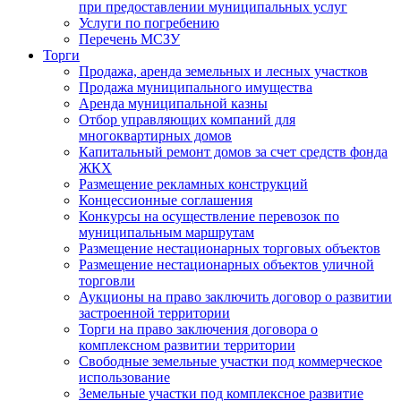
при предоставлении муниципальных услуг
Услуги по погребению
Перечень МСЗУ
Торги
Продажа, аренда земельных и лесных участков
Продажа муниципального имущества
Аренда муниципальной казны
Отбор управляющих компаний для
многоквартирных домов
Капитальный ремонт домов за счет средств фонда
ЖКХ
Размещение рекламных конструкций
Концессионные соглашения
Конкурсы на осуществление перевозок по
муниципальным маршрутам
Размещение нестационарных торговых объектов
Размещение нестационарных объектов уличной
торговли
Аукционы на право заключить договор о развитии
застроенной территории
Торги на право заключения договора о
комплексном развитии территории
Свободные земельные участки под коммерческое
использование
Земельные участки под комплексное развитие