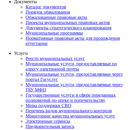
Документы
Каталог документов
Порядок обжалования
Обжалованные правовые акты
Проекты муниципальных правовых актов
Документы стратегического планирования
Муниципальные программы
Нормативные правовые акты для прохождения
аттестации
Услуги
Реестр муниципальных услуг
Муниципальные услуги, предоставляемые по
адресу электронной почты
Муниципальные услуги, предоставляемые через
портал Госуслуг
Муниципальные услуги, предоставляемые через
ГБУ МФЦ
Государственные услуги в сфере переданных
полномочий по опеке и попечительству
Меры поддержки СВО
Перечень видов муниципального контроля
Мониторинг качества муниципальных услуг
Электронные сервисы
Предварительная запись