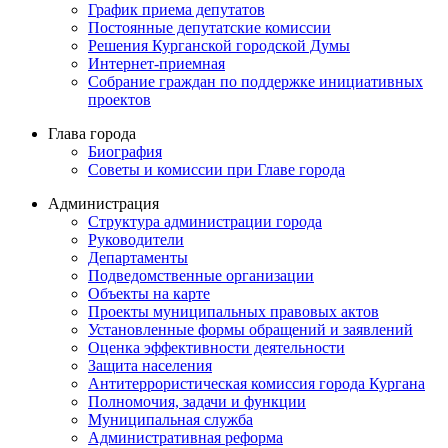
График приема депутатов
Постоянные депутатские комиссии
Решения Курганской городской Думы
Интернет-приемная
Собрание граждан по поддержке инициативных
проектов
Глава города
Биография
Советы и комиссии при Главе города
Администрация
Структура администрации города
Руководители
Департаменты
Подведомственные организации
Объекты на карте
Проекты муниципальных правовых актов
Установленные формы обращений и заявлений
Оценка эффективности деятельности
Защита населения
Антитеррористическая комиссия города Кургана
Полномочия, задачи и функции
Муниципальная служба
Административная реформа