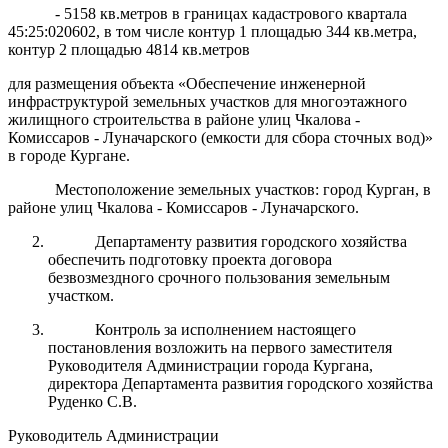
- 5158 кв.метров в границах кадастрового квартала
45:25:020602, в том числе контур 1 площадью 344 кв.метра,
контур 2 площадью 4814 кв.метров
для размещения объекта «Обеспечение инженерной
инфраструктурой земельных участков для многоэтажного
жилищного строительства в районе улиц Чкалова -
Комиссаров - Луначарского (емкости для сбора сточных вод)»
в городе Кургане.
Местоположение земельных участков: город Курган, в
районе улиц Чкалова - Комиссаров - Луначарского.
Департаменту развития городского хозяйства
обеспечить подготовку проекта договора
безвозмездного срочного пользования земельным
участком.
Контроль за исполнением настоящего
постановления возложить на первого заместителя
Руководителя Администрации города Кургана,
директора Департамента развития городского хозяйства
Руденко С.В.
Руководитель Администрации