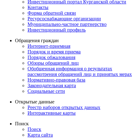
Инвестиционный портал Курганской области
Контакты
Форма обратной связи
Ресурсоснабжающие организации
Муниципально-частное партнерство
Инвестиционный профиль
Обращения граждан
Интернет-приемная
Порядок и время приема
Порядок обжалования
Обзоры обращений лиц
Обобщенная информация о результатах
рассмотрения обращений лиц и принятых мерах
Нормативно-правовая база
Законодательная карта
Социальные сети
Открытые данные
Реестр наборов открытых данных
Интерактивные карты
Поиск
Поиск
Карта сайта