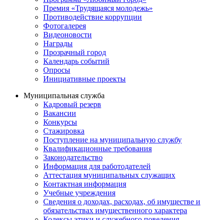
Премия «Трудящаяся молодежь»
Противодействие коррупции
Фотогалерея
Видеоновости
Награды
Прозрачный город
Календарь событий
Опросы
Инициативные проекты
Муниципальная служба
Кадровый резерв
Вакансии
Конкурсы
Стажировка
Поступление на муниципальную службу
Квалификационные требования
Законодательство
Информация для работодателей
Аттестация муниципальных служащих
Контактная информация
Учебные учреждения
Сведения о доходах, расходах, об имуществе и
обязательствах имущественного характера
Кодексы этики и служебного поведения