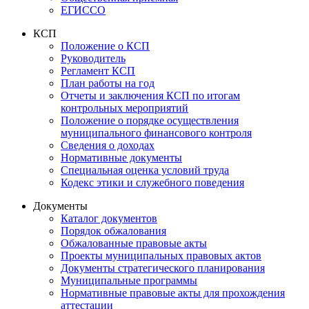
ЕГИССО
КСП
Положение о КСП
Руководитель
Регламент КСП
План работы на год
Отчеты и заключения КСП по итогам
контрольных мероприятий
Положение о порядке осуществления
муниципального финансового контроля
Сведения о доходах
Нормативные документы
Специальная оценка условий труда
Кодекс этики и служебного поведения
Документы
Каталог документов
Порядок обжалования
Обжалованные правовые акты
Проекты муниципальных правовых актов
Документы стратегического планирования
Муниципальные программы
Нормативные правовые акты для прохождения
аттестации