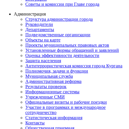
Советы и комиссии при Главе города
Администрация
Структура администрации города
Руководители
Департаменты
Подведомственные организации
Объекты на карте
Проекты муниципальных правовых актов
Установленные формы обращений и заявлений
Оценка эффективности деятельности
Защита населения
Антитеррористическая комиссия города Кургана
Полномочия, задачи и функции
Муниципальная служба
Административная реформа
Результаты проверок
Информационные системы
Учрежденные СМИ
Официальные визиты и рабочие поездки
Участие в программах и международное
сотрудничество
Статистическая информация
Контакты
Общественная приемная