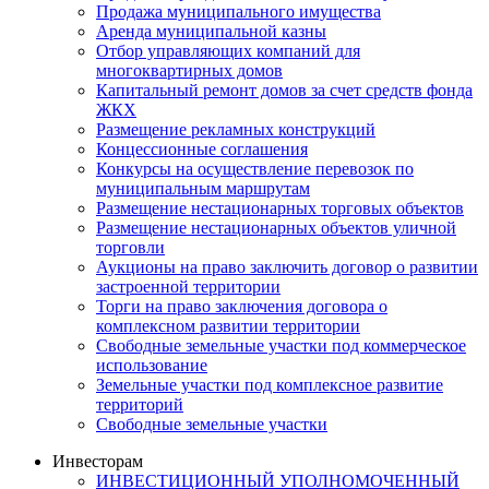
Продажа муниципального имущества
Аренда муниципальной казны
Отбор управляющих компаний для
многоквартирных домов
Капитальный ремонт домов за счет средств фонда
ЖКХ
Размещение рекламных конструкций
Концессионные соглашения
Конкурсы на осуществление перевозок по
муниципальным маршрутам
Размещение нестационарных торговых объектов
Размещение нестационарных объектов уличной
торговли
Аукционы на право заключить договор о развитии
застроенной территории
Торги на право заключения договора о
комплексном развитии территории
Свободные земельные участки под коммерческое
использование
Земельные участки под комплексное развитие
территорий
Свободные земельные участки
Инвесторам
ИНВЕСТИЦИОННЫЙ УПОЛНОМОЧЕННЫЙ