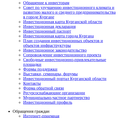
Обращение к инвесторам
Совет по улучшению инвестиционного климата и
развитию малого и среднего предпринимательства
в городе Кургане
Инвестиционная карта Курганской области
Инвестиционная декларация
Инвестиционный паспорт
Инвестиционная карта города Кургана
План создания инвестиционных объектов и
объектов инфраструктуры
Инвестиционное законодательство
Сопровождение инвестиционного проекта
Свободные инвестиционно-привлекательные
площадки
Формы поддержки
Выставки, семинары, форумы
Инвестиционный портал Курганской области
Контакты
Форма обратной связи
Ресурсоснабжающие организации
Муниципально-частное партнерство
Инвестиционный профиль
Обращения граждан
Интернет-приемная