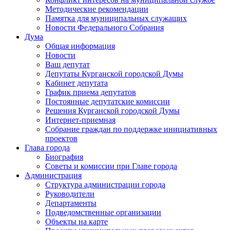
Методические рекомендации
Памятка для муниципальных служащих
Новости Федерального Cобрания
Дума
Общая информация
Новости
Ваш депутат
Депутаты Курганской городской Думы
Кабинет депутата
График приема депутатов
Постоянные депутатские комиссии
Решения Курганской городской Думы
Интернет-приемная
Собрание граждан по поддержке инициативных
проектов
Глава города
Биография
Советы и комиссии при Главе города
Администрация
Структура администрации города
Руководители
Департаменты
Подведомственные организации
Объекты на карте