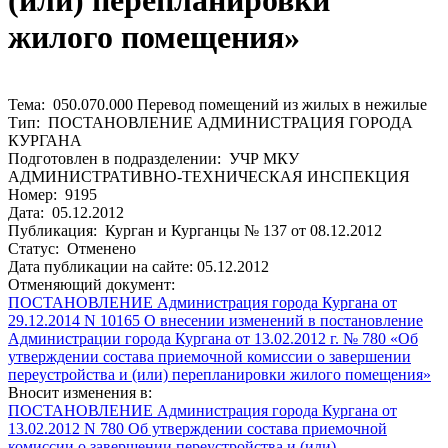
(или) перепланировки
жилого помещения»
Тема: 050.070.000 Перевод помещений из жилых в нежилые
Тип: ПОСТАНОВЛЕНИЕ АДМИНИСТРАЦИЯ ГОРОДА
КУРГАНА
Подготовлен в подразделении: УЧР МКУ
АДМИНИСТРАТИВНО-ТЕХНИЧЕСКАЯ ИНСПЕКЦИЯ
Номер: 9195
Дата: 05.12.2012
Публикация: Курган и Курганцы № 137 от 08.12.2012
Статус: Отменено
Дата публикации на сайте: 05.12.2012
Отменяющий документ:
ПОСТАНОВЛЕНИЕ Администрация города Кургана от
29.12.2014 N 10165 О внесении изменений в постановление
Администрации города Кургана от 13.02.2012 г. № 780 «Об
утверждении состава приемочной комиссии о завершении
переустройства и (или) перепланировки жилого помещения»
Вносит изменения в:
ПОСТАНОВЛЕНИЕ Администрация города Кургана от
13.02.2012 N 780 Об утверждении состава приемочной
комиссии о завершении переустройства и (или)