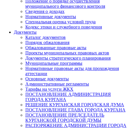
Положение о порядке осуществления
муниципального финансового контроля
Сведения о доходах
Нормативные документы
Специальная оценка условий труда
Кодекс этики и служебного поведения
Документы
Каталог документов
Порядок обжалования
Обжалованные правовые акты
Проекты муниципальных правовых актов
Документы стратегического планирования
Муниципальные программы
Нормативные правовые акты для прохождения
аттестации
Основные документы
Административные регламенты
Тарифы на услуги ЖКХ
ПОСТАНОВЛЕНИЕ АДМИНИСТРАЦИЯ
ГОРОДА КУРГАНА
РЕШЕНИЕ КУРГАНСКАЯ ГОРОДСКАЯ ДУМА
ПОСТАНОВЛЕНИЕ ГЛАВА ГОРОДА КУРГАНА
ПОСТАНОВЛЕНИЕ ПРЕДСЕДАТЕЛЬ
КУРГАНСКОЙ ГОРОДСКОЙ ДУМЫ
РАСПОРЯЖЕНИЕ АДМИНИСТРАЦИИ ГОРОДА