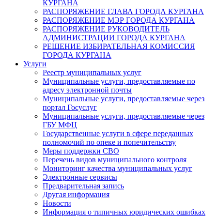
КУРГАНА
РАСПОРЯЖЕНИЕ ГЛАВА ГОРОДА КУРГАНА
РАСПОРЯЖЕНИЕ МЭР ГОРОДА КУРГАНА
РАСПОРЯЖЕНИЕ РУКОВОДИТЕЛЬ
АДМИНИСТРАЦИИ ГОРОДА КУРГАНА
РЕШЕНИЕ ИЗБИРАТЕЛЬНАЯ КОМИССИЯ
ГОРОДА КУРГАНА
Услуги
Реестр муниципальных услуг
Муниципальные услуги, предоставляемые по
адресу электронной почты
Муниципальные услуги, предоставляемые через
портал Госуслуг
Муниципальные услуги, предоставляемые через
ГБУ МФЦ
Государственные услуги в сфере переданных
полномочий по опеке и попечительству
Меры поддержки СВО
Перечень видов муниципального контроля
Мониторинг качества муниципальных услуг
Электронные сервисы
Предварительная запись
Другая информация
Новости
Информация о типичных юридических ошибках