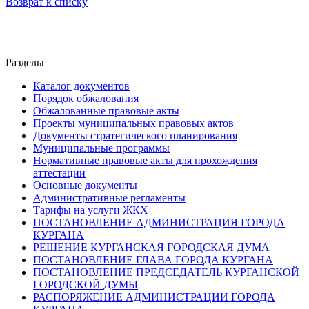
Возврат к списку
Разделы
Каталог документов
Порядок обжалования
Обжалованные правовые акты
Проекты муниципальных правовых актов
Документы стратегического планирования
Муниципальные программы
Нормативные правовые акты для прохождения
аттестации
Основные документы
Административные регламенты
Тарифы на услуги ЖКХ
ПОСТАНОВЛЕНИЕ АДМИНИСТРАЦИЯ ГОРОДА
КУРГАНА
РЕШЕНИЕ КУРГАНСКАЯ ГОРОДСКАЯ ДУМА
ПОСТАНОВЛЕНИЕ ГЛАВА ГОРОДА КУРГАНА
ПОСТАНОВЛЕНИЕ ПРЕДСЕДАТЕЛЬ КУРГАНСКОЙ
ГОРОДСКОЙ ДУМЫ
РАСПОРЯЖЕНИЕ АДМИНИСТРАЦИИ ГОРОДА