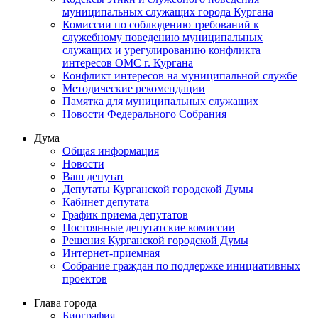
муниципальных служащих города Кургана
Комиссии по соблюдению требований к
служебному поведению муниципальных
служащих и урегулированию конфликта
интересов ОМС г. Кургана
Конфликт интересов на муниципальной службе
Методические рекомендации
Памятка для муниципальных служащих
Новости Федерального Cобрания
Дума
Общая информация
Новости
Ваш депутат
Депутаты Курганской городской Думы
Кабинет депутата
График приема депутатов
Постоянные депутатские комиссии
Решения Курганской городской Думы
Интернет-приемная
Собрание граждан по поддержке инициативных
проектов
Глава города
Биография