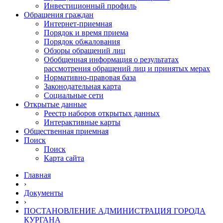
Инвестиционный профиль
Обращения граждан
Интернет-приемная
Порядок и время приема
Порядок обжалования
Обзоры обращений лиц
Обобщенная информация о результатах
рассмотрения обращений лиц и принятых мерах
Нормативно-правовая база
Законодательная карта
Социальные сети
Открытые данные
Реестр наборов открытых данных
Интерактивные карты
Общественная приемная
Поиск
Поиск
Карта сайта
Главная
›
Документы
›
ПОСТАНОВЛЕНИЕ АДМИНИСТРАЦИЯ ГОРОДА
КУРГАНА