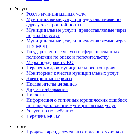
Услуги
Реестр муниципальных услуг
Муниципальные услуги, предоставляемые по
адресу электронной почты
Муниципальные услуги, предоставляемые через
портал Госуслуг
Муниципальные услуги, предоставляемые через
ГБУ МФЦ
Государственные услуги в сфере переданных
полномочий по опеке и попечительству
Меры поддержки СВО
Перечень видов муниципального контроля
Мониторинг качества муниципальных услуг
Электронные сервисы
Предварительная запись
Другая информация
Новости
Информация о типичных юридических ошибках
при предоставлении муниципальных услуг
Услуги по погребению
Перечень МСЗУ
Торги
Продажа, аренда земельных и лесных участков