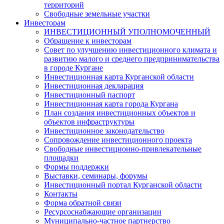
территорий
Свободные земельные участки
Инвесторам
ИНВЕСТИЦИОННЫЙ УПОЛНОМОЧЕННЫЙ
Обращение к инвесторам
Совет по улучшению инвестиционного климата и
развитию малого и среднего предпринимательства
в городе Кургане
Инвестиционная карта Курганской области
Инвестиционная декларация
Инвестиционный паспорт
Инвестиционная карта города Кургана
План создания инвестиционных объектов и
объектов инфраструктуры
Инвестиционное законодательство
Сопровождение инвестиционного проекта
Свободные инвестиционно-привлекательные
площадки
Формы поддержки
Выставки, семинары, форумы
Инвестиционный портал Курганской области
Контакты
Форма обратной связи
Ресурсоснабжающие организации
Муниципально-частное партнерство