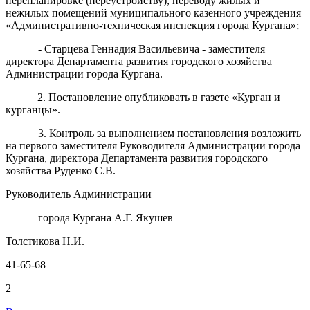
перепланировке (переустройству), переводу жилых и
нежилых помещений муниципального казенного учреждения
«Административно-техническая инспекция города Кургана»;
- Старцева Геннадия Васильевича - заместителя
директора Департамента развития городского хозяйства
Администрации города Кургана.
2. Постановление опубликовать в газете «Курган и
курганцы».
3. Контроль за выполнением постановления возложить
на первого заместителя Руководителя Администрации города
Кургана, директора Департамента развития городского
хозяйства Руденко С.В.
Руководитель Администрации
города Кургана А.Г. Якушев
Толстикова Н.И.
41-65-68
2