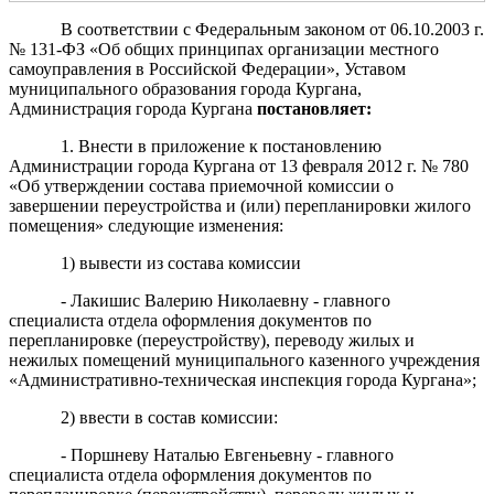
В соответствии с Федеральным законом от 06.10.2003 г.
№ 131-ФЗ «Об общих принципах организации местного
самоуправления в Российской Федерации», Уставом
муниципального образования города Кургана,
Администрация города Кургана
постановляет:
1. Внести в приложение к постановлению
Администрации города Кургана от 13 февраля 2012 г. № 780
«Об утверждении состава приемочной комиссии о
завершении переустройства и (или) перепланировки жилого
помещения» следующие изменения:
1) вывести из состава комиссии
- Лакишис Валерию Николаевну - главного
специалиста отдела оформления документов по
перепланировке (переустройству), переводу жилых и
нежилых помещений муниципального казенного учреждения
«Административно-техническая инспекция города Кургана»;
2) ввести в состав комиссии:
- Поршневу Наталью Евгеньевну - главного
специалиста отдела оформления документов по