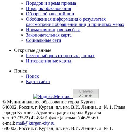
Порядок и время приема
Порядок обжалования
Обзоры обращений лиц
Обобщенная информация о результатах
рассмотрения обращений лиц и принятых мерах
Нормативно-правовая база
Законодательная карта
Социальные сети
Открытые данные
Реестр наборов открытых данных
Интерактивные карты
Поиск
Поиск
Карта сайта
© Муниципальное образование город Курган
640002, Россия, г. Курган, пл. им. В.И. Ленина, д. № 1, Глава
города Кургана, Администрация города Кургана
тел. +7 (3522) 42-88-01 факс (автомат.) 46-59-69
e-mail:
mail@kurgan-city.ru
640002, Россия, г. Курган, пл. им. В.И. Ленина, д. № 1,