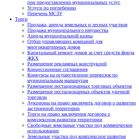
при предоставлении муниципальных услуг
Услуги по погребению
Перечень МСЗУ
Торги
Продажа, аренда земельных и лесных участков
Продажа муниципального имущества
Аренда муниципальной казны
Отбор управляющих компаний для
многоквартирных домов
Капитальный ремонт домов за счет средств фонда
ЖКХ
Размещение рекламных конструкций
Концессионные соглашения
Конкурсы на осуществление перевозок по
муниципальным маршрутам
Размещение нестационарных торговых объектов
Размещение нестационарных объектов уличной
торговли
Аукционы на право заключить договор о развитии
застроенной территории
Торги на право заключения договора о
комплексном развитии территории
Свободные земельные участки под коммерческое
использование
Земельные участки под комплексное развитие