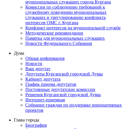
муниципальных служащих города Кургана
Комиссии по соблюдению требований к
служебному поведению муниципальных
служащих и урегулированию конфликта
интересов ОМС г. Кургана
Конфликт интересов на муниципальной службе
Методические рекомендации
Памятка для муниципальных служащих
Новости Федерального Cобрания
Дума
Общая информация
Новости
Ваш депутат
Депутаты Курганской городской Думы
Кабинет депутата
График приема депутатов
Постоянные депутатские комиссии
Решения Курганской городской Думы
Интернет-приемная
Собрание граждан по поддержке инициативных
проектов
Глава города
Биография