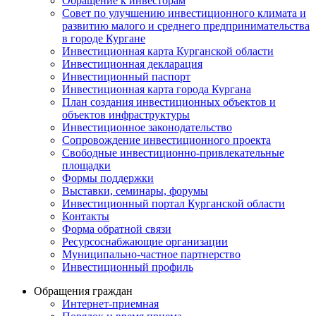
Обращение к инвесторам
Совет по улучшению инвестиционного климата и
развитию малого и среднего предпринимательства
в городе Кургане
Инвестиционная карта Курганской области
Инвестиционная декларация
Инвестиционный паспорт
Инвестиционная карта города Кургана
План создания инвестиционных объектов и
объектов инфраструктуры
Инвестиционное законодательство
Сопровождение инвестиционного проекта
Свободные инвестиционно-привлекательные
площадки
Формы поддержки
Выставки, семинары, форумы
Инвестиционный портал Курганской области
Контакты
Форма обратной связи
Ресурсоснабжающие организации
Муниципально-частное партнерство
Инвестиционный профиль
Обращения граждан
Интернет-приемная