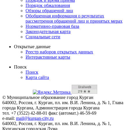
Порядок и время приема
Порядок обжалования
Обзоры обращений лиц
Обобщенная информация о результатах
рассмотрения обращений лиц и принятых мерах
Нормативно-правовая база
Законодательная карта
Социальные сети
Открытые данные
Реестр наборов открытых данных
Интерактивные карты
Поиск
Поиск
Карта сайта
© Муниципальное образование город Курган
640002, Россия, г. Курган, пл. им. В.И. Ленина, д. № 1, Глава
города Кургана, Администрация города Кургана
тел. +7 (3522) 42-88-01 факс (автомат.) 46-59-69
e-mail:
mail@kurgan-city.ru
640002, Россия, г. Курган, пл. им. В.И. Ленина, д. № 1,
Курганская городская Дума