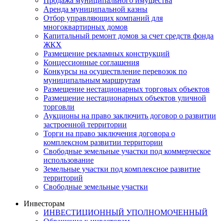
Продажа муниципального имущества
Аренда муниципальной казны
Отбор управляющих компаний для
многоквартирных домов
Капитальный ремонт домов за счет средств фонда
ЖКХ
Размещение рекламных конструкций
Концессионные соглашения
Конкурсы на осуществление перевозок по
муниципальным маршрутам
Размещение нестационарных торговых объектов
Размещение нестационарных объектов уличной
торговли
Аукционы на право заключить договор о развитии
застроенной территории
Торги на право заключения договора о
комплексном развитии территории
Свободные земельные участки под коммерческое
использование
Земельные участки под комплексное развитие
территорий
Свободные земельные участки
Инвесторам
ИНВЕСТИЦИОННЫЙ УПОЛНОМОЧЕННЫЙ