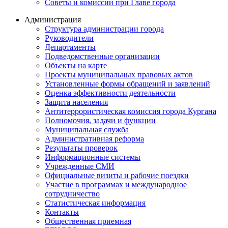
Советы и комиссии при Главе города
Администрация
Структура администрации города
Руководители
Департаменты
Подведомственные организации
Объекты на карте
Проекты муниципальных правовых актов
Установленные формы обращений и заявлений
Оценка эффективности деятельности
Защита населения
Антитеррористическая комиссия города Кургана
Полномочия, задачи и функции
Муниципальная служба
Административная реформа
Результаты проверок
Информационные системы
Учрежденные СМИ
Официальные визиты и рабочие поездки
Участие в программах и международное
сотрудничество
Статистическая информация
Контакты
Общественная приемная