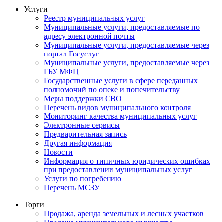
Услуги
Реестр муниципальных услуг
Муниципальные услуги, предоставляемые по
адресу электронной почты
Муниципальные услуги, предоставляемые через
портал Госуслуг
Муниципальные услуги, предоставляемые через
ГБУ МФЦ
Государственные услуги в сфере переданных
полномочий по опеке и попечительству
Меры поддержки СВО
Перечень видов муниципального контроля
Мониторинг качества муниципальных услуг
Электронные сервисы
Предварительная запись
Другая информация
Новости
Информация о типичных юридических ошибках
при предоставлении муниципальных услуг
Услуги по погребению
Перечень МСЗУ
Торги
Продажа, аренда земельных и лесных участков