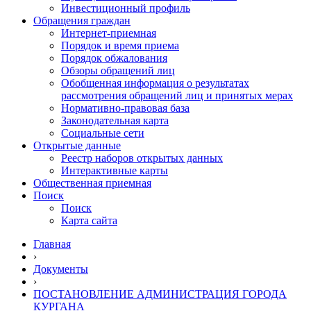
Инвестиционный профиль
Обращения граждан
Интернет-приемная
Порядок и время приема
Порядок обжалования
Обзоры обращений лиц
Обобщенная информация о результатах
рассмотрения обращений лиц и принятых мерах
Нормативно-правовая база
Законодательная карта
Социальные сети
Открытые данные
Реестр наборов открытых данных
Интерактивные карты
Общественная приемная
Поиск
Поиск
Карта сайта
Главная
›
Документы
›
ПОСТАНОВЛЕНИЕ АДМИНИСТРАЦИЯ ГОРОДА
КУРГАНА