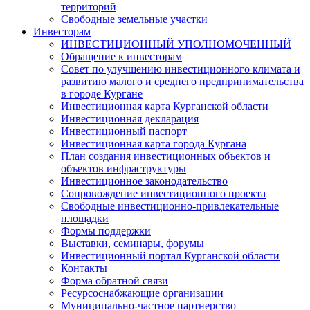
территорий
Свободные земельные участки
Инвесторам
ИНВЕСТИЦИОННЫЙ УПОЛНОМОЧЕННЫЙ
Обращение к инвесторам
Совет по улучшению инвестиционного климата и
развитию малого и среднего предпринимательства
в городе Кургане
Инвестиционная карта Курганской области
Инвестиционная декларация
Инвестиционный паспорт
Инвестиционная карта города Кургана
План создания инвестиционных объектов и
объектов инфраструктуры
Инвестиционное законодательство
Сопровождение инвестиционного проекта
Свободные инвестиционно-привлекательные
площадки
Формы поддержки
Выставки, семинары, форумы
Инвестиционный портал Курганской области
Контакты
Форма обратной связи
Ресурсоснабжающие организации
Муниципально-частное партнерство