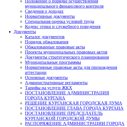
Положение о порядке осуществления
муниципального финансового контроля
Сведения о доходах
Нормативные документы
Специальная оценка условий труда
Кодекс этики и служебного поведения
Документы
Каталог документов
Порядок обжалования
Обжалованные правовые акты
Проекты муниципальных правовых актов
Документы стратегического планирования
Муниципальные программы
Нормативные правовые акты для прохождения
аттестации
Основные документы
Административные регламенты
Тарифы на услуги ЖКХ
ПОСТАНОВЛЕНИЕ АДМИНИСТРАЦИЯ
ГОРОДА КУРГАНА
РЕШЕНИЕ КУРГАНСКАЯ ГОРОДСКАЯ ДУМА
ПОСТАНОВЛЕНИЕ ГЛАВА ГОРОДА КУРГАНА
ПОСТАНОВЛЕНИЕ ПРЕДСЕДАТЕЛЬ
КУРГАНСКОЙ ГОРОДСКОЙ ДУМЫ
РАСПОРЯЖЕНИЕ АДМИНИСТРАЦИИ ГОРОДА