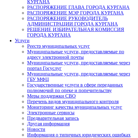
КУРГАНА
РАСПОРЯЖЕНИЕ ГЛАВА ГОРОДА КУРГАНА
РАСПОРЯЖЕНИЕ МЭР ГОРОДА КУРГАНА
РАСПОРЯЖЕНИЕ РУКОВОДИТЕЛЬ
АДМИНИСТРАЦИИ ГОРОДА КУРГАНА
РЕШЕНИЕ ИЗБИРАТЕЛЬНАЯ КОМИССИЯ
ГОРОДА КУРГАНА
Услуги
Реестр муниципальных услуг
Муниципальные услуги, предоставляемые по
адресу электронной почты
Муниципальные услуги, предоставляемые через
портал Госуслуг
Муниципальные услуги, предоставляемые через
ГБУ МФЦ
Государственные услуги в сфере переданных
полномочий по опеке и попечительству
Меры поддержки СВО
Перечень видов муниципального контроля
Мониторинг качества муниципальных услуг
Электронные сервисы
Предварительная запись
Другая информация
Новости
Информация о типичных юридических ошибках