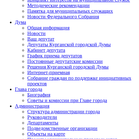
Методические рекомендации
Памятка для муниципальных служащих
Новости Федерального Cобрания
Дума
Общая информация
Новости
Ваш депутат
Депутаты Курганской городской Думы
Кабинет депутата
График приема депутатов
Постоянные депутатские комиссии
Решения Курганской городской Думы
Интернет-приемная
Собрание граждан по поддержке инициативных
проектов
Глава города
Биография
Советы и комиссии при Главе города
Администрация
Структура администрации города
Руководители
Департаменты
Подведомственные организации
Объекты на карте