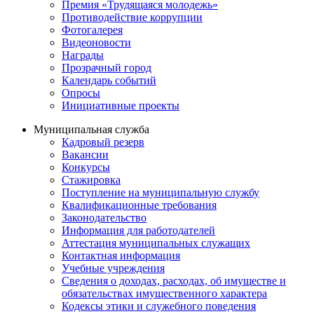
Премия «Трудящаяся молодежь»
Противодействие коррупции
Фотогалерея
Видеоновости
Награды
Прозрачный город
Календарь событий
Опросы
Инициативные проекты
Муниципальная служба
Кадровый резерв
Вакансии
Конкурсы
Стажировка
Поступление на муниципальную службу
Квалификационные требования
Законодательство
Информация для работодателей
Аттестация муниципальных служащих
Контактная информация
Учебные учреждения
Сведения о доходах, расходах, об имуществе и
обязательствах имущественного характера
Кодексы этики и служебного поведения