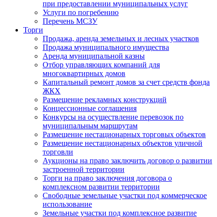
при предоставлении муниципальных услуг
Услуги по погребению
Перечень МСЗУ
Торги
Продажа, аренда земельных и лесных участков
Продажа муниципального имущества
Аренда муниципальной казны
Отбор управляющих компаний для
многоквартирных домов
Капитальный ремонт домов за счет средств фонда
ЖКХ
Размещение рекламных конструкций
Концессионные соглашения
Конкурсы на осуществление перевозок по
муниципальным маршрутам
Размещение нестационарных торговых объектов
Размещение нестационарных объектов уличной
торговли
Аукционы на право заключить договор о развитии
застроенной территории
Торги на право заключения договора о
комплексном развитии территории
Свободные земельные участки под коммерческое
использование
Земельные участки под комплексное развитие