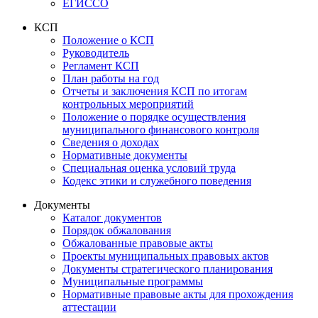
ЕГИССО
КСП
Положение о КСП
Руководитель
Регламент КСП
План работы на год
Отчеты и заключения КСП по итогам
контрольных мероприятий
Положение о порядке осуществления
муниципального финансового контроля
Сведения о доходах
Нормативные документы
Специальная оценка условий труда
Кодекс этики и служебного поведения
Документы
Каталог документов
Порядок обжалования
Обжалованные правовые акты
Проекты муниципальных правовых актов
Документы стратегического планирования
Муниципальные программы
Нормативные правовые акты для прохождения
аттестации