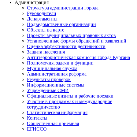
Администрация
Структура администрации города
Руководители
Департаменты
Подведомственные организации
Объекты на карте
Проекты муниципальных правовых актов
Установленные формы обращений и заявлений
Оценка эффективности деятельности
Защита населения
Антитеррористическая комиссия города Кургана
Полномочия, задачи и функции
Муниципальная служба
Административная реформа
Результаты проверок
Информационные системы
Учрежденные СМИ
Официальные визиты и рабочие поездки
Участие в программах и международное
сотрудничество
Статистическая информация
Контакты
Общественная приемная
ЕГИССО