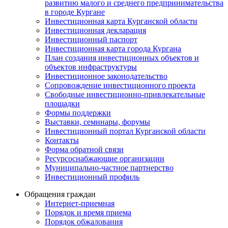
развитию малого и среднего предпринимательства
в городе Кургане
Инвестиционная карта Курганской области
Инвестиционная декларация
Инвестиционный паспорт
Инвестиционная карта города Кургана
План создания инвестиционных объектов и
объектов инфраструктуры
Инвестиционное законодательство
Сопровождение инвестиционного проекта
Свободные инвестиционно-привлекательные
площадки
Формы поддержки
Выставки, семинары, форумы
Инвестиционный портал Курганской области
Контакты
Форма обратной связи
Ресурсоснабжающие организации
Муниципально-частное партнерство
Инвестиционный профиль
Обращения граждан
Интернет-приемная
Порядок и время приема
Порядок обжалования