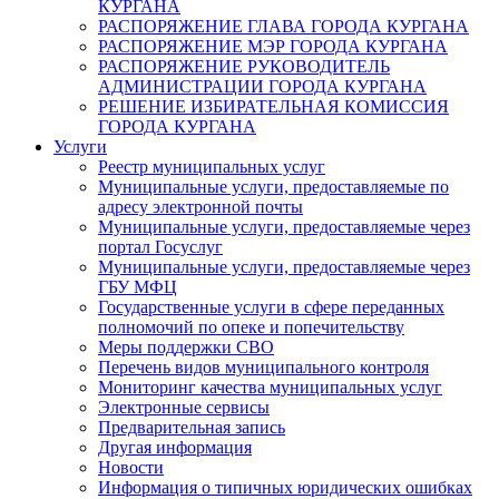
КУРГАНА
РАСПОРЯЖЕНИЕ ГЛАВА ГОРОДА КУРГАНА
РАСПОРЯЖЕНИЕ МЭР ГОРОДА КУРГАНА
РАСПОРЯЖЕНИЕ РУКОВОДИТЕЛЬ
АДМИНИСТРАЦИИ ГОРОДА КУРГАНА
РЕШЕНИЕ ИЗБИРАТЕЛЬНАЯ КОМИССИЯ
ГОРОДА КУРГАНА
Услуги
Реестр муниципальных услуг
Муниципальные услуги, предоставляемые по
адресу электронной почты
Муниципальные услуги, предоставляемые через
портал Госуслуг
Муниципальные услуги, предоставляемые через
ГБУ МФЦ
Государственные услуги в сфере переданных
полномочий по опеке и попечительству
Меры поддержки СВО
Перечень видов муниципального контроля
Мониторинг качества муниципальных услуг
Электронные сервисы
Предварительная запись
Другая информация
Новости
Информация о типичных юридических ошибках