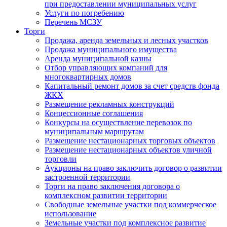
при предоставлении муниципальных услуг
Услуги по погребению
Перечень МСЗУ
Торги
Продажа, аренда земельных и лесных участков
Продажа муниципального имущества
Аренда муниципальной казны
Отбор управляющих компаний для
многоквартирных домов
Капитальный ремонт домов за счет средств фонда
ЖКХ
Размещение рекламных конструкций
Концессионные соглашения
Конкурсы на осуществление перевозок по
муниципальным маршрутам
Размещение нестационарных торговых объектов
Размещение нестационарных объектов уличной
торговли
Аукционы на право заключить договор о развитии
застроенной территории
Торги на право заключения договора о
комплексном развитии территории
Свободные земельные участки под коммерческое
использование
Земельные участки под комплексное развитие