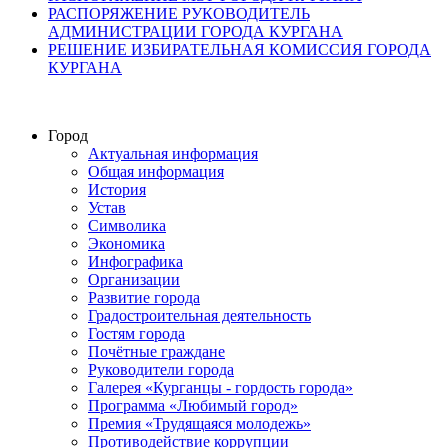
РАСПОРЯЖЕНИЕ РУКОВОДИТЕЛЬ
АДМИНИСТРАЦИИ ГОРОДА КУРГАНА
РЕШЕНИЕ ИЗБИРАТЕЛЬНАЯ КОМИССИЯ ГОРОДА
КУРГАНА
Город
Актуальная информация
Общая информация
История
Устав
Символика
Экономика
Инфографика
Организации
Развитие города
Градостроительная деятельность
Гостям города
Почётные граждане
Руководители города
Галерея «Курганцы - гордость города»
Программа «Любимый город»
Премия «Трудящаяся молодежь»
Противодействие коррупции