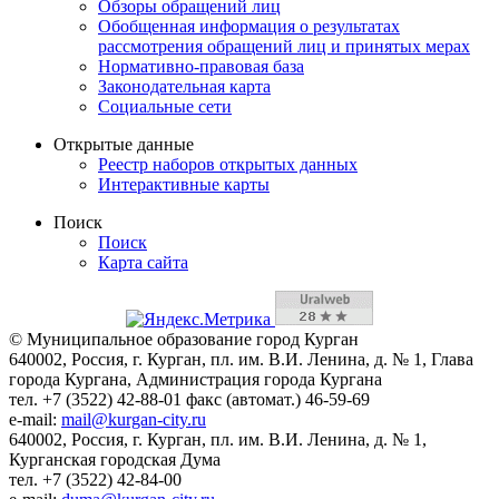
Обзоры обращений лиц
Обобщенная информация о результатах
рассмотрения обращений лиц и принятых мерах
Нормативно-правовая база
Законодательная карта
Социальные сети
Открытые данные
Реестр наборов открытых данных
Интерактивные карты
Поиск
Поиск
Карта сайта
© Муниципальное образование город Курган
640002, Россия, г. Курган, пл. им. В.И. Ленина, д. № 1, Глава
города Кургана, Администрация города Кургана
тел. +7 (3522) 42-88-01 факс (автомат.) 46-59-69
e-mail:
mail@kurgan-city.ru
640002, Россия, г. Курган, пл. им. В.И. Ленина, д. № 1,
Курганская городская Дума
тел. +7 (3522) 42-84-00