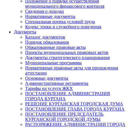
Положение о порядке осуществления
муниципального финансового контроля
Сведения о доходах
Нормативные документы
Специальная оценка условий труда
Кодекс этики и служебного поведения
Документы
Каталог документов
Порядок обжалования
Обжалованные правовые акты
Проекты муниципальных правовых актов
Документы стратегического планирования
Муниципальные программы
Нормативные правовые акты для прохождения
аттестации
Основные документы
Административные регламенты
Тарифы на услуги ЖКХ
ПОСТАНОВЛЕНИЕ АДМИНИСТРАЦИЯ
ГОРОДА КУРГАНА
РЕШЕНИЕ КУРГАНСКАЯ ГОРОДСКАЯ ДУМА
ПОСТАНОВЛЕНИЕ ГЛАВА ГОРОДА КУРГАНА
ПОСТАНОВЛЕНИЕ ПРЕДСЕДАТЕЛЬ
КУРГАНСКОЙ ГОРОДСКОЙ ДУМЫ
РАСПОРЯЖЕНИЕ АДМИНИСТРАЦИИ ГОРОДА