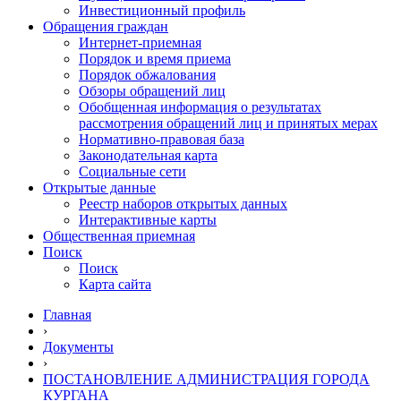
Инвестиционный профиль
Обращения граждан
Интернет-приемная
Порядок и время приема
Порядок обжалования
Обзоры обращений лиц
Обобщенная информация о результатах
рассмотрения обращений лиц и принятых мерах
Нормативно-правовая база
Законодательная карта
Социальные сети
Открытые данные
Реестр наборов открытых данных
Интерактивные карты
Общественная приемная
Поиск
Поиск
Карта сайта
Главная
›
Документы
›
ПОСТАНОВЛЕНИЕ АДМИНИСТРАЦИЯ ГОРОДА
КУРГАНА