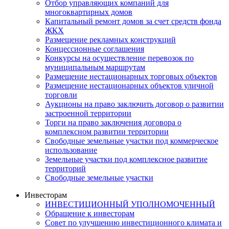
Отбор управляющих компаний для
многоквартирных домов
Капитальный ремонт домов за счет средств фонда
ЖКХ
Размещение рекламных конструкций
Концессионные соглашения
Конкурсы на осуществление перевозок по
муниципальным маршрутам
Размещение нестационарных торговых объектов
Размещение нестационарных объектов уличной
торговли
Аукционы на право заключить договор о развитии
застроенной территории
Торги на право заключения договора о
комплексном развитии территории
Свободные земельные участки под коммерческое
использование
Земельные участки под комплексное развитие
территорий
Свободные земельные участки
Инвесторам
ИНВЕСТИЦИОННЫЙ УПОЛНОМОЧЕННЫЙ
Обращение к инвесторам
Совет по улучшению инвестиционного климата и