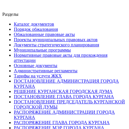
Разделы
Каталог документов
Порядок обжалования
Обжалованные правовые акты
Проекты муниципальных правовых актов
Документы стратегического планирования
Муниципальные программы
Нормативные правовые акты для прохождения
аттестации
Основные документы
Административные регламенты
Тарифы на услуги ЖКХ
ПОСТАНОВЛЕНИЕ АДМИНИСТРАЦИЯ ГОРОДА
КУРГАНА
РЕШЕНИЕ КУРГАНСКАЯ ГОРОДСКАЯ ДУМА
ПОСТАНОВЛЕНИЕ ГЛАВА ГОРОДА КУРГАНА
ПОСТАНОВЛЕНИЕ ПРЕДСЕДАТЕЛЬ КУРГАНСКОЙ
ГОРОДСКОЙ ДУМЫ
РАСПОРЯЖЕНИЕ АДМИНИСТРАЦИИ ГОРОДА
КУРГАНА
РАСПОРЯЖЕНИЕ ГЛАВА ГОРОДА КУРГАНА
РАСПОРЯЖЕНИЕ МЭР ГОРОДА КУРГАНА