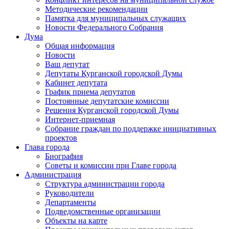
Методические рекомендации
Памятка для муниципальных служащих
Новости Федерального Cобрания
Дума
Общая информация
Новости
Ваш депутат
Депутаты Курганской городской Думы
Кабинет депутата
График приема депутатов
Постоянные депутатские комиссии
Решения Курганской городской Думы
Интернет-приемная
Собрание граждан по поддержке инициативных
проектов
Глава города
Биография
Советы и комиссии при Главе города
Администрация
Структура администрации города
Руководители
Департаменты
Подведомственные организации
Объекты на карте