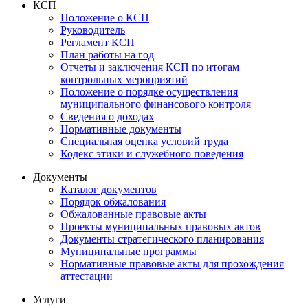
КСП
Положение о КСП
Руководитель
Регламент КСП
План работы на год
Отчеты и заключения КСП по итогам
контрольных мероприятий
Положение о порядке осуществления
муниципального финансового контроля
Сведения о доходах
Нормативные документы
Специальная оценка условий труда
Кодекс этики и служебного поведения
Документы
Каталог документов
Порядок обжалования
Обжалованные правовые акты
Проекты муниципальных правовых актов
Документы стратегического планирования
Муниципальные программы
Нормативные правовые акты для прохождения
аттестации
Услуги