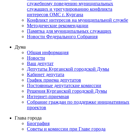
служебному поведению муниципальных
служащих и урегулированию конфликта
интересов ОМС г. Кургана
Конфликт интересов на муниципальной службе
Методические рекомендации
Памятка для муниципальных служащих
Новости Федерального Cобрания
Дума
Общая информация
Новости
Ваш депутат
Депутаты Курганской городской Думы
Кабинет депутата
График приема депутатов
Постоянные депутатские комиссии
Решения Курганской городской Думы
Интернет-приемная
Собрание граждан по поддержке инициативных
проектов
Глава города
Биография
Советы и комиссии при Главе города