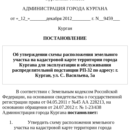
АДМИНИСТРАЦИЯ ГОРОДА КУРГАНА
от «_12_»_______декабря 2012________ г. N__9459___
Курган
ПОСТАНОВЛЕНИЕ
Об утверждении схемы р
асположения земельного
участка
на кадастровой карте территории города
Кургана для эксплуатации
и обслуживания
распределительной подстанции РП-32 п
о
адресу:
г
.
Курган,
ул.
С.
Васильева
,
5а
В соответствии с Земельным кодексом Российской
Федерации, на основании свидетельства о государственной
регистрации права от 04.05.2011 г №45 АА 228213, на
основании обращения от 24.07.2012 г. № 1-23/438
Администрация города Кургана
постановляет:
Утвердить схему расположения земельного
участка на кадастровой карте территории города