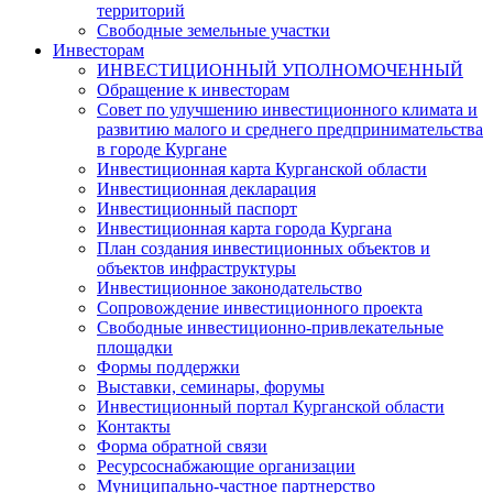
территорий
Свободные земельные участки
Инвесторам
ИНВЕСТИЦИОННЫЙ УПОЛНОМОЧЕННЫЙ
Обращение к инвесторам
Совет по улучшению инвестиционного климата и
развитию малого и среднего предпринимательства
в городе Кургане
Инвестиционная карта Курганской области
Инвестиционная декларация
Инвестиционный паспорт
Инвестиционная карта города Кургана
План создания инвестиционных объектов и
объектов инфраструктуры
Инвестиционное законодательство
Сопровождение инвестиционного проекта
Свободные инвестиционно-привлекательные
площадки
Формы поддержки
Выставки, семинары, форумы
Инвестиционный портал Курганской области
Контакты
Форма обратной связи
Ресурсоснабжающие организации
Муниципально-частное партнерство