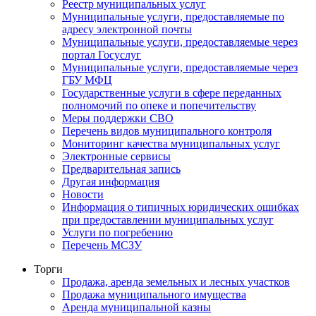
Реестр муниципальных услуг
Муниципальные услуги, предоставляемые по
адресу электронной почты
Муниципальные услуги, предоставляемые через
портал Госуслуг
Муниципальные услуги, предоставляемые через
ГБУ МФЦ
Государственные услуги в сфере переданных
полномочий по опеке и попечительству
Меры поддержки СВО
Перечень видов муниципального контроля
Мониторинг качества муниципальных услуг
Электронные сервисы
Предварительная запись
Другая информация
Новости
Информация о типичных юридических ошибках
при предоставлении муниципальных услуг
Услуги по погребению
Перечень МСЗУ
Торги
Продажа, аренда земельных и лесных участков
Продажа муниципального имущества
Аренда муниципальной казны