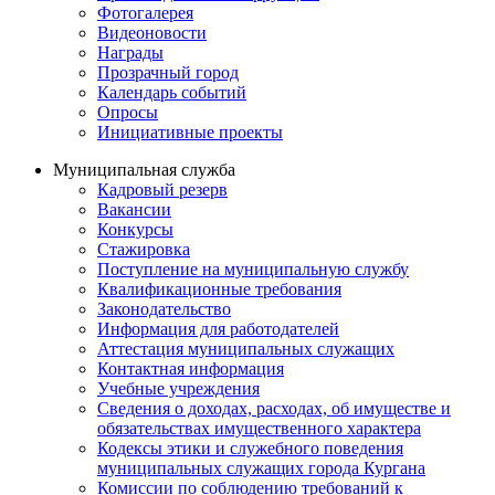
Фотогалерея
Видеоновости
Награды
Прозрачный город
Календарь событий
Опросы
Инициативные проекты
Муниципальная служба
Кадровый резерв
Вакансии
Конкурсы
Стажировка
Поступление на муниципальную службу
Квалификационные требования
Законодательство
Информация для работодателей
Аттестация муниципальных служащих
Контактная информация
Учебные учреждения
Сведения о доходах, расходах, об имуществе и
обязательствах имущественного характера
Кодексы этики и служебного поведения
муниципальных служащих города Кургана
Комиссии по соблюдению требований к