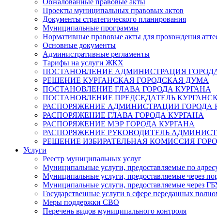
Обжалованные правовые акты
Проекты муниципальных правовых актов
Документы стратегического планирования
Муниципальные программы
Нормативные правовые акты для прохождения атте
Основные документы
Административные регламенты
Тарифы на услуги ЖКХ
ПОСТАНОВЛЕНИЕ АДМИНИСТРАЦИЯ ГОРОДА
РЕШЕНИЕ КУРГАНСКАЯ ГОРОДСКАЯ ДУМА
ПОСТАНОВЛЕНИЕ ГЛАВА ГОРОДА КУРГАНА
ПОСТАНОВЛЕНИЕ ПРЕДСЕДАТЕЛЬ КУРГАНС
РАСПОРЯЖЕНИЕ АДМИНИСТРАЦИИ ГОРОДА 
РАСПОРЯЖЕНИЕ ГЛАВА ГОРОДА КУРГАНА
РАСПОРЯЖЕНИЕ МЭР ГОРОДА КУРГАНА
РАСПОРЯЖЕНИЕ РУКОВОДИТЕЛЬ АДМИНИСТ
РЕШЕНИЕ ИЗБИРАТЕЛЬНАЯ КОМИССИЯ ГОРО
Услуги
Реестр муниципальных услуг
Муниципальные услуги, предоставляемые по адрес
Муниципальные услуги, предоставляемые через пор
Муниципальные услуги, предоставляемые через 
Государственные услуги в сфере переданных полно
Меры поддержки СВО
Перечень видов муниципального контроля