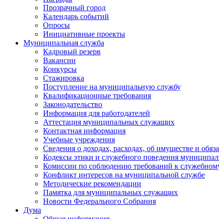
Прозрачный город
Календарь событий
Опросы
Инициативные проекты
Муниципальная служба
Кадровый резерв
Вакансии
Конкурсы
Стажировка
Поступление на муниципальную службу
Квалификационные требования
Законодательство
Информация для работодателей
Аттестация муниципальных служащих
Контактная информация
Учебные учреждения
Сведения о доходах, расходах, об имуществе и обяз
Кодексы этики и служебного поведения муниципал
Комиссии по соблюдению требований к служебном
Конфликт интересов на муниципальной службе
Методические рекомендации
Памятка для муниципальных служащих
Новости Федерального Cобрания
Дума
Общая информация