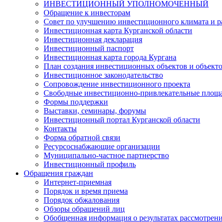
ИНВЕСТИЦИОННЫЙ УПОЛНОМОЧЕННЫЙ
Обращение к инвесторам
Совет по улучшению инвестиционного климата и ра
Инвестиционная карта Курганской области
Инвестиционная декларация
Инвестиционный паспорт
Инвестиционная карта города Кургана
План создания инвестиционных объектов и объект
Инвестиционное законодательство
Сопровождение инвестиционного проекта
Свободные инвестиционно-привлекательные площ
Формы поддержки
Выставки, семинары, форумы
Инвестиционный портал Курганской области
Контакты
Форма обратной связи
Ресурсоснабжающие организации
Муниципально-частное партнерство
Инвестиционный профиль
Обращения граждан
Интернет-приемная
Порядок и время приема
Порядок обжалования
Обзоры обращений лиц
Обобщенная информация о результатах рассмотрен