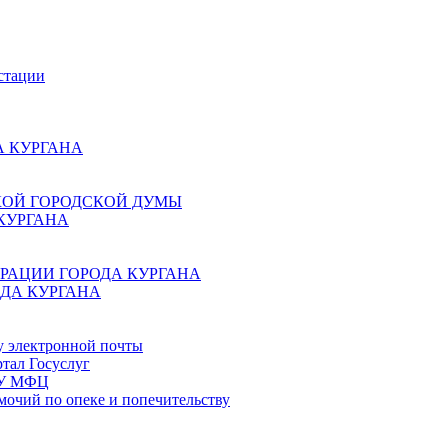
стации
 КУРГАНА
КОЙ ГОРОДСКОЙ ДУМЫ
КУРГАНА
РАЦИИ ГОРОДА КУРГАНА
ДА КУРГАНА
у электронной почты
тал Госуслуг
ГБУ МФЦ
мочий по опеке и попечительству