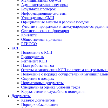
Муниципальная служба
Административная реформа
Результаты проверок
Информационные системы
Учрежденные СМИ
Официальные визиты и рабочие поездки
Участие в программах и международное сотруднич
Статистическая информация
Контакты
Общественная приемная
ЕГИССО
КСП
Положение о КСП
Руководитель
Регламент КСП
План работы на год
Отчеты и заключения КСП по итогам контрольных
Положение о порядке осуществления муниципально
Сведения о доходах
Нормативные документы
Специальная оценка условий труда
Кодекс этики и служебного поведения
Документы
Каталог документов
Порядок обжалования