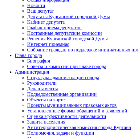
Новости
Ваш депутат
Депутаты Курганской городской Думы
Кабинет депутата
График приема депутатов
Постоянные депутатские комиссии
Решения Курганской городской Думы
Интернет-приемная
Собрание граждан по поддержке инициативных пр
Глава города
Биография
Советы и комиссии при Главе города
Администрация
Структура администрации города
Руководители
Департаменты
Подведомственные организации
Объекты на карте
Проекты муниципальных правовых актов
Установленные формы обращений и заявлений
Оценка эффективности деятельности
Защита населения
Антитеррористическая комиссия города Кургана
Полномочия, задачи и функции