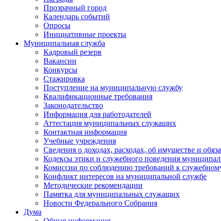
Прозрачный город
Календарь событий
Опросы
Инициативные проекты
Муниципальная служба
Кадровый резерв
Вакансии
Конкурсы
Стажировка
Поступление на муниципальную службу
Квалификационные требования
Законодательство
Информация для работодателей
Аттестация муниципальных служащих
Контактная информация
Учебные учреждения
Сведения о доходах, расходах, об имуществе и обяз
Кодексы этики и служебного поведения муниципал
Комиссии по соблюдению требований к служебном
Конфликт интересов на муниципальной службе
Методические рекомендации
Памятка для муниципальных служащих
Новости Федерального Cобрания
Дума
Общая информация