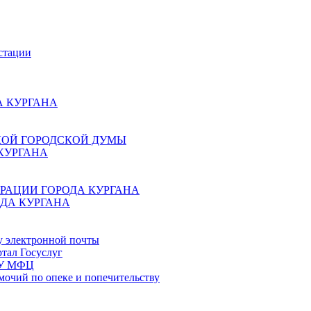
стации
 КУРГАНА
КОЙ ГОРОДСКОЙ ДУМЫ
КУРГАНА
РАЦИИ ГОРОДА КУРГАНА
ДА КУРГАНА
у электронной почты
тал Госуслуг
ГБУ МФЦ
мочий по опеке и попечительству