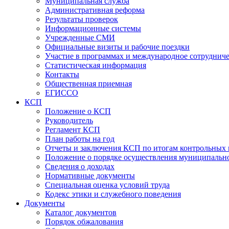
Муниципальная служба
Административная реформа
Результаты проверок
Информационные системы
Учрежденные СМИ
Официальные визиты и рабочие поездки
Участие в программах и международное сотруднич
Статистическая информация
Контакты
Общественная приемная
ЕГИССО
КСП
Положение о КСП
Руководитель
Регламент КСП
План работы на год
Отчеты и заключения КСП по итогам контрольных
Положение о порядке осуществления муниципально
Сведения о доходах
Нормативные документы
Специальная оценка условий труда
Кодекс этики и служебного поведения
Документы
Каталог документов
Порядок обжалования