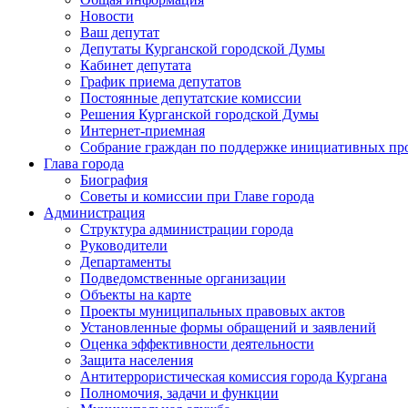
Новости
Ваш депутат
Депутаты Курганской городской Думы
Кабинет депутата
График приема депутатов
Постоянные депутатские комиссии
Решения Курганской городской Думы
Интернет-приемная
Собрание граждан по поддержке инициативных пр
Глава города
Биография
Советы и комиссии при Главе города
Администрация
Структура администрации города
Руководители
Департаменты
Подведомственные организации
Объекты на карте
Проекты муниципальных правовых актов
Установленные формы обращений и заявлений
Оценка эффективности деятельности
Защита населения
Антитеррористическая комиссия города Кургана
Полномочия, задачи и функции