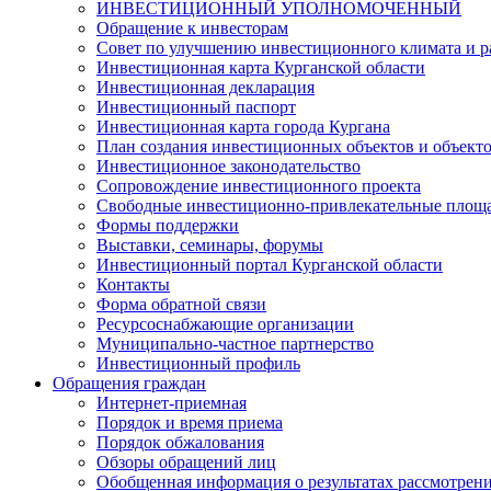
ИНВЕСТИЦИОННЫЙ УПОЛНОМОЧЕННЫЙ
Обращение к инвесторам
Совет по улучшению инвестиционного климата и ра
Инвестиционная карта Курганской области
Инвестиционная декларация
Инвестиционный паспорт
Инвестиционная карта города Кургана
План создания инвестиционных объектов и объект
Инвестиционное законодательство
Сопровождение инвестиционного проекта
Свободные инвестиционно-привлекательные площ
Формы поддержки
Выставки, семинары, форумы
Инвестиционный портал Курганской области
Контакты
Форма обратной связи
Ресурсоснабжающие организации
Муниципально-частное партнерство
Инвестиционный профиль
Обращения граждан
Интернет-приемная
Порядок и время приема
Порядок обжалования
Обзоры обращений лиц
Обобщенная информация о результатах рассмотрен