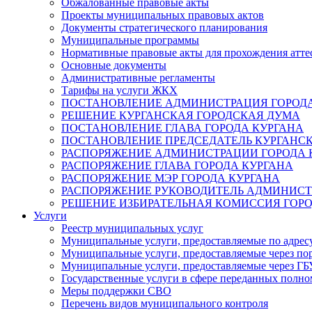
Обжалованные правовые акты
Проекты муниципальных правовых актов
Документы стратегического планирования
Муниципальные программы
Нормативные правовые акты для прохождения атте
Основные документы
Административные регламенты
Тарифы на услуги ЖКХ
ПОСТАНОВЛЕНИЕ АДМИНИСТРАЦИЯ ГОРОДА
РЕШЕНИЕ КУРГАНСКАЯ ГОРОДСКАЯ ДУМА
ПОСТАНОВЛЕНИЕ ГЛАВА ГОРОДА КУРГАНА
ПОСТАНОВЛЕНИЕ ПРЕДСЕДАТЕЛЬ КУРГАНС
РАСПОРЯЖЕНИЕ АДМИНИСТРАЦИИ ГОРОДА 
РАСПОРЯЖЕНИЕ ГЛАВА ГОРОДА КУРГАНА
РАСПОРЯЖЕНИЕ МЭР ГОРОДА КУРГАНА
РАСПОРЯЖЕНИЕ РУКОВОДИТЕЛЬ АДМИНИСТ
РЕШЕНИЕ ИЗБИРАТЕЛЬНАЯ КОМИССИЯ ГОРО
Услуги
Реестр муниципальных услуг
Муниципальные услуги, предоставляемые по адрес
Муниципальные услуги, предоставляемые через пор
Муниципальные услуги, предоставляемые через 
Государственные услуги в сфере переданных полно
Меры поддержки СВО
Перечень видов муниципального контроля