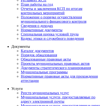
Регламент КСП
План работы на год
Отчеты и заключения КСП по итогам
контрольных мероприятий
Положение о порядке осуществления
муниципального финансового контроля
Сведения о доходах
Нормативные документы
Специальная оценка условий труда
Кодекс этики и служебного поведения
Документы
Каталог документов
Порядок обжалования
Обжалованные правовые акты
Проекты муниципальных правовых актов
Документы стратегического планирования
Муниципальные программы
Нормативные правовые акты для прохождения
аттестации
Услуги
Реестр муниципальных услуг
Муниципальные услуги, предоставляемые по
адресу электронной почты
Муниципальные услуги, предоставляемые через