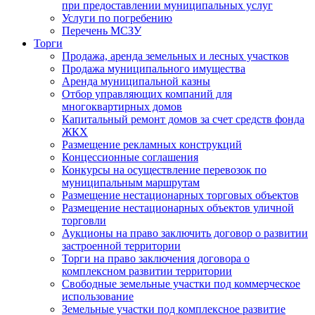
при предоставлении муниципальных услуг
Услуги по погребению
Перечень МСЗУ
Торги
Продажа, аренда земельных и лесных участков
Продажа муниципального имущества
Аренда муниципальной казны
Отбор управляющих компаний для
многоквартирных домов
Капитальный ремонт домов за счет средств фонда
ЖКХ
Размещение рекламных конструкций
Концессионные соглашения
Конкурсы на осуществление перевозок по
муниципальным маршрутам
Размещение нестационарных торговых объектов
Размещение нестационарных объектов уличной
торговли
Аукционы на право заключить договор о развитии
застроенной территории
Торги на право заключения договора о
комплексном развитии территории
Свободные земельные участки под коммерческое
использование
Земельные участки под комплексное развитие