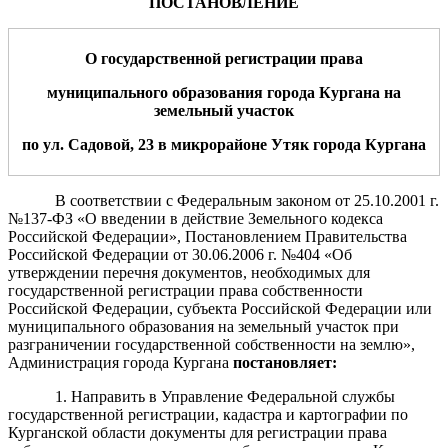
ПОСТАНОВЛЕНИЕ
О государственной регистрации права
м
униципального образования города Кургана на
земельный участок
по ул.
Садовой, 23 в микрорайоне Утяк
город
а
Курган
а
В соответствии с Федеральным законом от 25.10.2001 г.
№137-ФЗ «О введении в действие Земельного кодекса
Российской Федерации», Постановлением Правительства
Российской Федерации от 30.06.2006 г. №404 «Об
утверждении перечня документов, необходимых для
государственной регистрации права собственности
Российской Федерации, субъекта Российской Федерации или
муниципального образования на земельный участок при
разграничении государственной собственности на землю»,
Администрация города Кургана
пост
а
новляет:
1. Направить в Управление Федеральной службы
государственной регистрации, кадастра и картографии по
Курганской области документы для регистрации права