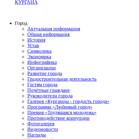
КУРГАНА
Город
Актуальная информация
Общая информация
История
Устав
Символика
Экономика
Инфографика
Организации
Развитие города
Градостроительная деятельность
Гостям города
Почётные граждане
Руководители города
Галерея «Курганцы - гордость города»
Программа «Любимый город»
Премия «Трудящаяся молодежь»
Противодействие коррупции
Фотогалерея
Видеоновости
Награды