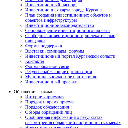
Инвестиционный паспорт
Инвестиционная карта города Кургана
План создания инвестиционных объектов и
объектов инфраструктуры
Инвестиционное законодательство
Сопровождение инвестиционного проекта
Свободные инвестиционно-привлекательные
площадки
Формы поддержки
Выставки, семинары, форумы
Инвестиционный портал Курганской области
Контакты
Форма обратной связи
Ресурсоснабжающие организации
Муниципально-частное партнерство
Инвестиционный профиль
Обращения граждан
Интернет-приемная
Порядок и время приема
Порядок обжалования
Обзоры обращений лиц
Обобщенная информация о результатах
рассмотрения обращений лиц и принятых мерах
Нормативно-правовая база