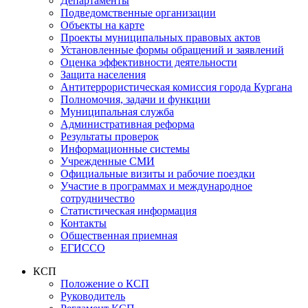
Департаменты
Подведомственные организации
Объекты на карте
Проекты муниципальных правовых актов
Установленные формы обращений и заявлений
Оценка эффективности деятельности
Защита населения
Антитеррористическая комиссия города Кургана
Полномочия, задачи и функции
Муниципальная служба
Административная реформа
Результаты проверок
Информационные системы
Учрежденные СМИ
Официальные визиты и рабочие поездки
Участие в программах и международное
сотрудничество
Статистическая информация
Контакты
Общественная приемная
ЕГИССО
КСП
Положение о КСП
Руководитель