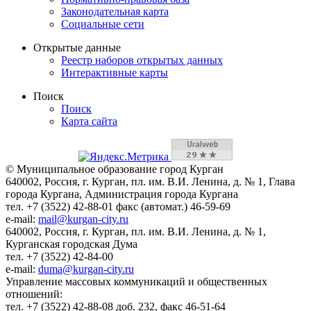
Законодательная карта
Социальные сети
Открытые данные
Реестр наборов открытых данных
Интерактивные карты
Поиск
Поиск
Карта сайта
© Муниципальное образование город Курган
640002, Россия, г. Курган, пл. им. В.И. Ленина, д. № 1, Глава
города Кургана, Администрация города Кургана
тел. +7 (3522) 42-88-01 факс (автомат.) 46-59-69
e-mail:
mail@kurgan-city.ru
640002, Россия, г. Курган, пл. им. В.И. Ленина, д. № 1,
Курганская городская Дума
тел. +7 (3522) 42-84-00
e-mail:
duma@kurgan-city.ru
Управление массовых коммуникаций и общественных
отношений:
тел. +7 (3522) 42-88-08 доб. 232, факс 46-51-64