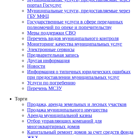
портал Госуслуг
Муниципальные услуги, предоставляемые через
ГБУ МФЦ
Государственные услуги в сфере переданных
полномочий по опеке и попечительству
Меры поддержки СВО
Перечень видов муниципального контроля
Мониторинг качества муниципальных услуг
Электронные сервисы
Предварительная запись
Другая информация
Новости
Информация о типичных юридических ошибках
при предоставлении муниципальных услуг
Услуги по погребению
Перечень МСЗУ
Торги
Продажа, аренда земельных и лесных участков
Продажа муниципального имущества
Аренда муниципальной казны
Отбор управляющих компаний для
многоквартирных домов
Капитальный ремонт домов за счет средств фонда
ЖКХ