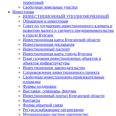
территорий
Свободные земельные участки
Инвесторам
ИНВЕСТИЦИОННЫЙ УПОЛНОМОЧЕННЫЙ
Обращение к инвесторам
Совет по улучшению инвестиционного климата и
развитию малого и среднего предпринимательства
в городе Кургане
Инвестиционная карта Курганской области
Инвестиционная декларация
Инвестиционный паспорт
Инвестиционная карта города Кургана
План создания инвестиционных объектов и
объектов инфраструктуры
Инвестиционное законодательство
Сопровождение инвестиционного проекта
Свободные инвестиционно-привлекательные
площадки
Формы поддержки
Выставки, семинары, форумы
Инвестиционный портал Курганской области
Контакты
Форма обратной связи
Ресурсоснабжающие организации
Муниципально-частное партнерство