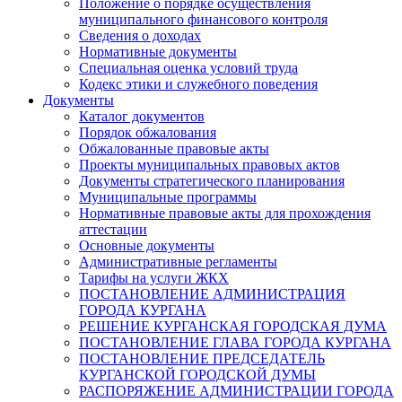
Положение о порядке осуществления
муниципального финансового контроля
Сведения о доходах
Нормативные документы
Специальная оценка условий труда
Кодекс этики и служебного поведения
Документы
Каталог документов
Порядок обжалования
Обжалованные правовые акты
Проекты муниципальных правовых актов
Документы стратегического планирования
Муниципальные программы
Нормативные правовые акты для прохождения
аттестации
Основные документы
Административные регламенты
Тарифы на услуги ЖКХ
ПОСТАНОВЛЕНИЕ АДМИНИСТРАЦИЯ
ГОРОДА КУРГАНА
РЕШЕНИЕ КУРГАНСКАЯ ГОРОДСКАЯ ДУМА
ПОСТАНОВЛЕНИЕ ГЛАВА ГОРОДА КУРГАНА
ПОСТАНОВЛЕНИЕ ПРЕДСЕДАТЕЛЬ
КУРГАНСКОЙ ГОРОДСКОЙ ДУМЫ
РАСПОРЯЖЕНИЕ АДМИНИСТРАЦИИ ГОРОДА