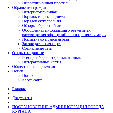
Инвестиционный профиль
Обращения граждан
Интернет-приемная
Порядок и время приема
Порядок обжалования
Обзоры обращений лиц
Обобщенная информация о результатах
рассмотрения обращений лиц и принятых мерах
Нормативно-правовая база
Законодательная карта
Социальные сети
Открытые данные
Реестр наборов открытых данных
Интерактивные карты
Общественная приемная
Поиск
Поиск
Карта сайта
Главная
›
Документы
›
ПОСТАНОВЛЕНИЕ АДМИНИСТРАЦИЯ ГОРОДА
КУРГАНА