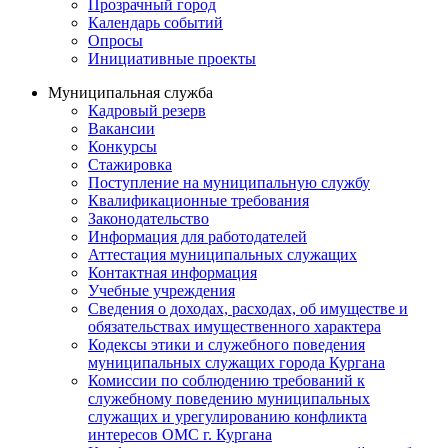
Прозрачный город
Календарь событий
Опросы
Инициативные проекты
Муниципальная служба
Кадровый резерв
Вакансии
Конкурсы
Стажировка
Поступление на муниципальную службу
Квалификационные требования
Законодательство
Информация для работодателей
Аттестация муниципальных служащих
Контактная информация
Учебные учреждения
Сведения о доходах, расходах, об имуществе и
обязательствах имущественного характера
Кодексы этики и служебного поведения
муниципальных служащих города Кургана
Комиссии по соблюдению требований к
служебному поведению муниципальных
служащих и урегулированию конфликта
интересов ОМС г. Кургана