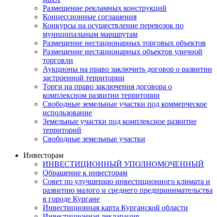
Размещение рекламных конструкций
Концессионные соглашения
Конкурсы на осуществление перевозок по
муниципальным маршрутам
Размещение нестационарных торговых объектов
Размещение нестационарных объектов уличной
торговли
Аукционы на право заключить договор о развитии
застроенной территории
Торги на право заключения договора о
комплексном развитии территории
Свободные земельные участки под коммерческое
использование
Земельные участки под комплексное развитие
территорий
Свободные земельные участки
Инвесторам
ИНВЕСТИЦИОННЫЙ УПОЛНОМОЧЕННЫЙ
Обращение к инвесторам
Совет по улучшению инвестиционного климата и
развитию малого и среднего предпринимательства
в городе Кургане
Инвестиционная карта Курганской области
Инвестиционная декларация