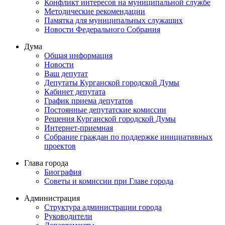
Конфликт интересов на муниципальной службе
Методические рекомендации
Памятка для муниципальных служащих
Новости Федерального Cобрания
Дума
Общая информация
Новости
Ваш депутат
Депутаты Курганской городской Думы
Кабинет депутата
График приема депутатов
Постоянные депутатские комиссии
Решения Курганской городской Думы
Интернет-приемная
Собрание граждан по поддержке инициативных
проектов
Глава города
Биография
Советы и комиссии при Главе города
Администрация
Структура администрации города
Руководители