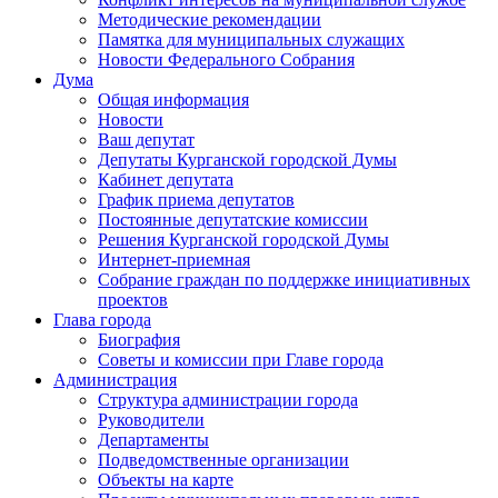
Методические рекомендации
Памятка для муниципальных служащих
Новости Федерального Cобрания
Дума
Общая информация
Новости
Ваш депутат
Депутаты Курганской городской Думы
Кабинет депутата
График приема депутатов
Постоянные депутатские комиссии
Решения Курганской городской Думы
Интернет-приемная
Собрание граждан по поддержке инициативных
проектов
Глава города
Биография
Советы и комиссии при Главе города
Администрация
Структура администрации города
Руководители
Департаменты
Подведомственные организации
Объекты на карте