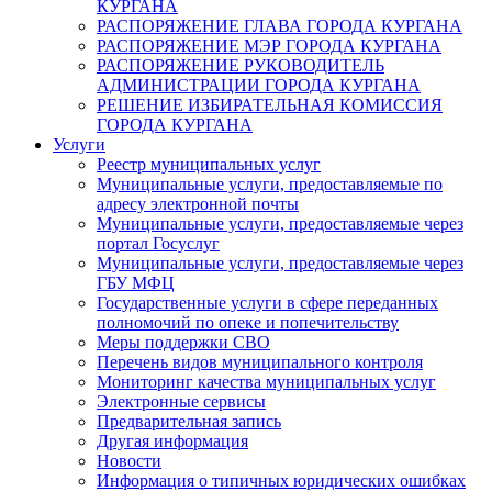
КУРГАНА
РАСПОРЯЖЕНИЕ ГЛАВА ГОРОДА КУРГАНА
РАСПОРЯЖЕНИЕ МЭР ГОРОДА КУРГАНА
РАСПОРЯЖЕНИЕ РУКОВОДИТЕЛЬ
АДМИНИСТРАЦИИ ГОРОДА КУРГАНА
РЕШЕНИЕ ИЗБИРАТЕЛЬНАЯ КОМИССИЯ
ГОРОДА КУРГАНА
Услуги
Реестр муниципальных услуг
Муниципальные услуги, предоставляемые по
адресу электронной почты
Муниципальные услуги, предоставляемые через
портал Госуслуг
Муниципальные услуги, предоставляемые через
ГБУ МФЦ
Государственные услуги в сфере переданных
полномочий по опеке и попечительству
Меры поддержки СВО
Перечень видов муниципального контроля
Мониторинг качества муниципальных услуг
Электронные сервисы
Предварительная запись
Другая информация
Новости
Информация о типичных юридических ошибках