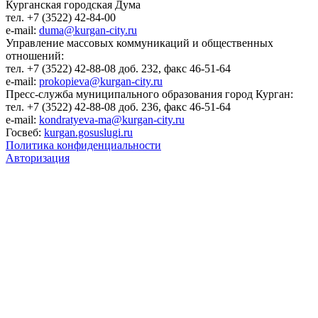
Курганская городская Дума
тел. +7 (3522) 42-84-00
e-mail:
duma@kurgan-city.ru
Управление массовых коммуникаций и общественных
отношений:
тел. +7 (3522) 42-88-08 доб. 232, факс 46-51-64
e-mail:
prokopieva@kurgan-city.ru
Пресс-служба муниципального образования город Курган:
тел. +7 (3522) 42-88-08 доб. 236, факс 46-51-64
e-mail:
kondratyeva-ma@kurgan-city.ru
Госвеб:
kurgan.gosuslugi.ru
Политика конфиденциальности
Авторизация