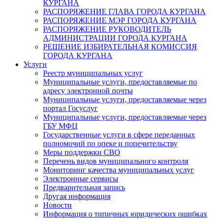
КУРГАНА
РАСПОРЯЖЕНИЕ ГЛАВА ГОРОДА КУРГАНА
РАСПОРЯЖЕНИЕ МЭР ГОРОДА КУРГАНА
РАСПОРЯЖЕНИЕ РУКОВОДИТЕЛЬ
АДМИНИСТРАЦИИ ГОРОДА КУРГАНА
РЕШЕНИЕ ИЗБИРАТЕЛЬНАЯ КОМИССИЯ
ГОРОДА КУРГАНА
Услуги
Реестр муниципальных услуг
Муниципальные услуги, предоставляемые по
адресу электронной почты
Муниципальные услуги, предоставляемые через
портал Госуслуг
Муниципальные услуги, предоставляемые через
ГБУ МФЦ
Государственные услуги в сфере переданных
полномочий по опеке и попечительству
Меры поддержки СВО
Перечень видов муниципального контроля
Мониторинг качества муниципальных услуг
Электронные сервисы
Предварительная запись
Другая информация
Новости
Информация о типичных юридических ошибках