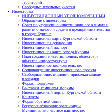
территорий
Свободные земельные участки
Инвесторам
ИНВЕСТИЦИОННЫЙ УПОЛНОМОЧЕННЫЙ
Обращение к инвесторам
Совет по улучшению инвестиционного климата и
развитию малого и среднего предпринимательства
в городе Кургане
Инвестиционная карта Курганской области
Инвестиционная декларация
Инвестиционный паспорт
Инвестиционная карта города Кургана
План создания инвестиционных объектов и
объектов инфраструктуры
Инвестиционное законодательство
Сопровождение инвестиционного проекта
Свободные инвестиционно-привлекательные
площадки
Формы поддержки
Выставки, семинары, форумы
Инвестиционный портал Курганской области
Контакты
Форма обратной связи
Ресурсоснабжающие организации
Муниципально-частное партнерство