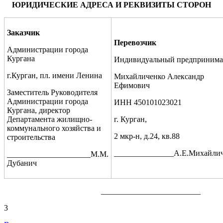
ЮРИДИЧЕСКИЕ АДРЕСА И РЕКВИЗИТЫ СТОРОН
Заказчик
Перевозчик
Администрации города
Кургана
Индивидуальный предпринима
г.Курган, пл. имени Ленина
Михайличенко Александр
Ефимович
Заместитель Руководителя
Администрации города
ИНН 450101023021
Кургана, директор
Департамента жилищно-
г. Курган,
коммунального хозяйства и
2 мкр-н, д.24, кв.88
строительства
_______________А.Е.Михайли
_____________________М.М.
Дубанич
_________________________
3