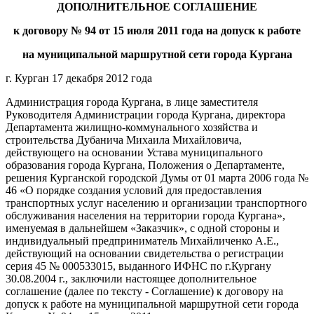
ДОПОЛНИТЕЛЬНОЕ СОГЛАШЕНИЕ
к договору №
94
от
15 июля
20
11
года на допуск к работе
на муниципальной маршрутной сети города Кургана
г. Курган
17 декабря 2012
года
Администрация города Кургана, в лице заместителя
Руководителя Администрации города Кургана, директора
Департамента жилищно-коммунального хозяйства и
строительства Дубанича Михаила Михайловича,
действующего на основании Устава муниципального
образования города Кургана, Положения о Департаменте,
решения Курганской городской Думы от 01 марта 2006 года №
46 «О порядке создания условий для предоставления
транспортных услуг населению и организации транспортного
обслуживания населения на территории города Кургана»,
именуемая в дальнейшем «Заказчик», с одной стороны и
индивидуальный предприниматель Михайличенко А.Е.,
действующий на основании свидетельства о регистрации
серия 45 № 000533015, выданного ИФНС по г.Кургану
30.08.2004 г., заключили настоящее дополнительное
соглашение (далее по тексту - Соглашение) к договору на
допуск к работе на муниципальной маршрутной сети города