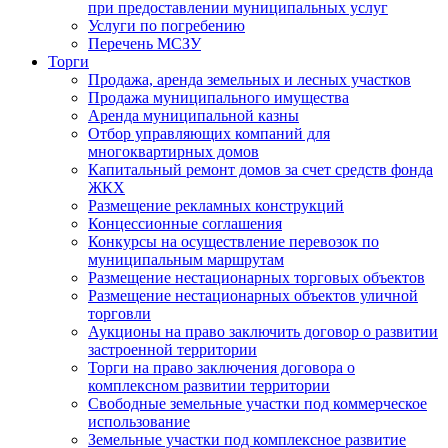
при предоставлении муниципальных услуг
Услуги по погребению
Перечень МСЗУ
Торги
Продажа, аренда земельных и лесных участков
Продажа муниципального имущества
Аренда муниципальной казны
Отбор управляющих компаний для
многоквартирных домов
Капитальный ремонт домов за счет средств фонда
ЖКХ
Размещение рекламных конструкций
Концессионные соглашения
Конкурсы на осуществление перевозок по
муниципальным маршрутам
Размещение нестационарных торговых объектов
Размещение нестационарных объектов уличной
торговли
Аукционы на право заключить договор о развитии
застроенной территории
Торги на право заключения договора о
комплексном развитии территории
Свободные земельные участки под коммерческое
использование
Земельные участки под комплексное развитие