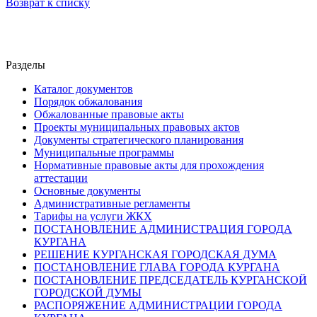
Возврат к списку
Разделы
Каталог документов
Порядок обжалования
Обжалованные правовые акты
Проекты муниципальных правовых актов
Документы стратегического планирования
Муниципальные программы
Нормативные правовые акты для прохождения
аттестации
Основные документы
Административные регламенты
Тарифы на услуги ЖКХ
ПОСТАНОВЛЕНИЕ АДМИНИСТРАЦИЯ ГОРОДА
КУРГАНА
РЕШЕНИЕ КУРГАНСКАЯ ГОРОДСКАЯ ДУМА
ПОСТАНОВЛЕНИЕ ГЛАВА ГОРОДА КУРГАНА
ПОСТАНОВЛЕНИЕ ПРЕДСЕДАТЕЛЬ КУРГАНСКОЙ
ГОРОДСКОЙ ДУМЫ
РАСПОРЯЖЕНИЕ АДМИНИСТРАЦИИ ГОРОДА