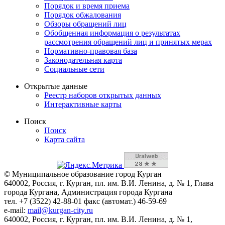
Порядок и время приема
Порядок обжалования
Обзоры обращений лиц
Обобщенная информация о результатах
рассмотрения обращений лиц и принятых мерах
Нормативно-правовая база
Законодательная карта
Социальные сети
Открытые данные
Реестр наборов открытых данных
Интерактивные карты
Поиск
Поиск
Карта сайта
© Муниципальное образование город Курган
640002, Россия, г. Курган, пл. им. В.И. Ленина, д. № 1, Глава
города Кургана, Администрация города Кургана
тел. +7 (3522) 42-88-01 факс (автомат.) 46-59-69
e-mail:
mail@kurgan-city.ru
640002, Россия, г. Курган, пл. им. В.И. Ленина, д. № 1,