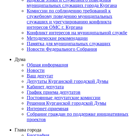
муниципальных служащих города Кургана
Комиссии по соблюдению требований к
служебному поведению муниципальных
служащих и урегулированию конфликта
интересов ОМС г. Кургана
Конфликт интересов на муниципальной службе
Методические рекомендации
Памятка для муниципальных служащих
Новости Федерального Cобрания
Дума
Общая информация
Новости
Ваш депутат
Депутаты Курганской городской Думы
Кабинет депутата
График приема депутатов
Постоянные депутатские комиссии
Решения Курганской городской Думы
Интернет-приемная
Собрание граждан по поддержке инициативных
проектов
Глава города
Биография