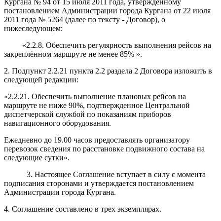
Кургана № 94 от 15 июля 2011 года, утвержденному
постановлением Администрации города Кургана от 22 июля
2011 года № 5264 (далее по тексту - Договор), о
нижеследующем:
«2.2.8.
Обеспечить регулярность вып
олнения рейсов на
закреплённом
маршрут
е
не менее 85%
»
.
2. Подпункт 2.2.21 пункта 2.2 раздела 2 Договора изложить в
следующей редакции:
«2.2.21. Обеспечить выполнение плановых рейсов на
маршруте не ниже 90%, подтвержденное Центральной
диспетчерской службой по показаниям приборов
навигационного оборудования.
Ежедневно до 19.00 часов предоставлять организатору
перевозок сведения по расстановке подвижного состава на
следующие сутки».
3. Настоящее Соглашение вступает в силу с момента
подписания сторонами и утверждается постановлением
Администрации города Кургана.
4. Соглашение составлено в трех экземплярах.