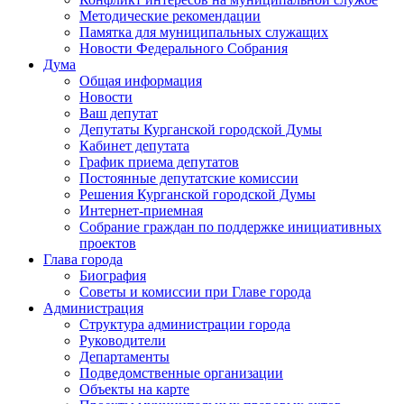
Методические рекомендации
Памятка для муниципальных служащих
Новости Федерального Cобрания
Дума
Общая информация
Новости
Ваш депутат
Депутаты Курганской городской Думы
Кабинет депутата
График приема депутатов
Постоянные депутатские комиссии
Решения Курганской городской Думы
Интернет-приемная
Собрание граждан по поддержке инициативных
проектов
Глава города
Биография
Советы и комиссии при Главе города
Администрация
Структура администрации города
Руководители
Департаменты
Подведомственные организации
Объекты на карте