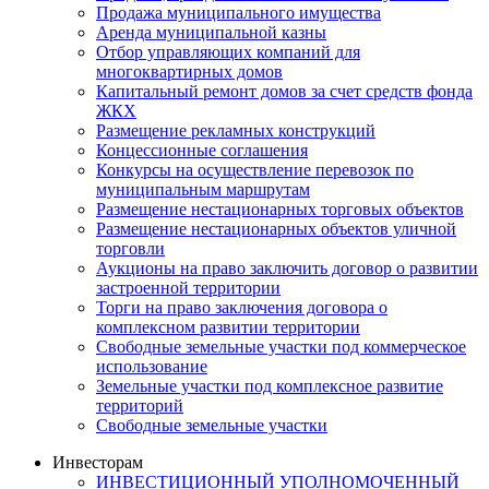
Продажа муниципального имущества
Аренда муниципальной казны
Отбор управляющих компаний для
многоквартирных домов
Капитальный ремонт домов за счет средств фонда
ЖКХ
Размещение рекламных конструкций
Концессионные соглашения
Конкурсы на осуществление перевозок по
муниципальным маршрутам
Размещение нестационарных торговых объектов
Размещение нестационарных объектов уличной
торговли
Аукционы на право заключить договор о развитии
застроенной территории
Торги на право заключения договора о
комплексном развитии территории
Свободные земельные участки под коммерческое
использование
Земельные участки под комплексное развитие
территорий
Свободные земельные участки
Инвесторам
ИНВЕСТИЦИОННЫЙ УПОЛНОМОЧЕННЫЙ