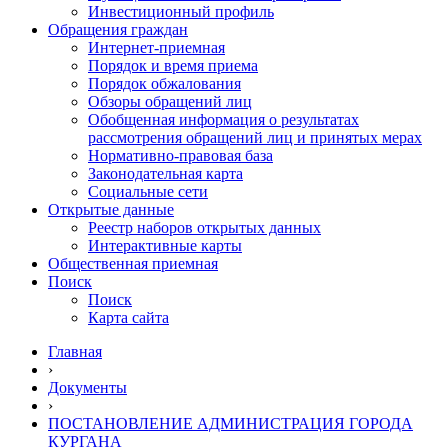
Инвестиционный профиль
Обращения граждан
Интернет-приемная
Порядок и время приема
Порядок обжалования
Обзоры обращений лиц
Обобщенная информация о результатах
рассмотрения обращений лиц и принятых мерах
Нормативно-правовая база
Законодательная карта
Социальные сети
Открытые данные
Реестр наборов открытых данных
Интерактивные карты
Общественная приемная
Поиск
Поиск
Карта сайта
Главная
›
Документы
›
ПОСТАНОВЛЕНИЕ АДМИНИСТРАЦИЯ ГОРОДА
КУРГАНА