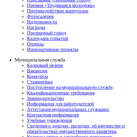
Премия «Трудящаяся молодежь»
Противодействие коррупции
Фотогалерея
Видеоновости
Награды
Прозрачный город
Календарь событий
Опросы
Инициативные проекты
Муниципальная служба
Кадровый резерв
Вакансии
Конкурсы
Стажировка
Поступление на муниципальную службу
Квалификационные требования
Законодательство
Информация для работодателей
Аттестация муниципальных служащих
Контактная информация
Учебные учреждения
Сведения о доходах, расходах, об имуществе и
обязательствах имущественного характера
Кодексы этики и служебного поведения