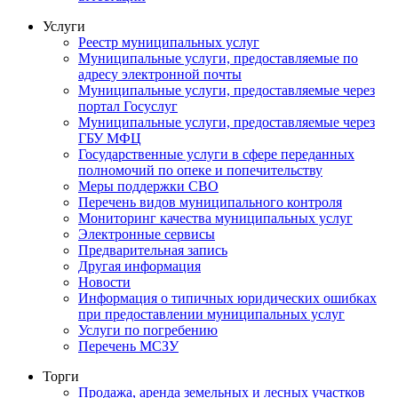
Услуги
Реестр муниципальных услуг
Муниципальные услуги, предоставляемые по
адресу электронной почты
Муниципальные услуги, предоставляемые через
портал Госуслуг
Муниципальные услуги, предоставляемые через
ГБУ МФЦ
Государственные услуги в сфере переданных
полномочий по опеке и попечительству
Меры поддержки СВО
Перечень видов муниципального контроля
Мониторинг качества муниципальных услуг
Электронные сервисы
Предварительная запись
Другая информация
Новости
Информация о типичных юридических ошибках
при предоставлении муниципальных услуг
Услуги по погребению
Перечень МСЗУ
Торги
Продажа, аренда земельных и лесных участков