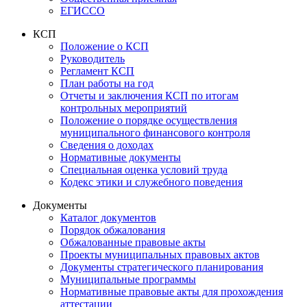
ЕГИССО
КСП
Положение о КСП
Руководитель
Регламент КСП
План работы на год
Отчеты и заключения КСП по итогам
контрольных мероприятий
Положение о порядке осуществления
муниципального финансового контроля
Сведения о доходах
Нормативные документы
Специальная оценка условий труда
Кодекс этики и служебного поведения
Документы
Каталог документов
Порядок обжалования
Обжалованные правовые акты
Проекты муниципальных правовых актов
Документы стратегического планирования
Муниципальные программы
Нормативные правовые акты для прохождения
аттестации