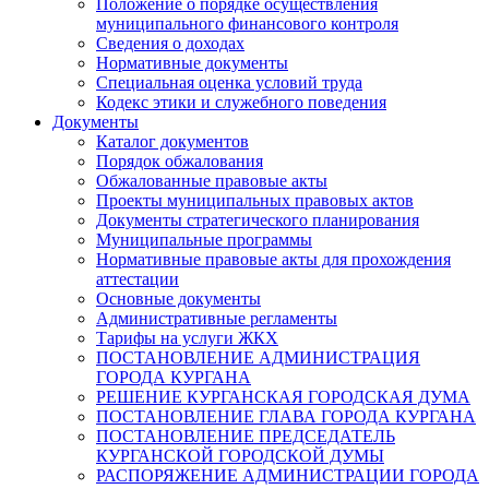
Положение о порядке осуществления
муниципального финансового контроля
Сведения о доходах
Нормативные документы
Специальная оценка условий труда
Кодекс этики и служебного поведения
Документы
Каталог документов
Порядок обжалования
Обжалованные правовые акты
Проекты муниципальных правовых актов
Документы стратегического планирования
Муниципальные программы
Нормативные правовые акты для прохождения
аттестации
Основные документы
Административные регламенты
Тарифы на услуги ЖКХ
ПОСТАНОВЛЕНИЕ АДМИНИСТРАЦИЯ
ГОРОДА КУРГАНА
РЕШЕНИЕ КУРГАНСКАЯ ГОРОДСКАЯ ДУМА
ПОСТАНОВЛЕНИЕ ГЛАВА ГОРОДА КУРГАНА
ПОСТАНОВЛЕНИЕ ПРЕДСЕДАТЕЛЬ
КУРГАНСКОЙ ГОРОДСКОЙ ДУМЫ
РАСПОРЯЖЕНИЕ АДМИНИСТРАЦИИ ГОРОДА