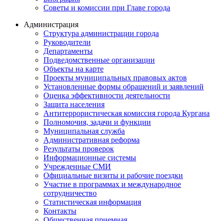
Советы и комиссии при Главе города
Администрация
Структура администрации города
Руководители
Департаменты
Подведомственные организации
Объекты на карте
Проекты муниципальных правовых актов
Установленные формы обращений и заявлений
Оценка эффективности деятельности
Защита населения
Антитеррористическая комиссия города Кургана
Полномочия, задачи и функции
Муниципальная служба
Административная реформа
Результаты проверок
Информационные системы
Учрежденные СМИ
Официальные визиты и рабочие поездки
Участие в программах и международное
сотрудничество
Статистическая информация
Контакты
Общественная приемная