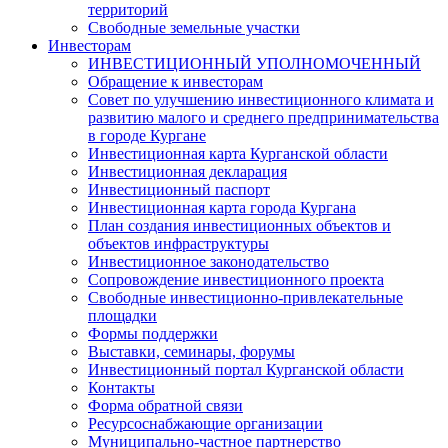
территорий
Свободные земельные участки
Инвесторам
ИНВЕСТИЦИОННЫЙ УПОЛНОМОЧЕННЫЙ
Обращение к инвесторам
Совет по улучшению инвестиционного климата и
развитию малого и среднего предпринимательства
в городе Кургане
Инвестиционная карта Курганской области
Инвестиционная декларация
Инвестиционный паспорт
Инвестиционная карта города Кургана
План создания инвестиционных объектов и
объектов инфраструктуры
Инвестиционное законодательство
Сопровождение инвестиционного проекта
Свободные инвестиционно-привлекательные
площадки
Формы поддержки
Выставки, семинары, форумы
Инвестиционный портал Курганской области
Контакты
Форма обратной связи
Ресурсоснабжающие организации
Муниципально-частное партнерство