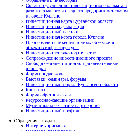
Обращение к инвесторам
Совет по улучшению инвестиционного климата и
развитию малого и среднего предпринимательства
в городе Кургане
Инвестиционная карта Курганской области
Инвестиционная декларация
Инвестиционный паспорт
Инвестиционная карта города Кургана
План создания инвестиционных объектов и
объектов инфраструктуры
Инвестиционное законодательство
Сопровождение инвестиционного проекта
Свободные инвестиционно-привлекательные
площадки
Формы поддержки
Выставки, семинары, форумы
Инвестиционный портал Курганской области
Контакты
Форма обратной связи
Ресурсоснабжающие организации
Муниципально-частное партнерство
Инвестиционный профиль
Обращения граждан
Интернет-приемная