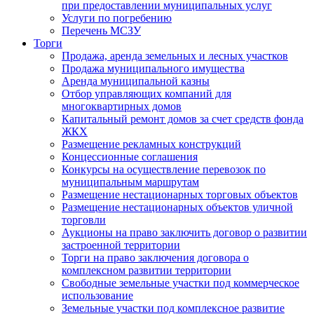
при предоставлении муниципальных услуг
Услуги по погребению
Перечень МСЗУ
Торги
Продажа, аренда земельных и лесных участков
Продажа муниципального имущества
Аренда муниципальной казны
Отбор управляющих компаний для
многоквартирных домов
Капитальный ремонт домов за счет средств фонда
ЖКХ
Размещение рекламных конструкций
Концессионные соглашения
Конкурсы на осуществление перевозок по
муниципальным маршрутам
Размещение нестационарных торговых объектов
Размещение нестационарных объектов уличной
торговли
Аукционы на право заключить договор о развитии
застроенной территории
Торги на право заключения договора о
комплексном развитии территории
Свободные земельные участки под коммерческое
использование
Земельные участки под комплексное развитие