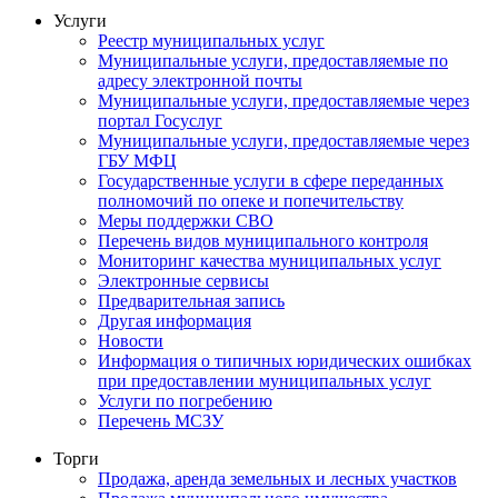
Услуги
Реестр муниципальных услуг
Муниципальные услуги, предоставляемые по
адресу электронной почты
Муниципальные услуги, предоставляемые через
портал Госуслуг
Муниципальные услуги, предоставляемые через
ГБУ МФЦ
Государственные услуги в сфере переданных
полномочий по опеке и попечительству
Меры поддержки СВО
Перечень видов муниципального контроля
Мониторинг качества муниципальных услуг
Электронные сервисы
Предварительная запись
Другая информация
Новости
Информация о типичных юридических ошибках
при предоставлении муниципальных услуг
Услуги по погребению
Перечень МСЗУ
Торги
Продажа, аренда земельных и лесных участков