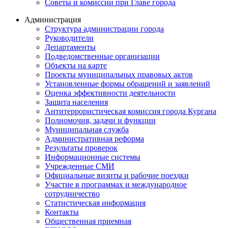
Советы и комиссии при Главе города
Администрация
Структура администрации города
Руководители
Департаменты
Подведомственные организации
Объекты на карте
Проекты муниципальных правовых актов
Установленные формы обращений и заявлений
Оценка эффективности деятельности
Защита населения
Антитеррористическая комиссия города Кургана
Полномочия, задачи и функции
Муниципальная служба
Административная реформа
Результаты проверок
Информационные системы
Учрежденные СМИ
Официальные визиты и рабочие поездки
Участие в программах и международное
сотрудничество
Статистическая информация
Контакты
Общественная приемная