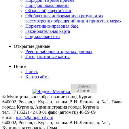
Порядок и время приема
Порядок обжалования
Обзоры обращений лиц
Обобщенная информация о результатах
рассмотрения обращений лиц и принятых мерах
Нормативно-правовая база
Законодательная карта
Социальные сети
Открытые данные
Реестр наборов открытых данных
Интерактивные карты
Поиск
Поиск
Карта сайта
© Муниципальное образование город Курган
640002, Россия, г. Курган, пл. им. В.И. Ленина, д. № 1, Глава
города Кургана, Администрация города Кургана
тел. +7 (3522) 42-88-01 факс (автомат.) 46-59-69
e-mail:
mail@kurgan-city.ru
640002, Россия, г. Курган, пл. им. В.И. Ленина, д. № 1,
Курганская городская Дума