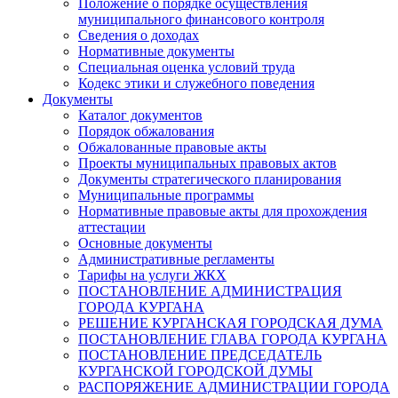
Положение о порядке осуществления
муниципального финансового контроля
Сведения о доходах
Нормативные документы
Специальная оценка условий труда
Кодекс этики и служебного поведения
Документы
Каталог документов
Порядок обжалования
Обжалованные правовые акты
Проекты муниципальных правовых актов
Документы стратегического планирования
Муниципальные программы
Нормативные правовые акты для прохождения
аттестации
Основные документы
Административные регламенты
Тарифы на услуги ЖКХ
ПОСТАНОВЛЕНИЕ АДМИНИСТРАЦИЯ
ГОРОДА КУРГАНА
РЕШЕНИЕ КУРГАНСКАЯ ГОРОДСКАЯ ДУМА
ПОСТАНОВЛЕНИЕ ГЛАВА ГОРОДА КУРГАНА
ПОСТАНОВЛЕНИЕ ПРЕДСЕДАТЕЛЬ
КУРГАНСКОЙ ГОРОДСКОЙ ДУМЫ
РАСПОРЯЖЕНИЕ АДМИНИСТРАЦИИ ГОРОДА