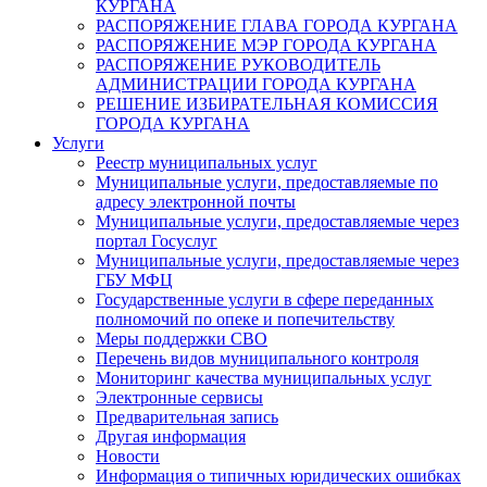
КУРГАНА
РАСПОРЯЖЕНИЕ ГЛАВА ГОРОДА КУРГАНА
РАСПОРЯЖЕНИЕ МЭР ГОРОДА КУРГАНА
РАСПОРЯЖЕНИЕ РУКОВОДИТЕЛЬ
АДМИНИСТРАЦИИ ГОРОДА КУРГАНА
РЕШЕНИЕ ИЗБИРАТЕЛЬНАЯ КОМИССИЯ
ГОРОДА КУРГАНА
Услуги
Реестр муниципальных услуг
Муниципальные услуги, предоставляемые по
адресу электронной почты
Муниципальные услуги, предоставляемые через
портал Госуслуг
Муниципальные услуги, предоставляемые через
ГБУ МФЦ
Государственные услуги в сфере переданных
полномочий по опеке и попечительству
Меры поддержки СВО
Перечень видов муниципального контроля
Мониторинг качества муниципальных услуг
Электронные сервисы
Предварительная запись
Другая информация
Новости
Информация о типичных юридических ошибках