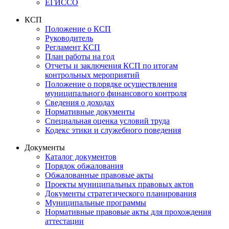
ЕГИССО
КСП
Положение о КСП
Руководитель
Регламент КСП
План работы на год
Отчеты и заключения КСП по итогам
контрольных мероприятий
Положение о порядке осуществления
муниципального финансового контроля
Сведения о доходах
Нормативные документы
Специальная оценка условий труда
Кодекс этики и служебного поведения
Документы
Каталог документов
Порядок обжалования
Обжалованные правовые акты
Проекты муниципальных правовых актов
Документы стратегического планирования
Муниципальные программы
Нормативные правовые акты для прохождения
аттестации