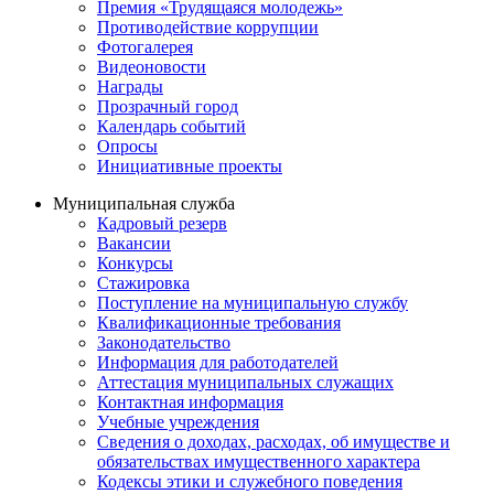
Премия «Трудящаяся молодежь»
Противодействие коррупции
Фотогалерея
Видеоновости
Награды
Прозрачный город
Календарь событий
Опросы
Инициативные проекты
Муниципальная служба
Кадровый резерв
Вакансии
Конкурсы
Стажировка
Поступление на муниципальную службу
Квалификационные требования
Законодательство
Информация для работодателей
Аттестация муниципальных служащих
Контактная информация
Учебные учреждения
Сведения о доходах, расходах, об имуществе и
обязательствах имущественного характера
Кодексы этики и служебного поведения