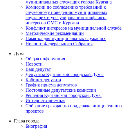
муниципальных служащих города Кургана
Комиссии по соблюдению требований к
служебному поведению муниципальных
служащих и урегулированию конфликта
интересов ОМС г. Кургана
Конфликт интересов на муниципальной службе
Методические рекомендации
Памятка для муниципальных служащих
Новости Федерального Cобрания
Дума
Общая информация
Новости
Ваш депутат
Депутаты Курганской городской Думы
Кабинет депутата
График приема депутатов
Постоянные депутатские комиссии
Решения Курганской городской Думы
Интернет-приемная
Собрание граждан по поддержке инициативных
проектов
Глава города
Биография