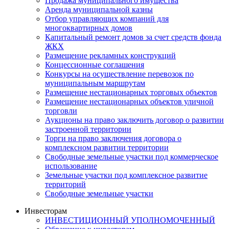
Продажа муниципального имущества
Аренда муниципальной казны
Отбор управляющих компаний для
многоквартирных домов
Капитальный ремонт домов за счет средств фонда
ЖКХ
Размещение рекламных конструкций
Концессионные соглашения
Конкурсы на осуществление перевозок по
муниципальным маршрутам
Размещение нестационарных торговых объектов
Размещение нестационарных объектов уличной
торговли
Аукционы на право заключить договор о развитии
застроенной территории
Торги на право заключения договора о
комплексном развитии территории
Свободные земельные участки под коммерческое
использование
Земельные участки под комплексное развитие
территорий
Свободные земельные участки
Инвесторам
ИНВЕСТИЦИОННЫЙ УПОЛНОМОЧЕННЫЙ