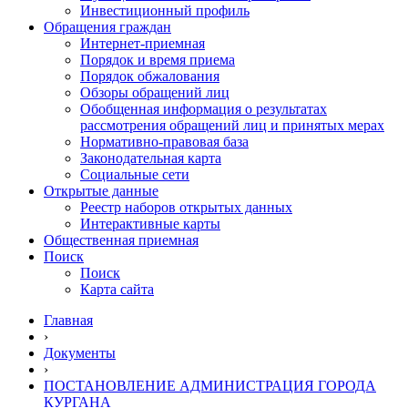
Инвестиционный профиль
Обращения граждан
Интернет-приемная
Порядок и время приема
Порядок обжалования
Обзоры обращений лиц
Обобщенная информация о результатах
рассмотрения обращений лиц и принятых мерах
Нормативно-правовая база
Законодательная карта
Социальные сети
Открытые данные
Реестр наборов открытых данных
Интерактивные карты
Общественная приемная
Поиск
Поиск
Карта сайта
Главная
›
Документы
›
ПОСТАНОВЛЕНИЕ АДМИНИСТРАЦИЯ ГОРОДА
КУРГАНА