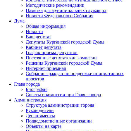
Методические рекомендации
Памятка для муниципальных служащих
Новости Федерального Cобрания
Дума
Общая информация
Новости
Ваш депутат
Депутаты Курганской городской Думы
Кабинет депутата
График приема депутатов
Постоянные депутатские комиссии
Решения Курганской городской Думы
Интернет-приемная
Собрание граждан по поддержке инициативных
проектов
Глава города
Биография
Советы и комиссии при Главе города
Администрация
Структура администрации города
Руководители
Департаменты
Подведомственные организации
Объекты на карте