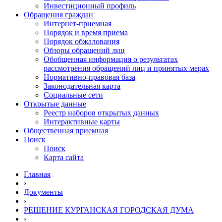
Инвестиционный профиль
Обращения граждан
Интернет-приемная
Порядок и время приема
Порядок обжалования
Обзоры обращений лиц
Обобщенная информация о результатах
рассмотрения обращений лиц и принятых мерах
Нормативно-правовая база
Законодательная карта
Социальные сети
Открытые данные
Реестр наборов открытых данных
Интерактивные карты
Общественная приемная
Поиск
Поиск
Карта сайта
Главная
›
Документы
›
РЕШЕНИЕ КУРГАНСКАЯ ГОРОДСКАЯ ДУМА
›