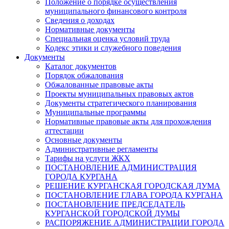
Положение о порядке осуществления
муниципального финансового контроля
Сведения о доходах
Нормативные документы
Специальная оценка условий труда
Кодекс этики и служебного поведения
Документы
Каталог документов
Порядок обжалования
Обжалованные правовые акты
Проекты муниципальных правовых актов
Документы стратегического планирования
Муниципальные программы
Нормативные правовые акты для прохождения
аттестации
Основные документы
Административные регламенты
Тарифы на услуги ЖКХ
ПОСТАНОВЛЕНИЕ АДМИНИСТРАЦИЯ
ГОРОДА КУРГАНА
РЕШЕНИЕ КУРГАНСКАЯ ГОРОДСКАЯ ДУМА
ПОСТАНОВЛЕНИЕ ГЛАВА ГОРОДА КУРГАНА
ПОСТАНОВЛЕНИЕ ПРЕДСЕДАТЕЛЬ
КУРГАНСКОЙ ГОРОДСКОЙ ДУМЫ
РАСПОРЯЖЕНИЕ АДМИНИСТРАЦИИ ГОРОДА