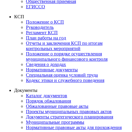
Общественная приемная
ЕГИССО
КСП
Положение о КСП
Руководитель
Регламент КСП
План работы на год
Отчеты и заключения КСП по итогам
контрольных мероприятий
Положение о порядке осуществления
муниципального финансового контроля
Сведения о доходах
Нормативные документы
Специальная оценка условий труда
Кодекс этики и служебного поведения
Документы
Каталог документов
Порядок обжалования
Обжалованные правовые акты
Проекты муниципальных правовых актов
Документы стратегического планирования
Муниципальные программы
Нормативные правовые акты для прохождения