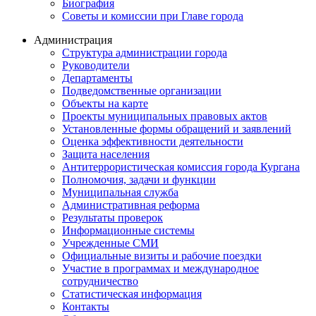
Биография
Советы и комиссии при Главе города
Администрация
Структура администрации города
Руководители
Департаменты
Подведомственные организации
Объекты на карте
Проекты муниципальных правовых актов
Установленные формы обращений и заявлений
Оценка эффективности деятельности
Защита населения
Антитеррористическая комиссия города Кургана
Полномочия, задачи и функции
Муниципальная служба
Административная реформа
Результаты проверок
Информационные системы
Учрежденные СМИ
Официальные визиты и рабочие поездки
Участие в программах и международное
сотрудничество
Статистическая информация
Контакты