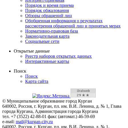
Интернет-приемная
Порядок и время приема
Порядок обжалования
Обзоры обращений лиц
Обобщенная информация о результатах
рассмотрения обращений лиц и принятых мерах
Нормативно-правовая база
Законодательная карта
Социальные сети
Открытые данные
Реестр наборов открытых данных
Интерактивные карты
Поиск
Поиск
Карта сайта
© Муниципальное образование город Курган
640002, Россия, г. Курган, пл. им. В.И. Ленина, д. № 1, Глава
города Кургана, Администрация города Кургана
тел. +7 (3522) 42-88-01 факс (автомат.) 46-59-69
e-mail:
mail@kurgan-city.ru
640002, Россия, г. Курган, пл. им. В.И. Ленина, д. № 1,