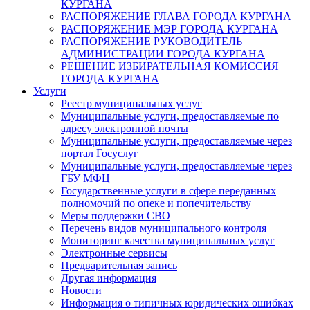
КУРГАНА
РАСПОРЯЖЕНИЕ ГЛАВА ГОРОДА КУРГАНА
РАСПОРЯЖЕНИЕ МЭР ГОРОДА КУРГАНА
РАСПОРЯЖЕНИЕ РУКОВОДИТЕЛЬ
АДМИНИСТРАЦИИ ГОРОДА КУРГАНА
РЕШЕНИЕ ИЗБИРАТЕЛЬНАЯ КОМИССИЯ
ГОРОДА КУРГАНА
Услуги
Реестр муниципальных услуг
Муниципальные услуги, предоставляемые по
адресу электронной почты
Муниципальные услуги, предоставляемые через
портал Госуслуг
Муниципальные услуги, предоставляемые через
ГБУ МФЦ
Государственные услуги в сфере переданных
полномочий по опеке и попечительству
Меры поддержки СВО
Перечень видов муниципального контроля
Мониторинг качества муниципальных услуг
Электронные сервисы
Предварительная запись
Другая информация
Новости
Информация о типичных юридических ошибках