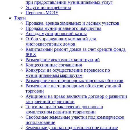
при предоставлении муниципальных услуг
Услуги по погребению
Перечень МСЗУ
Торги
Продажа, аренда земельных и лесных участков
Продажа муниципального имущества
Аренда муниципальной казны
Отбор управляющих компаний для
многоквартирных домов
Капитальный ремонт домов за счет средств фонда
ЖКХ
Размещение рекламных конструкций
Концессионные соглашения
Конкурсы на осуществление перевозок по
муниципальным маршрутам
Размещение нестационарных торговых объектов
Размещение нестационарных объектов уличной
торговли
Аукционы на право заключить договор о развитии
застроенной территории
Торги на право заключения договора о
комплексном развитии территории
Свободные земельные участки под коммерческое
использование
Земельные участки под комплексное развитие