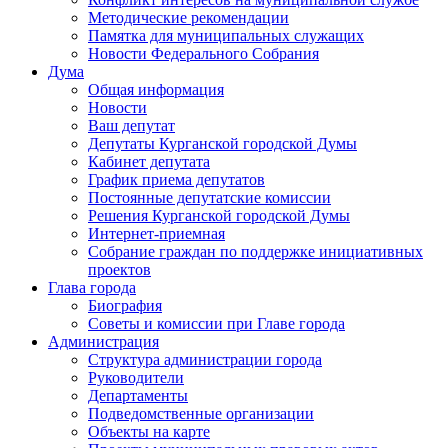
Методические рекомендации
Памятка для муниципальных служащих
Новости Федерального Cобрания
Дума
Общая информация
Новости
Ваш депутат
Депутаты Курганской городской Думы
Кабинет депутата
График приема депутатов
Постоянные депутатские комиссии
Решения Курганской городской Думы
Интернет-приемная
Собрание граждан по поддержке инициативных
проектов
Глава города
Биография
Советы и комиссии при Главе города
Администрация
Структура администрации города
Руководители
Департаменты
Подведомственные организации
Объекты на карте