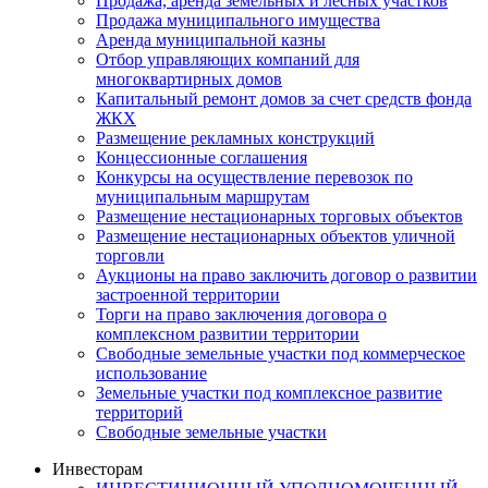
Продажа, аренда земельных и лесных участков
Продажа муниципального имущества
Аренда муниципальной казны
Отбор управляющих компаний для
многоквартирных домов
Капитальный ремонт домов за счет средств фонда
ЖКХ
Размещение рекламных конструкций
Концессионные соглашения
Конкурсы на осуществление перевозок по
муниципальным маршрутам
Размещение нестационарных торговых объектов
Размещение нестационарных объектов уличной
торговли
Аукционы на право заключить договор о развитии
застроенной территории
Торги на право заключения договора о
комплексном развитии территории
Свободные земельные участки под коммерческое
использование
Земельные участки под комплексное развитие
территорий
Свободные земельные участки
Инвесторам