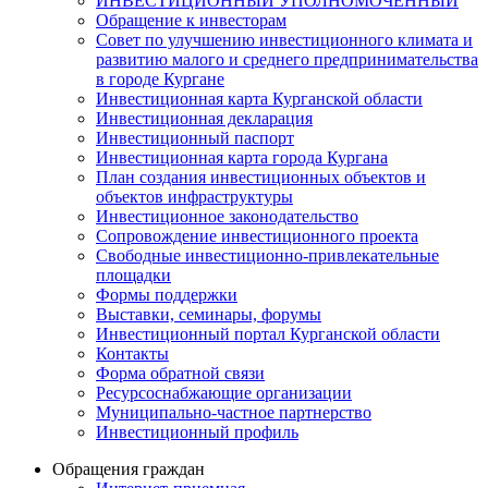
ИНВЕСТИЦИОННЫЙ УПОЛНОМОЧЕННЫЙ
Обращение к инвесторам
Совет по улучшению инвестиционного климата и
развитию малого и среднего предпринимательства
в городе Кургане
Инвестиционная карта Курганской области
Инвестиционная декларация
Инвестиционный паспорт
Инвестиционная карта города Кургана
План создания инвестиционных объектов и
объектов инфраструктуры
Инвестиционное законодательство
Сопровождение инвестиционного проекта
Свободные инвестиционно-привлекательные
площадки
Формы поддержки
Выставки, семинары, форумы
Инвестиционный портал Курганской области
Контакты
Форма обратной связи
Ресурсоснабжающие организации
Муниципально-частное партнерство
Инвестиционный профиль
Обращения граждан