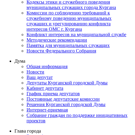
Кодексы этики и служебного поведения
муниципальных служащих города Кургана
Комиссии по соблюдению требований к
служебному поведению муниципальных
служащих и урегулированию конфликта
интересов ОМС г. Кургана
Конфликт интересов на муниципальной службе
Методические рекомендации
Памятка для муниципальных служащих
Новости Федерального Cобрания
Дума
Общая информация
Новости
Ваш депутат
Депутаты Курганской городской Думы
Кабинет депутата
График приема депутатов
Постоянные депутатские комиссии
Решения Курганской городской Думы
Интернет-приемная
Собрание граждан по поддержке инициативных
проектов
Глава города