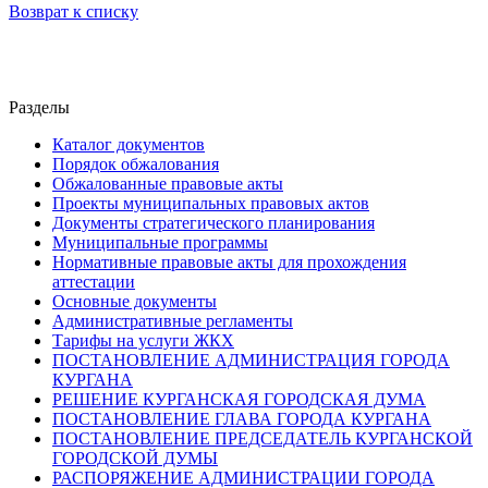
Возврат к списку
Разделы
Каталог документов
Порядок обжалования
Обжалованные правовые акты
Проекты муниципальных правовых актов
Документы стратегического планирования
Муниципальные программы
Нормативные правовые акты для прохождения
аттестации
Основные документы
Административные регламенты
Тарифы на услуги ЖКХ
ПОСТАНОВЛЕНИЕ АДМИНИСТРАЦИЯ ГОРОДА
КУРГАНА
РЕШЕНИЕ КУРГАНСКАЯ ГОРОДСКАЯ ДУМА
ПОСТАНОВЛЕНИЕ ГЛАВА ГОРОДА КУРГАНА
ПОСТАНОВЛЕНИЕ ПРЕДСЕДАТЕЛЬ КУРГАНСКОЙ
ГОРОДСКОЙ ДУМЫ
РАСПОРЯЖЕНИЕ АДМИНИСТРАЦИИ ГОРОДА