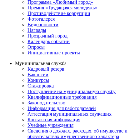
Программа «Любимый город»
Премия «Трудящаяся молодежь»
Противодействие коррупции
Фотогалерея
Видеоновости
Награды
Прозрачный город
Календарь событий
Опросы
Инициативные проекты
Муниципальная служба
Кадровый резерв
Вакансии
Конкурсы
Стажировка
Поступление на муниципальную службу
Квалификационные требования
Законодательство
Информация для работодателей
Аттестация муниципальных служащих
Контактная информация
Учебные учреждения
Сведения о доходах, расходах, об имуществе и
обязательствах имущественного характера