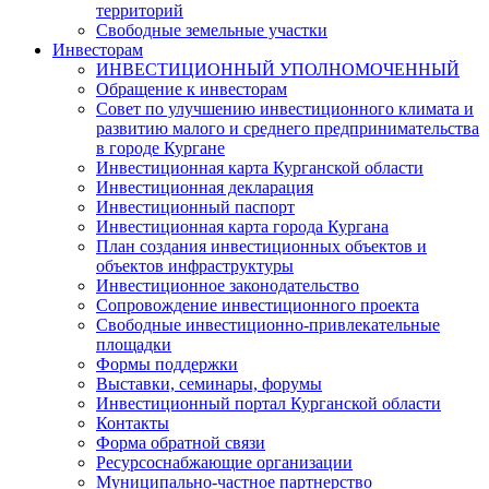
территорий
Свободные земельные участки
Инвесторам
ИНВЕСТИЦИОННЫЙ УПОЛНОМОЧЕННЫЙ
Обращение к инвесторам
Совет по улучшению инвестиционного климата и
развитию малого и среднего предпринимательства
в городе Кургане
Инвестиционная карта Курганской области
Инвестиционная декларация
Инвестиционный паспорт
Инвестиционная карта города Кургана
План создания инвестиционных объектов и
объектов инфраструктуры
Инвестиционное законодательство
Сопровождение инвестиционного проекта
Свободные инвестиционно-привлекательные
площадки
Формы поддержки
Выставки, семинары, форумы
Инвестиционный портал Курганской области
Контакты
Форма обратной связи
Ресурсоснабжающие организации
Муниципально-частное партнерство