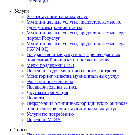
аттестации
Услуги
Реестр муниципальных услуг
Муниципальные услуги, предоставляемые по
адресу электронной почты
Муниципальные услуги, предоставляемые через
портал Госуслуг
Муниципальные услуги, предоставляемые через
ГБУ МФЦ
Государственные услуги в сфере переданных
полномочий по опеке и попечительству
Меры поддержки СВО
Перечень видов муниципального контроля
Мониторинг качества муниципальных услуг
Электронные сервисы
Предварительная запись
Другая информация
Новости
Информация о типичных юридических ошибках
при предоставлении муниципальных услуг
Услуги по погребению
Перечень МСЗУ
Торги