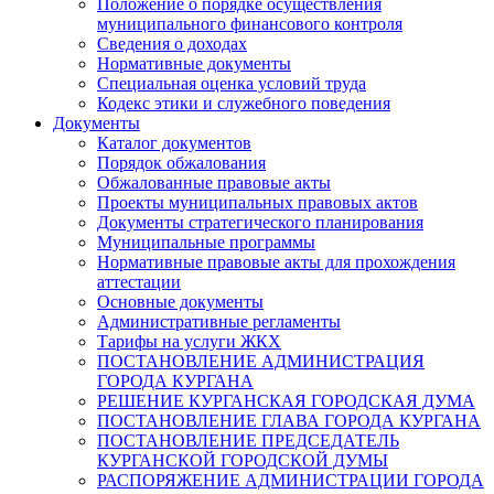
Положение о порядке осуществления
муниципального финансового контроля
Сведения о доходах
Нормативные документы
Специальная оценка условий труда
Кодекс этики и служебного поведения
Документы
Каталог документов
Порядок обжалования
Обжалованные правовые акты
Проекты муниципальных правовых актов
Документы стратегического планирования
Муниципальные программы
Нормативные правовые акты для прохождения
аттестации
Основные документы
Административные регламенты
Тарифы на услуги ЖКХ
ПОСТАНОВЛЕНИЕ АДМИНИСТРАЦИЯ
ГОРОДА КУРГАНА
РЕШЕНИЕ КУРГАНСКАЯ ГОРОДСКАЯ ДУМА
ПОСТАНОВЛЕНИЕ ГЛАВА ГОРОДА КУРГАНА
ПОСТАНОВЛЕНИЕ ПРЕДСЕДАТЕЛЬ
КУРГАНСКОЙ ГОРОДСКОЙ ДУМЫ
РАСПОРЯЖЕНИЕ АДМИНИСТРАЦИИ ГОРОДА