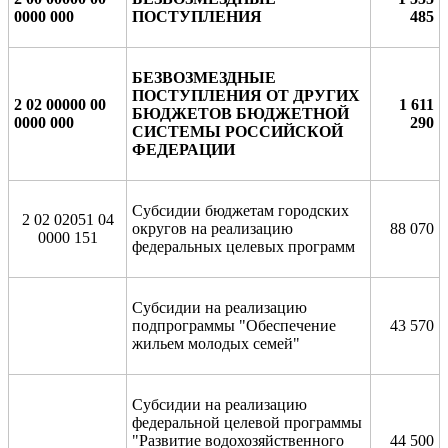
0000 000
ПОСТУПЛЕНИЯ
485
БЕЗВОЗМЕЗДНЫЕ
ПОСТУПЛЕНИЯ ОТ ДРУГИХ
2 02 00000 00
1
611
БЮДЖЕТОВ БЮДЖЕТНОЙ
0000 000
290
СИСТЕМЫ РОССИЙСКОЙ
ФЕДЕРАЦИИ
Субсидии бюджетам городских
2 02 02051 04
округов на реализацию
88 070
0000 151
федеральных целевых программ
Субсидии на реализацию
подпрограммы "Обеспечение
43 570
жильем молодых семей"
Субсидии на реализацию
федеральной целевой программы
"Развитие водохозяйственного
44 500