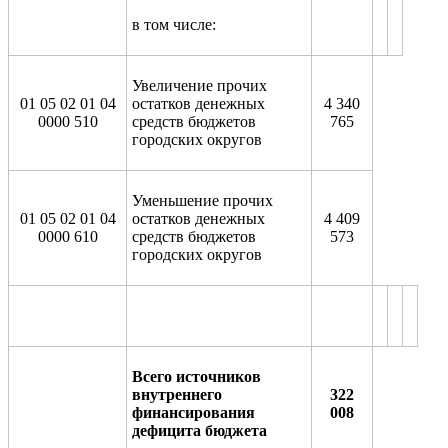
в том числе:
Увеличение прочих
01 05 02 01 04
остатков денежных
4 340
0000 510
средств бюджетов
765
городских округов
Уменьшение прочих
01 05 02 01 04
остатков денежных
4 409
0000 610
средств бюджетов
573
городских округов
Всего источников
внутреннего
322
финансирования
008
дефицита бюджета