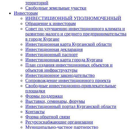
территорий
Свободные земельные участки
Инвесторам
ИНВЕСТИЦИОННЫЙ УПОЛНОМОЧЕННЫЙ
Обращение к инвесторам
Совет по улучшению инвестиционного климата и
развитию малого и среднего предпринимательства
в городе Кургане
Инвестиционная карта Курганской области
Инвестиционная декларация
Инвестиционный паспорт
Инвестиционная карта города Кургана
План создания инвестиционных объектов и
объектов инфраструктуры
Инвестиционное законодательство
Сопровождение инвестиционного проекта
Свободные инвестиционно-привлекательные
площадки
Формы поддержки
Выставки, семинары, форумы
Инвестиционный портал Курганской области
Контакты
Форма обратной связи
Ресурсоснабжающие организации
Муниципально-частное партнерство