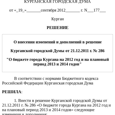
КУРГАНСКАЯ ГОРОДСКАЯ ДУМА
от «_19_»_______сентября 2012_______ г. N___177___
Курган
РЕШЕНИЕ
О внесении изменений и дополнений в решение
Курганской городской Думы от
2
1
.12.
20
11
г
.
№
286
"О бюджете города Кургана на 201
2
год
и на плановый
период 2013 и 2014
годов
"
В соответствии с нормами Бюджетного кодекса
Российской Федерации Курганская городская Дума
РЕШИЛА
:
1. Внести в решение Курганской городской Думы от
21.12.2011 г. № 286 «О бюджете города Кургана на 2012 год и
на плановый период 2013 и 2014 годов» следующие
изменения и дополнения: