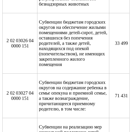
безнадзорных животных
Субвенции бюджетам городских
округов на обеспечение жилыми
помещениями детей-сирот, детей,
оставшихся без попечения
2 02 03026 04
родителей, а также детей,
33 499
0000 151
находящихся под опекой
(попечительством), не имеющих
закрепленного жилого
помещения
Субвенции бюджетам городских
округов на содержание ребенка в
2 02 03027 04
семье опекуна и приемной семье,
71 431
0000 151
а также вознаграждение,
причитающееся приемному
родителю, в том числе:
Субвенции на реализацию мер