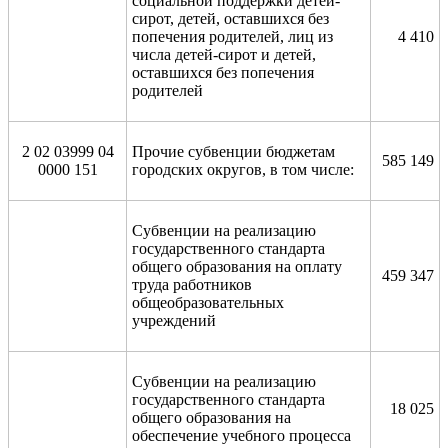
социальной поддержки детей-
сирот, детей, оставшихся без
попечения родителей, лиц из
4 410
числа детей-сирот и детей,
оставшихся без попечения
родителей
2 02 03999 04
Прочие субвенции бюджетам
585 149
0000 151
городских округов, в том числе:
Субвенции на реализацию
государственного стандарта
общего образования на оплату
459 347
труда работников
общеобразовательных
учреждений
Субвенции на реализацию
государственного стандарта
18 025
общего образования на
обеспечение учебного процесса