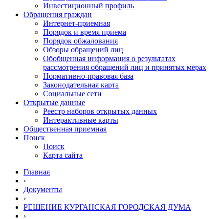
Инвестиционный профиль
Обращения граждан
Интернет-приемная
Порядок и время приема
Порядок обжалования
Обзоры обращений лиц
Обобщенная информация о результатах
рассмотрения обращений лиц и принятых мерах
Нормативно-правовая база
Законодательная карта
Социальные сети
Открытые данные
Реестр наборов открытых данных
Интерактивные карты
Общественная приемная
Поиск
Поиск
Карта сайта
Главная
›
Документы
›
РЕШЕНИЕ КУРГАНСКАЯ ГОРОДСКАЯ ДУМА
›