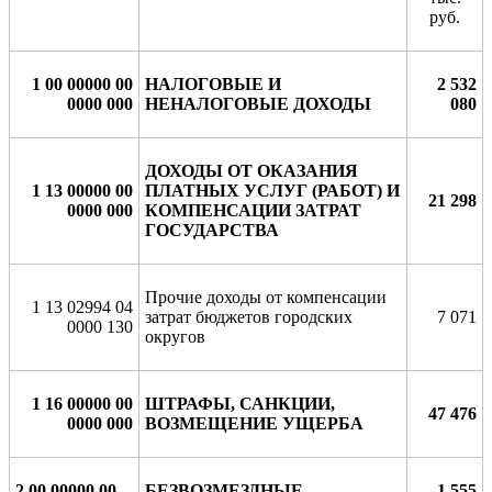
руб.
1 00 00000 00
НАЛОГОВЫЕ И
2 532
0000 000
НЕНАЛОГОВЫЕ ДОХОДЫ
080
ДОХОДЫ ОТ ОКАЗАНИЯ
1 13 00000 00
ПЛАТНЫХ УСЛУГ (РАБОТ) И
21 298
0000 000
КОМПЕНСАЦИИ ЗАТРАТ
ГОСУДАРСТВА
Прочие доходы от компенсации
1 13 02994 04
затрат бюджетов городских
7 071
0000 130
округов
1 16 00000 00
ШТРАФЫ, САНКЦИИ,
47 476
0000 000
ВОЗМЕЩЕНИЕ УЩЕРБА
2 00 00000 00
БЕЗВОЗМЕЗДНЫЕ
1 555