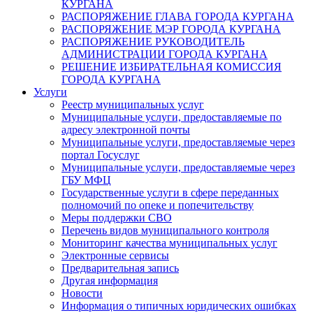
КУРГАНА
РАСПОРЯЖЕНИЕ ГЛАВА ГОРОДА КУРГАНА
РАСПОРЯЖЕНИЕ МЭР ГОРОДА КУРГАНА
РАСПОРЯЖЕНИЕ РУКОВОДИТЕЛЬ
АДМИНИСТРАЦИИ ГОРОДА КУРГАНА
РЕШЕНИЕ ИЗБИРАТЕЛЬНАЯ КОМИССИЯ
ГОРОДА КУРГАНА
Услуги
Реестр муниципальных услуг
Муниципальные услуги, предоставляемые по
адресу электронной почты
Муниципальные услуги, предоставляемые через
портал Госуслуг
Муниципальные услуги, предоставляемые через
ГБУ МФЦ
Государственные услуги в сфере переданных
полномочий по опеке и попечительству
Меры поддержки СВО
Перечень видов муниципального контроля
Мониторинг качества муниципальных услуг
Электронные сервисы
Предварительная запись
Другая информация
Новости
Информация о типичных юридических ошибках