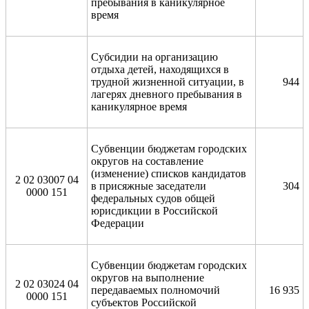
пребывания в каникулярное
время
Субсидии на организацию
отдыха детей, находящихся в
трудной жизненной ситуации, в
944
лагерях дневного пребывания в
каникулярное время
Субвенции бюджетам городских
округов на составление
(изменение) списков кандидатов
2 02 03007 04
в присяжные заседатели
304
0000 151
федеральных судов общей
юрисдикции в Российской
Федерации
Субвенции бюджетам городских
округов на выполнение
2 02 03024 04
передаваемых полномочий
16 935
0000 151
субъектов Российской