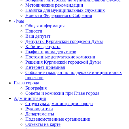
Методические рекомендации
Памятка для муниципальных служащих
Новости Федерального Cобрания
Дума
Общая информация
Новости
Ваш депутат
Депутаты Курганской городской Думы
Кабинет депутата
График приема депутатов
Постоянные депутатские комиссии
Решения Курганской городской Думы
Интернет-приемная
Собрание граждан по поддержке инициативных
проектов
Глава города
Биография
Советы и комиссии при Главе города
Администрация
Структура администрации города
Руководители
Департаменты
Подведомственные организации
Объекты на карте