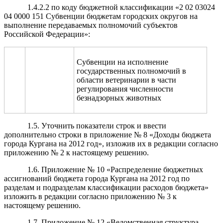
1.4.2.2 по коду бюджетной классификации «2 02 03024
04 0000 151 Субвенции бюджетам городских округов на
выполнение передаваемых полномочий субъектов
Российской Федерации»:
Субвенции на исполнение
государственных полномочий в
области ветеринарии в части
регулирования численности
безнадзорных животных
1.5. Уточнить показатели строк и ввести
дополнительно строки в приложение № 8 «Доходы бюджета
города Кургана на 2012 год», изложив их в редакции согласно
приложению № 2 к настоящему решению.
1.6. Приложение № 10 «Распределение бюджетных
ассигнований бюджета города Кургана на 2012 год по
разделам и подразделам классификации расходов бюджета»
изложить в редакции согласно приложению № 3 к
настоящему решению.
1.7. Приложение № 12 «Ведомственная структура