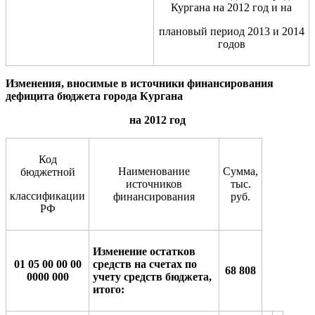
Кургана на 2012 год и на
плановый период 2013 и 2014
годов
Изменения, вносимые в источники финансирования
дефицита бюджета города Кургана
на 2012 год
Код
Наименование
Сумма,
бюджетной
источников
тыс.
классификации
финансирования
руб.
РФ
Изменение остатков
01 05 00 00 00
средств на счетах по
68 808
0000 000
учету средств бюджета,
итого: