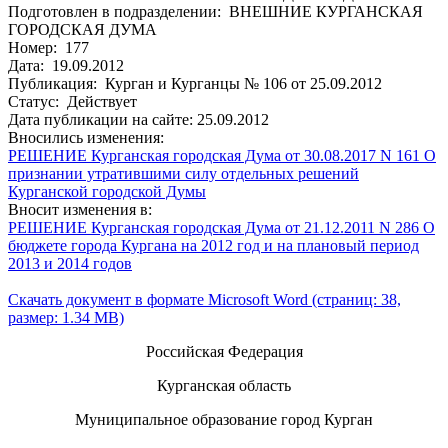
Подготовлен в подразделении: ВНЕШНИЕ КУРГАНСКАЯ
ГОРОДСКАЯ ДУМА
Номер: 177
Дата: 19.09.2012
Публикация: Курган и Курганцы № 106 от 25.09.2012
Статус: Действует
Дата публикации на сайте: 25.09.2012
Вносились изменения:
РЕШЕНИЕ Курганская городская Дума от 30.08.2017 N 161 О
признании утратившими силу отдельных решений
Курганской городской Думы
Вносит изменения в:
РЕШЕНИЕ Курганская городская Дума от 21.12.2011 N 286 О
бюджете города Кургана на 2012 год и на плановый период
2013 и 2014 годов
Скачать документ в формате Microsoft Word (страниц: 38,
размер: 1.34 MB)
Российская Федерация
Курганская область
Муниципальное образование город Курган