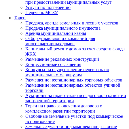
при предоставлении муниципальных услуг
Услуги по погребению
Перечень МСЗУ
Торги
Продажа, аренда земельных и лесных участков
Продажа муниципального имущества
Аренда муниципальной казны
Отбор управляющих компаний для
многоквартирных домов
Капитальный ремонт домов за счет средств фонда
ЖКХ
Размещение рекламных конструкций
Концессионные соглашения
Конкурсы на осуществление перевозок по
муниципальным маршрутам
Размещение нестационарных торговых объектов
Размещение нестационарных объектов уличной
торговли
Аукционы на право заключить договор о развитии
застроенной территории
Торги на право заключения договора о
комплексном развитии территории
Свободные земельные участки под коммерческое
использование
Земельные участки под комплексное развитие