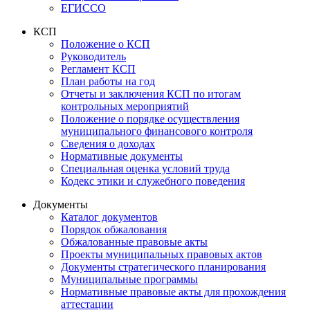
ЕГИССО
КСП
Положение о КСП
Руководитель
Регламент КСП
План работы на год
Отчеты и заключения КСП по итогам
контрольных мероприятий
Положение о порядке осуществления
муниципального финансового контроля
Сведения о доходах
Нормативные документы
Специальная оценка условий труда
Кодекс этики и служебного поведения
Документы
Каталог документов
Порядок обжалования
Обжалованные правовые акты
Проекты муниципальных правовых актов
Документы стратегического планирования
Муниципальные программы
Нормативные правовые акты для прохождения
аттестации