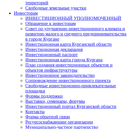
территорий
Свободные земельные участки
Инвесторам
ИНВЕСТИЦИОННЫЙ УПОЛНОМОЧЕННЫЙ
Обращение к инвесторам
Совет по улучшению инвестиционного климата и
развитию малого и среднего предпринимательства
в городе Кургане
Инвестиционная карта Курганской области
Инвестиционная декларация
Инвестиционный паспорт
Инвестиционная карта города Кургана
План создания инвестиционных объектов и
объектов инфраструктуры
Инвестиционное законодательство
Сопровождение инвестиционного проекта
Свободные инвестиционно-привлекательные
площадки
Формы поддержки
Выставки, семинары, форумы
Инвестиционный портал Курганской области
Контакты
Форма обратной связи
Ресурсоснабжающие организации
Муниципально-частное партнерство