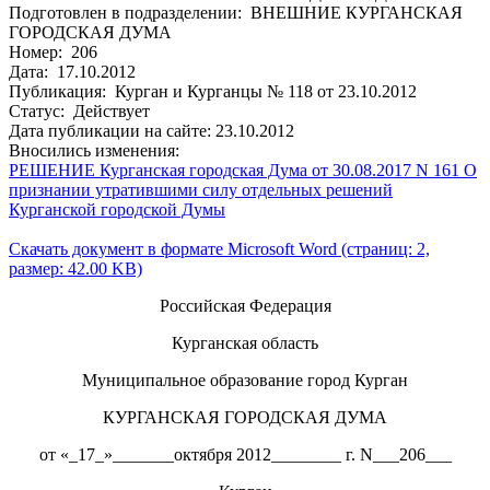
Подготовлен в подразделении: ВНЕШНИЕ КУРГАНСКАЯ
ГОРОДСКАЯ ДУМА
Номер: 206
Дата: 17.10.2012
Публикация: Курган и Курганцы № 118 от 23.10.2012
Статус: Действует
Дата публикации на сайте: 23.10.2012
Вносились изменения:
РЕШЕНИЕ Курганская городская Дума от 30.08.2017 N 161 О
признании утратившими силу отдельных решений
Курганской городской Думы
Скачать документ в формате Microsoft Word (страниц: 2,
размер: 42.00 KB)
Российская Федерация
Курганская область
Муниципальное образование город Курган
КУРГАНСКАЯ ГОРОДСКАЯ ДУМА
от «_17_»_______октября 2012________ г. N___206___