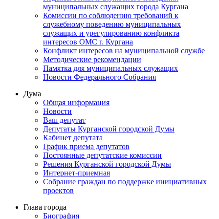
муниципальных служащих города Кургана
Комиссии по соблюдению требований к
служебному поведению муниципальных
служащих и урегулированию конфликта
интересов ОМС г. Кургана
Конфликт интересов на муниципальной службе
Методические рекомендации
Памятка для муниципальных служащих
Новости Федерального Cобрания
Дума
Общая информация
Новости
Ваш депутат
Депутаты Курганской городской Думы
Кабинет депутата
График приема депутатов
Постоянные депутатские комиссии
Решения Курганской городской Думы
Интернет-приемная
Собрание граждан по поддержке инициативных
проектов
Глава города
Биография