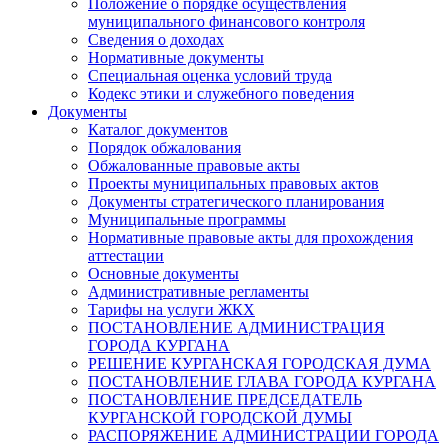
Положение о порядке осуществления
муниципального финансового контроля
Сведения о доходах
Нормативные документы
Специальная оценка условий труда
Кодекс этики и служебного поведения
Документы
Каталог документов
Порядок обжалования
Обжалованные правовые акты
Проекты муниципальных правовых актов
Документы стратегического планирования
Муниципальные программы
Нормативные правовые акты для прохождения
аттестации
Основные документы
Административные регламенты
Тарифы на услуги ЖКХ
ПОСТАНОВЛЕНИЕ АДМИНИСТРАЦИЯ
ГОРОДА КУРГАНА
РЕШЕНИЕ КУРГАНСКАЯ ГОРОДСКАЯ ДУМА
ПОСТАНОВЛЕНИЕ ГЛАВА ГОРОДА КУРГАНА
ПОСТАНОВЛЕНИЕ ПРЕДСЕДАТЕЛЬ
КУРГАНСКОЙ ГОРОДСКОЙ ДУМЫ
РАСПОРЯЖЕНИЕ АДМИНИСТРАЦИИ ГОРОДА