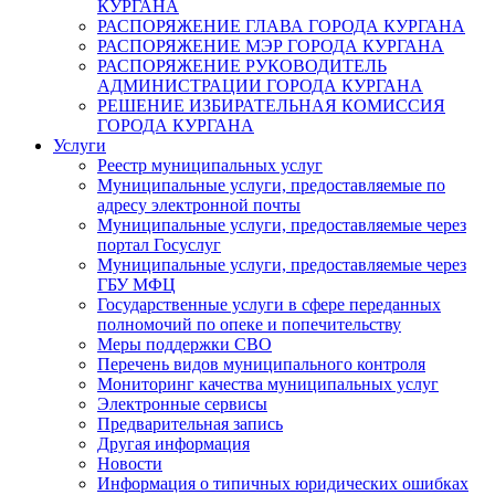
КУРГАНА
РАСПОРЯЖЕНИЕ ГЛАВА ГОРОДА КУРГАНА
РАСПОРЯЖЕНИЕ МЭР ГОРОДА КУРГАНА
РАСПОРЯЖЕНИЕ РУКОВОДИТЕЛЬ
АДМИНИСТРАЦИИ ГОРОДА КУРГАНА
РЕШЕНИЕ ИЗБИРАТЕЛЬНАЯ КОМИССИЯ
ГОРОДА КУРГАНА
Услуги
Реестр муниципальных услуг
Муниципальные услуги, предоставляемые по
адресу электронной почты
Муниципальные услуги, предоставляемые через
портал Госуслуг
Муниципальные услуги, предоставляемые через
ГБУ МФЦ
Государственные услуги в сфере переданных
полномочий по опеке и попечительству
Меры поддержки СВО
Перечень видов муниципального контроля
Мониторинг качества муниципальных услуг
Электронные сервисы
Предварительная запись
Другая информация
Новости
Информация о типичных юридических ошибках