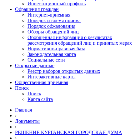
Инвестиционный профиль
Обращения граждан
Интернет-приемная
Порядок и время приема
Порядок обжалования
Обзоры обращений лиц
Обобщенная информация о результатах
рассмотрения обращений лиц и принятых мерах
Нормативно-правовая база
Законодательная карта
Социальные сети
Открытые данные
Реестр наборов открытых данных
Интерактивные карты
Общественная приемная
Поиск
Поиск
Карта сайта
Главная
›
Документы
›
РЕШЕНИЕ КУРГАНСКАЯ ГОРОДСКАЯ ДУМА
›