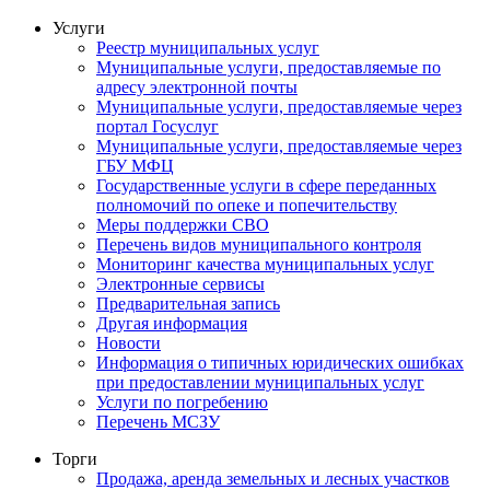
Услуги
Реестр муниципальных услуг
Муниципальные услуги, предоставляемые по
адресу электронной почты
Муниципальные услуги, предоставляемые через
портал Госуслуг
Муниципальные услуги, предоставляемые через
ГБУ МФЦ
Государственные услуги в сфере переданных
полномочий по опеке и попечительству
Меры поддержки СВО
Перечень видов муниципального контроля
Мониторинг качества муниципальных услуг
Электронные сервисы
Предварительная запись
Другая информация
Новости
Информация о типичных юридических ошибках
при предоставлении муниципальных услуг
Услуги по погребению
Перечень МСЗУ
Торги
Продажа, аренда земельных и лесных участков