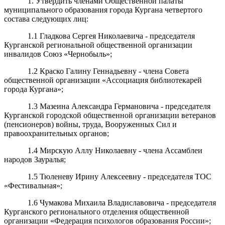
1. Утвердить членами Общественной палаты
муниципального образования города Кургана четвертого
состава следующих лиц:
1.1 Гладкова Сергея Николаевича - председателя
Курганской региональной общественной организации
инвалидов Союз «Чернобыль»;
1.2 Краско Галину Геннадьевну - члена Совета
общественной организации «Ассоциация библиотекарей
города Кургана»;
1.3 Мазеина Александра Германовича - председателя
Курганской городской общественной организации ветеранов
(пенсионеров) войны, труда, Вооруженных Сил и
правоохранительных органов;
1.4 Мирскую Аллу Николаевну - члена Ассамблеи
народов Зауралья;
1.5 Тюленеву Ирину Алексеевну - председателя ТОС
«Фестивальная»;
1.6 Чумакова Михаила Владиславовича - председателя
Курганского регионального отделения общественной
организации «Федерация психологов образования России»;