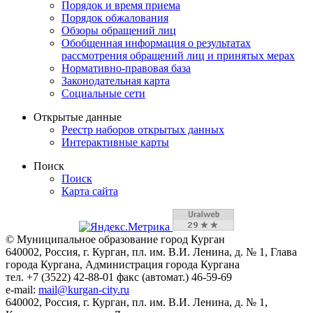
Порядок и время приема
Порядок обжалования
Обзоры обращений лиц
Обобщенная информация о результатах
рассмотрения обращений лиц и принятых мерах
Нормативно-правовая база
Законодательная карта
Социальные сети
Открытые данные
Реестр наборов открытых данных
Интерактивные карты
Поиск
Поиск
Карта сайта
© Муниципальное образование город Курган
640002, Россия, г. Курган, пл. им. В.И. Ленина, д. № 1, Глава
города Кургана, Администрация города Кургана
тел. +7 (3522) 42-88-01 факс (автомат.) 46-59-69
e-mail:
mail@kurgan-city.ru
640002, Россия, г. Курган, пл. им. В.И. Ленина, д. № 1,