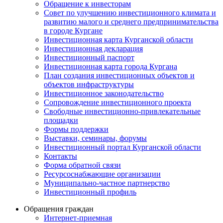
Обращение к инвесторам
Совет по улучшению инвестиционного климата и
развитию малого и среднего предпринимательства
в городе Кургане
Инвестиционная карта Курганской области
Инвестиционная декларация
Инвестиционный паспорт
Инвестиционная карта города Кургана
План создания инвестиционных объектов и
объектов инфраструктуры
Инвестиционное законодательство
Сопровождение инвестиционного проекта
Свободные инвестиционно-привлекательные
площадки
Формы поддержки
Выставки, семинары, форумы
Инвестиционный портал Курганской области
Контакты
Форма обратной связи
Ресурсоснабжающие организации
Муниципально-частное партнерство
Инвестиционный профиль
Обращения граждан
Интернет-приемная