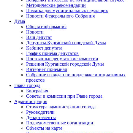
Методические рекомендации
Памятка для муниципальных служащих
Новости Федерального Cобрания
Дума
Общая информация
Новости
Ваш депутат
Депутаты Курганской городской Думы
Кабинет депутата
График приема депутатов
Постоянные депутатские комиссии
Решения Курганской городской Думы
Интернет-приемная
Собрание граждан по поддержке инициативных
проектов
Глава города
Биография
Советы и комиссии при Главе города
Администрация
Структура администрации города
Руководители
Департаменты
Подведомственные организации
Объекты на карте