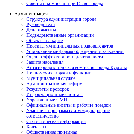
Советы и комиссии при Главе города
Администрация
Структура администрации города
Руководители
Департаменты
Подведомственные организации
Объекты на карте
Проекты муниципальных правовых актов
Установленные формы обращений и заявлений
Оценка эффективности деятельности
Защита населения
Антитеррористическая комиссия города Кургана
Полномочия, задачи и функции
Муниципальная служба
Административная реформа
Результаты проверок
Информационные системы
Учрежденные СМИ
Официальные визиты и рабочие поездки
Участие в программах и международное
сотрудничество
Статистическая информация
Контакты
Общественная приемная