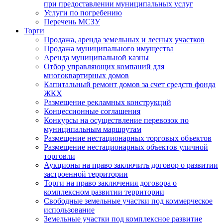
при предоставлении муниципальных услуг
Услуги по погребению
Перечень МСЗУ
Торги
Продажа, аренда земельных и лесных участков
Продажа муниципального имущества
Аренда муниципальной казны
Отбор управляющих компаний для
многоквартирных домов
Капитальный ремонт домов за счет средств фонда
ЖКХ
Размещение рекламных конструкций
Концессионные соглашения
Конкурсы на осуществление перевозок по
муниципальным маршрутам
Размещение нестационарных торговых объектов
Размещение нестационарных объектов уличной
торговли
Аукционы на право заключить договор о развитии
застроенной территории
Торги на право заключения договора о
комплексном развитии территории
Свободные земельные участки под коммерческое
использование
Земельные участки под комплексное развитие