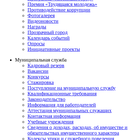
Премия «Трудящаяся молодежь»
Противодействие коррупции
Фотогалерея
Видеоновости
Награды
Прозрачный город
Календарь событий
Опросы
Инициативные проекты
Муниципальная служба
Кадровый резерв
Вакансии
Конкурсы
Стажировка
Поступление на муниципальную службу
Квалификационные требования
Законодательство
Информация для работодателей
Аттестация муниципальных служащих
Контактная информация
Учебные учреждения
Сведения о доходах, расходах, об имуществе и
обязательствах имущественного характера
Кодексы этики и служебного поведения