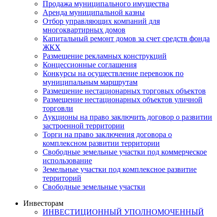
Продажа муниципального имущества
Аренда муниципальной казны
Отбор управляющих компаний для
многоквартирных домов
Капитальный ремонт домов за счет средств фонда
ЖКХ
Размещение рекламных конструкций
Концессионные соглашения
Конкурсы на осуществление перевозок по
муниципальным маршрутам
Размещение нестационарных торговых объектов
Размещение нестационарных объектов уличной
торговли
Аукционы на право заключить договор о развитии
застроенной территории
Торги на право заключения договора о
комплексном развитии территории
Свободные земельные участки под коммерческое
использование
Земельные участки под комплексное развитие
территорий
Свободные земельные участки
Инвесторам
ИНВЕСТИЦИОННЫЙ УПОЛНОМОЧЕННЫЙ