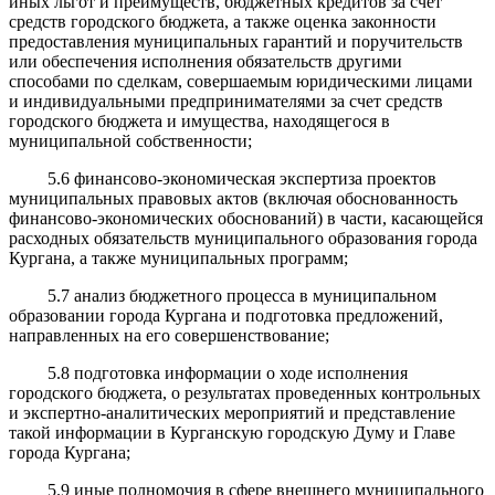
иных льгот и преимуществ, бюджетных кредитов за счет
средств городского бюджета, а также оценка законности
предоставления муниципальных гарантий и поручительств
или обеспечения исполнения обязательств другими
способами по сделкам, совершаемым юридическими лицами
и индивидуальными предпринимателями за счет средств
городского бюджета и имущества, находящегося в
муниципальной собственности;
5.6 финансово-экономическая экспертиза проектов
муниципальных правовых актов (включая обоснованность
финансово-экономических обоснований) в части, касающейся
расходных обязательств муниципального образования города
Кургана, а также муниципальных программ;
5.7 анализ бюджетного процесса в муниципальном
образовании города Кургана и подготовка предложений,
направленных на его совершенствование;
5.8 подготовка информации о ходе исполнения
городского бюджета, о результатах проведенных контрольных
и экспертно-аналитических мероприятий и представление
такой информации в Курганскую городскую Думу и Главе
города Кургана;
5.9 иные полномочия в сфере внешнего муниципального