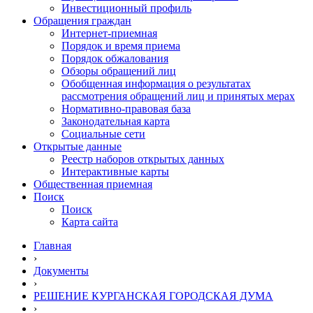
Инвестиционный профиль
Обращения граждан
Интернет-приемная
Порядок и время приема
Порядок обжалования
Обзоры обращений лиц
Обобщенная информация о результатах
рассмотрения обращений лиц и принятых мерах
Нормативно-правовая база
Законодательная карта
Социальные сети
Открытые данные
Реестр наборов открытых данных
Интерактивные карты
Общественная приемная
Поиск
Поиск
Карта сайта
Главная
›
Документы
›
РЕШЕНИЕ КУРГАНСКАЯ ГОРОДСКАЯ ДУМА
›