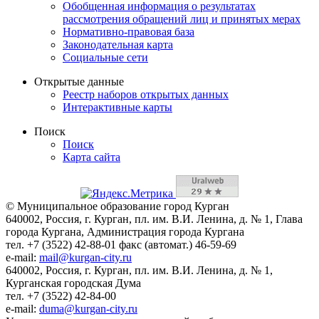
Обобщенная информация о результатах
рассмотрения обращений лиц и принятых мерах
Нормативно-правовая база
Законодательная карта
Социальные сети
Открытые данные
Реестр наборов открытых данных
Интерактивные карты
Поиск
Поиск
Карта сайта
© Муниципальное образование город Курган
640002, Россия, г. Курган, пл. им. В.И. Ленина, д. № 1, Глава
города Кургана, Администрация города Кургана
тел. +7 (3522) 42-88-01 факс (автомат.) 46-59-69
e-mail:
mail@kurgan-city.ru
640002, Россия, г. Курган, пл. им. В.И. Ленина, д. № 1,
Курганская городская Дума
тел. +7 (3522) 42-84-00
e-mail:
duma@kurgan-city.ru