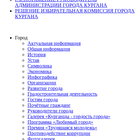
АДМИНИСТРАЦИИ ГОРОДА КУРГАНА
РЕШЕНИЕ ИЗБИРАТЕЛЬНАЯ КОМИССИЯ ГОРОДА
КУРГАНА
Город
Актуальная информация
Общая информация
История
Устав
Символика
Экономика
Инфографика
Организации
Развитие города
Градостроительная деятельность
Гостям города
Почётные граждане
Руководители города
Галерея «Курганцы - гордость города»
Программа «Любимый город»
Премия «Трудящаяся молодежь»
Противодействие коррупции
Фотогалерея