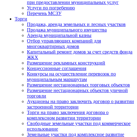
при предоставлении муниципальных услуг
Услуги по погребению
Перечень МСЗУ
Торги
Продажа, аренда земельных и лесных участков
Продажа муниципального имущества
Аренда муниципальной казны
Отбор управляющих компаний для
многоквартирных домов
Капитальный ремонт домов за счет средств фонда
ЖКХ
Размещение рекламных конструкций
Концессионные соглашения
Конкурсы на осуществление перевозок по
муниципальным маршрутам
Размещение нестационарных торговых объектов
Размещение нестационарных объектов уличной
торговли
Аукционы на право заключить договор о развитии
застроенной территории
Торги на право заключения договора о
комплексном развитии территории
Свободные земельные участки под коммерческое
использование
Земельные участки под комплексное развитие