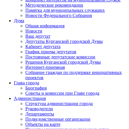
Методические рекомендации
Памятка для муниципальных служащих
Новости Федерального Cобрания
Дума
Общая информация
Новости
Ваш депутат
Депутаты Курганской городской Думы
Кабинет депутата
График приема депутатов
Постоянные депутатские комиссии
Решения Курганской городской Думы
Интернет-приемная
Собрание граждан по поддержке инициативных
проектов
Глава города
Биография
Советы и комиссии при Главе города
Администрация
Структура администрации города
Руководители
Департаменты
Подведомственные организации
Объекты на карте