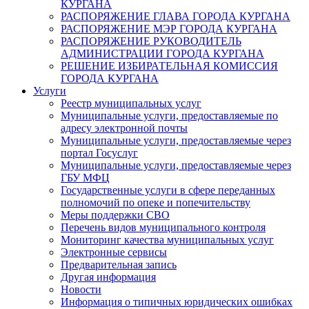
КУРГАНА
РАСПОРЯЖЕНИЕ ГЛАВА ГОРОДА КУРГАНА
РАСПОРЯЖЕНИЕ МЭР ГОРОДА КУРГАНА
РАСПОРЯЖЕНИЕ РУКОВОДИТЕЛЬ
АДМИНИСТРАЦИИ ГОРОДА КУРГАНА
РЕШЕНИЕ ИЗБИРАТЕЛЬНАЯ КОМИССИЯ
ГОРОДА КУРГАНА
Услуги
Реестр муниципальных услуг
Муниципальные услуги, предоставляемые по
адресу электронной почты
Муниципальные услуги, предоставляемые через
портал Госуслуг
Муниципальные услуги, предоставляемые через
ГБУ МФЦ
Государственные услуги в сфере переданных
полномочий по опеке и попечительству
Меры поддержки СВО
Перечень видов муниципального контроля
Мониторинг качества муниципальных услуг
Электронные сервисы
Предварительная запись
Другая информация
Новости
Информация о типичных юридических ошибках