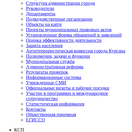
Структура администрации города
Руководители
Департаменты
Подведомственные организации
Объекты на карте
Проекты муниципальных правовых актов
Установленные формы обращений и заявлений
Оценка эффективности деятельности
Защита населения
Антитеррористическая комиссия города Кургана
Полномочия, задачи и функции
Муниципальная служба
Административная реформа
Результаты проверок
Информационные системы
Учрежденные СМИ
Официальные визиты и рабочие поездки
Участие в программах и международное
сотрудничество
Статистическая информация
Контакты
Общественная приемная
ЕГИССО
КСП