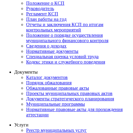
Положение о КСП
Руководитель
Регламент КСП
План работы на год
Отчеты и заключения КСП по итогам
контрольных мероприятий
Положение о порядке осуществления
муниципального финансового контроля
Сведения о доходах
Нормативные документы
Специальная оценка условий труда
Кодекс этики и служебного поведения
Документы
Каталог документов
Порядок обжалования
Обжалованные правовые акты
Проекты муниципальных правовых актов
Документы стратегического планирования
Муниципальные программы
Нормативные правовые акты для прохождения
аттестации
Услуги
Реестр муниципальных услуг