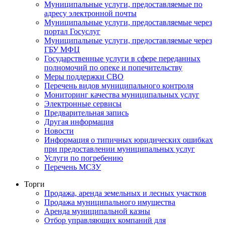
Муниципальные услуги, предоставляемые по
адресу электронной почты
Муниципальные услуги, предоставляемые через
портал Госуслуг
Муниципальные услуги, предоставляемые через
ГБУ МФЦ
Государственные услуги в сфере переданных
полномочий по опеке и попечительству
Меры поддержки СВО
Перечень видов муниципального контроля
Мониторинг качества муниципальных услуг
Электронные сервисы
Предварительная запись
Другая информация
Новости
Информация о типичных юридических ошибках
при предоставлении муниципальных услуг
Услуги по погребению
Перечень МСЗУ
Торги
Продажа, аренда земельных и лесных участков
Продажа муниципального имущества
Аренда муниципальной казны
Отбор управляющих компаний для