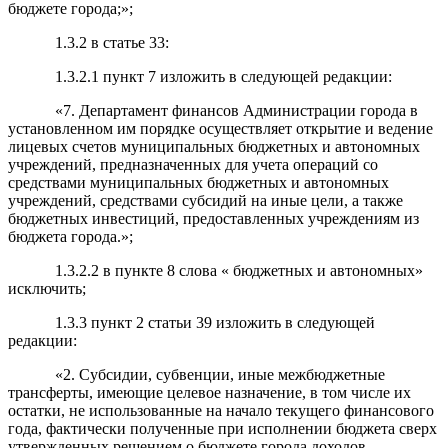
бюджете города;»;
1.3.2 в статье 33:
1.3.2.1 пункт 7 изложить в следующей редакции:
«7. Департамент финансов Администрации города в
установленном им порядке осуществляет открытие и ведение
лицевых счетов муниципальных бюджетных и автономных
учреждений, предназначенных для учета операций со
средствами муниципальных бюджетных и автономных
учреждений, средствами субсидий на иные цели, а также
бюджетных инвестиций, предоставленных учреждениям из
бюджета города.»;
1.3.2.2 в пункте 8 слова « бюджетных и автономных»
исключить;
1.3.3 пункт 2 статьи 39 изложить в следующей
редакции:
«2. Субсидии, субвенции, иные межбюджетные
трансферты, имеющие целевое назначение, в том числе их
остатки, не использованные на начало текущего финансового
года, фактически полученные при исполнении бюджета сверх
утвержденных решением о бюджете города доходов,