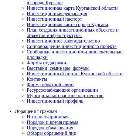
в городе Кургане
Инвестиционная карта Курганской области
Инвестиционная декларация
Инвестиционный паспорт
Инвестиционная карта города Кургана
План создания инвестиционных объектов и
объектов инфраструктуры
Инвестиционное законодательство
Сопровождение инвестиционного проекта
Свободные инвестиционно-привлекательные
площадки
Формы поддержки
Выставки, семинары, форумы
Инвестиционный портал Курганской области
Контакты
Форма обратной связи
Ресурсоснабжающие организации
Муниципально-частное партнерство
Инвестиционный профиль
Обращения граждан
Интернет-приемная
Порядок и время приема
Порядок обжалования
Обзоры обращений лиц