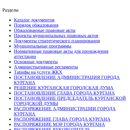
Разделы
Каталог документов
Порядок обжалования
Обжалованные правовые акты
Проекты муниципальных правовых актов
Документы стратегического планирования
Муниципальные программы
Нормативные правовые акты для прохождения
аттестации
Основные документы
Административные регламенты
Тарифы на услуги ЖКХ
ПОСТАНОВЛЕНИЕ АДМИНИСТРАЦИЯ ГОРОДА
КУРГАНА
РЕШЕНИЕ КУРГАНСКАЯ ГОРОДСКАЯ ДУМА
ПОСТАНОВЛЕНИЕ ГЛАВА ГОРОДА КУРГАНА
ПОСТАНОВЛЕНИЕ ПРЕДСЕДАТЕЛЬ КУРГАНСКОЙ
ГОРОДСКОЙ ДУМЫ
РАСПОРЯЖЕНИЕ АДМИНИСТРАЦИИ ГОРОДА
КУРГАНА
РАСПОРЯЖЕНИЕ ГЛАВА ГОРОДА КУРГАНА
РАСПОРЯЖЕНИЕ МЭР ГОРОДА КУРГАНА
РАСПОРЯЖЕНИЕ РУКОВОДИТЕЛЬ