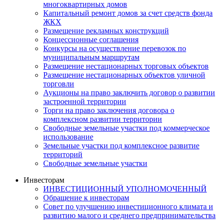
многоквартирных домов
Капитальный ремонт домов за счет средств фонда
ЖКХ
Размещение рекламных конструкций
Концессионные соглашения
Конкурсы на осуществление перевозок по
муниципальным маршрутам
Размещение нестационарных торговых объектов
Размещение нестационарных объектов уличной
торговли
Аукционы на право заключить договор о развитии
застроенной территории
Торги на право заключения договора о
комплексном развитии территории
Свободные земельные участки под коммерческое
использование
Земельные участки под комплексное развитие
территорий
Свободные земельные участки
Инвесторам
ИНВЕСТИЦИОННЫЙ УПОЛНОМОЧЕННЫЙ
Обращение к инвесторам
Совет по улучшению инвестиционного климата и
развитию малого и среднего предпринимательства