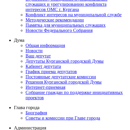
служащих и урегулированию конфликта
интересов ОМС г. Кургана
Конфликт интересов на муниципальной службе
Методические рекомендации
Памятка для муниципальных служащих
Новости Федерального Cобрания
Дума
Общая информация
Новости
Ваш депутат
Депутаты Курганской городской Думы
Кабинет депутата
График приема депутатов
Постоянные депутатские комиссии
Решения Курганской городской Думы
Интернет-приемная
Собрание граждан по поддержке инициативных
проектов
Глава города
Биография
Советы и комиссии при Главе города
Администрация