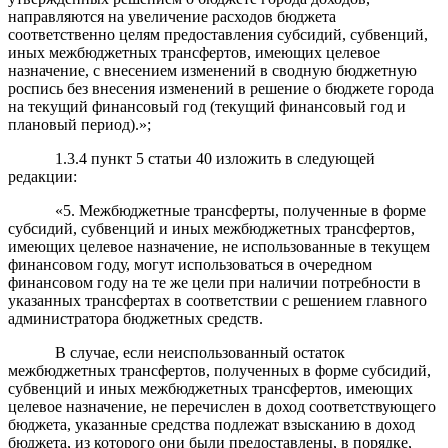
направляются на увеличение расходов бюджета
соответственно целям предоставления субсидий, субвенций,
иных межбюджетных трансфертов, имеющих целевое
назначение, с внесением изменений в сводную бюджетную
роспись без внесения изменений в решение о бюджете города
на текущий финансовый год (текущий финансовый год и
плановый период).»;
1.3.4 пункт 5 статьи 40 изложить в следующей
редакции:
«5. Межбюджетные трансферты, полученные в форме
субсидий, субвенций и иных межбюджетных трансфертов,
имеющих целевое назначение, не использованные в текущем
финансовом году, могут использоваться в очередном
финансовом году на те же цели при наличии потребности в
указанных трансфертах в соответствии с решением главного
администратора бюджетных средств.
В случае, если неиспользованный остаток
межбюджетных трансфертов, полученных в форме субсидий,
субвенций и иных межбюджетных трансфертов, имеющих
целевое назначение, не перечислен в доход соответствующего
бюджета, указанные средства подлежат взысканию в доход
бюджета, из которого они были предоставлены, в порядке,