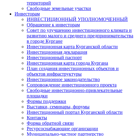
территорий
Свободные земельные участки
Инвесторам
ИНВЕСТИЦИОННЫЙ УПОЛНОМОЧЕННЫЙ
Обращение к инвесторам
Совет по улучшению инвестиционного климата и
развитию малого и среднего предпринимательства
в городе Кургане
Инвестиционная карта Курганской области
Инвестиционная декларация
Инвестиционный паспорт
Инвестиционная карта города Кургана
План создания инвестиционных объектов и
объектов инфраструктуры
Инвестиционное законодательство
Сопровождение инвестиционного проекта
Свободные инвестиционно-привлекательные
площадки
Формы поддержки
Выставки, семинары, форумы
Инвестиционный портал Курганской области
Контакты
Форма обратной связи
Ресурсоснабжающие организации
Муниципально-частное партнерство