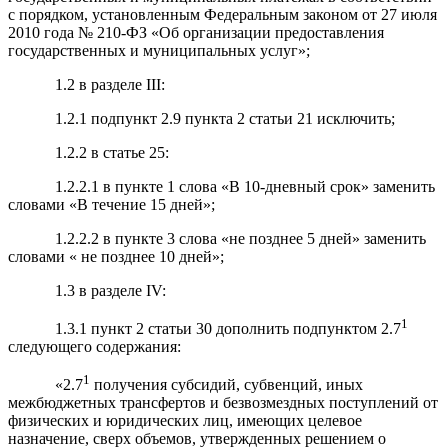
с порядком, установленным Федеральным законом от 27 июля
2010 года № 210-ФЗ «Об организации предоставления
государственных и муниципальных услуг»;
1.2 в разделе III:
1.2.1 подпункт 2.9 пункта 2 статьи 21 исключить;
1.2.2 в статье 25:
1.2.2.1 в пункте 1 слова «В 10-дневный срок» заменить
словами «В течение 15 дней»;
1.2.2.2 в пункте 3 слова «не позднее 5 дней» заменить
словами « не позднее 10 дней»;
1.3 в разделе IV:
1
1.3.1 пункт 2 статьи 30 дополнить подпунктом 2.7
следующего содержания:
1
«2.7
получения субсидий, субвенций, иных
межбюджетных трансфертов и безвозмездных поступлений от
физических и юридических лиц, имеющих целевое
назначение, сверх объемов, утвержденных решением о