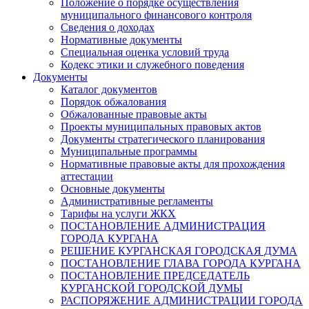
Положение о порядке осуществления
муниципального финансового контроля
Сведения о доходах
Нормативные документы
Специальная оценка условий труда
Кодекс этики и служебного поведения
Документы
Каталог документов
Порядок обжалования
Обжалованные правовые акты
Проекты муниципальных правовых актов
Документы стратегического планирования
Муниципальные программы
Нормативные правовые акты для прохождения
аттестации
Основные документы
Административные регламенты
Тарифы на услуги ЖКХ
ПОСТАНОВЛЕНИЕ АДМИНИСТРАЦИЯ
ГОРОДА КУРГАНА
РЕШЕНИЕ КУРГАНСКАЯ ГОРОДСКАЯ ДУМА
ПОСТАНОВЛЕНИЕ ГЛАВА ГОРОДА КУРГАНА
ПОСТАНОВЛЕНИЕ ПРЕДСЕДАТЕЛЬ
КУРГАНСКОЙ ГОРОДСКОЙ ДУМЫ
РАСПОРЯЖЕНИЕ АДМИНИСТРАЦИИ ГОРОДА