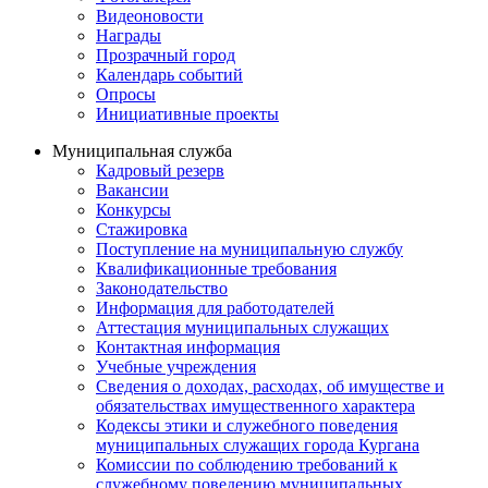
Видеоновости
Награды
Прозрачный город
Календарь событий
Опросы
Инициативные проекты
Муниципальная служба
Кадровый резерв
Вакансии
Конкурсы
Стажировка
Поступление на муниципальную службу
Квалификационные требования
Законодательство
Информация для работодателей
Аттестация муниципальных служащих
Контактная информация
Учебные учреждения
Сведения о доходах, расходах, об имуществе и
обязательствах имущественного характера
Кодексы этики и служебного поведения
муниципальных служащих города Кургана
Комиссии по соблюдению требований к
служебному поведению муниципальных