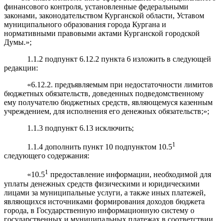
финансового контроля, установленные федеральными
законами, законодательством Курганской области, Уставом
муниципального образования города Кургана и
нормативными правовыми актами Курганской городской
Думы.»;
1.1.2 подпункт 6.12.2 пункта 6 изложить в следующей
редакции:
«6.12.2. предъявляемым при недостаточности лимитов
бюджетных обязательств, доведенных подведомственному
ему получателю бюджетных средств, являющемуся казенным
учреждением, для исполнения его денежных обязательств;»;
1.1.3 подпункт 6.13 исключить;
1
1.1.4 дополнить пункт 10 подпунктом 10.5
следующего содержания:
1
«10.5
предоставление информации, необходимой для
уплаты денежных средств физическими и юридическими
лицами за муниципальные услуги, а также иных платежей,
являющихся источниками формирования доходов бюджета
города, в Государственную информационную систему о
государственных и муниципальных платежах в соответствии