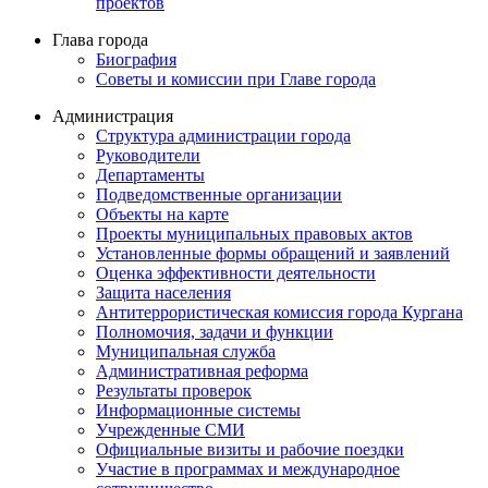
проектов
Глава города
Биография
Советы и комиссии при Главе города
Администрация
Структура администрации города
Руководители
Департаменты
Подведомственные организации
Объекты на карте
Проекты муниципальных правовых актов
Установленные формы обращений и заявлений
Оценка эффективности деятельности
Защита населения
Антитеррористическая комиссия города Кургана
Полномочия, задачи и функции
Муниципальная служба
Административная реформа
Результаты проверок
Информационные системы
Учрежденные СМИ
Официальные визиты и рабочие поездки
Участие в программах и международное