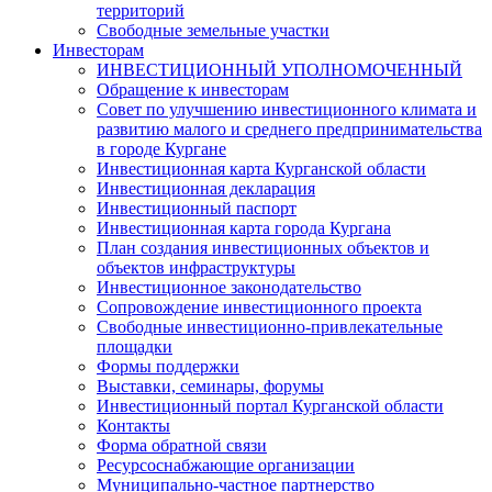
территорий
Свободные земельные участки
Инвесторам
ИНВЕСТИЦИОННЫЙ УПОЛНОМОЧЕННЫЙ
Обращение к инвесторам
Совет по улучшению инвестиционного климата и
развитию малого и среднего предпринимательства
в городе Кургане
Инвестиционная карта Курганской области
Инвестиционная декларация
Инвестиционный паспорт
Инвестиционная карта города Кургана
План создания инвестиционных объектов и
объектов инфраструктуры
Инвестиционное законодательство
Сопровождение инвестиционного проекта
Свободные инвестиционно-привлекательные
площадки
Формы поддержки
Выставки, семинары, форумы
Инвестиционный портал Курганской области
Контакты
Форма обратной связи
Ресурсоснабжающие организации
Муниципально-частное партнерство