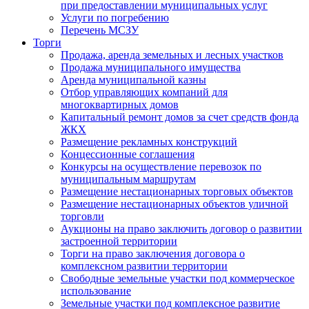
при предоставлении муниципальных услуг
Услуги по погребению
Перечень МСЗУ
Торги
Продажа, аренда земельных и лесных участков
Продажа муниципального имущества
Аренда муниципальной казны
Отбор управляющих компаний для
многоквартирных домов
Капитальный ремонт домов за счет средств фонда
ЖКХ
Размещение рекламных конструкций
Концессионные соглашения
Конкурсы на осуществление перевозок по
муниципальным маршрутам
Размещение нестационарных торговых объектов
Размещение нестационарных объектов уличной
торговли
Аукционы на право заключить договор о развитии
застроенной территории
Торги на право заключения договора о
комплексном развитии территории
Свободные земельные участки под коммерческое
использование
Земельные участки под комплексное развитие