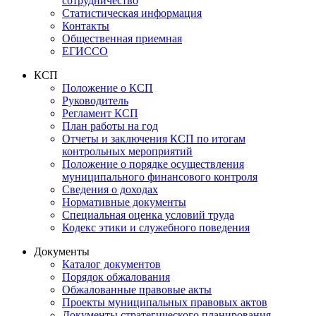
сотрудничество
Статистическая информация
Контакты
Общественная приемная
ЕГИССО
КСП
Положение о КСП
Руководитель
Регламент КСП
План работы на год
Отчеты и заключения КСП по итогам
контрольных мероприятий
Положение о порядке осуществления
муниципального финансового контроля
Сведения о доходах
Нормативные документы
Специальная оценка условий труда
Кодекс этики и служебного поведения
Документы
Каталог документов
Порядок обжалования
Обжалованные правовые акты
Проекты муниципальных правовых актов
Документы стратегического планирования