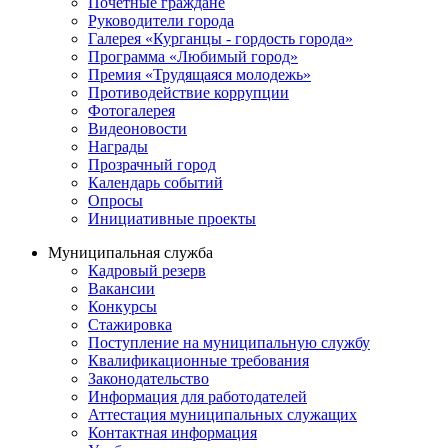
Почётные граждане
Руководители города
Галерея «Курганцы - гордость города»
Программа «Любимый город»
Премия «Трудящаяся молодежь»
Противодействие коррупции
Фотогалерея
Видеоновости
Награды
Прозрачный город
Календарь событий
Опросы
Инициативные проекты
Муниципальная служба
Кадровый резерв
Вакансии
Конкурсы
Стажировка
Поступление на муниципальную службу
Квалификационные требования
Законодательство
Информация для работодателей
Аттестация муниципальных служащих
Контактная информация