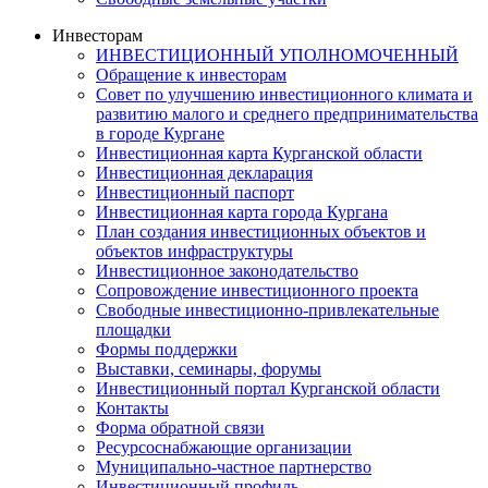
Инвесторам
ИНВЕСТИЦИОННЫЙ УПОЛНОМОЧЕННЫЙ
Обращение к инвесторам
Совет по улучшению инвестиционного климата и
развитию малого и среднего предпринимательства
в городе Кургане
Инвестиционная карта Курганской области
Инвестиционная декларация
Инвестиционный паспорт
Инвестиционная карта города Кургана
План создания инвестиционных объектов и
объектов инфраструктуры
Инвестиционное законодательство
Сопровождение инвестиционного проекта
Свободные инвестиционно-привлекательные
площадки
Формы поддержки
Выставки, семинары, форумы
Инвестиционный портал Курганской области
Контакты
Форма обратной связи
Ресурсоснабжающие организации
Муниципально-частное партнерство
Инвестиционный профиль