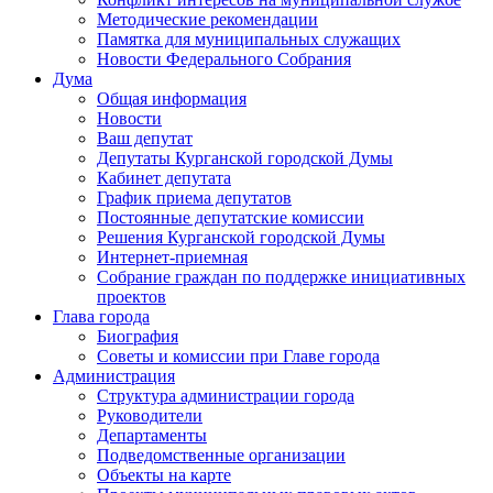
Методические рекомендации
Памятка для муниципальных служащих
Новости Федерального Cобрания
Дума
Общая информация
Новости
Ваш депутат
Депутаты Курганской городской Думы
Кабинет депутата
График приема депутатов
Постоянные депутатские комиссии
Решения Курганской городской Думы
Интернет-приемная
Собрание граждан по поддержке инициативных
проектов
Глава города
Биография
Советы и комиссии при Главе города
Администрация
Структура администрации города
Руководители
Департаменты
Подведомственные организации
Объекты на карте