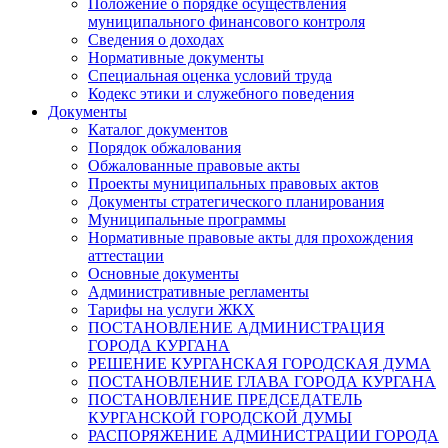
Положение о порядке осуществления
муниципального финансового контроля
Сведения о доходах
Нормативные документы
Специальная оценка условий труда
Кодекс этики и служебного поведения
Документы
Каталог документов
Порядок обжалования
Обжалованные правовые акты
Проекты муниципальных правовых актов
Документы стратегического планирования
Муниципальные программы
Нормативные правовые акты для прохождения
аттестации
Основные документы
Административные регламенты
Тарифы на услуги ЖКХ
ПОСТАНОВЛЕНИЕ АДМИНИСТРАЦИЯ
ГОРОДА КУРГАНА
РЕШЕНИЕ КУРГАНСКАЯ ГОРОДСКАЯ ДУМА
ПОСТАНОВЛЕНИЕ ГЛАВА ГОРОДА КУРГАНА
ПОСТАНОВЛЕНИЕ ПРЕДСЕДАТЕЛЬ
КУРГАНСКОЙ ГОРОДСКОЙ ДУМЫ
РАСПОРЯЖЕНИЕ АДМИНИСТРАЦИИ ГОРОДА