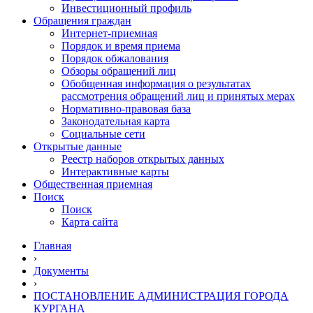
Инвестиционный профиль
Обращения граждан
Интернет-приемная
Порядок и время приема
Порядок обжалования
Обзоры обращений лиц
Обобщенная информация о результатах
рассмотрения обращений лиц и принятых мерах
Нормативно-правовая база
Законодательная карта
Социальные сети
Открытые данные
Реестр наборов открытых данных
Интерактивные карты
Общественная приемная
Поиск
Поиск
Карта сайта
Главная
›
Документы
›
ПОСТАНОВЛЕНИЕ АДМИНИСТРАЦИЯ ГОРОДА
КУРГАНА