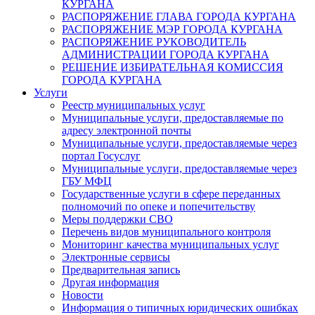
КУРГАНА
РАСПОРЯЖЕНИЕ ГЛАВА ГОРОДА КУРГАНА
РАСПОРЯЖЕНИЕ МЭР ГОРОДА КУРГАНА
РАСПОРЯЖЕНИЕ РУКОВОДИТЕЛЬ
АДМИНИСТРАЦИИ ГОРОДА КУРГАНА
РЕШЕНИЕ ИЗБИРАТЕЛЬНАЯ КОМИССИЯ
ГОРОДА КУРГАНА
Услуги
Реестр муниципальных услуг
Муниципальные услуги, предоставляемые по
адресу электронной почты
Муниципальные услуги, предоставляемые через
портал Госуслуг
Муниципальные услуги, предоставляемые через
ГБУ МФЦ
Государственные услуги в сфере переданных
полномочий по опеке и попечительству
Меры поддержки СВО
Перечень видов муниципального контроля
Мониторинг качества муниципальных услуг
Электронные сервисы
Предварительная запись
Другая информация
Новости
Информация о типичных юридических ошибках