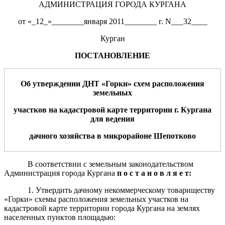
АДМИНИСТРАЦИЯ ГОРОДА КУРГАНА
от «_12_»________января 2011________ г. N___32____
Курган
ПОСТАНОВЛЕНИЕ
Об утверждении ДНТ «Горки» схем расположения
земельных
участков на кадастровой карте территории г. Кургана
для ведения
дачного хозяйства в микрорайоне Шепотково
В соответствии с земельным законодательством
Администрация города Кургана
п о с т а н о в л я е т:
1. Утвердить дачному некоммерческому товариществу
«Горки» схемы расположения земельных участков на
кадастровой карте территории города Кургана на землях
населенных пунктов площадью: