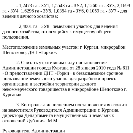
- 1,2473 га - ЗУ1, 1,5543 га - ЗУ2, 1,1260 га - ЗУ3, 2,1699
га - ЗУ4, 1,6296 га - ЗУ5, 1,0354 га - ЗУ6, 0,1059 га - ЗУ7 - для
ведения дачного хозяйства;
- 2,4001 га - ЗУ8 - земельный участок для ведения
дачного хозяйства, относящийся к имуществу общего
пользования.
Местоположение земельных участок: г. Курган, микрорайон
Шепотково, ДНТ «Горки».
2. Считать утратившим силу постановление
Администрации города Кургана от 28 января 2010 года № 611
«О предоставлении ДНТ «Горки» в безвозмездное срочное
пользование земельного участка для разработки проекта
организации и застройки территории дачного
некоммерческого товарищества в микрорайоне Шепотково г.
Кургана».
3. Контроль за исполнением постановления возложить
на заместителя Руководителя Администрации г. Кургана,
директора Департамента имущественных и земельных
отношений Дубанича М.М.
Руководитель Администрации