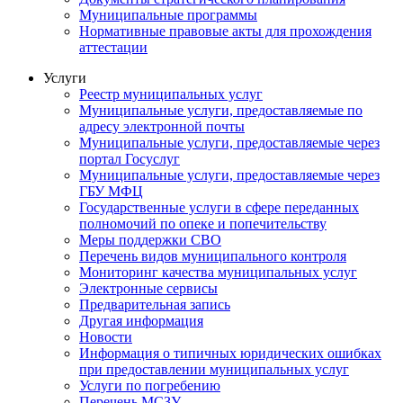
Муниципальные программы
Нормативные правовые акты для прохождения
аттестации
Услуги
Реестр муниципальных услуг
Муниципальные услуги, предоставляемые по
адресу электронной почты
Муниципальные услуги, предоставляемые через
портал Госуслуг
Муниципальные услуги, предоставляемые через
ГБУ МФЦ
Государственные услуги в сфере переданных
полномочий по опеке и попечительству
Меры поддержки СВО
Перечень видов муниципального контроля
Мониторинг качества муниципальных услуг
Электронные сервисы
Предварительная запись
Другая информация
Новости
Информация о типичных юридических ошибках
при предоставлении муниципальных услуг
Услуги по погребению
Перечень МСЗУ