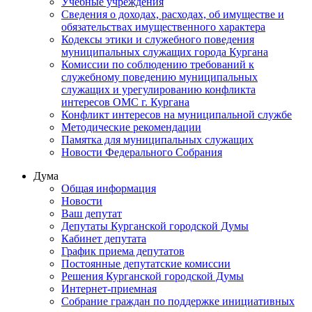
Учебные учреждения
Сведения о доходах, расходах, об имуществе и
обязательствах имущественного характера
Кодексы этики и служебного поведения
муниципальных служащих города Кургана
Комиссии по соблюдению требований к
служебному поведению муниципальных
служащих и урегулированию конфликта
интересов ОМС г. Кургана
Конфликт интересов на муниципальной службе
Методические рекомендации
Памятка для муниципальных служащих
Новости Федерального Cобрания
Дума
Общая информация
Новости
Ваш депутат
Депутаты Курганской городской Думы
Кабинет депутата
График приема депутатов
Постоянные депутатские комиссии
Решения Курганской городской Думы
Интернет-приемная
Собрание граждан по поддержке инициативных