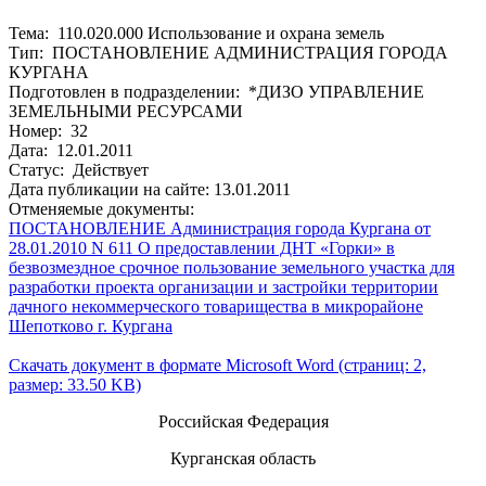
Тема: 110.020.000 Использование и охрана земель
Тип: ПОСТАНОВЛЕНИЕ АДМИНИСТРАЦИЯ ГОРОДА
КУРГАНА
Подготовлен в подразделении: *ДИЗО УПРАВЛЕНИЕ
ЗЕМЕЛЬНЫМИ РЕСУРСАМИ
Номер: 32
Дата: 12.01.2011
Статус: Действует
Дата публикации на сайте: 13.01.2011
Отменяемые документы:
ПОСТАНОВЛЕНИЕ Администрация города Кургана от
28.01.2010 N 611 О предоставлении ДНТ «Горки» в
безвозмездное срочное пользование земельного участка для
разработки проекта организации и застройки территории
дачного некоммерческого товарищества в микрорайоне
Шепотково г. Кургана
Скачать документ в формате Microsoft Word (страниц: 2,
размер: 33.50 KB)
Российская Федерация
Курганская область