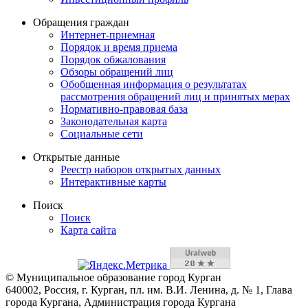
Обращения граждан
Интернет-приемная
Порядок и время приема
Порядок обжалования
Обзоры обращений лиц
Обобщенная информация о результатах
рассмотрения обращений лиц и принятых мерах
Нормативно-правовая база
Законодательная карта
Социальные сети
Открытые данные
Реестр наборов открытых данных
Интерактивные карты
Поиск
Поиск
Карта сайта
© Муниципальное образование город Курган
640002, Россия, г. Курган, пл. им. В.И. Ленина, д. № 1, Глава
города Кургана, Администрация города Кургана